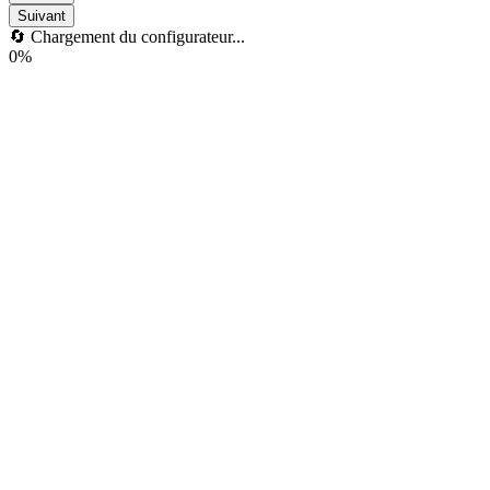
Suivant
🔄 Chargement du configurateur...
0%