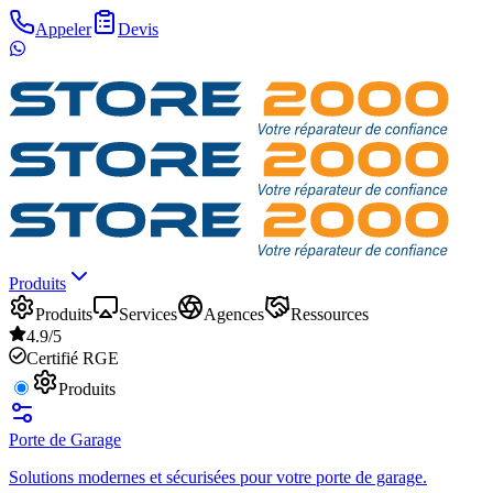
Appeler
Devis
Produits
Produits
Services
Agences
Ressources
4.9/5
Certifié RGE
Produits
Porte de Garage
Solutions modernes et sécurisées pour votre porte de garage.