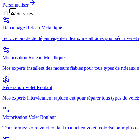
Personnaliser
Services
Dépannage Rideau Métallique
Service rapide de dépannage de rideaux métalliques pour sécuriser et r
Motorisation Rideau Métallique
Nos experts installent des moteurs fiables pour tous types de rideaux mé
Réparation Volet Roulant
Nos experts interviennent rapidement pour réparer tous types de volets
Motorisation Volet Roulant
Transformez votre volet roulant manuel en volet motorisé pour plus de 