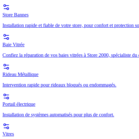
Store Bannes
Installation rapide et fiable de votre store, pour confort et protection so
Baie Vitrée
Confiez la réparation de vos baies vitrées à Store 2000, spécialiste du
Rideau Métallique
Intervention rapide pour rideaux bloqués ou endommagés.
Portail électrique
Installation de systèmes automatisés pour plus de confort.
Vitres