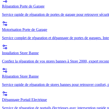
Réparation Porte de Garage
Service rapide de réparation de portes de garage pour retrouver sécuri
Motorisation Porte de Garage
Service complet de réparation et dépannage de portes de garages. Inte
Installation Store Banne
Confiez la réparation de vos stores bannes à Store 2000, expert recon
Réparation Store Banne
Service rapide de réparation de stores bannes pour retrouver confort, p
Dépannage Portail Electrique
Service de réparation de portails électriques avec intervention rapide p