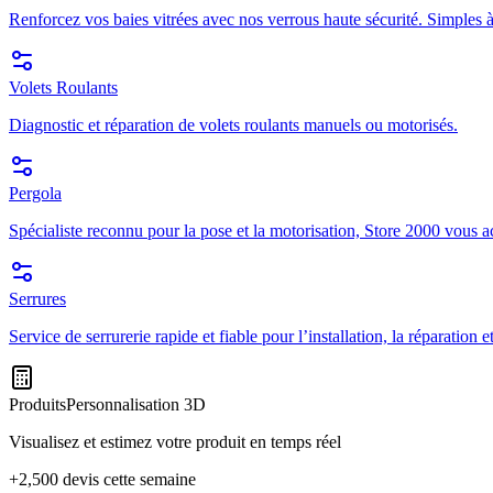
Renforcez vos baies vitrées avec nos verrous haute sécurité. Simples à
Volets Roulants
Diagnostic et réparation de volets roulants manuels ou motorisés.
Pergola
Spécialiste reconnu pour la pose et la motorisation, Store 2000 vous a
Serrures
Service de serrurerie rapide et fiable pour l’installation, la réparation
Produits
Personnalisation 3D
Visualisez et estimez votre produit en temps réel
+2,500 devis cette semaine