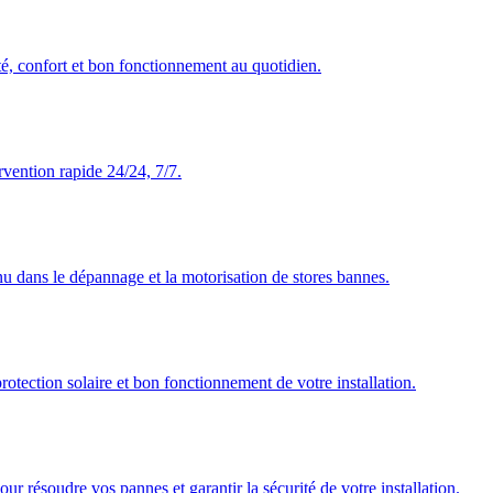
té, confort et bon fonctionnement au quotidien.
rvention rapide 24/24, 7/7.
nu dans le dépannage et la motorisation de stores bannes.
rotection solaire et bon fonctionnement de votre installation.
our résoudre vos pannes et garantir la sécurité de votre installation.