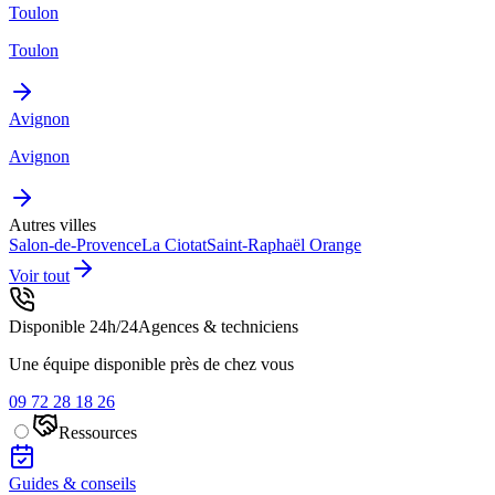
Toulon
Toulon
Avignon
Avignon
Autres villes
Salon-de-Provence
La Ciotat
Saint-Raphaël
Orange
Voir tout
Disponible 24h/24
Agences & techniciens
Une équipe disponible près de chez vous
09 72 28 18 26
Ressources
Guides & conseils