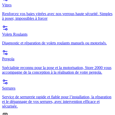
Vitres
Renforcez vos baies vitrées avec nos verrous haute sécurité. Simples
à poser, impossibles à forcer
Volets Roulants
Diagnostic et réparation de volets roulants manuels ou motorisés.
Pergola
Spécialiste reconnu pour la pose et la motorisation, Store 2000 vous
accompagne de la conception à la réalisation de votre pergola.
Serrures
Service de serrurerie rapide et fiable pour l’installation, la réparation
et le dépannage de vos serrures, avec intervention efficace et
sécurisée.