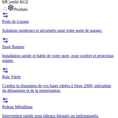
Certifié RGE
Produits
Porte de Garage
Solutions modernes et sécurisées pour votre porte de garage.
Store Bannes
Installation rapide et fiable de votre store, pour confort et protection
solaire.
Baie Vitrée
Confiez la réparation de vos baies vitrées à Store 2000, spécialiste
du dépannage et de la motorisation.
Rideau Métallique
Intervention rapide pour rideaux bloqués ou endommagés.