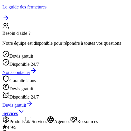
Le guide des fermetures
Besoin d'aide ?
Notre équipe est disponible pour répondre à toutes vos questions
Devis gratuit
Disponible 24/7
Nous contacter
Garantie 2 ans
Devis gratuit
Disponible 24/7
Devis gratuit
Services
Produits
Services
Agences
Ressources
4.9/5