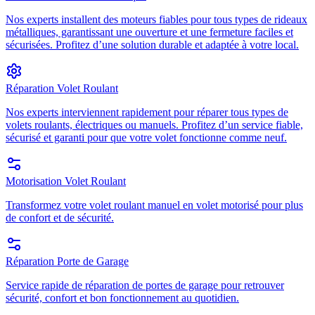
Nos experts installent des moteurs fiables pour tous types de rideaux
métalliques, garantissant une ouverture et une fermeture faciles et
sécurisées. Profitez d’une solution durable et adaptée à votre local.
Réparation Volet Roulant
Nos experts interviennent rapidement pour réparer tous types de
volets roulants, électriques ou manuels. Profitez d’un service fiable,
sécurisé et garanti pour que votre volet fonctionne comme neuf.
Motorisation Volet Roulant
Transformez votre volet roulant manuel en volet motorisé pour plus
de confort et de sécurité.
Réparation Porte de Garage
Service rapide de réparation de portes de garage pour retrouver
sécurité, confort et bon fonctionnement au quotidien.