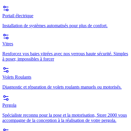
Portail électrique
Installation de systèmes automatisés pour plus de confort.
Vitres
Renforcez vos baies vitrées avec nos verrous haute sécurité. Simples
à poser, impossibles à forcer
Volets Roulants
Diagnostic et réparation de volets roulants manuels ou motorisés.
Pergola
Spécialiste reconnu pour la pose et la motorisation, Store 2000 vous
accompagne de la conception à la réalisation de votre pergola.