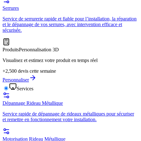
Serrures
Service de serrurerie rapide et fiable pour l’installation, la réparation
et le dépannage de vos serrures, avec intervention efficace et
sécurisée.
Produits
Personnalisation 3D
Visualisez et estimez votre produit en temps réel
+2,500 devis cette semaine
Personnaliser
Services
Dépannage Rideau Métallique
Service rapide de dépannage de rideaux métalliques pour sécuriser
et remettre en fonctionnement votre installation.
Motorisation Rideau Métallique