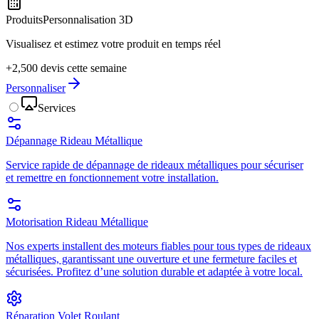
Produits
Personnalisation 3D
Visualisez et estimez votre produit en temps réel
+2,500 devis cette semaine
Personnaliser
Services
Dépannage Rideau Métallique
Service rapide de dépannage de rideaux métalliques pour sécuriser
et remettre en fonctionnement votre installation.
Motorisation Rideau Métallique
Nos experts installent des moteurs fiables pour tous types de rideaux
métalliques, garantissant une ouverture et une fermeture faciles et
sécurisées. Profitez d’une solution durable et adaptée à votre local.
Réparation Volet Roulant