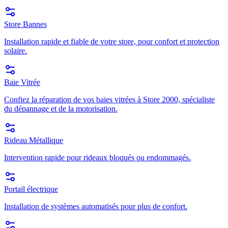
Store Bannes
Installation rapide et fiable de votre store, pour confort et protection
solaire.
Baie Vitrée
Confiez la réparation de vos baies vitrées à Store 2000, spécialiste
du dépannage et de la motorisation.
Rideau Métallique
Intervention rapide pour rideaux bloqués ou endommagés.
Portail électrique
Installation de systèmes automatisés pour plus de confort.