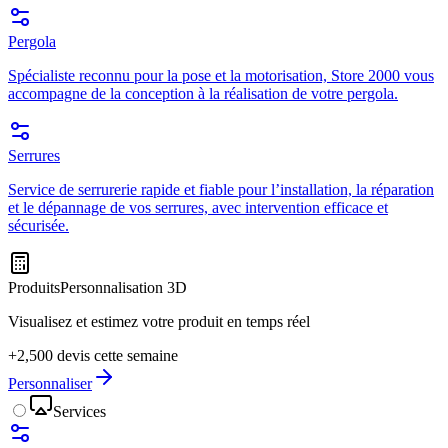
Pergola
Spécialiste reconnu pour la pose et la motorisation, Store 2000 vous
accompagne de la conception à la réalisation de votre pergola.
Serrures
Service de serrurerie rapide et fiable pour l’installation, la réparation
et le dépannage de vos serrures, avec intervention efficace et
sécurisée.
Produits
Personnalisation 3D
Visualisez et estimez votre produit en temps réel
+2,500 devis cette semaine
Personnaliser
Services