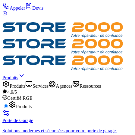
Appeler
Devis
Produits
Produits
Services
Agences
Ressources
4.9/5
Certifié RGE
Produits
Porte de Garage
Solutions modernes et sécurisées pour votre porte de garage.