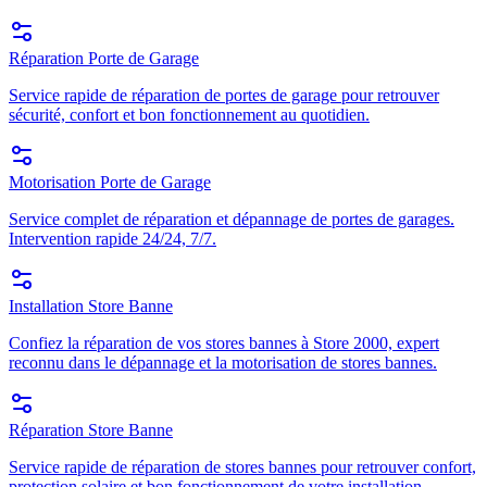
Réparation Porte de Garage
Service rapide de réparation de portes de garage pour retrouver
sécurité, confort et bon fonctionnement au quotidien.
Motorisation Porte de Garage
Service complet de réparation et dépannage de portes de garages.
Intervention rapide 24/24, 7/7.
Installation Store Banne
Confiez la réparation de vos stores bannes à Store 2000, expert
reconnu dans le dépannage et la motorisation de stores bannes.
Réparation Store Banne
Service rapide de réparation de stores bannes pour retrouver confort,
protection solaire et bon fonctionnement de votre installation.