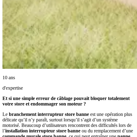
10 ans
d'expertise
Et si une simple erreur de câblage pouvait bloquer totalement
votre store et endommager son moteur ?
Le
branchement interrupteur store banne
est une opération plus
délicate qu’il n’y paraît, surtout lorsqu’il s’agit d’un système
motorisé. Beaucoup d’utilisateurs rencontrent des difficultés lors de
l’
installation interrupteur store banne
ou du remplacement d’une
commande murale store banne
, ce qui peut entraîner une
panne