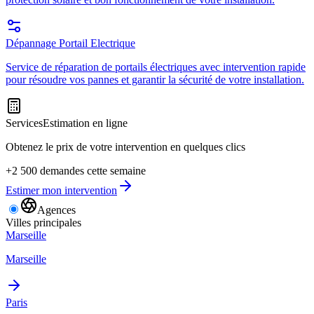
Dépannage Portail Electrique
Service de réparation de portails électriques avec intervention rapide
pour résoudre vos pannes et garantir la sécurité de votre installation.
Services
Estimation en ligne
Obtenez le prix de votre intervention en quelques clics
+2 500 demandes cette semaine
Estimer mon intervention
Agences
Villes principales
Marseille
Marseille
Paris