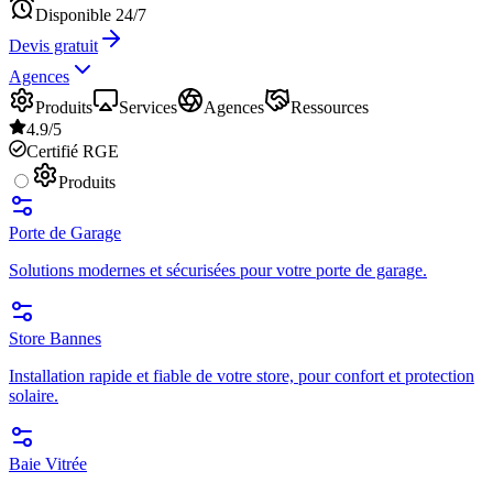
Disponible 24/7
Devis gratuit
Agences
Produits
Services
Agences
Ressources
4.9/5
Certifié RGE
Produits
Porte de Garage
Solutions modernes et sécurisées pour votre porte de garage.
Store Bannes
Installation rapide et fiable de votre store, pour confort et protection
solaire.
Baie Vitrée