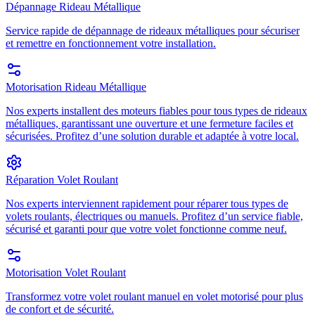
Dépannage Rideau Métallique
Service rapide de dépannage de rideaux métalliques pour sécuriser
et remettre en fonctionnement votre installation.
Motorisation Rideau Métallique
Nos experts installent des moteurs fiables pour tous types de rideaux
métalliques, garantissant une ouverture et une fermeture faciles et
sécurisées. Profitez d’une solution durable et adaptée à votre local.
Réparation Volet Roulant
Nos experts interviennent rapidement pour réparer tous types de
volets roulants, électriques ou manuels. Profitez d’un service fiable,
sécurisé et garanti pour que votre volet fonctionne comme neuf.
Motorisation Volet Roulant
Transformez votre volet roulant manuel en volet motorisé pour plus
de confort et de sécurité.