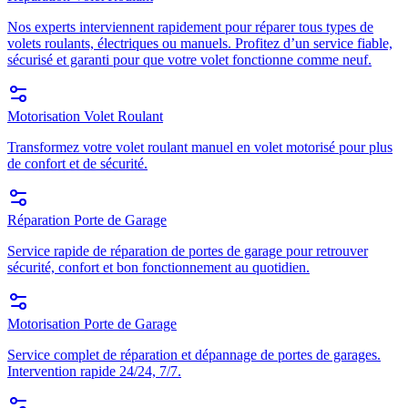
Nos experts interviennent rapidement pour réparer tous types de
volets roulants, électriques ou manuels. Profitez d’un service fiable,
sécurisé et garanti pour que votre volet fonctionne comme neuf.
Motorisation Volet Roulant
Transformez votre volet roulant manuel en volet motorisé pour plus
de confort et de sécurité.
Réparation Porte de Garage
Service rapide de réparation de portes de garage pour retrouver
sécurité, confort et bon fonctionnement au quotidien.
Motorisation Porte de Garage
Service complet de réparation et dépannage de portes de garages.
Intervention rapide 24/24, 7/7.