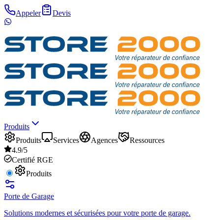
Appeler
Devis
Produits
Produits
Services
Agences
Ressources
4.9/5
Certifié RGE
Produits
Porte de Garage
Solutions modernes et sécurisées pour votre porte de garage.