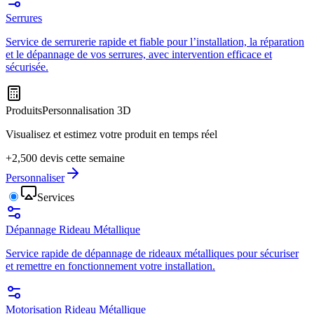
Serrures
Service de serrurerie rapide et fiable pour l’installation, la réparation
et le dépannage de vos serrures, avec intervention efficace et
sécurisée.
Produits
Personnalisation 3D
Visualisez et estimez votre produit en temps réel
+2,500 devis cette semaine
Personnaliser
Services
Dépannage Rideau Métallique
Service rapide de dépannage de rideaux métalliques pour sécuriser
et remettre en fonctionnement votre installation.
Motorisation Rideau Métallique