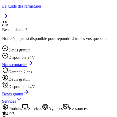
Le guide des fermetures
Besoin d'aide ?
Notre équipe est disponible pour répondre à toutes vos questions
Devis gratuit
Disponible 24/7
Nous contacter
Garantie 2 ans
Devis gratuit
Disponible 24/7
Devis gratuit
Services
Produits
Services
Agences
Ressources
4.9/5