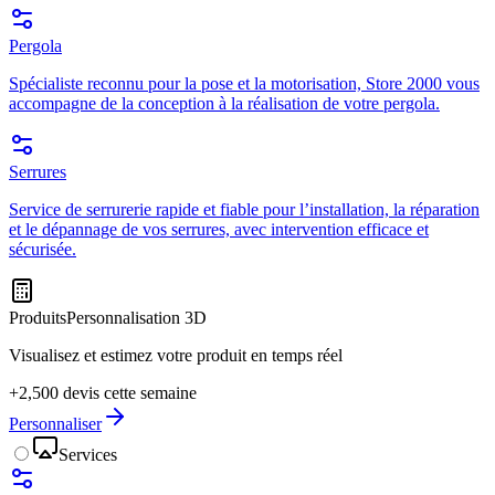
Pergola
Spécialiste reconnu pour la pose et la motorisation, Store 2000 vous
accompagne de la conception à la réalisation de votre pergola.
Serrures
Service de serrurerie rapide et fiable pour l’installation, la réparation
et le dépannage de vos serrures, avec intervention efficace et
sécurisée.
Produits
Personnalisation 3D
Visualisez et estimez votre produit en temps réel
+2,500 devis cette semaine
Personnaliser
Services