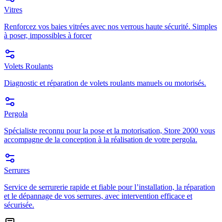
Vitres
Renforcez vos baies vitrées avec nos verrous haute sécurité. Simples
à poser, impossibles à forcer
Volets Roulants
Diagnostic et réparation de volets roulants manuels ou motorisés.
Pergola
Spécialiste reconnu pour la pose et la motorisation, Store 2000 vous
accompagne de la conception à la réalisation de votre pergola.
Serrures
Service de serrurerie rapide et fiable pour l’installation, la réparation
et le dépannage de vos serrures, avec intervention efficace et
sécurisée.