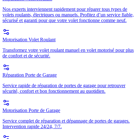
Nos experts interviennent rapidement pour réparer tous types de
volets roulants, électriques ou manuels. Profitez d’un service fiable,
sécurisé et garanti pour que votre volet fonctionne comme neuf.
Motorisation Volet Roulant
Transformez votre volet roulant manuel en volet motorisé pour plus
de confort et de sécurité.
Réparation Porte de Garage
Service rapide de réparation de portes de garage pour retrouver
sécurité, confort et bon fonctionnement au quotidien.
Motorisation Porte de Garage
Service complet de réparation et dépannage de portes de garages.
Intervention rapide 24/24, 7/7.