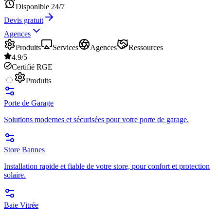
Disponible 24/7
Devis gratuit
Agences
Produits
Services
Agences
Ressources
4.9/5
Certifié RGE
Produits
Porte de Garage
Solutions modernes et sécurisées pour votre porte de garage.
Store Bannes
Installation rapide et fiable de votre store, pour confort et protection
solaire.
Baie Vitrée