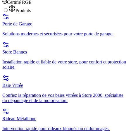
Certifié RGE
Produits
Porte de Garage
Solutions modernes et sécurisées pour votre porte de garage.
Store Bannes
Installation rapide et fiable de votre store, pour confort et protection
solaire.
Baie Vitrée
Confiez la réparation de vos baies vitrées à Store 2000, spécialiste
du dépannage et de la motorisation.
Rideau Métallique
Intervention rapide pour rideaux bloqués ou endommagés.