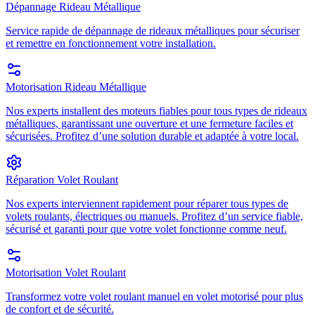
Dépannage Rideau Métallique
Service rapide de dépannage de rideaux métalliques pour sécuriser
et remettre en fonctionnement votre installation.
Motorisation Rideau Métallique
Nos experts installent des moteurs fiables pour tous types de rideaux
métalliques, garantissant une ouverture et une fermeture faciles et
sécurisées. Profitez d’une solution durable et adaptée à votre local.
Réparation Volet Roulant
Nos experts interviennent rapidement pour réparer tous types de
volets roulants, électriques ou manuels. Profitez d’un service fiable,
sécurisé et garanti pour que votre volet fonctionne comme neuf.
Motorisation Volet Roulant
Transformez votre volet roulant manuel en volet motorisé pour plus
de confort et de sécurité.