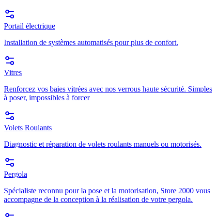
Portail électrique
Installation de systèmes automatisés pour plus de confort.
Vitres
Renforcez vos baies vitrées avec nos verrous haute sécurité. Simples
à poser, impossibles à forcer
Volets Roulants
Diagnostic et réparation de volets roulants manuels ou motorisés.
Pergola
Spécialiste reconnu pour la pose et la motorisation, Store 2000 vous
accompagne de la conception à la réalisation de votre pergola.