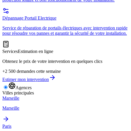
Dépannage Portail Electrique
Service de réparation de portails électriques avec intervention rapide
pour résoudre vos pannes et garantir la sécurité de votre installation.
Services
Estimation en ligne
Obtenez le prix de votre intervention en quelques clics
+2 500 demandes cette semaine
Estimer mon intervention
Agences
Villes principales
Marseille
Marseille
Paris