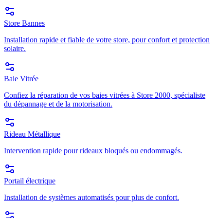
Store Bannes
Installation rapide et fiable de votre store, pour confort et protection
solaire.
Baie Vitrée
Confiez la réparation de vos baies vitrées à Store 2000, spécialiste
du dépannage et de la motorisation.
Rideau Métallique
Intervention rapide pour rideaux bloqués ou endommagés.
Portail électrique
Installation de systèmes automatisés pour plus de confort.