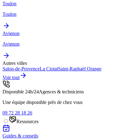
Toulon
Toulon
Avignon
Avignon
Autres villes
Salon-de-Provence
La Ciotat
Saint-Raphaël
Orange
Voir tout
Disponible 24h/24
Agences & techniciens
Une équipe disponible près de chez vous
09 72 28 18 26
Ressources
Guides & conseils