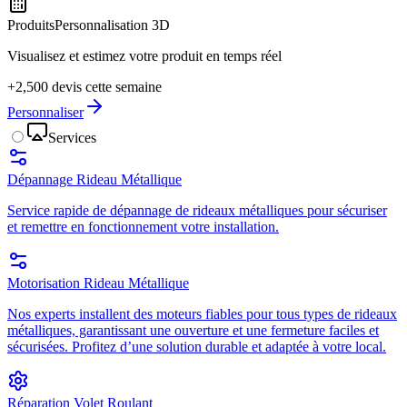
Produits
Personnalisation 3D
Visualisez et estimez votre produit en temps réel
+2,500 devis cette semaine
Personnaliser
Services
Dépannage Rideau Métallique
Service rapide de dépannage de rideaux métalliques pour sécuriser
et remettre en fonctionnement votre installation.
Motorisation Rideau Métallique
Nos experts installent des moteurs fiables pour tous types de rideaux
métalliques, garantissant une ouverture et une fermeture faciles et
sécurisées. Profitez d’une solution durable et adaptée à votre local.
Réparation Volet Roulant