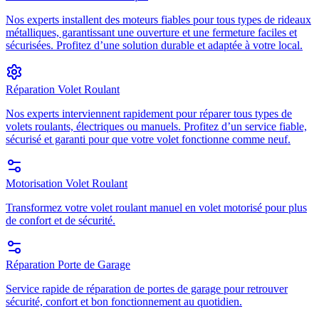
Nos experts installent des moteurs fiables pour tous types de rideaux
métalliques, garantissant une ouverture et une fermeture faciles et
sécurisées. Profitez d’une solution durable et adaptée à votre local.
Réparation Volet Roulant
Nos experts interviennent rapidement pour réparer tous types de
volets roulants, électriques ou manuels. Profitez d’un service fiable,
sécurisé et garanti pour que votre volet fonctionne comme neuf.
Motorisation Volet Roulant
Transformez votre volet roulant manuel en volet motorisé pour plus
de confort et de sécurité.
Réparation Porte de Garage
Service rapide de réparation de portes de garage pour retrouver
sécurité, confort et bon fonctionnement au quotidien.