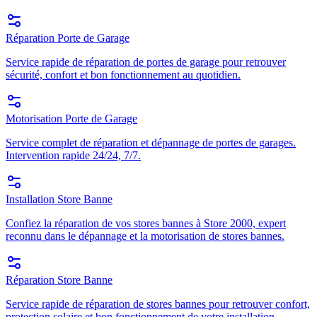
Réparation Porte de Garage
Service rapide de réparation de portes de garage pour retrouver
sécurité, confort et bon fonctionnement au quotidien.
Motorisation Porte de Garage
Service complet de réparation et dépannage de portes de garages.
Intervention rapide 24/24, 7/7.
Installation Store Banne
Confiez la réparation de vos stores bannes à Store 2000, expert
reconnu dans le dépannage et la motorisation de stores bannes.
Réparation Store Banne
Service rapide de réparation de stores bannes pour retrouver confort,
protection solaire et bon fonctionnement de votre installation.