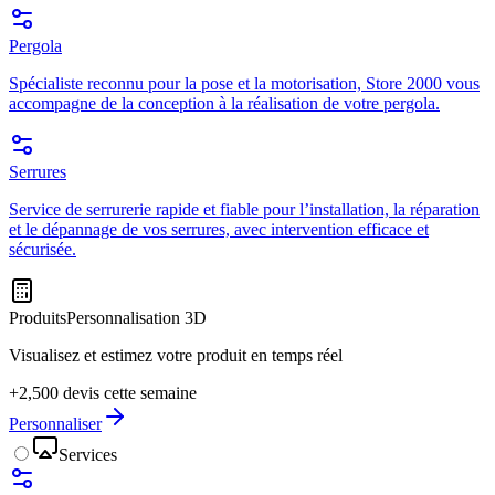
Pergola
Spécialiste reconnu pour la pose et la motorisation, Store 2000 vous
accompagne de la conception à la réalisation de votre pergola.
Serrures
Service de serrurerie rapide et fiable pour l’installation, la réparation
et le dépannage de vos serrures, avec intervention efficace et
sécurisée.
Produits
Personnalisation 3D
Visualisez et estimez votre produit en temps réel
+2,500 devis cette semaine
Personnaliser
Services