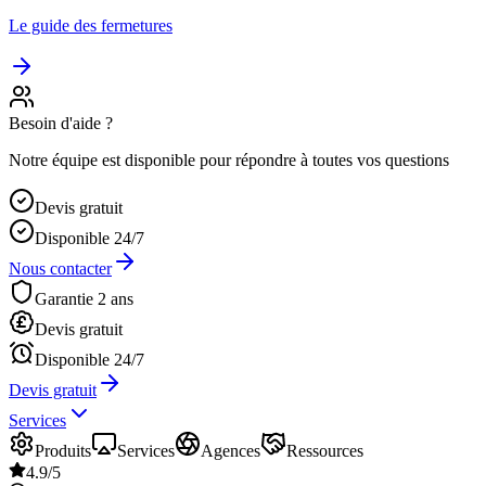
Le guide des fermetures
Besoin d'aide ?
Notre équipe est disponible pour répondre à toutes vos questions
Devis gratuit
Disponible 24/7
Nous contacter
Garantie 2 ans
Devis gratuit
Disponible 24/7
Devis gratuit
Services
Produits
Services
Agences
Ressources
4.9/5