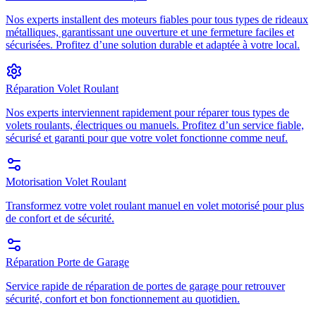
Nos experts installent des moteurs fiables pour tous types de rideaux
métalliques, garantissant une ouverture et une fermeture faciles et
sécurisées. Profitez d’une solution durable et adaptée à votre local.
Réparation Volet Roulant
Nos experts interviennent rapidement pour réparer tous types de
volets roulants, électriques ou manuels. Profitez d’un service fiable,
sécurisé et garanti pour que votre volet fonctionne comme neuf.
Motorisation Volet Roulant
Transformez votre volet roulant manuel en volet motorisé pour plus
de confort et de sécurité.
Réparation Porte de Garage
Service rapide de réparation de portes de garage pour retrouver
sécurité, confort et bon fonctionnement au quotidien.