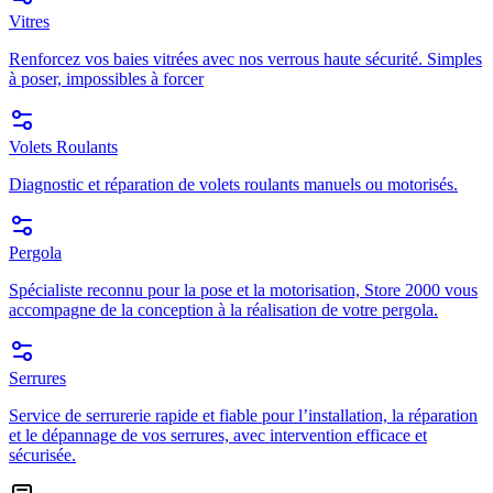
Vitres
Renforcez vos baies vitrées avec nos verrous haute sécurité. Simples
à poser, impossibles à forcer
Volets Roulants
Diagnostic et réparation de volets roulants manuels ou motorisés.
Pergola
Spécialiste reconnu pour la pose et la motorisation, Store 2000 vous
accompagne de la conception à la réalisation de votre pergola.
Serrures
Service de serrurerie rapide et fiable pour l’installation, la réparation
et le dépannage de vos serrures, avec intervention efficace et
sécurisée.