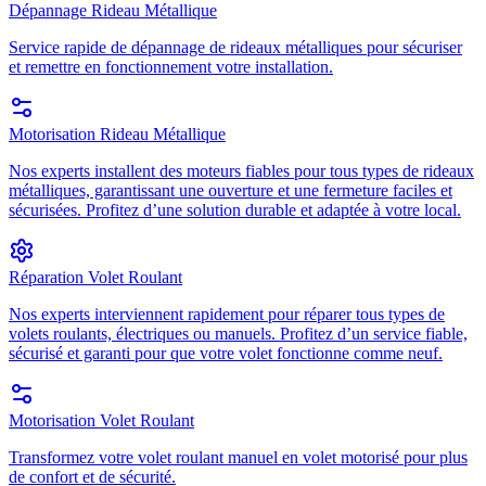
Dépannage Rideau Métallique
Service rapide de dépannage de rideaux métalliques pour sécuriser
et remettre en fonctionnement votre installation.
Motorisation Rideau Métallique
Nos experts installent des moteurs fiables pour tous types de rideaux
métalliques, garantissant une ouverture et une fermeture faciles et
sécurisées. Profitez d’une solution durable et adaptée à votre local.
Réparation Volet Roulant
Nos experts interviennent rapidement pour réparer tous types de
volets roulants, électriques ou manuels. Profitez d’un service fiable,
sécurisé et garanti pour que votre volet fonctionne comme neuf.
Motorisation Volet Roulant
Transformez votre volet roulant manuel en volet motorisé pour plus
de confort et de sécurité.