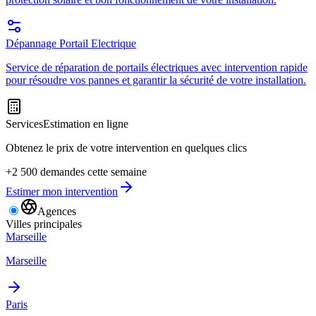
Dépannage Portail Electrique
Service de réparation de portails électriques avec intervention rapide
pour résoudre vos pannes et garantir la sécurité de votre installation.
Services
Estimation en ligne
Obtenez le prix de votre intervention en quelques clics
+2 500 demandes cette semaine
Estimer mon intervention
Agences
Villes principales
Marseille
Marseille
Paris