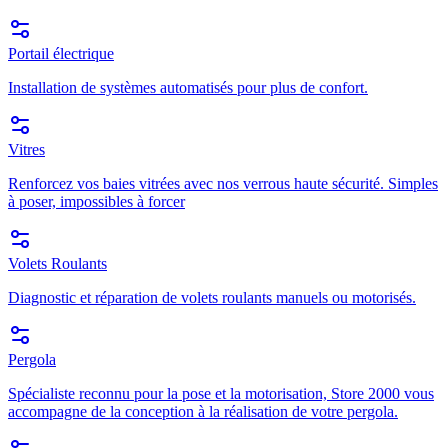
Portail électrique
Installation de systèmes automatisés pour plus de confort.
Vitres
Renforcez vos baies vitrées avec nos verrous haute sécurité. Simples
à poser, impossibles à forcer
Volets Roulants
Diagnostic et réparation de volets roulants manuels ou motorisés.
Pergola
Spécialiste reconnu pour la pose et la motorisation, Store 2000 vous
accompagne de la conception à la réalisation de votre pergola.