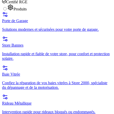
Certifié RGE
Produits
Porte de Garage
Solutions modernes et sécurisées pour votre porte de garage.
Store Bannes
Installation rapide et fiable de votre store, pour confort et protection
solaire.
Baie Vitrée
Confiez la réparation de vos baies vitrées à Store 2000, spécialiste
du dépannage et de la motorisation.
Rideau Métallique
Intervention rapide pour rideaux bloqués ou endommagés.