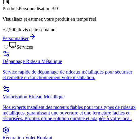
Produits
Personnalisation 3D
Visualisez et estimez votre produit en temps réel
+2,500 devis cette semaine
Personnaliser
Services
Dépannage Rideau Métallique
Service rapide de dépannage de rideaux métalliques pour sécuriser
et remettre en fonctionnement votre installation.
Motorisation Rideau Métallique
Nos experts installent des moteurs fiables pour tous types de rideaux
métalliques, garantissant une ouverture et une fermeture faciles et
sécurisées. Profitez d’une solution durable et adaptée à votre local.
Réparation Volet Roulant