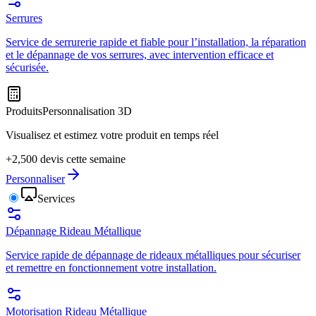
Serrures
Service de serrurerie rapide et fiable pour l’installation, la réparation
et le dépannage de vos serrures, avec intervention efficace et
sécurisée.
Produits
Personnalisation 3D
Visualisez et estimez votre produit en temps réel
+2,500 devis cette semaine
Personnaliser
Services
Dépannage Rideau Métallique
Service rapide de dépannage de rideaux métalliques pour sécuriser
et remettre en fonctionnement votre installation.
Motorisation Rideau Métallique