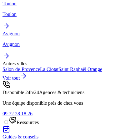
Toulon
Toulon
Avignon
Avignon
Autres villes
Salon-de-Provence
La Ciotat
Saint-Raphaël
Orange
Voir tout
Disponible 24h/24
Agences & techniciens
Une équipe disponible près de chez vous
09 72 28 18 26
Ressources
Guides & conseils