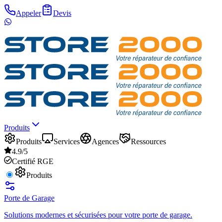
Appeler
Devis
Produits
Produits
Services
Agences
Ressources
4.9/5
Certifié RGE
Produits
Porte de Garage
Solutions modernes et sécurisées pour votre porte de garage.