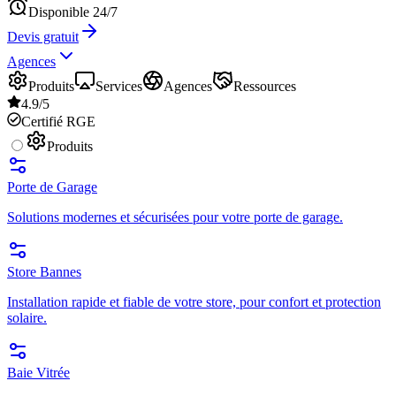
Disponible 24/7
Devis gratuit
Agences
Produits
Services
Agences
Ressources
4.9/5
Certifié RGE
Produits
Porte de Garage
Solutions modernes et sécurisées pour votre porte de garage.
Store Bannes
Installation rapide et fiable de votre store, pour confort et protection
solaire.
Baie Vitrée