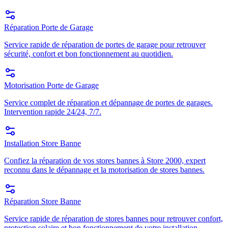
Réparation Porte de Garage
Service rapide de réparation de portes de garage pour retrouver
sécurité, confort et bon fonctionnement au quotidien.
Motorisation Porte de Garage
Service complet de réparation et dépannage de portes de garages.
Intervention rapide 24/24, 7/7.
Installation Store Banne
Confiez la réparation de vos stores bannes à Store 2000, expert
reconnu dans le dépannage et la motorisation de stores bannes.
Réparation Store Banne
Service rapide de réparation de stores bannes pour retrouver confort,
protection solaire et bon fonctionnement de votre installation.