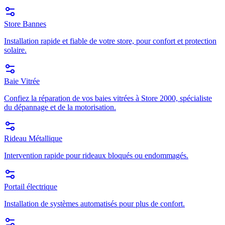
Store Bannes
Installation rapide et fiable de votre store, pour confort et protection
solaire.
Baie Vitrée
Confiez la réparation de vos baies vitrées à Store 2000, spécialiste
du dépannage et de la motorisation.
Rideau Métallique
Intervention rapide pour rideaux bloqués ou endommagés.
Portail électrique
Installation de systèmes automatisés pour plus de confort.