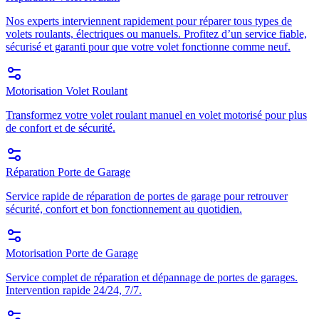
Nos experts interviennent rapidement pour réparer tous types de
volets roulants, électriques ou manuels. Profitez d’un service fiable,
sécurisé et garanti pour que votre volet fonctionne comme neuf.
Motorisation Volet Roulant
Transformez votre volet roulant manuel en volet motorisé pour plus
de confort et de sécurité.
Réparation Porte de Garage
Service rapide de réparation de portes de garage pour retrouver
sécurité, confort et bon fonctionnement au quotidien.
Motorisation Porte de Garage
Service complet de réparation et dépannage de portes de garages.
Intervention rapide 24/24, 7/7.