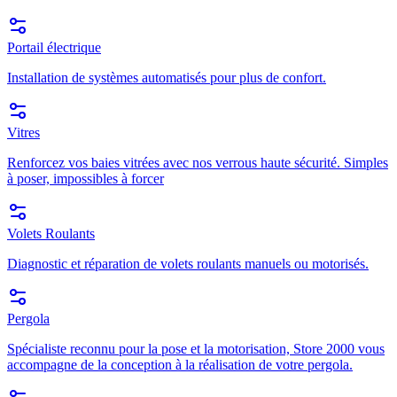
Portail électrique
Installation de systèmes automatisés pour plus de confort.
Vitres
Renforcez vos baies vitrées avec nos verrous haute sécurité. Simples
à poser, impossibles à forcer
Volets Roulants
Diagnostic et réparation de volets roulants manuels ou motorisés.
Pergola
Spécialiste reconnu pour la pose et la motorisation, Store 2000 vous
accompagne de la conception à la réalisation de votre pergola.