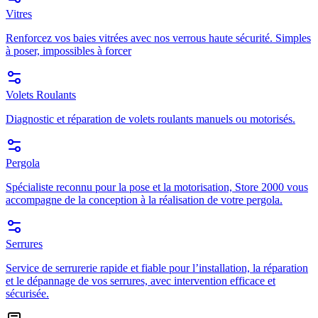
Vitres
Renforcez vos baies vitrées avec nos verrous haute sécurité. Simples
à poser, impossibles à forcer
Volets Roulants
Diagnostic et réparation de volets roulants manuels ou motorisés.
Pergola
Spécialiste reconnu pour la pose et la motorisation, Store 2000 vous
accompagne de la conception à la réalisation de votre pergola.
Serrures
Service de serrurerie rapide et fiable pour l’installation, la réparation
et le dépannage de vos serrures, avec intervention efficace et
sécurisée.