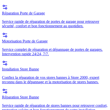
Réparation Porte de Garage
Service rapide de réparation de portes de garage pour retrouver
sécurité, confort et bon fonctionnement au quotidien.
Motorisation Porte de Garage
Service complet de réparation et dépannage de portes de garages.
Intervention rapide 24/24, 7/7.
Installation Store Banne
Confiez la réparation de vos stores bannes à Store 2000, expert
reconnu dans le dépannage et la motorisation de stores bannes.
Réparation Store Banne
Service rapide de réparation de stores bannes pour retrouver confort,
protection solaire et bon fonctionnement de votre installation.