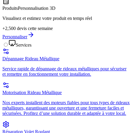
Produits
Personnalisation 3D
Visualisez et estimez votre produit en temps réel
+2,500 devis cette semaine
Personnaliser
Services
Dépannage Rideau Métallique
Service rapide de dépannage de rideaux métalliques pour sécuriser
et remettre en fonctionnement votre installation.
Motorisation Rideau Métallique
Nos experts installent des moteurs fiables pour tous types de rideaux
métalliques, garantissant une ouverture et une fermeture faciles et
sécurisées. Profitez d’une solution durable et adaptée à votre local.
Réparation Volet Roulant