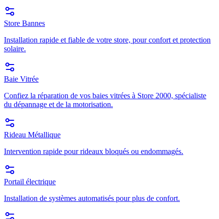
Store Bannes
Installation rapide et fiable de votre store, pour confort et protection
solaire.
Baie Vitrée
Confiez la réparation de vos baies vitrées à Store 2000, spécialiste
du dépannage et de la motorisation.
Rideau Métallique
Intervention rapide pour rideaux bloqués ou endommagés.
Portail électrique
Installation de systèmes automatisés pour plus de confort.