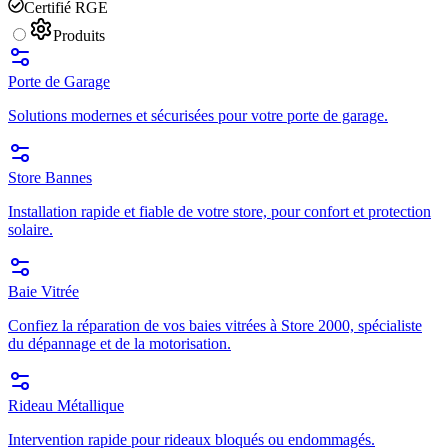
Certifié RGE
Produits
Porte de Garage
Solutions modernes et sécurisées pour votre porte de garage.
Store Bannes
Installation rapide et fiable de votre store, pour confort et protection
solaire.
Baie Vitrée
Confiez la réparation de vos baies vitrées à Store 2000, spécialiste
du dépannage et de la motorisation.
Rideau Métallique
Intervention rapide pour rideaux bloqués ou endommagés.