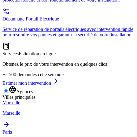
Dépannage Portail Electrique
Service de réparation de portails électriques avec intervention rapide
pour résoudre vos pannes et garantir la sécurité de votre installation.
Services
Estimation en ligne
Obtenez le prix de votre intervention en quelques clics
+2 500 demandes cette semaine
Estimer mon intervention
Agences
Villes principales
Marseille
Marseille
Paris