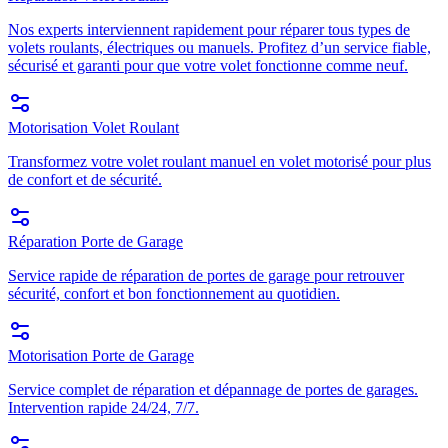
Nos experts interviennent rapidement pour réparer tous types de
volets roulants, électriques ou manuels. Profitez d’un service fiable,
sécurisé et garanti pour que votre volet fonctionne comme neuf.
Motorisation Volet Roulant
Transformez votre volet roulant manuel en volet motorisé pour plus
de confort et de sécurité.
Réparation Porte de Garage
Service rapide de réparation de portes de garage pour retrouver
sécurité, confort et bon fonctionnement au quotidien.
Motorisation Porte de Garage
Service complet de réparation et dépannage de portes de garages.
Intervention rapide 24/24, 7/7.