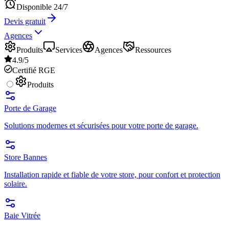
Disponible 24/7
Devis gratuit
Agences
Produits
Services
Agences
Ressources
4.9/5
Certifié RGE
Produits
Porte de Garage
Solutions modernes et sécurisées pour votre porte de garage.
Store Bannes
Installation rapide et fiable de votre store, pour confort et protection
solaire.
Baie Vitrée