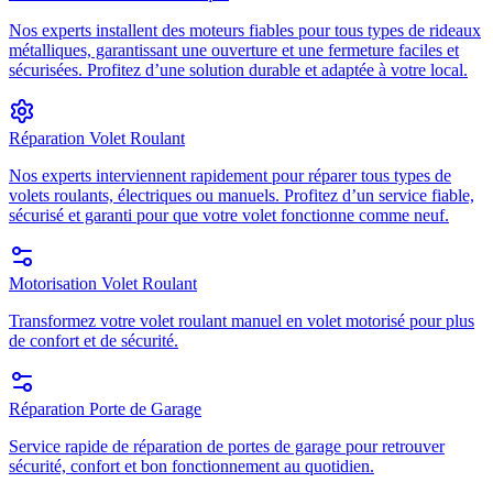
Nos experts installent des moteurs fiables pour tous types de rideaux
métalliques, garantissant une ouverture et une fermeture faciles et
sécurisées. Profitez d’une solution durable et adaptée à votre local.
Réparation Volet Roulant
Nos experts interviennent rapidement pour réparer tous types de
volets roulants, électriques ou manuels. Profitez d’un service fiable,
sécurisé et garanti pour que votre volet fonctionne comme neuf.
Motorisation Volet Roulant
Transformez votre volet roulant manuel en volet motorisé pour plus
de confort et de sécurité.
Réparation Porte de Garage
Service rapide de réparation de portes de garage pour retrouver
sécurité, confort et bon fonctionnement au quotidien.