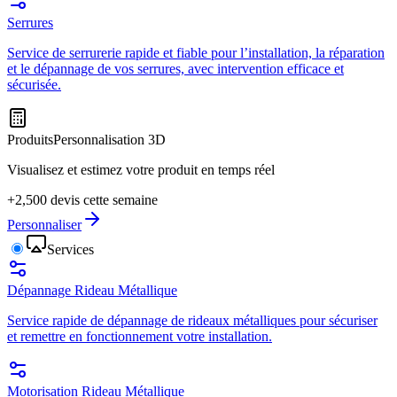
Serrures
Service de serrurerie rapide et fiable pour l’installation, la réparation
et le dépannage de vos serrures, avec intervention efficace et
sécurisée.
Produits
Personnalisation 3D
Visualisez et estimez votre produit en temps réel
+2,500 devis cette semaine
Personnaliser
Services
Dépannage Rideau Métallique
Service rapide de dépannage de rideaux métalliques pour sécuriser
et remettre en fonctionnement votre installation.
Motorisation Rideau Métallique