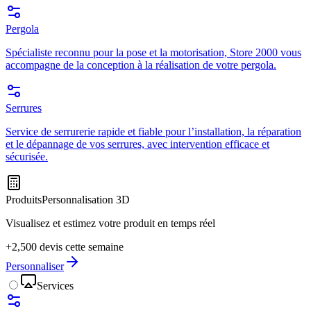
Pergola
Spécialiste reconnu pour la pose et la motorisation, Store 2000 vous
accompagne de la conception à la réalisation de votre pergola.
Serrures
Service de serrurerie rapide et fiable pour l’installation, la réparation
et le dépannage de vos serrures, avec intervention efficace et
sécurisée.
Produits
Personnalisation 3D
Visualisez et estimez votre produit en temps réel
+2,500 devis cette semaine
Personnaliser
Services