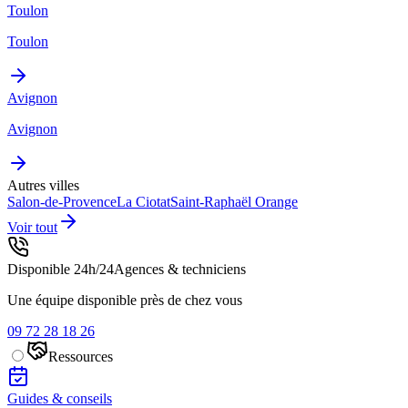
Toulon
Toulon
Avignon
Avignon
Autres villes
Salon-de-Provence
La Ciotat
Saint-Raphaël
Orange
Voir tout
Disponible 24h/24
Agences & techniciens
Une équipe disponible près de chez vous
09 72 28 18 26
Ressources
Guides & conseils