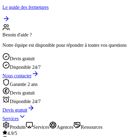
Le guide des fermetures
Besoin d'aide ?
Notre équipe est disponible pour répondre à toutes vos questions
Devis gratuit
Disponible 24/7
Nous contacter
Garantie 2 ans
Devis gratuit
Disponible 24/7
Devis gratuit
Services
Produits
Services
Agences
Ressources
4.9/5