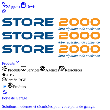
Appeler
Devis
Produits
Produits
Services
Agences
Ressources
4.9/5
Certifié RGE
Produits
Porte de Garage
Solutions modernes et sécurisées pour votre porte de garage.