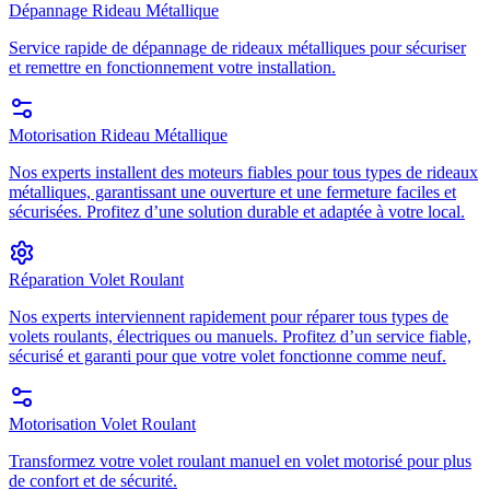
Dépannage Rideau Métallique
Service rapide de dépannage de rideaux métalliques pour sécuriser
et remettre en fonctionnement votre installation.
Motorisation Rideau Métallique
Nos experts installent des moteurs fiables pour tous types de rideaux
métalliques, garantissant une ouverture et une fermeture faciles et
sécurisées. Profitez d’une solution durable et adaptée à votre local.
Réparation Volet Roulant
Nos experts interviennent rapidement pour réparer tous types de
volets roulants, électriques ou manuels. Profitez d’un service fiable,
sécurisé et garanti pour que votre volet fonctionne comme neuf.
Motorisation Volet Roulant
Transformez votre volet roulant manuel en volet motorisé pour plus
de confort et de sécurité.