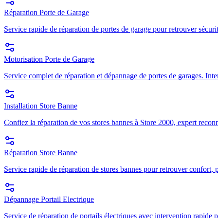
Réparation Porte de Garage
Service rapide de réparation de portes de garage pour retrouver sécuri
Motorisation Porte de Garage
Service complet de réparation et dépannage de portes de garages. Inte
Installation Store Banne
Confiez la réparation de vos stores bannes à Store 2000, expert recon
Réparation Store Banne
Service rapide de réparation de stores bannes pour retrouver confort, p
Dépannage Portail Electrique
Service de réparation de portails électriques avec intervention rapide p