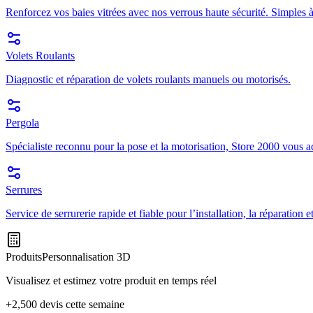
Renforcez vos baies vitrées avec nos verrous haute sécurité. Simples à
Volets Roulants
Diagnostic et réparation de volets roulants manuels ou motorisés.
Pergola
Spécialiste reconnu pour la pose et la motorisation, Store 2000 vous a
Serrures
Service de serrurerie rapide et fiable pour l’installation, la réparation
Produits
Personnalisation 3D
Visualisez et estimez votre produit en temps réel
+2,500 devis cette semaine