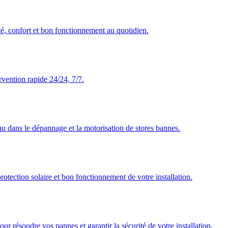
té, confort et bon fonctionnement au quotidien.
rvention rapide 24/24, 7/7.
nu dans le dépannage et la motorisation de stores bannes.
rotection solaire et bon fonctionnement de votre installation.
our résoudre vos pannes et garantir la sécurité de votre installation.