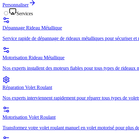
Personnaliser
Services
Dépannage Rideau Métallique
Service rapide de dépannage de rideaux métalliques pour sécuriser et r
Motorisation Rideau Métallique
Nos experts installent des moteurs fiables pour tous types de rideaux mé
Réparation Volet Roulant
Nos experts interviennent rapidement pour réparer tous types de volets
Motorisation Volet Roulant
Transformez votre volet roulant manuel en volet motorisé pour plus de 