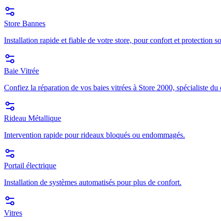
Store Bannes
Installation rapide et fiable de votre store, pour confort et protection so
Baie Vitrée
Confiez la réparation de vos baies vitrées à Store 2000, spécialiste du
Rideau Métallique
Intervention rapide pour rideaux bloqués ou endommagés.
Portail électrique
Installation de systèmes automatisés pour plus de confort.
Vitres