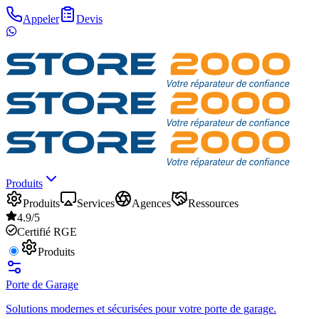
Appeler
Devis
Produits
Produits
Services
Agences
Ressources
4.9/5
Certifié RGE
Produits
Porte de Garage
Solutions modernes et sécurisées pour votre porte de garage.