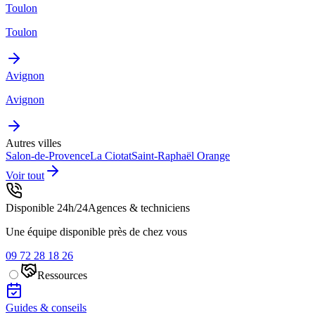
Toulon
Toulon
Avignon
Avignon
Autres villes
Salon-de-Provence
La Ciotat
Saint-Raphaël
Orange
Voir tout
Disponible 24h/24
Agences & techniciens
Une équipe disponible près de chez vous
09 72 28 18 26
Ressources
Guides & conseils