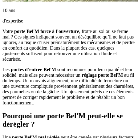
10 ans
d'expertise
Votre
porte Bel'M force à l’ouverture
, frotte au sol ou se ferme
mal ? Ces signes indiquent souvent un déséquilibre qu’il ne faut pas
ignorer, au risque d’user prématurément les mécanismes et de perdre
en confort au quotidien. Dans la plupart des cas, quelques
ajustements suffisent pour retrouver une utilisation fluide et
sécurisée.
Les
portes d’entrée Bel'M
sont reconnues pour leur qualité et leur
solidité, mais elles peuvent nécessiter un
réglage porte Bel'M
au fil
du temps. Un mauvais alignement, une difficulté de fermeture ou
une ouverture compliquée proviennent généralement des charnières,
des paumelles ou de la gâche. Un ajustement précis de ces éléments
permet de corriger rapidement le problème et de rétablir un bon
fonctionnement.
Pourquoi une porte Bel'M peut-elle se
dérégler ?
Une
porte Bel'M mal réglée
peut être causée par plusieurs facteurs.