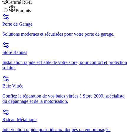
Certifié RGE
Produits
Porte de Garage
Solutions modernes et sécurisées pour votre porte de garage.
Store Bannes
Installation rapide et fiable de votre store, pour confort et protection
solaire.
Baie Vitrée
Confiez la réparation de vos baies vitrées à Store 2000, spécialiste
du dépannage et de la motorisation.
Rideau Métallique
Intervention rapide pour rideaux bloqués ou endommagés.