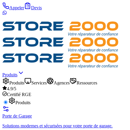
Appeler
Devis
Produits
Produits
Services
Agences
Ressources
4.9/5
Certifié RGE
Produits
Porte de Garage
Solutions modernes et sécurisées pour votre porte de garage.