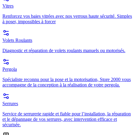
Vitres
Renforcez vos baies vitrées avec nos verrous haute sécurité. Simples
à poser, impossibles à forcer
Volets Roulants
Diagnostic et réparation de volets roulants manuels ou motorisés.
Pergola
Spécialiste reconnu pour la pose et la motorisation, Store 2000 vous
accompagne de la conception à la réalisation de votre pergola.
Serrures
Service de serrurerie rapide et fiable pour l’installation, la réparation
et le dépannage de vos serrures, avec intervention efficace et
sécurisée.