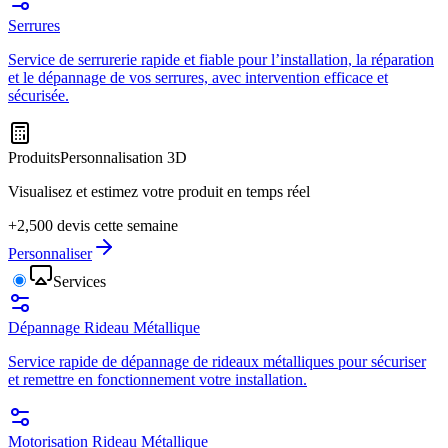
Serrures
Service de serrurerie rapide et fiable pour l’installation, la réparation
et le dépannage de vos serrures, avec intervention efficace et
sécurisée.
Produits
Personnalisation 3D
Visualisez et estimez votre produit en temps réel
+2,500 devis cette semaine
Personnaliser
Services
Dépannage Rideau Métallique
Service rapide de dépannage de rideaux métalliques pour sécuriser
et remettre en fonctionnement votre installation.
Motorisation Rideau Métallique