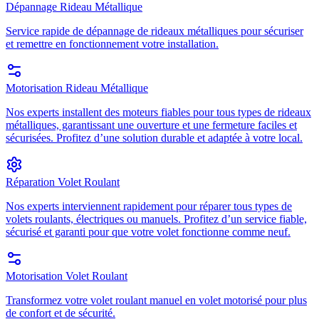
Dépannage Rideau Métallique
Service rapide de dépannage de rideaux métalliques pour sécuriser
et remettre en fonctionnement votre installation.
Motorisation Rideau Métallique
Nos experts installent des moteurs fiables pour tous types de rideaux
métalliques, garantissant une ouverture et une fermeture faciles et
sécurisées. Profitez d’une solution durable et adaptée à votre local.
Réparation Volet Roulant
Nos experts interviennent rapidement pour réparer tous types de
volets roulants, électriques ou manuels. Profitez d’un service fiable,
sécurisé et garanti pour que votre volet fonctionne comme neuf.
Motorisation Volet Roulant
Transformez votre volet roulant manuel en volet motorisé pour plus
de confort et de sécurité.