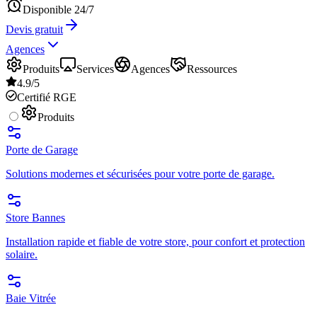
Disponible 24/7
Devis gratuit
Agences
Produits
Services
Agences
Ressources
4.9/5
Certifié RGE
Produits
Porte de Garage
Solutions modernes et sécurisées pour votre porte de garage.
Store Bannes
Installation rapide et fiable de votre store, pour confort et protection
solaire.
Baie Vitrée