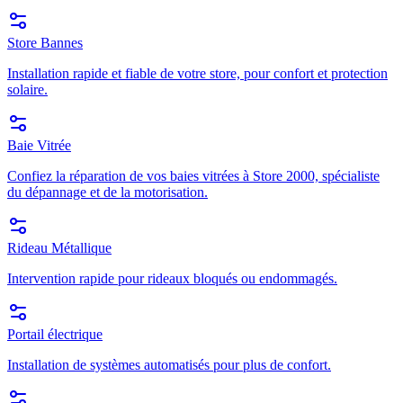
Store Bannes
Installation rapide et fiable de votre store, pour confort et protection
solaire.
Baie Vitrée
Confiez la réparation de vos baies vitrées à Store 2000, spécialiste
du dépannage et de la motorisation.
Rideau Métallique
Intervention rapide pour rideaux bloqués ou endommagés.
Portail électrique
Installation de systèmes automatisés pour plus de confort.