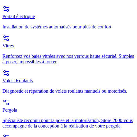
Portail électrique
Installation de systèmes automatisés pour plus de confort.
Vitres
Renforcez vos baies vitrées avec nos verrous haute sécurité. Simples
à poser, impossibles à forcer
Volets Roulants
Diagnostic et réparation de volets roulants manuels ou motorisés.
Pergola
Spécialiste reconnu pour la pose et la motorisation, Store 2000 vous
accompagne de la conception à la réalisation de votre pergola.