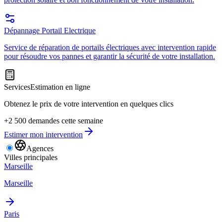
Dépannage Portail Electrique
Service de réparation de portails électriques avec intervention rapide
pour résoudre vos pannes et garantir la sécurité de votre installation.
Services
Estimation en ligne
Obtenez le prix de votre intervention en quelques clics
+2 500 demandes cette semaine
Estimer mon intervention
Agences
Villes principales
Marseille
Marseille
Paris