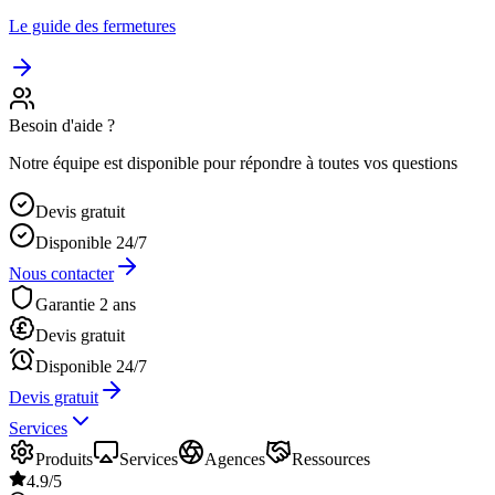
Le guide des fermetures
Besoin d'aide ?
Notre équipe est disponible pour répondre à toutes vos questions
Devis gratuit
Disponible 24/7
Nous contacter
Garantie 2 ans
Devis gratuit
Disponible 24/7
Devis gratuit
Services
Produits
Services
Agences
Ressources
4.9/5