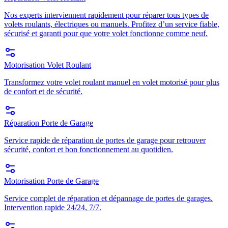
Nos experts interviennent rapidement pour réparer tous types de
volets roulants, électriques ou manuels. Profitez d’un service fiable,
sécurisé et garanti pour que votre volet fonctionne comme neuf.
Motorisation Volet Roulant
Transformez votre volet roulant manuel en volet motorisé pour plus
de confort et de sécurité.
Réparation Porte de Garage
Service rapide de réparation de portes de garage pour retrouver
sécurité, confort et bon fonctionnement au quotidien.
Motorisation Porte de Garage
Service complet de réparation et dépannage de portes de garages.
Intervention rapide 24/24, 7/7.