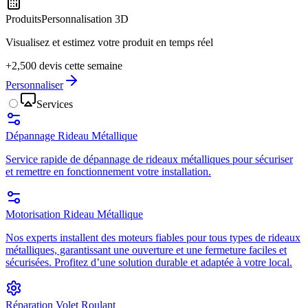
Produits
Personnalisation 3D
Visualisez et estimez votre produit en temps réel
+2,500 devis cette semaine
Personnaliser
Services
Dépannage Rideau Métallique
Service rapide de dépannage de rideaux métalliques pour sécuriser
et remettre en fonctionnement votre installation.
Motorisation Rideau Métallique
Nos experts installent des moteurs fiables pour tous types de rideaux
métalliques, garantissant une ouverture et une fermeture faciles et
sécurisées. Profitez d’une solution durable et adaptée à votre local.
Réparation Volet Roulant