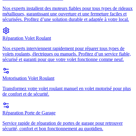
Nos experts installent des moteurs fiables pour tous types de rideaux
métalliques, garantissant une ouverture et une fermeture faciles et
sécurisées. Profitez d’une solution durable et adaptée à votre local.
Réparation Volet Roulant
Nos experts interviennent rapidement pour réparer tous types de
volets roulants, électriques ou manuels. Profitez d’un service fiable,
sécurisé et garanti pour que votre volet fonctionne comme neuf.
Motorisation Volet Roulant
Transformez votre volet roulant manuel en volet motorisé pour plus
de confort et de sécurité.
Réparation Porte de Garage
Service rapide de réparation de portes de garage pour retrouver
sécurité, confort et bon fonctionnement au quotidien.