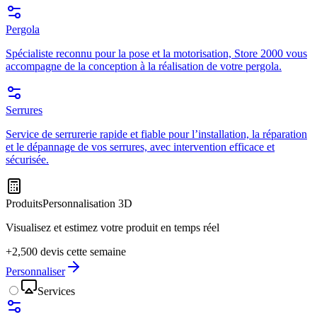
Pergola
Spécialiste reconnu pour la pose et la motorisation, Store 2000 vous
accompagne de la conception à la réalisation de votre pergola.
Serrures
Service de serrurerie rapide et fiable pour l’installation, la réparation
et le dépannage de vos serrures, avec intervention efficace et
sécurisée.
Produits
Personnalisation 3D
Visualisez et estimez votre produit en temps réel
+2,500 devis cette semaine
Personnaliser
Services