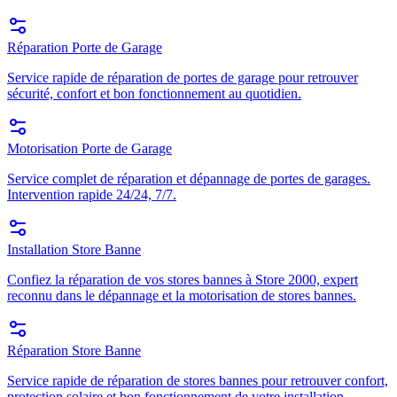
Réparation Porte de Garage
Service rapide de réparation de portes de garage pour retrouver
sécurité, confort et bon fonctionnement au quotidien.
Motorisation Porte de Garage
Service complet de réparation et dépannage de portes de garages.
Intervention rapide 24/24, 7/7.
Installation Store Banne
Confiez la réparation de vos stores bannes à Store 2000, expert
reconnu dans le dépannage et la motorisation de stores bannes.
Réparation Store Banne
Service rapide de réparation de stores bannes pour retrouver confort,
protection solaire et bon fonctionnement de votre installation.