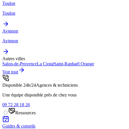
Toulon
Toulon
Avignon
Avignon
Autres villes
Salon-de-Provence
La Ciotat
Saint-Raphaël
Orange
Voir tout
Disponible 24h/24
Agences & techniciens
Une équipe disponible près de chez vous
09 72 28 18 26
Ressources
Guides & conseils