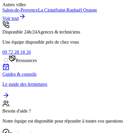
Autres villes
Salon-de-Provence
La Ciotat
Saint-Raphaël
Orange
Voir tout
Disponible 24h/24
Agences & techniciens
Une équipe disponible près de chez vous
09 72 28 18 26
Ressources
Guides & conseils
Le guide des fermetures
Besoin d'aide ?
Notre équipe est disponible pour répondre à toutes vos questions