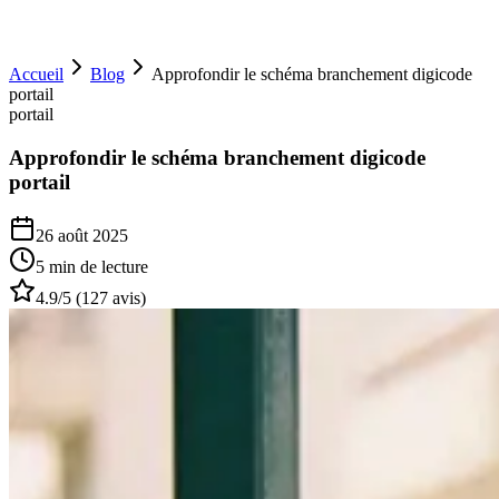
Accueil
Blog
Approfondir le schéma branchement digicode
portail
portail
Approfondir le schéma branchement digicode
portail
26 août 2025
5 min
de lecture
4.9
/5 (
127
avis)