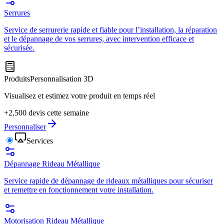
Serrures
Service de serrurerie rapide et fiable pour l’installation, la réparation
et le dépannage de vos serrures, avec intervention efficace et
sécurisée.
Produits
Personnalisation 3D
Visualisez et estimez votre produit en temps réel
+2,500 devis cette semaine
Personnaliser
Services
Dépannage Rideau Métallique
Service rapide de dépannage de rideaux métalliques pour sécuriser
et remettre en fonctionnement votre installation.
Motorisation Rideau Métallique