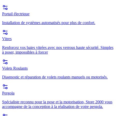
Portail électrique
Installation de systèmes automatisés pour plus de confort.
Vitres
Renforcez vos baies vitrées avec nos verrous haute sécurité. Simples
à poser, impossibles à forcer
Volets Roulants
Diagnostic et réparation de volets roulants manuels ou motorisés.
Pergola
Spécialiste reconnu pour la pose et la motorisation, Store 2000 vous
accompagne de la conception à la réalisation de votre pergola.