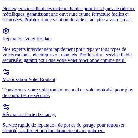
Nos experts installent des moteurs fiables pour tous types de rideaux
métalliques, garantissant une ouverture et une fermeture faciles et
sécurisées. Profitez d’une solution durable et adaptée à votre local.
Réparation Volet Roulant
Nos experts interviennent rapidement pour réparer tous types de
volets roulants, électriques ou manuels. Profitez d’un service fiable,
sécurisé et garanti pour que votre volet fonctionne comme neuf.
Motorisation Volet Roulant
Transformez votre volet roulant manuel en volet motorisé pour plus
de confort et de sécurité.
Réparation Porte de Garage
Service rapide de réparation de portes de garage pour retrouver
sécurité, confort et bon fonctionnement au quotidien.