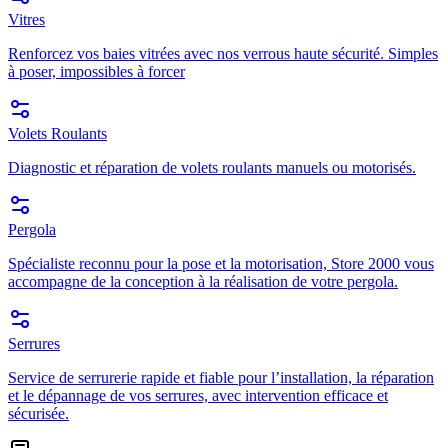
Vitres
Renforcez vos baies vitrées avec nos verrous haute sécurité. Simples
à poser, impossibles à forcer
Volets Roulants
Diagnostic et réparation de volets roulants manuels ou motorisés.
Pergola
Spécialiste reconnu pour la pose et la motorisation, Store 2000 vous
accompagne de la conception à la réalisation de votre pergola.
Serrures
Service de serrurerie rapide et fiable pour l’installation, la réparation
et le dépannage de vos serrures, avec intervention efficace et
sécurisée.