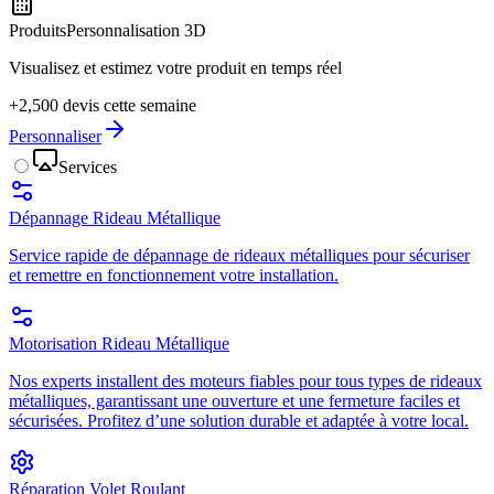
Produits
Personnalisation 3D
Visualisez et estimez votre produit en temps réel
+2,500 devis cette semaine
Personnaliser
Services
Dépannage Rideau Métallique
Service rapide de dépannage de rideaux métalliques pour sécuriser
et remettre en fonctionnement votre installation.
Motorisation Rideau Métallique
Nos experts installent des moteurs fiables pour tous types de rideaux
métalliques, garantissant une ouverture et une fermeture faciles et
sécurisées. Profitez d’une solution durable et adaptée à votre local.
Réparation Volet Roulant