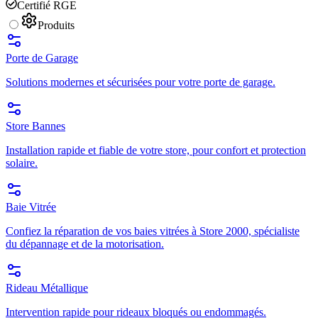
Certifié RGE
Produits
Porte de Garage
Solutions modernes et sécurisées pour votre porte de garage.
Store Bannes
Installation rapide et fiable de votre store, pour confort et protection
solaire.
Baie Vitrée
Confiez la réparation de vos baies vitrées à Store 2000, spécialiste
du dépannage et de la motorisation.
Rideau Métallique
Intervention rapide pour rideaux bloqués ou endommagés.