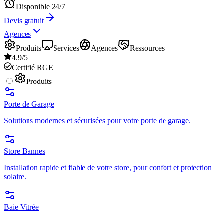
Disponible 24/7
Devis gratuit
Agences
Produits
Services
Agences
Ressources
4.9/5
Certifié RGE
Produits
Porte de Garage
Solutions modernes et sécurisées pour votre porte de garage.
Store Bannes
Installation rapide et fiable de votre store, pour confort et protection
solaire.
Baie Vitrée