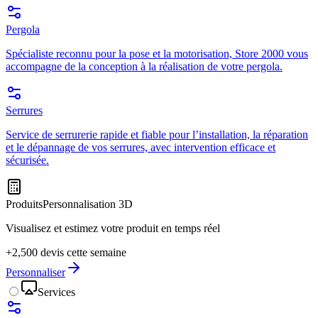
Pergola
Spécialiste reconnu pour la pose et la motorisation, Store 2000 vous
accompagne de la conception à la réalisation de votre pergola.
Serrures
Service de serrurerie rapide et fiable pour l’installation, la réparation
et le dépannage de vos serrures, avec intervention efficace et
sécurisée.
Produits
Personnalisation 3D
Visualisez et estimez votre produit en temps réel
+2,500 devis cette semaine
Personnaliser
Services