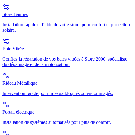
Store Bannes
Installation rapide et fiable de votre store, pour confort et protection
solaire.
Baie Vitrée
Confiez la réparation de vos baies vitrées à Store 2000, spécialiste
du dépannage et de la motorisation.
Rideau Métallique
Intervention rapide pour rideaux bloqués ou endommagés.
Portail électrique
Installation de systèmes automatisés pour plus de confort.