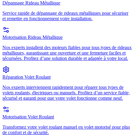
Dépannage Rideau Métallique
Service rapide de dépannage de rideaux métalliques pour sécuriser
et remettre en fonctionnement votre installation.
Motorisation Rideau Métallique
Nos experts installent des moteurs fiables pour tous types de rideaux
métalliques, garantissant une ouverture et une fermeture faciles et
sécurisées. Profitez d’une solution durable et adaptée à votre local.
Réparation Volet Roulant
Nos experts interviennent rapidement pour réparer tous types de
volets roulants, électriques ou manuels. Profitez d’un service fiable,
sécurisé et garanti pour que votre volet fonctionne comme neuf.
Motorisation Volet Roulant
Transformez votre volet roulant manuel en volet motorisé pour plus
de confort et de sécurité.