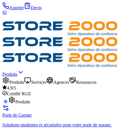
Appeler
Devis
Produits
Produits
Services
Agences
Ressources
4.9/5
Certifié RGE
Produits
Porte de Garage
Solutions modernes et sécurisées pour votre porte de garage.