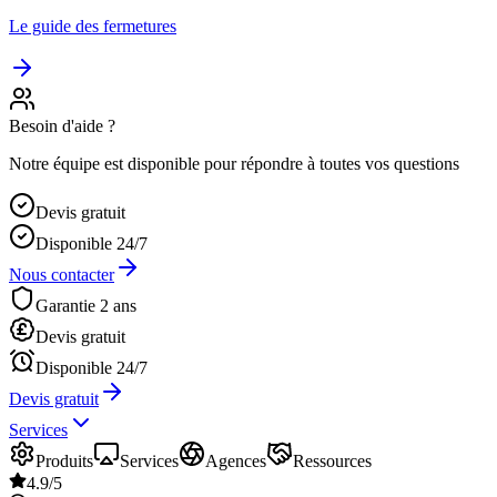
Le guide des fermetures
Besoin d'aide ?
Notre équipe est disponible pour répondre à toutes vos questions
Devis gratuit
Disponible 24/7
Nous contacter
Garantie 2 ans
Devis gratuit
Disponible 24/7
Devis gratuit
Services
Produits
Services
Agences
Ressources
4.9/5