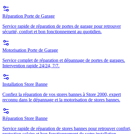
Réparation Porte de Garage
Service rapide de réparation de portes de garage pour retrouver
sécurité, confort et bon fonctionnement au quotidien.
Motorisation Porte de Garage
Service complet de réparation et dépannage de portes de garages.
Intervention rapide 24/24, 7/7.
Installation Store Banne
Confiez la réparation de vos stores bannes à Store 2000, expert
reconnu dans le dépannage et la motorisation de stores bannes.
Réparation Store Banne
Service rapide de réparation de stores bannes pour retrouver confort,
protection solaire et bon fonctionnement de votre installation.