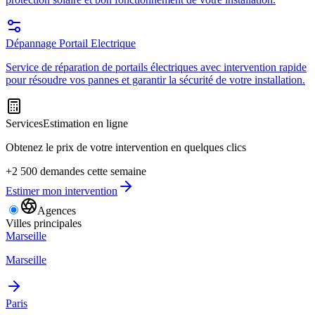
Dépannage Portail Electrique
Service de réparation de portails électriques avec intervention rapide
pour résoudre vos pannes et garantir la sécurité de votre installation.
Services
Estimation en ligne
Obtenez le prix de votre intervention en quelques clics
+2 500 demandes cette semaine
Estimer mon intervention
Agences
Villes principales
Marseille
Marseille
Paris