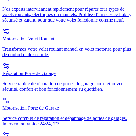
Nos experts interviennent rapidement pour réparer tous types de
volets roulants, électriques ou manuels. Profitez d’un service fiable,
sécurisé et garanti pour que votre volet fonctionne comme neuf.
Motorisation Volet Roulant
Transformez votre volet roulant manuel en volet motorisé pour plus
de confort et de sécurité.
Réparation Porte de Garage
Service rapide de réparation de portes de garage pour retrouver
sécurité, confort et bon fonctionnement au quotidien.
Motorisation Porte de Garage
Service complet de réparation et dépannage de portes de garages.
Intervention rapide 24/24, 7/7.