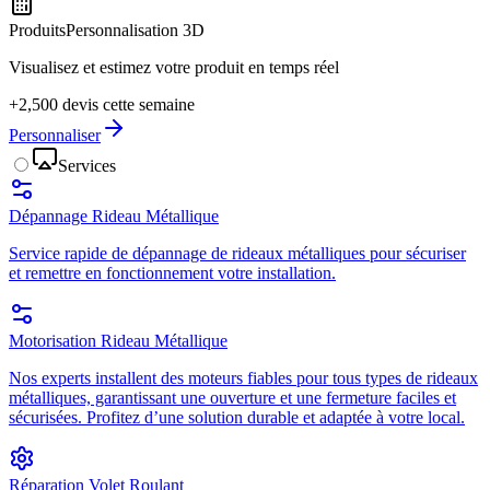
Produits
Personnalisation 3D
Visualisez et estimez votre produit en temps réel
+2,500 devis cette semaine
Personnaliser
Services
Dépannage Rideau Métallique
Service rapide de dépannage de rideaux métalliques pour sécuriser
et remettre en fonctionnement votre installation.
Motorisation Rideau Métallique
Nos experts installent des moteurs fiables pour tous types de rideaux
métalliques, garantissant une ouverture et une fermeture faciles et
sécurisées. Profitez d’une solution durable et adaptée à votre local.
Réparation Volet Roulant