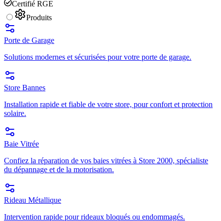
Certifié RGE
Produits
Porte de Garage
Solutions modernes et sécurisées pour votre porte de garage.
Store Bannes
Installation rapide et fiable de votre store, pour confort et protection
solaire.
Baie Vitrée
Confiez la réparation de vos baies vitrées à Store 2000, spécialiste
du dépannage et de la motorisation.
Rideau Métallique
Intervention rapide pour rideaux bloqués ou endommagés.