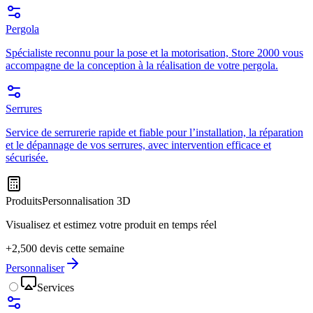
Pergola
Spécialiste reconnu pour la pose et la motorisation, Store 2000 vous
accompagne de la conception à la réalisation de votre pergola.
Serrures
Service de serrurerie rapide et fiable pour l’installation, la réparation
et le dépannage de vos serrures, avec intervention efficace et
sécurisée.
Produits
Personnalisation 3D
Visualisez et estimez votre produit en temps réel
+2,500 devis cette semaine
Personnaliser
Services