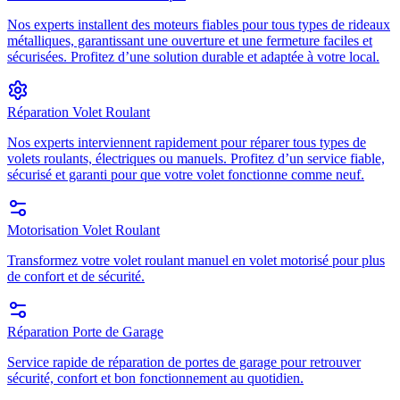
Nos experts installent des moteurs fiables pour tous types de rideaux
métalliques, garantissant une ouverture et une fermeture faciles et
sécurisées. Profitez d’une solution durable et adaptée à votre local.
Réparation Volet Roulant
Nos experts interviennent rapidement pour réparer tous types de
volets roulants, électriques ou manuels. Profitez d’un service fiable,
sécurisé et garanti pour que votre volet fonctionne comme neuf.
Motorisation Volet Roulant
Transformez votre volet roulant manuel en volet motorisé pour plus
de confort et de sécurité.
Réparation Porte de Garage
Service rapide de réparation de portes de garage pour retrouver
sécurité, confort et bon fonctionnement au quotidien.