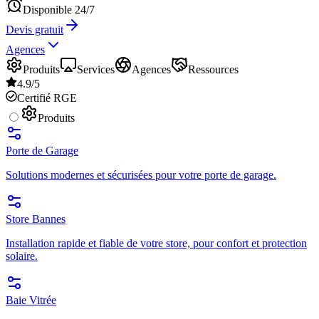
Disponible 24/7
Devis gratuit
Agences
Produits
Services
Agences
Ressources
4.9/5
Certifié RGE
Produits
Porte de Garage
Solutions modernes et sécurisées pour votre porte de garage.
Store Bannes
Installation rapide et fiable de votre store, pour confort et protection
solaire.
Baie Vitrée