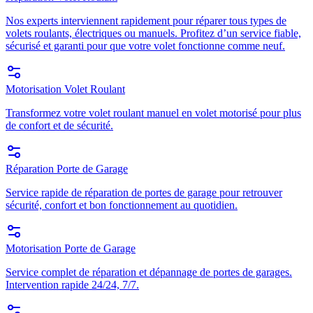
Nos experts interviennent rapidement pour réparer tous types de
volets roulants, électriques ou manuels. Profitez d’un service fiable,
sécurisé et garanti pour que votre volet fonctionne comme neuf.
Motorisation Volet Roulant
Transformez votre volet roulant manuel en volet motorisé pour plus
de confort et de sécurité.
Réparation Porte de Garage
Service rapide de réparation de portes de garage pour retrouver
sécurité, confort et bon fonctionnement au quotidien.
Motorisation Porte de Garage
Service complet de réparation et dépannage de portes de garages.
Intervention rapide 24/24, 7/7.