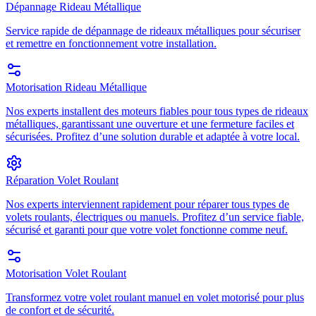
Dépannage Rideau Métallique
Service rapide de dépannage de rideaux métalliques pour sécuriser
et remettre en fonctionnement votre installation.
Motorisation Rideau Métallique
Nos experts installent des moteurs fiables pour tous types de rideaux
métalliques, garantissant une ouverture et une fermeture faciles et
sécurisées. Profitez d’une solution durable et adaptée à votre local.
Réparation Volet Roulant
Nos experts interviennent rapidement pour réparer tous types de
volets roulants, électriques ou manuels. Profitez d’un service fiable,
sécurisé et garanti pour que votre volet fonctionne comme neuf.
Motorisation Volet Roulant
Transformez votre volet roulant manuel en volet motorisé pour plus
de confort et de sécurité.