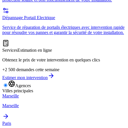
Dépannage Portail Electrique
Service de réparation de portails électriques avec intervention rapide
pour résoudre vos pannes et garantir la sécurité de votre installation.
Services
Estimation en ligne
Obtenez le prix de votre intervention en quelques clics
+2 500 demandes cette semaine
Estimer mon intervention
Agences
Villes principales
Marseille
Marseille
Paris