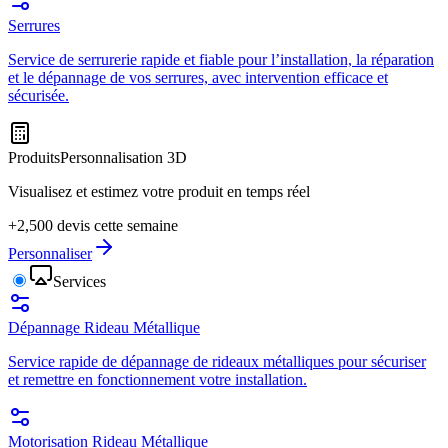
Serrures
Service de serrurerie rapide et fiable pour l’installation, la réparation
et le dépannage de vos serrures, avec intervention efficace et
sécurisée.
Produits
Personnalisation 3D
Visualisez et estimez votre produit en temps réel
+2,500 devis cette semaine
Personnaliser
Services
Dépannage Rideau Métallique
Service rapide de dépannage de rideaux métalliques pour sécuriser
et remettre en fonctionnement votre installation.
Motorisation Rideau Métallique