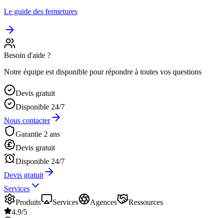
Le guide des fermetures
Besoin d'aide ?
Notre équipe est disponible pour répondre à toutes vos questions
Devis gratuit
Disponible 24/7
Nous contacter
Garantie 2 ans
Devis gratuit
Disponible 24/7
Devis gratuit
Services
Produits
Services
Agences
Ressources
4.9/5