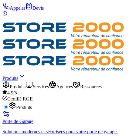
Appeler
Devis
Produits
Produits
Services
Agences
Ressources
4.9/5
Certifié RGE
Produits
Porte de Garage
Solutions modernes et sécurisées pour votre porte de garage.