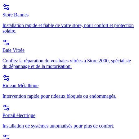
Store Bannes
Installation rapide et fiable de votre store, pour confort et protection
solaire.
Baie Vitrée
Confiez la réparation de vos baies vitrées à Store 2000, spécialiste
du dépannage et de la motorisation.
Rideau Métallique
Intervention rapide pour rideaux bloqués ou endommagés.
Portail électrique
Installation de systèmes automatisés pour plus de confort.