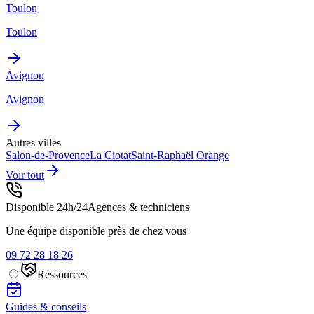
Toulon
Toulon
Avignon
Avignon
Autres villes
Salon-de-Provence
La Ciotat
Saint-Raphaël
Orange
Voir tout
Disponible 24h/24
Agences & techniciens
Une équipe disponible près de chez vous
09 72 28 18 26
Ressources
Guides & conseils