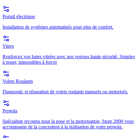
Portail électrique
Installation de systèmes automatisés pour plus de confort.
Vitres
Renforcez vos baies vitrées avec nos verrous haute sécurité. Simples
à poser, impossibles à forcer
Volets Roulants
Diagnostic et réparation de volets roulants manuels ou motorisés.
Pergola
Spécialiste reconnu pour la pose et la motorisation, Store 2000 vous
accompagne de la conception à la réalisation de votre pergola.