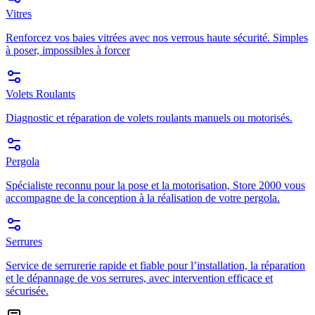
Vitres
Renforcez vos baies vitrées avec nos verrous haute sécurité. Simples
à poser, impossibles à forcer
Volets Roulants
Diagnostic et réparation de volets roulants manuels ou motorisés.
Pergola
Spécialiste reconnu pour la pose et la motorisation, Store 2000 vous
accompagne de la conception à la réalisation de votre pergola.
Serrures
Service de serrurerie rapide et fiable pour l’installation, la réparation
et le dépannage de vos serrures, avec intervention efficace et
sécurisée.