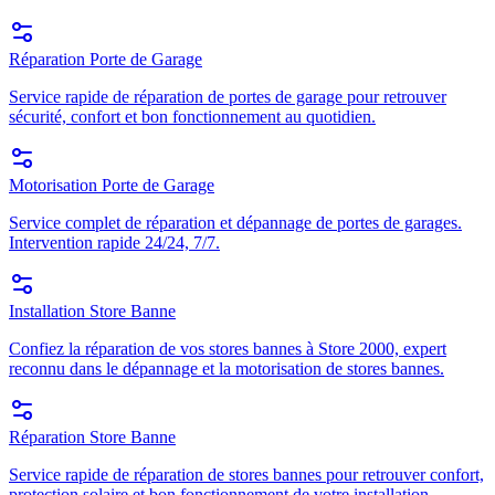
Réparation Porte de Garage
Service rapide de réparation de portes de garage pour retrouver
sécurité, confort et bon fonctionnement au quotidien.
Motorisation Porte de Garage
Service complet de réparation et dépannage de portes de garages.
Intervention rapide 24/24, 7/7.
Installation Store Banne
Confiez la réparation de vos stores bannes à Store 2000, expert
reconnu dans le dépannage et la motorisation de stores bannes.
Réparation Store Banne
Service rapide de réparation de stores bannes pour retrouver confort,
protection solaire et bon fonctionnement de votre installation.