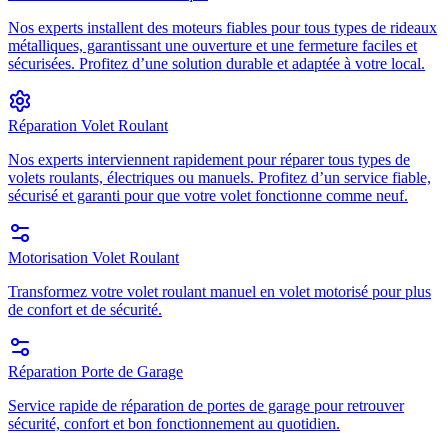
Nos experts installent des moteurs fiables pour tous types de rideaux
métalliques, garantissant une ouverture et une fermeture faciles et
sécurisées. Profitez d’une solution durable et adaptée à votre local.
Réparation Volet Roulant
Nos experts interviennent rapidement pour réparer tous types de
volets roulants, électriques ou manuels. Profitez d’un service fiable,
sécurisé et garanti pour que votre volet fonctionne comme neuf.
Motorisation Volet Roulant
Transformez votre volet roulant manuel en volet motorisé pour plus
de confort et de sécurité.
Réparation Porte de Garage
Service rapide de réparation de portes de garage pour retrouver
sécurité, confort et bon fonctionnement au quotidien.