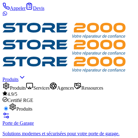
Appeler
Devis
Produits
Produits
Services
Agences
Ressources
4.9/5
Certifié RGE
Produits
Porte de Garage
Solutions modernes et sécurisées pour votre porte de garage.