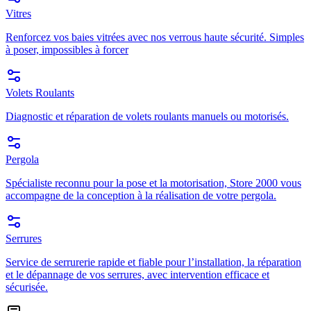
Vitres
Renforcez vos baies vitrées avec nos verrous haute sécurité. Simples
à poser, impossibles à forcer
Volets Roulants
Diagnostic et réparation de volets roulants manuels ou motorisés.
Pergola
Spécialiste reconnu pour la pose et la motorisation, Store 2000 vous
accompagne de la conception à la réalisation de votre pergola.
Serrures
Service de serrurerie rapide et fiable pour l’installation, la réparation
et le dépannage de vos serrures, avec intervention efficace et
sécurisée.