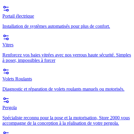
Portail électrique
Installation de systèmes automatisés pour plus de confort.
Vitres
Renforcez vos baies vitrées avec nos verrous haute sécurité. Simples
à poser, impossibles à forcer
Volets Roulants
Diagnostic et réparation de volets roulants manuels ou motorisés.
Pergola
Spécialiste reconnu pour la pose et la motorisation, Store 2000 vous
accompagne de la conception à la réalisation de votre pergola.