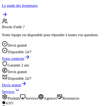
Le guide des fermetures
Besoin d'aide ?
Notre équipe est disponible pour répondre à toutes vos questions
Devis gratuit
Disponible 24/7
Nous contacter
Garantie 2 ans
Devis gratuit
Disponible 24/7
Devis gratuit
Services
Produits
Services
Agences
Ressources
4.9/5