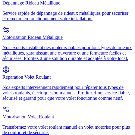
Dépannage Rideau Métallique
Service rapide de dépannage de rideaux métalliques pour sécuriser
et remettre en fonctionnement votre installation.
Motorisation Rideau Métallique
Nos experts installent des moteurs fiables pour tous types de rideaux
métalliques, garantissant une ouverture et une fermeture faciles et
sécurisées. Profitez d’une solution durable et adaptée à votre local.
Réparation Volet Roulant
Nos experts interviennent rapidement pour réparer tous types de
volets roulants, électriques ou manuels. Profitez d’un service fiable,
sécurisé et garanti pour que votre volet fonctionne comme neuf.
Motorisation Volet Roulant
Transformez votre volet roulant manuel en volet motorisé pour plus
de confort et de sécurité.