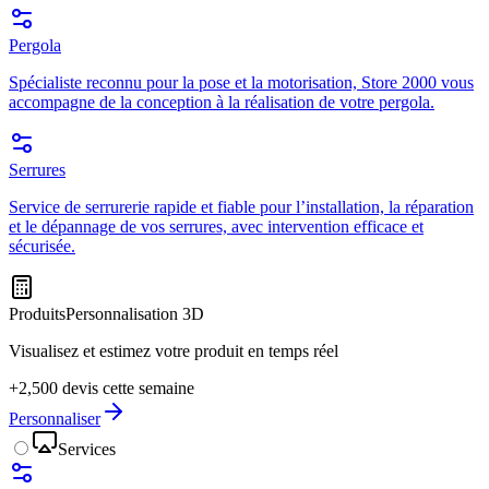
Pergola
Spécialiste reconnu pour la pose et la motorisation, Store 2000 vous
accompagne de la conception à la réalisation de votre pergola.
Serrures
Service de serrurerie rapide et fiable pour l’installation, la réparation
et le dépannage de vos serrures, avec intervention efficace et
sécurisée.
Produits
Personnalisation 3D
Visualisez et estimez votre produit en temps réel
+2,500 devis cette semaine
Personnaliser
Services