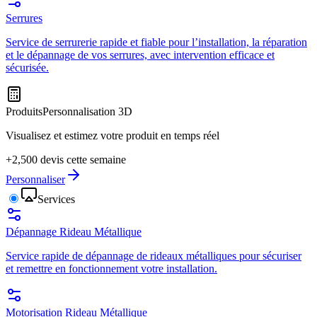
Serrures
Service de serrurerie rapide et fiable pour l’installation, la réparation
et le dépannage de vos serrures, avec intervention efficace et
sécurisée.
Produits
Personnalisation 3D
Visualisez et estimez votre produit en temps réel
+2,500 devis cette semaine
Personnaliser
Services
Dépannage Rideau Métallique
Service rapide de dépannage de rideaux métalliques pour sécuriser
et remettre en fonctionnement votre installation.
Motorisation Rideau Métallique