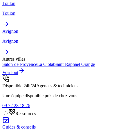
Toulon
Toulon
Avignon
Avignon
Autres villes
Salon-de-Provence
La Ciotat
Saint-Raphaël
Orange
Voir tout
Disponible 24h/24
Agences & techniciens
Une équipe disponible près de chez vous
09 72 28 18 26
Ressources
Guides & conseils