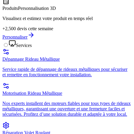
Produits
Personnalisation 3D
Visualisez et estimez votre produit en temps réel
+2,500 devis cette semaine
Personnaliser
Services
Dépannage Rideau Métallique
Service rapide de dépannage de rideaux métalliques pour sécuriser
et remettre en fonctionnement votre installation.
Motorisation Rideau Métallique
Nos experts installent des moteurs fiables pour tous types de rideaux
métalliques, garantissant une ouverture et une fermeture faciles et
sécurisées. Profitez d’une solution durable et adaptée à votre local.
Réparation Volet Roulant