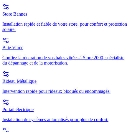
Store Bannes
Installation rapide et fiable de votre store, pour confort et protection
solaire.
Baie Vitrée
Confiez la réparation de vos baies vitrées à Store 2000, spécialiste
du dépannage et de la motorisation.
Rideau Métallique
Intervention rapide pour rideaux bloqués ou endommagés.
Portail électrique
Installation de systèmes automatisés pour plus de confort.