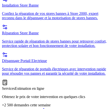
Installation Store Banne
Confiez la réparation de vos stores bannes à Store 2000, expert
reconnu dans le dépannage et la motorisation de stores bannes.
Réparation Store Banne
Service rapide de réparation de stores bannes pour retrouver confort,
protection solaire et bon fonctionnement de votre installation.
Dépannage Portail Electrique
Service de réparation de portails électriques avec intervention rapide
pour résoudre vos pannes et garantir la sécurité de votre installation.
Services
Estimation en ligne
Obtenez le prix de votre intervention en quelques clics
+2 500 demandes cette semaine