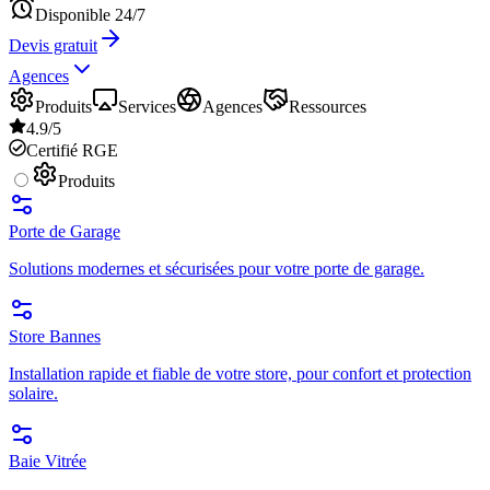
Disponible 24/7
Devis gratuit
Agences
Produits
Services
Agences
Ressources
4.9/5
Certifié RGE
Produits
Porte de Garage
Solutions modernes et sécurisées pour votre porte de garage.
Store Bannes
Installation rapide et fiable de votre store, pour confort et protection
solaire.
Baie Vitrée