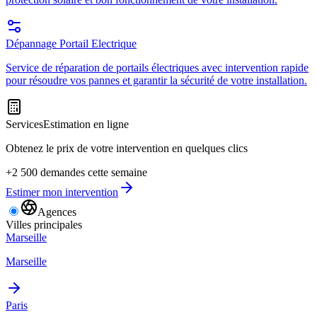
Dépannage Portail Electrique
Service de réparation de portails électriques avec intervention rapide
pour résoudre vos pannes et garantir la sécurité de votre installation.
Services
Estimation en ligne
Obtenez le prix de votre intervention en quelques clics
+2 500 demandes cette semaine
Estimer mon intervention
Agences
Villes principales
Marseille
Marseille
Paris