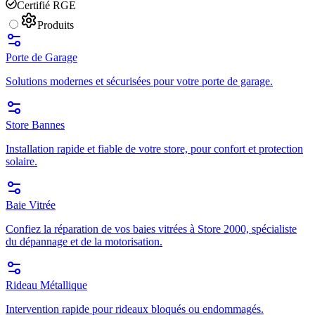
Certifié RGE
Produits
Porte de Garage
Solutions modernes et sécurisées pour votre porte de garage.
Store Bannes
Installation rapide et fiable de votre store, pour confort et protection
solaire.
Baie Vitrée
Confiez la réparation de vos baies vitrées à Store 2000, spécialiste
du dépannage et de la motorisation.
Rideau Métallique
Intervention rapide pour rideaux bloqués ou endommagés.