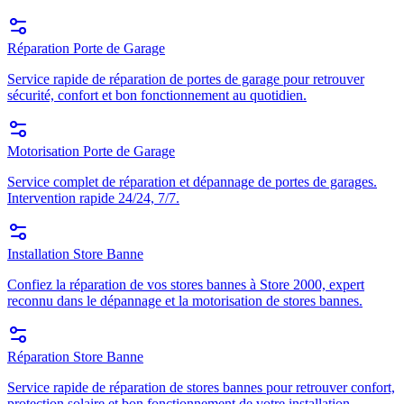
Réparation Porte de Garage
Service rapide de réparation de portes de garage pour retrouver
sécurité, confort et bon fonctionnement au quotidien.
Motorisation Porte de Garage
Service complet de réparation et dépannage de portes de garages.
Intervention rapide 24/24, 7/7.
Installation Store Banne
Confiez la réparation de vos stores bannes à Store 2000, expert
reconnu dans le dépannage et la motorisation de stores bannes.
Réparation Store Banne
Service rapide de réparation de stores bannes pour retrouver confort,
protection solaire et bon fonctionnement de votre installation.