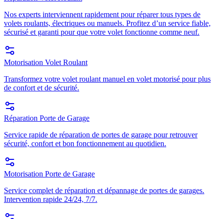
Nos experts interviennent rapidement pour réparer tous types de
volets roulants, électriques ou manuels. Profitez d’un service fiable,
sécurisé et garanti pour que votre volet fonctionne comme neuf.
Motorisation Volet Roulant
Transformez votre volet roulant manuel en volet motorisé pour plus
de confort et de sécurité.
Réparation Porte de Garage
Service rapide de réparation de portes de garage pour retrouver
sécurité, confort et bon fonctionnement au quotidien.
Motorisation Porte de Garage
Service complet de réparation et dépannage de portes de garages.
Intervention rapide 24/24, 7/7.