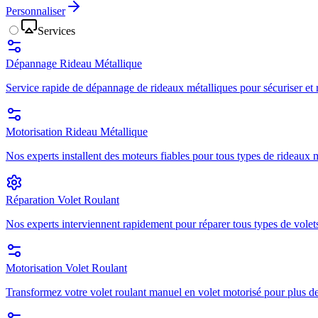
Personnaliser
Services
Dépannage Rideau Métallique
Service rapide de dépannage de rideaux métalliques pour sécuriser et r
Motorisation Rideau Métallique
Nos experts installent des moteurs fiables pour tous types de rideaux mé
Réparation Volet Roulant
Nos experts interviennent rapidement pour réparer tous types de volets
Motorisation Volet Roulant
Transformez votre volet roulant manuel en volet motorisé pour plus de 