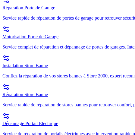
Réparation Porte de Garage
Service rapide de réparation de portes de garage pour retrouver sécuri
Motorisation Porte de Garage
Service complet de réparation et dépannage de portes de garages. Inte
Installation Store Banne
Confiez la réparation de vos stores bannes à Store 2000, expert recon
Réparation Store Banne
Service rapide de réparation de stores bannes pour retrouver confort, p
Dépannage Portail Electrique
Service de réparation de portails électriques avec intervention rapide p