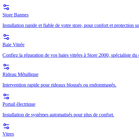
Store Bannes
Installation rapide et fiable de votre store, pour confort et protection so
Baie Vitrée
Confiez la réparation de vos baies vitrées à Store 2000, spécialiste du
Rideau Métallique
Intervention rapide pour rideaux bloqués ou endommagés.
Portail électrique
Installation de systèmes automatisés pour plus de confort.
Vitres