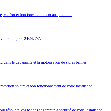
té, confort et bon fonctionnement au quotidien.
rvention rapide 24/24, 7/7.
nu dans le dépannage et la motorisation de stores bannes.
rotection solaire et bon fonctionnement de votre installation.
our résoudre vos pannes et garantir la sécurité de votre installation.