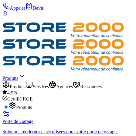
Appeler
Devis
Produits
Produits
Services
Agences
Ressources
4.9/5
Certifié RGE
Produits
Porte de Garage
Solutions modernes et sécurisées pour votre porte de garage.