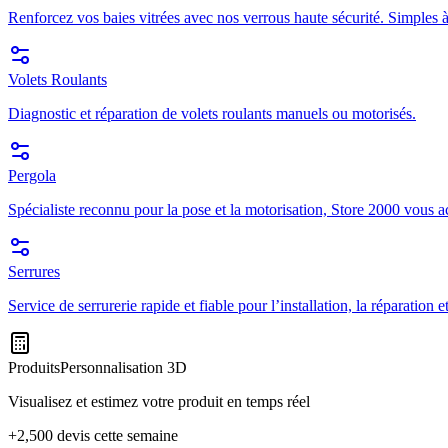
Renforcez vos baies vitrées avec nos verrous haute sécurité. Simples à
Volets Roulants
Diagnostic et réparation de volets roulants manuels ou motorisés.
Pergola
Spécialiste reconnu pour la pose et la motorisation, Store 2000 vous a
Serrures
Service de serrurerie rapide et fiable pour l’installation, la réparation
Produits
Personnalisation 3D
Visualisez et estimez votre produit en temps réel
+2,500 devis cette semaine