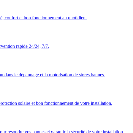
té, confort et bon fonctionnement au quotidien.
rvention rapide 24/24, 7/7.
nu dans le dépannage et la motorisation de stores bannes.
rotection solaire et bon fonctionnement de votre installation.
our résoudre vos pannes et garantir la sécurité de votre installation.