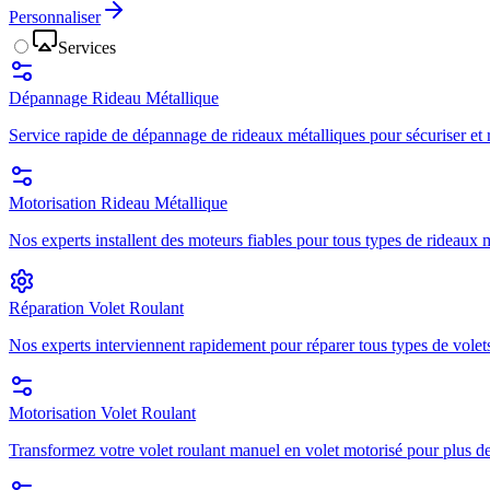
Personnaliser
Services
Dépannage Rideau Métallique
Service rapide de dépannage de rideaux métalliques pour sécuriser et r
Motorisation Rideau Métallique
Nos experts installent des moteurs fiables pour tous types de rideaux mé
Réparation Volet Roulant
Nos experts interviennent rapidement pour réparer tous types de volets
Motorisation Volet Roulant
Transformez votre volet roulant manuel en volet motorisé pour plus de 