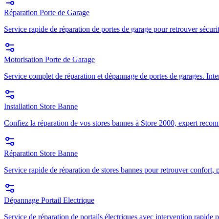
Réparation Porte de Garage
Service rapide de réparation de portes de garage pour retrouver sécuri
Motorisation Porte de Garage
Service complet de réparation et dépannage de portes de garages. Inte
Installation Store Banne
Confiez la réparation de vos stores bannes à Store 2000, expert recon
Réparation Store Banne
Service rapide de réparation de stores bannes pour retrouver confort, p
Dépannage Portail Electrique
Service de réparation de portails électriques avec intervention rapide p