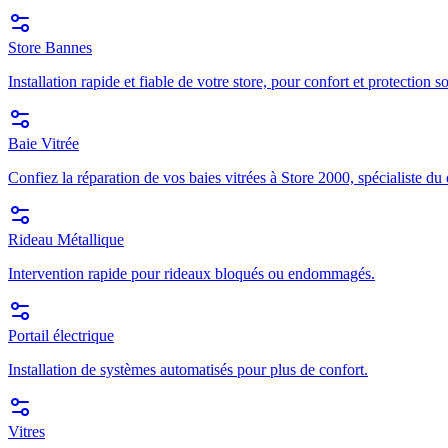
Store Bannes
Installation rapide et fiable de votre store, pour confort et protection so
Baie Vitrée
Confiez la réparation de vos baies vitrées à Store 2000, spécialiste du
Rideau Métallique
Intervention rapide pour rideaux bloqués ou endommagés.
Portail électrique
Installation de systèmes automatisés pour plus de confort.
Vitres