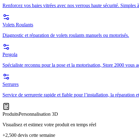
Renforcez vos baies vitrées avec nos verrous haute sécurité. Simples à
Volets Roulants
Diagnostic et réparation de volets roulants manuels ou motorisés.
Pergola
Spécialiste reconnu pour la pose et la motorisation, Store 2000 vous a
Serrures
Service de serrurerie rapide et fiable pour l’installation, la réparation
Produits
Personnalisation 3D
Visualisez et estimez votre produit en temps réel
+2,500 devis cette semaine