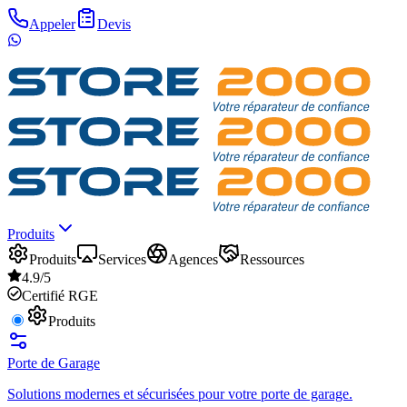
Appeler
Devis
Produits
Produits
Services
Agences
Ressources
4.9/5
Certifié RGE
Produits
Porte de Garage
Solutions modernes et sécurisées pour votre porte de garage.