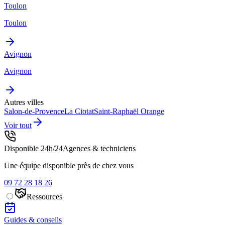
Toulon
Toulon
Avignon
Avignon
Autres villes
Salon-de-Provence
La Ciotat
Saint-Raphaël
Orange
Voir tout
Disponible 24h/24
Agences & techniciens
Une équipe disponible près de chez vous
09 72 28 18 26
Ressources
Guides & conseils