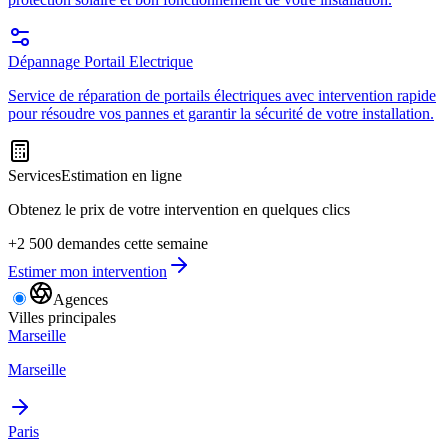
Dépannage Portail Electrique
Service de réparation de portails électriques avec intervention rapide
pour résoudre vos pannes et garantir la sécurité de votre installation.
Services
Estimation en ligne
Obtenez le prix de votre intervention en quelques clics
+2 500 demandes cette semaine
Estimer mon intervention
Agences
Villes principales
Marseille
Marseille
Paris