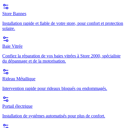
Store Bannes
Installation rapide et fiable de votre store, pour confort et protection
solaire.
Baie Vitrée
Confiez la réparation de vos baies vitrées à Store 2000, spécialiste
du dépannage et de la motorisation.
Rideau Métallique
Intervention rapide pour rideaux bloqués ou endommagés.
Portail électrique
Installation de systèmes automatisés pour plus de confort.