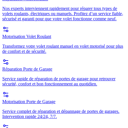
Nos experts interviennent rapidement pour réparer tous types de
volets roulants, électriques ou manuels. Profitez d’un service fiable,
sécurisé et garanti pour que votre volet fonctionne comme neuf.
Motorisation Volet Roulant
Transformez votre volet roulant manuel en volet motorisé pour plus
de confort et de sécurité.
Réparation Porte de Garage
Service rapide de réparation de portes de garage pour retrouver
sécurité, confort et bon fonctionnement au quotidien.
Motorisation Porte de Garage
Service complet de réparation et dépannage de portes de garages.
Intervention rapide 24/24, 7/7.