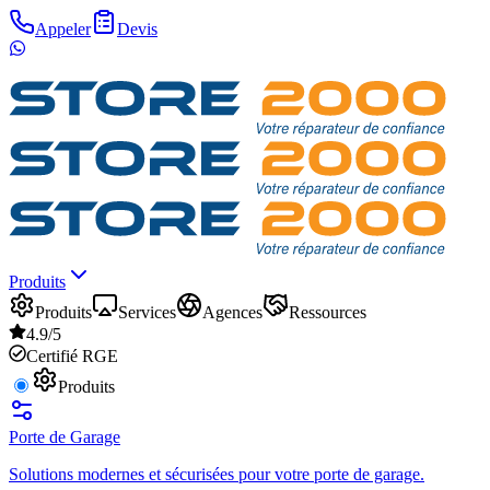
Appeler
Devis
Produits
Produits
Services
Agences
Ressources
4.9/5
Certifié RGE
Produits
Porte de Garage
Solutions modernes et sécurisées pour votre porte de garage.