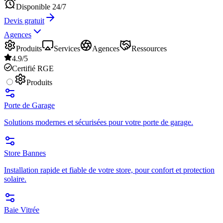
Disponible 24/7
Devis gratuit
Agences
Produits
Services
Agences
Ressources
4.9/5
Certifié RGE
Produits
Porte de Garage
Solutions modernes et sécurisées pour votre porte de garage.
Store Bannes
Installation rapide et fiable de votre store, pour confort et protection
solaire.
Baie Vitrée