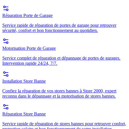
Réparation Porte de Garage
Service rapide de réparation de portes de garage pour retrouver
sécurité, confort et bon fonctionnement au quotidien.
Motorisation Porte de Garage
Service complet de réparation et dépannage de portes de garages.
Intervention rapide 24/24, 7/7.
Installation Store Banne
Confiez la réparation de vos stores bannes à Store 2000, expert
reconnu dans le dépannage et la motorisation de stores bannes.
Réparation Store Banne
Service rapide de réparation de stores bannes pour retrouver confort,
protection solaire et bon fonctionnement de votre installation.