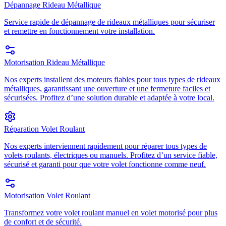
Dépannage Rideau Métallique
Service rapide de dépannage de rideaux métalliques pour sécuriser
et remettre en fonctionnement votre installation.
Motorisation Rideau Métallique
Nos experts installent des moteurs fiables pour tous types de rideaux
métalliques, garantissant une ouverture et une fermeture faciles et
sécurisées. Profitez d’une solution durable et adaptée à votre local.
Réparation Volet Roulant
Nos experts interviennent rapidement pour réparer tous types de
volets roulants, électriques ou manuels. Profitez d’un service fiable,
sécurisé et garanti pour que votre volet fonctionne comme neuf.
Motorisation Volet Roulant
Transformez votre volet roulant manuel en volet motorisé pour plus
de confort et de sécurité.