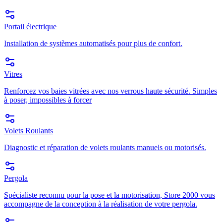
Portail électrique
Installation de systèmes automatisés pour plus de confort.
Vitres
Renforcez vos baies vitrées avec nos verrous haute sécurité. Simples
à poser, impossibles à forcer
Volets Roulants
Diagnostic et réparation de volets roulants manuels ou motorisés.
Pergola
Spécialiste reconnu pour la pose et la motorisation, Store 2000 vous
accompagne de la conception à la réalisation de votre pergola.