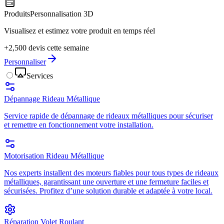
Produits
Personnalisation 3D
Visualisez et estimez votre produit en temps réel
+2,500 devis cette semaine
Personnaliser
Services
Dépannage Rideau Métallique
Service rapide de dépannage de rideaux métalliques pour sécuriser
et remettre en fonctionnement votre installation.
Motorisation Rideau Métallique
Nos experts installent des moteurs fiables pour tous types de rideaux
métalliques, garantissant une ouverture et une fermeture faciles et
sécurisées. Profitez d’une solution durable et adaptée à votre local.
Réparation Volet Roulant