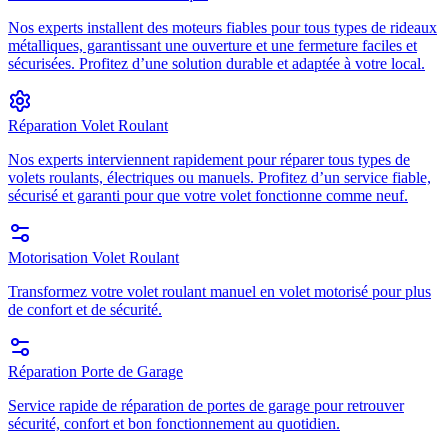
Nos experts installent des moteurs fiables pour tous types de rideaux
métalliques, garantissant une ouverture et une fermeture faciles et
sécurisées. Profitez d’une solution durable et adaptée à votre local.
Réparation Volet Roulant
Nos experts interviennent rapidement pour réparer tous types de
volets roulants, électriques ou manuels. Profitez d’un service fiable,
sécurisé et garanti pour que votre volet fonctionne comme neuf.
Motorisation Volet Roulant
Transformez votre volet roulant manuel en volet motorisé pour plus
de confort et de sécurité.
Réparation Porte de Garage
Service rapide de réparation de portes de garage pour retrouver
sécurité, confort et bon fonctionnement au quotidien.