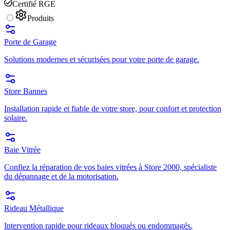
Certifié RGE
Produits
Porte de Garage
Solutions modernes et sécurisées pour votre porte de garage.
Store Bannes
Installation rapide et fiable de votre store, pour confort et protection
solaire.
Baie Vitrée
Confiez la réparation de vos baies vitrées à Store 2000, spécialiste
du dépannage et de la motorisation.
Rideau Métallique
Intervention rapide pour rideaux bloqués ou endommagés.