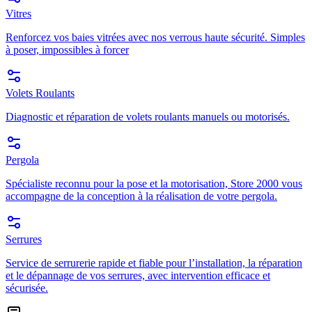
Vitres
Renforcez vos baies vitrées avec nos verrous haute sécurité. Simples
à poser, impossibles à forcer
Volets Roulants
Diagnostic et réparation de volets roulants manuels ou motorisés.
Pergola
Spécialiste reconnu pour la pose et la motorisation, Store 2000 vous
accompagne de la conception à la réalisation de votre pergola.
Serrures
Service de serrurerie rapide et fiable pour l’installation, la réparation
et le dépannage de vos serrures, avec intervention efficace et
sécurisée.