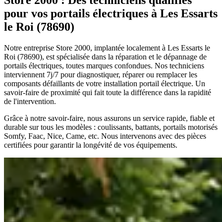
Store 2000 : Des techniciens qualifiés
pour vos portails électriques à Les Essarts
le Roi (78690)
Notre entreprise Store 2000, implantée localement à Les Essarts le
Roi (78690), est spécialisée dans la réparation et le dépannage de
portails électriques, toutes marques confondues. Nos techniciens
interviennent 7j/7 pour diagnostiquer, réparer ou remplacer les
composants défaillants de votre installation portail électrique. Un
savoir-faire de proximité qui fait toute la différence dans la rapidité
de l'intervention.
Grâce à notre savoir-faire, nous assurons un service rapide, fiable et
durable sur tous les modèles : coulissants, battants, portails motorisés
Somfy, Faac, Nice, Came, etc. Nous intervenons avec des pièces
certifiées pour garantir la longévité de vos équipements.