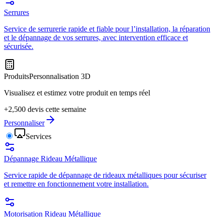
Serrures
Service de serrurerie rapide et fiable pour l’installation, la réparation
et le dépannage de vos serrures, avec intervention efficace et
sécurisée.
Produits
Personnalisation 3D
Visualisez et estimez votre produit en temps réel
+2,500 devis cette semaine
Personnaliser
Services
Dépannage Rideau Métallique
Service rapide de dépannage de rideaux métalliques pour sécuriser
et remettre en fonctionnement votre installation.
Motorisation Rideau Métallique