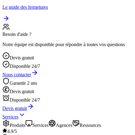
Le guide des fermetures
Besoin d'aide ?
Notre équipe est disponible pour répondre à toutes vos questions
Devis gratuit
Disponible 24/7
Nous contacter
Garantie 2 ans
Devis gratuit
Disponible 24/7
Devis gratuit
Services
Produits
Services
Agences
Ressources
4.9/5