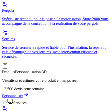
Pergola
Spécialiste reconnu pour la pose et la motorisation, Store 2000 vous
accompagne de la conception à la réalisation de votre pergola.
Serrures
Service de serrurerie rapide et fiable pour l’installation, la réparation
et le dépannage de vos serrures, avec intervention efficace et
sécurisée.
Produits
Personnalisation 3D
Visualisez et estimez votre produit en temps réel
+2,500 devis cette semaine
Personnaliser
Services