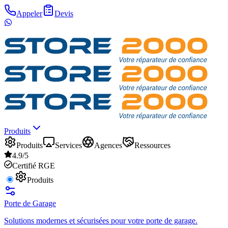
Appeler
Devis
Produits
Produits
Services
Agences
Ressources
4.9/5
Certifié RGE
Produits
Porte de Garage
Solutions modernes et sécurisées pour votre porte de garage.