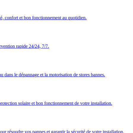
té, confort et bon fonctionnement au quotidien.
rvention rapide 24/24, 7/7.
nu dans le dépannage et la motorisation de stores bannes.
rotection solaire et bon fonctionnement de votre installation.
our résoudre vos pannes et garantir la sécurité de votre installation.