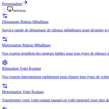
Personnaliser
Services
Dépannage Rideau Métallique
Service rapide de dépannage de rideaux métalliques pour sécuriser et r
Motorisation Rideau Métallique
Nos experts installent des moteurs fiables pour tous types de rideaux mé
Réparation Volet Roulant
Nos experts interviennent rapidement pour réparer tous types de volets
Motorisation Volet Roulant
Transformez votre volet roulant manuel en volet motorisé pour plus de 