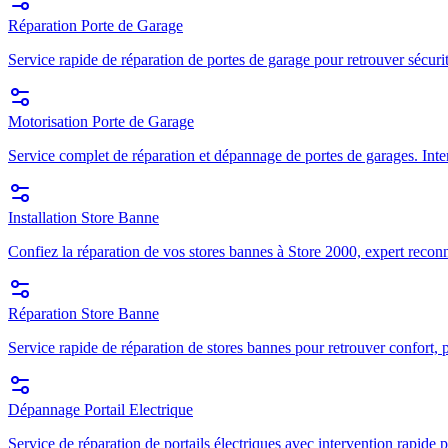
Réparation Porte de Garage
Service rapide de réparation de portes de garage pour retrouver sécuri
Motorisation Porte de Garage
Service complet de réparation et dépannage de portes de garages. Inte
Installation Store Banne
Confiez la réparation de vos stores bannes à Store 2000, expert recon
Réparation Store Banne
Service rapide de réparation de stores bannes pour retrouver confort, p
Dépannage Portail Electrique
Service de réparation de portails électriques avec intervention rapide p