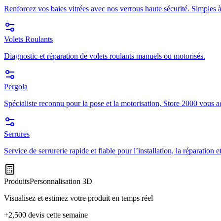
Renforcez vos baies vitrées avec nos verrous haute sécurité. Simples à
Volets Roulants
Diagnostic et réparation de volets roulants manuels ou motorisés.
Pergola
Spécialiste reconnu pour la pose et la motorisation, Store 2000 vous a
Serrures
Service de serrurerie rapide et fiable pour l’installation, la réparation
Produits
Personnalisation 3D
Visualisez et estimez votre produit en temps réel
+2,500 devis cette semaine