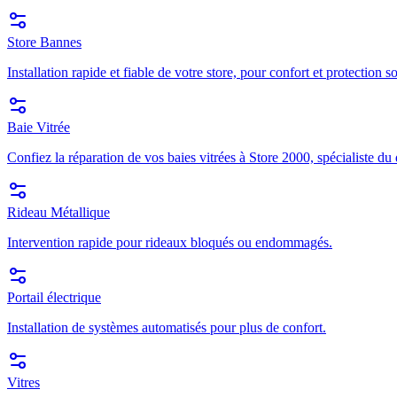
Store Bannes
Installation rapide et fiable de votre store, pour confort et protection so
Baie Vitrée
Confiez la réparation de vos baies vitrées à Store 2000, spécialiste du
Rideau Métallique
Intervention rapide pour rideaux bloqués ou endommagés.
Portail électrique
Installation de systèmes automatisés pour plus de confort.
Vitres