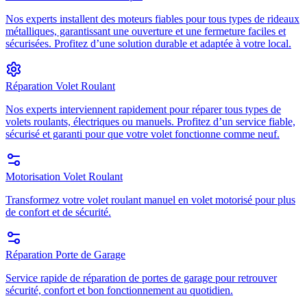
Nos experts installent des moteurs fiables pour tous types de rideaux
métalliques, garantissant une ouverture et une fermeture faciles et
sécurisées. Profitez d’une solution durable et adaptée à votre local.
Réparation Volet Roulant
Nos experts interviennent rapidement pour réparer tous types de
volets roulants, électriques ou manuels. Profitez d’un service fiable,
sécurisé et garanti pour que votre volet fonctionne comme neuf.
Motorisation Volet Roulant
Transformez votre volet roulant manuel en volet motorisé pour plus
de confort et de sécurité.
Réparation Porte de Garage
Service rapide de réparation de portes de garage pour retrouver
sécurité, confort et bon fonctionnement au quotidien.