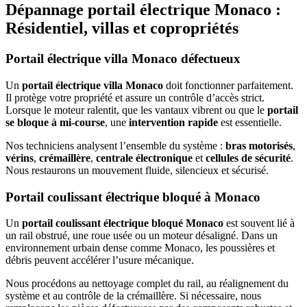
Dépannage portail électrique Monaco :
Résidentiel, villas et copropriétés
Portail électrique villa Monaco défectueux
Un
portail électrique villa Monaco
doit fonctionner parfaitement.
Il protège votre propriété et assure un contrôle d’accès strict.
Lorsque le moteur ralentit, que les vantaux vibrent ou que le
portail
se bloque à mi-course
, une
intervention rapide
est essentielle.
Nos techniciens analysent l’ensemble du système :
bras motorisés
,
vérins
,
crémaillère
,
centrale électronique
et
cellules de sécurité
.
Nous restaurons un mouvement fluide, silencieux et sécurisé.
Portail coulissant électrique bloqué à Monaco
Un
portail coulissant électrique bloqué Monaco
est souvent lié à
un rail obstrué, une roue usée ou un moteur désaligné. Dans un
environnement urbain dense comme Monaco, les poussières et
débris peuvent accélérer l’usure mécanique.
Nous procédons au nettoyage complet du rail, au réalignement du
système et au contrôle de la crémaillère. Si nécessaire, nous