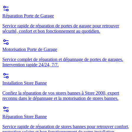
Réparation Porte de Garage
Service rapide de réparation de portes de garage pour retrouver
sécurité, confort et bon fonctionnement au quotidien.
Motorisation Porte de Garage
Service complet de réparation et dépannage de portes de garages.
Intervention rapide 24/24, 7/7.
Installation Store Banne
Confiez la réparation de vos stores bannes à Store 2000, expert
reconnu dans le dépannage et la motorisation de stores bannes.
Réparation Store Banne
Service rapide de réparation de stores bannes pour retrouver confort,
protection solaire et bon fonctionnement de votre installation.