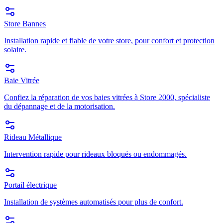
Store Bannes
Installation rapide et fiable de votre store, pour confort et protection
solaire.
Baie Vitrée
Confiez la réparation de vos baies vitrées à Store 2000, spécialiste
du dépannage et de la motorisation.
Rideau Métallique
Intervention rapide pour rideaux bloqués ou endommagés.
Portail électrique
Installation de systèmes automatisés pour plus de confort.