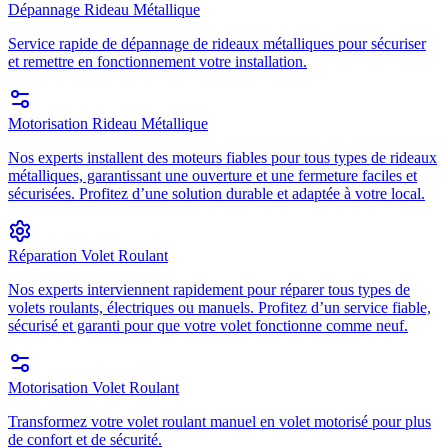
Dépannage Rideau Métallique
Service rapide de dépannage de rideaux métalliques pour sécuriser
et remettre en fonctionnement votre installation.
Motorisation Rideau Métallique
Nos experts installent des moteurs fiables pour tous types de rideaux
métalliques, garantissant une ouverture et une fermeture faciles et
sécurisées. Profitez d’une solution durable et adaptée à votre local.
Réparation Volet Roulant
Nos experts interviennent rapidement pour réparer tous types de
volets roulants, électriques ou manuels. Profitez d’un service fiable,
sécurisé et garanti pour que votre volet fonctionne comme neuf.
Motorisation Volet Roulant
Transformez votre volet roulant manuel en volet motorisé pour plus
de confort et de sécurité.