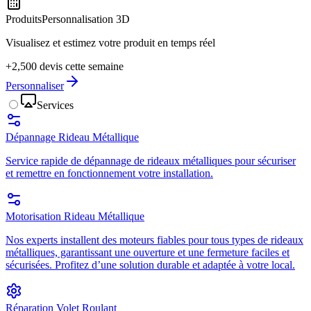
Produits
Personnalisation 3D
Visualisez et estimez votre produit en temps réel
+2,500 devis cette semaine
Personnaliser
Services
Dépannage Rideau Métallique
Service rapide de dépannage de rideaux métalliques pour sécuriser
et remettre en fonctionnement votre installation.
Motorisation Rideau Métallique
Nos experts installent des moteurs fiables pour tous types de rideaux
métalliques, garantissant une ouverture et une fermeture faciles et
sécurisées. Profitez d’une solution durable et adaptée à votre local.
Réparation Volet Roulant