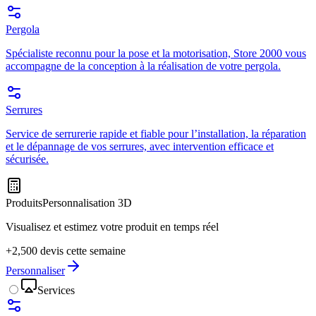
Pergola
Spécialiste reconnu pour la pose et la motorisation, Store 2000 vous
accompagne de la conception à la réalisation de votre pergola.
Serrures
Service de serrurerie rapide et fiable pour l’installation, la réparation
et le dépannage de vos serrures, avec intervention efficace et
sécurisée.
Produits
Personnalisation 3D
Visualisez et estimez votre produit en temps réel
+2,500 devis cette semaine
Personnaliser
Services