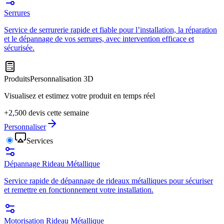
Serrures
Service de serrurerie rapide et fiable pour l’installation, la réparation
et le dépannage de vos serrures, avec intervention efficace et
sécurisée.
Produits
Personnalisation 3D
Visualisez et estimez votre produit en temps réel
+2,500 devis cette semaine
Personnaliser
Services
Dépannage Rideau Métallique
Service rapide de dépannage de rideaux métalliques pour sécuriser
et remettre en fonctionnement votre installation.
Motorisation Rideau Métallique