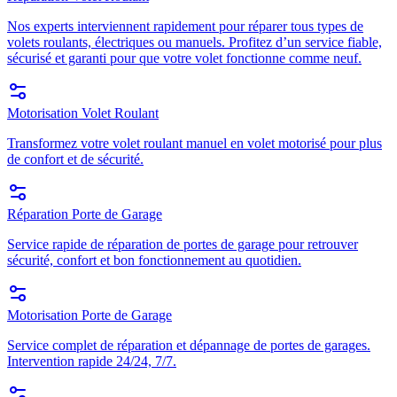
Nos experts interviennent rapidement pour réparer tous types de
volets roulants, électriques ou manuels. Profitez d’un service fiable,
sécurisé et garanti pour que votre volet fonctionne comme neuf.
Motorisation Volet Roulant
Transformez votre volet roulant manuel en volet motorisé pour plus
de confort et de sécurité.
Réparation Porte de Garage
Service rapide de réparation de portes de garage pour retrouver
sécurité, confort et bon fonctionnement au quotidien.
Motorisation Porte de Garage
Service complet de réparation et dépannage de portes de garages.
Intervention rapide 24/24, 7/7.