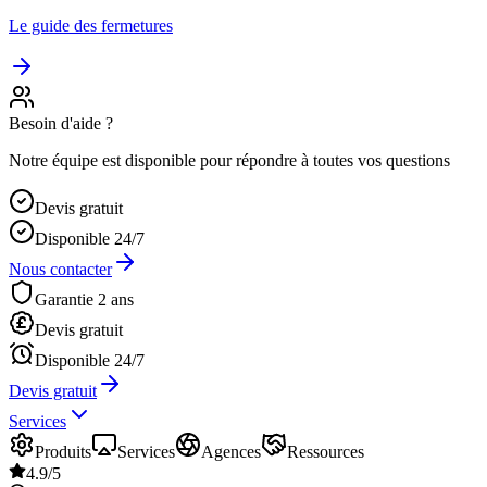
Le guide des fermetures
Besoin d'aide ?
Notre équipe est disponible pour répondre à toutes vos questions
Devis gratuit
Disponible 24/7
Nous contacter
Garantie 2 ans
Devis gratuit
Disponible 24/7
Devis gratuit
Services
Produits
Services
Agences
Ressources
4.9/5