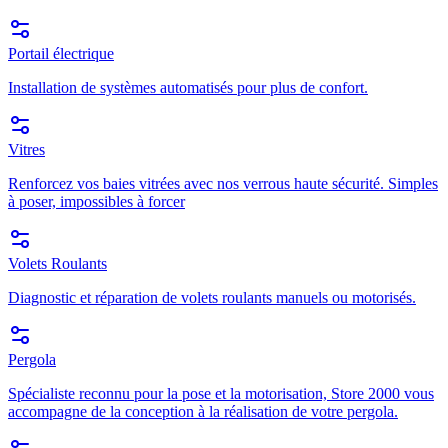
Portail électrique
Installation de systèmes automatisés pour plus de confort.
Vitres
Renforcez vos baies vitrées avec nos verrous haute sécurité. Simples
à poser, impossibles à forcer
Volets Roulants
Diagnostic et réparation de volets roulants manuels ou motorisés.
Pergola
Spécialiste reconnu pour la pose et la motorisation, Store 2000 vous
accompagne de la conception à la réalisation de votre pergola.