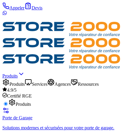
Appeler
Devis
Produits
Produits
Services
Agences
Ressources
4.9/5
Certifié RGE
Produits
Porte de Garage
Solutions modernes et sécurisées pour votre porte de garage.