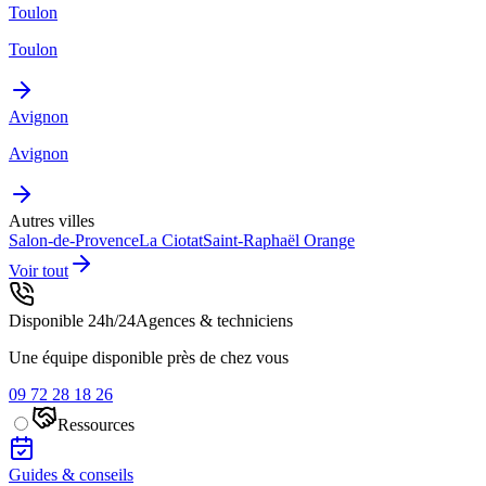
Toulon
Toulon
Avignon
Avignon
Autres villes
Salon-de-Provence
La Ciotat
Saint-Raphaël
Orange
Voir tout
Disponible 24h/24
Agences & techniciens
Une équipe disponible près de chez vous
09 72 28 18 26
Ressources
Guides & conseils