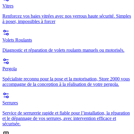
Vitres
Renforcez vos baies vitrées avec nos verrous haute sécurité. Simples
à poser, impossibles à forcer
Volets Roulants
Diagnostic et réparation de volets roulants manuels ou motorisés.
Pergola
Spécialiste reconnu pour la pose et la motorisation, Store 2000 vous
accompagne de la conception à la réalisation de votre pergola.
Serrures
Service de serrurerie rapide et fiable pour l’installation, la réparation
et le dépannage de vos serrures, avec intervention efficace et
sécurisée.