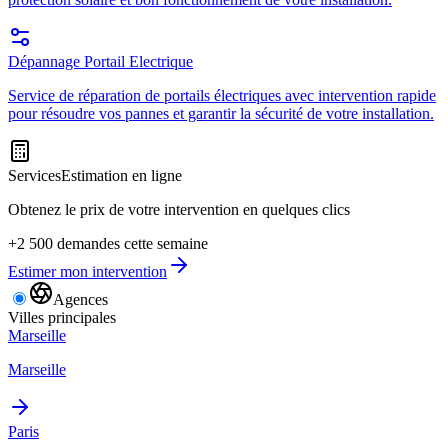
Dépannage Portail Electrique
Service de réparation de portails électriques avec intervention rapide
pour résoudre vos pannes et garantir la sécurité de votre installation.
Services
Estimation en ligne
Obtenez le prix de votre intervention en quelques clics
+2 500 demandes cette semaine
Estimer mon intervention
Agences
Villes principales
Marseille
Marseille
Paris