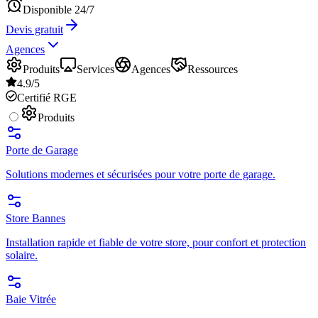
Disponible 24/7
Devis gratuit
Agences
Produits
Services
Agences
Ressources
4.9/5
Certifié RGE
Produits
Porte de Garage
Solutions modernes et sécurisées pour votre porte de garage.
Store Bannes
Installation rapide et fiable de votre store, pour confort et protection
solaire.
Baie Vitrée