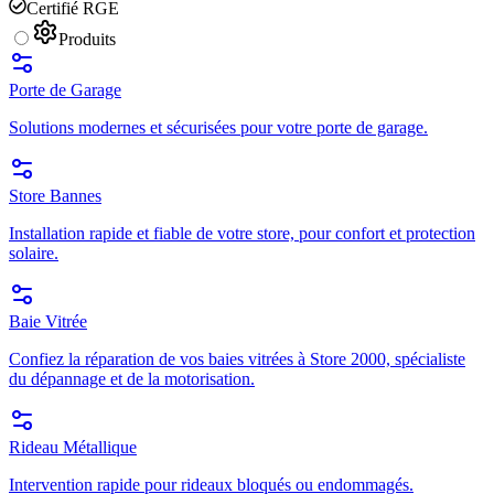
Certifié RGE
Produits
Porte de Garage
Solutions modernes et sécurisées pour votre porte de garage.
Store Bannes
Installation rapide et fiable de votre store, pour confort et protection
solaire.
Baie Vitrée
Confiez la réparation de vos baies vitrées à Store 2000, spécialiste
du dépannage et de la motorisation.
Rideau Métallique
Intervention rapide pour rideaux bloqués ou endommagés.