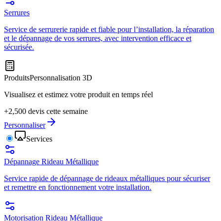
Serrures
Service de serrurerie rapide et fiable pour l’installation, la réparation
et le dépannage de vos serrures, avec intervention efficace et
sécurisée.
Produits
Personnalisation 3D
Visualisez et estimez votre produit en temps réel
+2,500 devis cette semaine
Personnaliser
Services
Dépannage Rideau Métallique
Service rapide de dépannage de rideaux métalliques pour sécuriser
et remettre en fonctionnement votre installation.
Motorisation Rideau Métallique