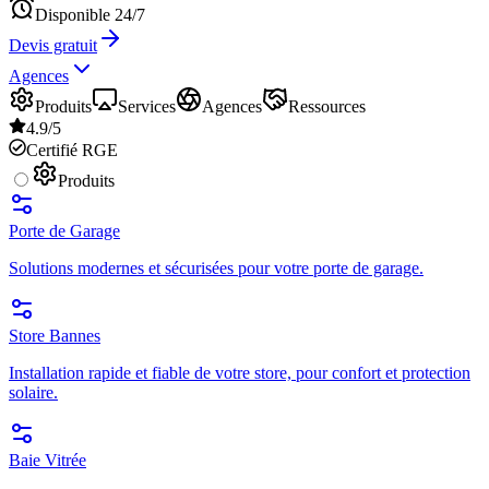
Disponible 24/7
Devis gratuit
Agences
Produits
Services
Agences
Ressources
4.9/5
Certifié RGE
Produits
Porte de Garage
Solutions modernes et sécurisées pour votre porte de garage.
Store Bannes
Installation rapide et fiable de votre store, pour confort et protection
solaire.
Baie Vitrée