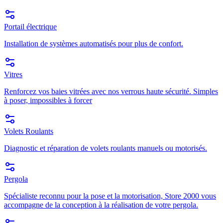
Portail électrique
Installation de systèmes automatisés pour plus de confort.
Vitres
Renforcez vos baies vitrées avec nos verrous haute sécurité. Simples
à poser, impossibles à forcer
Volets Roulants
Diagnostic et réparation de volets roulants manuels ou motorisés.
Pergola
Spécialiste reconnu pour la pose et la motorisation, Store 2000 vous
accompagne de la conception à la réalisation de votre pergola.