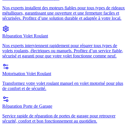
Nos experts installent des moteurs fiables pour tous types de rideaux
métalliques, garantissant une ouverture et une fermeture faciles et
sécurisées. Profitez d’une solution durable et adaptée à votre local.
Réparation Volet Roulant
Nos experts interviennent rapidement pour réparer tous types de
volets roulants, électriques ou manuels. Profitez d’un service fiable,
sécurisé et garanti pour que votre volet fonctionne comme neuf.
Motorisation Volet Roulant
Transformez votre volet roulant manuel en volet motorisé pour plus
de confort et de sécurité.
Réparation Porte de Garage
Service rapide de réparation de portes de garage pour retrouver
sécurité, confort et bon fonctionnement au quotidien.