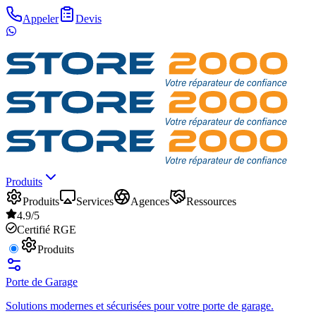
Appeler
Devis
Produits
Produits
Services
Agences
Ressources
4.9/5
Certifié RGE
Produits
Porte de Garage
Solutions modernes et sécurisées pour votre porte de garage.