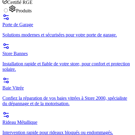
Certifié RGE
Produits
Porte de Garage
Solutions modernes et sécurisées pour votre porte de garage.
Store Bannes
Installation rapide et fiable de votre store, pour confort et protection
solaire.
Baie Vitrée
Confiez la réparation de vos baies vitrées à Store 2000, spécialiste
du dépannage et de la motorisation.
Rideau Métallique
Intervention rapide pour rideaux bloqués ou endommagés.