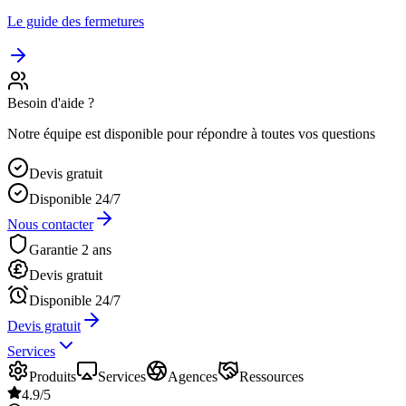
Le guide des fermetures
Besoin d'aide ?
Notre équipe est disponible pour répondre à toutes vos questions
Devis gratuit
Disponible 24/7
Nous contacter
Garantie 2 ans
Devis gratuit
Disponible 24/7
Devis gratuit
Services
Produits
Services
Agences
Ressources
4.9/5