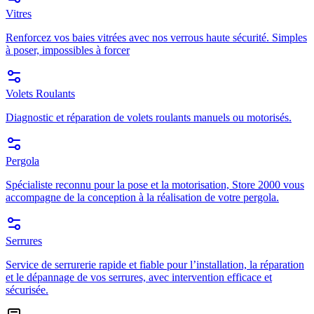
Vitres
Renforcez vos baies vitrées avec nos verrous haute sécurité. Simples
à poser, impossibles à forcer
Volets Roulants
Diagnostic et réparation de volets roulants manuels ou motorisés.
Pergola
Spécialiste reconnu pour la pose et la motorisation, Store 2000 vous
accompagne de la conception à la réalisation de votre pergola.
Serrures
Service de serrurerie rapide et fiable pour l’installation, la réparation
et le dépannage de vos serrures, avec intervention efficace et
sécurisée.