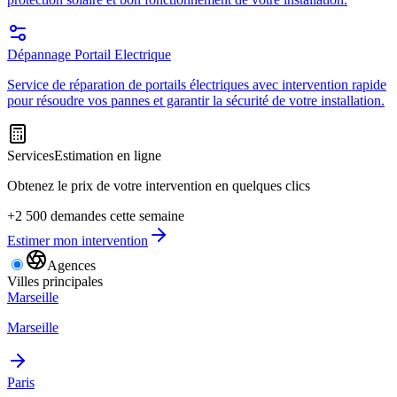
Dépannage Portail Electrique
Service de réparation de portails électriques avec intervention rapide
pour résoudre vos pannes et garantir la sécurité de votre installation.
Services
Estimation en ligne
Obtenez le prix de votre intervention en quelques clics
+2 500 demandes cette semaine
Estimer mon intervention
Agences
Villes principales
Marseille
Marseille
Paris