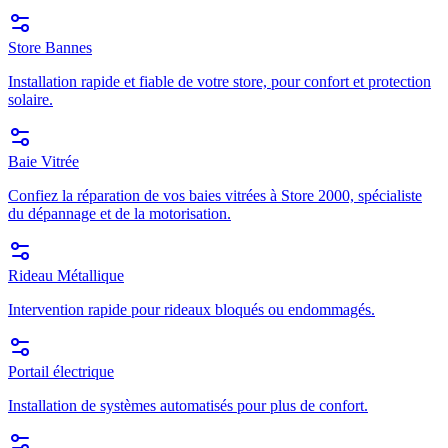
Store Bannes
Installation rapide et fiable de votre store, pour confort et protection
solaire.
Baie Vitrée
Confiez la réparation de vos baies vitrées à Store 2000, spécialiste
du dépannage et de la motorisation.
Rideau Métallique
Intervention rapide pour rideaux bloqués ou endommagés.
Portail électrique
Installation de systèmes automatisés pour plus de confort.