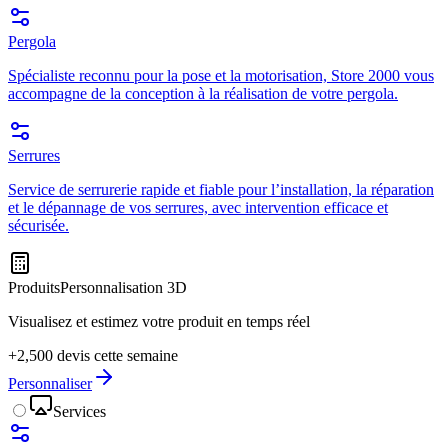
Pergola
Spécialiste reconnu pour la pose et la motorisation, Store 2000 vous
accompagne de la conception à la réalisation de votre pergola.
Serrures
Service de serrurerie rapide et fiable pour l’installation, la réparation
et le dépannage de vos serrures, avec intervention efficace et
sécurisée.
Produits
Personnalisation 3D
Visualisez et estimez votre produit en temps réel
+2,500 devis cette semaine
Personnaliser
Services