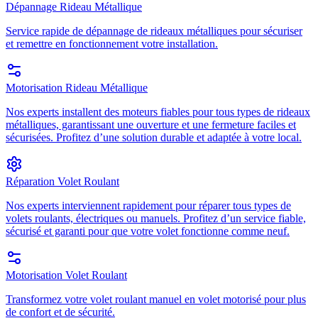
Dépannage Rideau Métallique
Service rapide de dépannage de rideaux métalliques pour sécuriser
et remettre en fonctionnement votre installation.
Motorisation Rideau Métallique
Nos experts installent des moteurs fiables pour tous types de rideaux
métalliques, garantissant une ouverture et une fermeture faciles et
sécurisées. Profitez d’une solution durable et adaptée à votre local.
Réparation Volet Roulant
Nos experts interviennent rapidement pour réparer tous types de
volets roulants, électriques ou manuels. Profitez d’un service fiable,
sécurisé et garanti pour que votre volet fonctionne comme neuf.
Motorisation Volet Roulant
Transformez votre volet roulant manuel en volet motorisé pour plus
de confort et de sécurité.