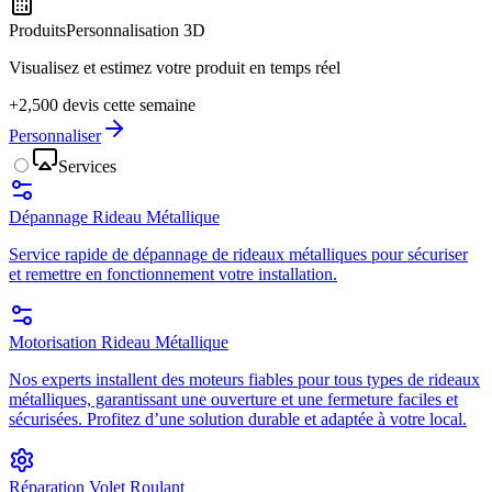
Produits
Personnalisation 3D
Visualisez et estimez votre produit en temps réel
+2,500 devis cette semaine
Personnaliser
Services
Dépannage Rideau Métallique
Service rapide de dépannage de rideaux métalliques pour sécuriser
et remettre en fonctionnement votre installation.
Motorisation Rideau Métallique
Nos experts installent des moteurs fiables pour tous types de rideaux
métalliques, garantissant une ouverture et une fermeture faciles et
sécurisées. Profitez d’une solution durable et adaptée à votre local.
Réparation Volet Roulant