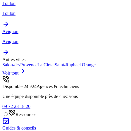
Toulon
Toulon
Avignon
Avignon
Autres villes
Salon-de-Provence
La Ciotat
Saint-Raphaël
Orange
Voir tout
Disponible 24h/24
Agences & techniciens
Une équipe disponible près de chez vous
09 72 28 18 26
Ressources
Guides & conseils