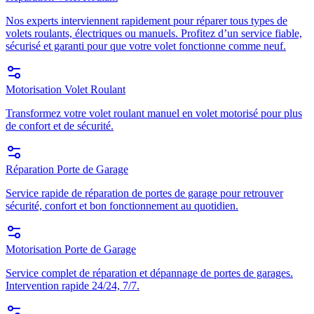
Nos experts interviennent rapidement pour réparer tous types de
volets roulants, électriques ou manuels. Profitez d’un service fiable,
sécurisé et garanti pour que votre volet fonctionne comme neuf.
Motorisation Volet Roulant
Transformez votre volet roulant manuel en volet motorisé pour plus
de confort et de sécurité.
Réparation Porte de Garage
Service rapide de réparation de portes de garage pour retrouver
sécurité, confort et bon fonctionnement au quotidien.
Motorisation Porte de Garage
Service complet de réparation et dépannage de portes de garages.
Intervention rapide 24/24, 7/7.