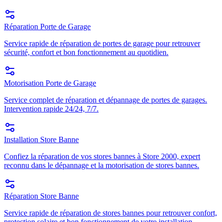
Réparation Porte de Garage
Service rapide de réparation de portes de garage pour retrouver
sécurité, confort et bon fonctionnement au quotidien.
Motorisation Porte de Garage
Service complet de réparation et dépannage de portes de garages.
Intervention rapide 24/24, 7/7.
Installation Store Banne
Confiez la réparation de vos stores bannes à Store 2000, expert
reconnu dans le dépannage et la motorisation de stores bannes.
Réparation Store Banne
Service rapide de réparation de stores bannes pour retrouver confort,
protection solaire et bon fonctionnement de votre installation.