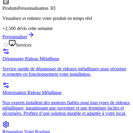
Produits
Personnalisation 3D
Visualisez et estimez votre produit en temps réel
+2,500 devis cette semaine
Personnaliser
Services
Dépannage Rideau Métallique
Service rapide de dépannage de rideaux métalliques pour sécuriser
et remettre en fonctionnement votre installation.
Motorisation Rideau Métallique
Nos experts installent des moteurs fiables pour tous types de rideaux
métalliques, garantissant une ouverture et une fermeture faciles et
sécurisées. Profitez d’une solution durable et adaptée à votre local.
Réparation Volet Roulant