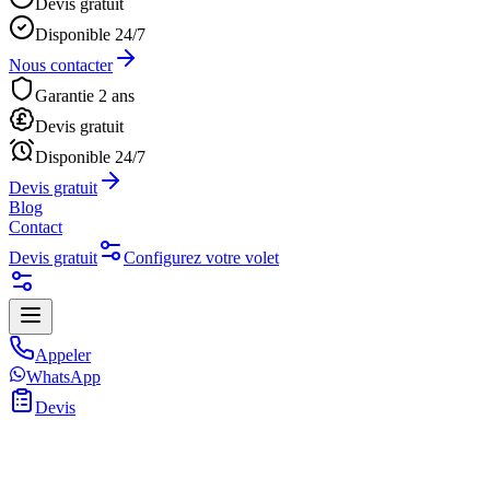
Devis gratuit
Disponible 24/7
Nous contacter
Garantie 2 ans
Devis gratuit
Disponible 24/7
Devis gratuit
Blog
Contact
Devis gratuit
Configurez votre volet
Appeler
WhatsApp
Devis