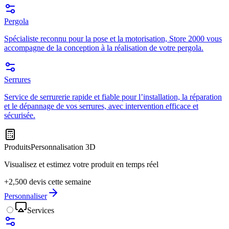
Pergola
Spécialiste reconnu pour la pose et la motorisation, Store 2000 vous
accompagne de la conception à la réalisation de votre pergola.
Serrures
Service de serrurerie rapide et fiable pour l’installation, la réparation
et le dépannage de vos serrures, avec intervention efficace et
sécurisée.
Produits
Personnalisation 3D
Visualisez et estimez votre produit en temps réel
+2,500 devis cette semaine
Personnaliser
Services