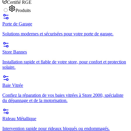
Certifié RGE
Produits
Porte de Garage
Solutions modernes et sécurisées pour votre porte de garage.
Store Bannes
Installation rapide et fiable de votre store, pour confort et protection
solaire.
Baie Vitrée
Confiez la réparation de vos baies vitrées à Store 2000, spécialiste
du dépannage et de la motorisation.
Rideau Métallique
Intervention rapide pour rideaux bloqués ou endommagés.