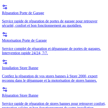
Réparation Porte de Garage
Service rapide de réparation de portes de garage pour retrouver
sécurité, confort et bon fonctionnement au quotidien.
Motorisation Porte de Garage
Service complet de réparation et dépannage de portes de garages.
Intervention rapide 24/24, 7/7.
Installation Store Banne
Confiez la réparation de vos stores bannes à Store 2000, expert
reconnu dans le dépannage et la motorisation de stores bannes.
Réparation Store Banne
Service rapide de réparation de stores bannes pour retrouver confort,
protection solaire et bon fonctionnement de votre installation.