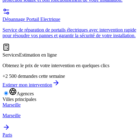
Dépannage Portail Electrique
Service de réparation de portails électriques avec intervention rapide
pour résoudre vos pannes et garantir la sécurité de votre installation.
Services
Estimation en ligne
Obtenez le prix de votre intervention en quelques clics
+2 500 demandes cette semaine
Estimer mon intervention
Agences
Villes principales
Marseille
Marseille
Paris