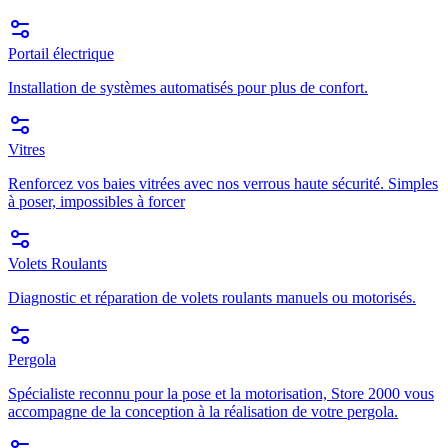
Portail électrique
Installation de systèmes automatisés pour plus de confort.
Vitres
Renforcez vos baies vitrées avec nos verrous haute sécurité. Simples
à poser, impossibles à forcer
Volets Roulants
Diagnostic et réparation de volets roulants manuels ou motorisés.
Pergola
Spécialiste reconnu pour la pose et la motorisation, Store 2000 vous
accompagne de la conception à la réalisation de votre pergola.