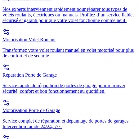
Nos experts interviennent rapidement pour réparer tous types de
volets roulants, électriques ou manuels. Profitez d’un service fiable,
sécurisé et garanti pour que votre volet fonctionne comme neuf.
Motorisation Volet Roulant
Transformez votre volet roulant manuel en volet motorisé pour plus
de confort et de sécurité.
Réparation Porte de Garage
Service rapide de réparation de portes de garage pour retrouver
sécurité, confort et bon fonctionnement au quotidien.
Motorisation Porte de Garage
Service complet de réparation et dépannage de portes de garages.
Intervention rapide 24/24, 7/7.