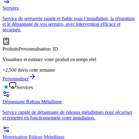
Serrures
Service de serrurerie rapide et fiable pour l’installation, la réparation
et le dépannage de vos serrures, avec intervention efficace et
sécurisée.
Produits
Personnalisation 3D
Visualisez et estimez votre produit en temps réel
+2,500 devis cette semaine
Personnaliser
Services
Dépannage Rideau Métallique
Service rapide de dépannage de rideaux métalliques pour sécuriser
et remettre en fonctionnement votre installation.
Motorisation Rideau Métallique