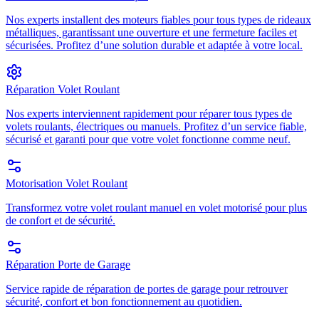
Nos experts installent des moteurs fiables pour tous types de rideaux
métalliques, garantissant une ouverture et une fermeture faciles et
sécurisées. Profitez d’une solution durable et adaptée à votre local.
Réparation Volet Roulant
Nos experts interviennent rapidement pour réparer tous types de
volets roulants, électriques ou manuels. Profitez d’un service fiable,
sécurisé et garanti pour que votre volet fonctionne comme neuf.
Motorisation Volet Roulant
Transformez votre volet roulant manuel en volet motorisé pour plus
de confort et de sécurité.
Réparation Porte de Garage
Service rapide de réparation de portes de garage pour retrouver
sécurité, confort et bon fonctionnement au quotidien.