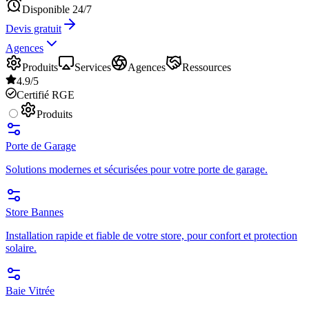
Disponible 24/7
Devis gratuit
Agences
Produits
Services
Agences
Ressources
4.9/5
Certifié RGE
Produits
Porte de Garage
Solutions modernes et sécurisées pour votre porte de garage.
Store Bannes
Installation rapide et fiable de votre store, pour confort et protection
solaire.
Baie Vitrée