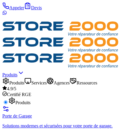
Appeler
Devis
Produits
Produits
Services
Agences
Ressources
4.9/5
Certifié RGE
Produits
Porte de Garage
Solutions modernes et sécurisées pour votre porte de garage.