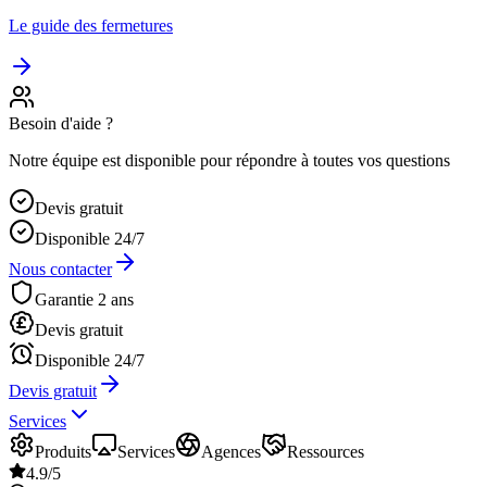
Le guide des fermetures
Besoin d'aide ?
Notre équipe est disponible pour répondre à toutes vos questions
Devis gratuit
Disponible 24/7
Nous contacter
Garantie 2 ans
Devis gratuit
Disponible 24/7
Devis gratuit
Services
Produits
Services
Agences
Ressources
4.9/5