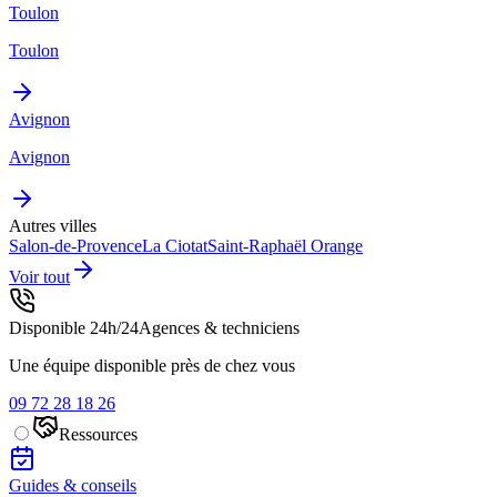
Toulon
Toulon
Avignon
Avignon
Autres villes
Salon-de-Provence
La Ciotat
Saint-Raphaël
Orange
Voir tout
Disponible 24h/24
Agences & techniciens
Une équipe disponible près de chez vous
09 72 28 18 26
Ressources
Guides & conseils