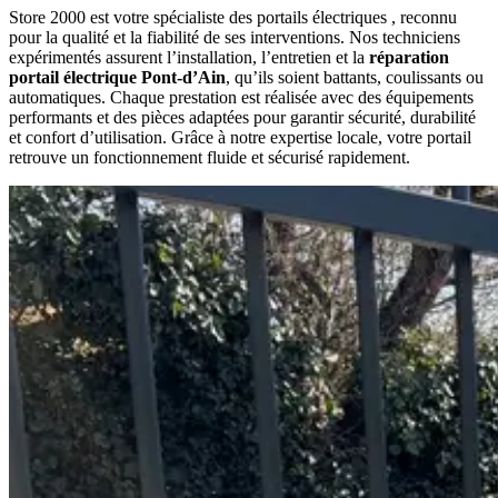
Store 2000 est votre spécialiste des portails électriques , reconnu
pour la qualité et la fiabilité de ses interventions. Nos techniciens
expérimentés assurent l’installation, l’entretien et la
réparation
portail électrique Pont-d’Ain
, qu’ils soient battants, coulissants ou
automatiques. Chaque prestation est réalisée avec des équipements
performants et des pièces adaptées pour garantir sécurité, durabilité
et confort d’utilisation. Grâce à notre expertise locale, votre portail
retrouve un fonctionnement fluide et sécurisé rapidement.