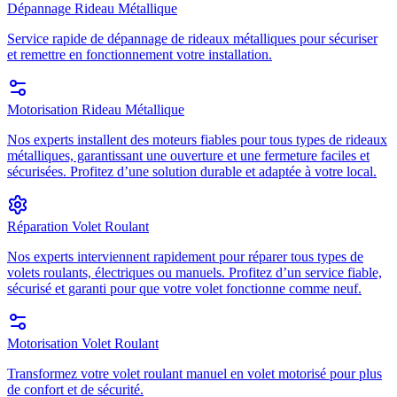
Dépannage Rideau Métallique
Service rapide de dépannage de rideaux métalliques pour sécuriser
et remettre en fonctionnement votre installation.
Motorisation Rideau Métallique
Nos experts installent des moteurs fiables pour tous types de rideaux
métalliques, garantissant une ouverture et une fermeture faciles et
sécurisées. Profitez d’une solution durable et adaptée à votre local.
Réparation Volet Roulant
Nos experts interviennent rapidement pour réparer tous types de
volets roulants, électriques ou manuels. Profitez d’un service fiable,
sécurisé et garanti pour que votre volet fonctionne comme neuf.
Motorisation Volet Roulant
Transformez votre volet roulant manuel en volet motorisé pour plus
de confort et de sécurité.