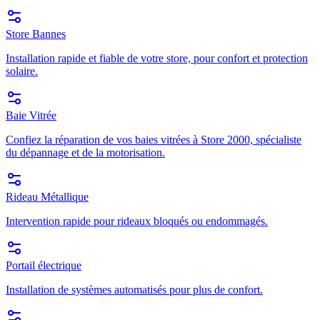
Store Bannes
Installation rapide et fiable de votre store, pour confort et protection
solaire.
Baie Vitrée
Confiez la réparation de vos baies vitrées à Store 2000, spécialiste
du dépannage et de la motorisation.
Rideau Métallique
Intervention rapide pour rideaux bloqués ou endommagés.
Portail électrique
Installation de systèmes automatisés pour plus de confort.