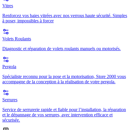
Vitres
Renforcez vos baies vitrées avec nos verrous haute sécurité. Simples
à poser, impossibles à forcer
Volets Roulants
Diagnostic et réparation de volets roulants manuels ou motorisés.
Pergola
Spécialiste reconnu pour la pose et la motorisation, Store 2000 vous
accompagne de la conception à la réalisation de votre pergola.
Serrures
Service de serrurerie rapide et fiable pour l’installation, la réparation
et le dépannage de vos serrures, avec intervention efficace et
sécurisée.