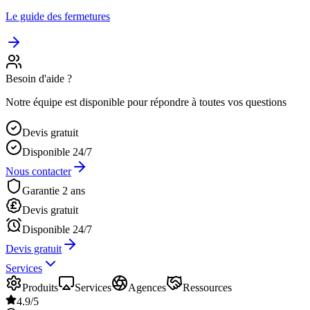
Le guide des fermetures
Besoin d'aide ?
Notre équipe est disponible pour répondre à toutes vos questions
Devis gratuit
Disponible 24/7
Nous contacter
Garantie 2 ans
Devis gratuit
Disponible 24/7
Devis gratuit
Services
Produits
Services
Agences
Ressources
4.9/5