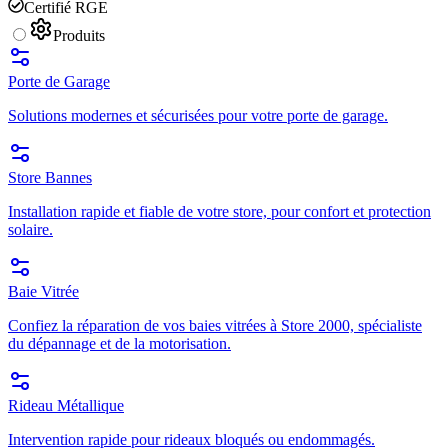
Certifié RGE
Produits
Porte de Garage
Solutions modernes et sécurisées pour votre porte de garage.
Store Bannes
Installation rapide et fiable de votre store, pour confort et protection
solaire.
Baie Vitrée
Confiez la réparation de vos baies vitrées à Store 2000, spécialiste
du dépannage et de la motorisation.
Rideau Métallique
Intervention rapide pour rideaux bloqués ou endommagés.