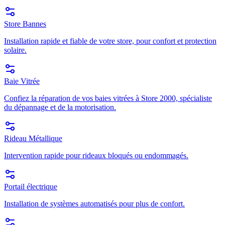
Store Bannes
Installation rapide et fiable de votre store, pour confort et protection
solaire.
Baie Vitrée
Confiez la réparation de vos baies vitrées à Store 2000, spécialiste
du dépannage et de la motorisation.
Rideau Métallique
Intervention rapide pour rideaux bloqués ou endommagés.
Portail électrique
Installation de systèmes automatisés pour plus de confort.