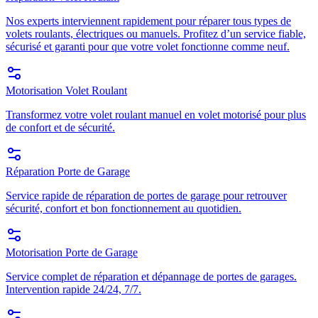
Nos experts interviennent rapidement pour réparer tous types de
volets roulants, électriques ou manuels. Profitez d’un service fiable,
sécurisé et garanti pour que votre volet fonctionne comme neuf.
Motorisation Volet Roulant
Transformez votre volet roulant manuel en volet motorisé pour plus
de confort et de sécurité.
Réparation Porte de Garage
Service rapide de réparation de portes de garage pour retrouver
sécurité, confort et bon fonctionnement au quotidien.
Motorisation Porte de Garage
Service complet de réparation et dépannage de portes de garages.
Intervention rapide 24/24, 7/7.