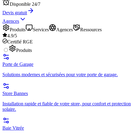
Disponible 24/7
Devis gratuit
Agences
Produits
Services
Agences
Ressources
4.9/5
Certifié RGE
Produits
Porte de Garage
Solutions modernes et sécurisées pour votre porte de garage.
Store Bannes
Installation rapide et fiable de votre store, pour confort et protection
solaire.
Baie Vitrée