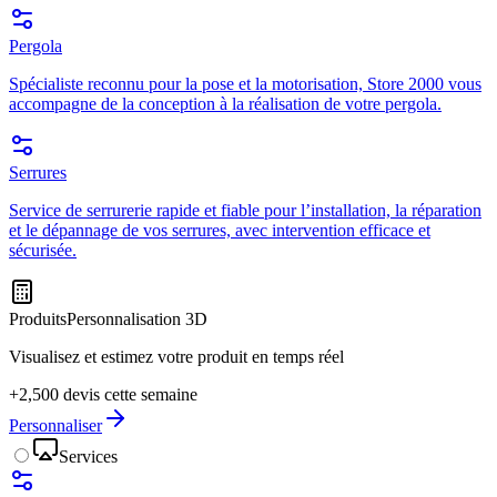
Pergola
Spécialiste reconnu pour la pose et la motorisation, Store 2000 vous
accompagne de la conception à la réalisation de votre pergola.
Serrures
Service de serrurerie rapide et fiable pour l’installation, la réparation
et le dépannage de vos serrures, avec intervention efficace et
sécurisée.
Produits
Personnalisation 3D
Visualisez et estimez votre produit en temps réel
+2,500 devis cette semaine
Personnaliser
Services