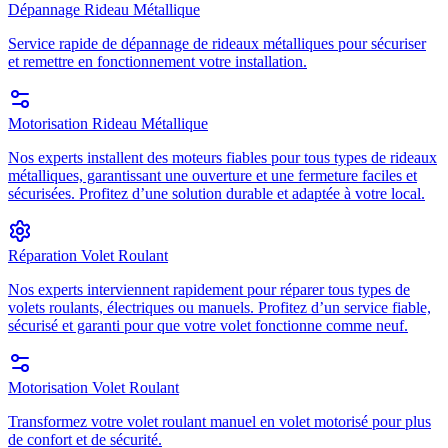
Dépannage Rideau Métallique
Service rapide de dépannage de rideaux métalliques pour sécuriser
et remettre en fonctionnement votre installation.
Motorisation Rideau Métallique
Nos experts installent des moteurs fiables pour tous types de rideaux
métalliques, garantissant une ouverture et une fermeture faciles et
sécurisées. Profitez d’une solution durable et adaptée à votre local.
Réparation Volet Roulant
Nos experts interviennent rapidement pour réparer tous types de
volets roulants, électriques ou manuels. Profitez d’un service fiable,
sécurisé et garanti pour que votre volet fonctionne comme neuf.
Motorisation Volet Roulant
Transformez votre volet roulant manuel en volet motorisé pour plus
de confort et de sécurité.