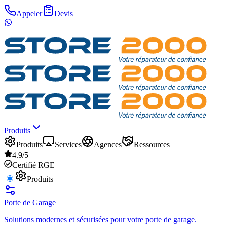
Appeler
Devis
Produits
Produits
Services
Agences
Ressources
4.9/5
Certifié RGE
Produits
Porte de Garage
Solutions modernes et sécurisées pour votre porte de garage.