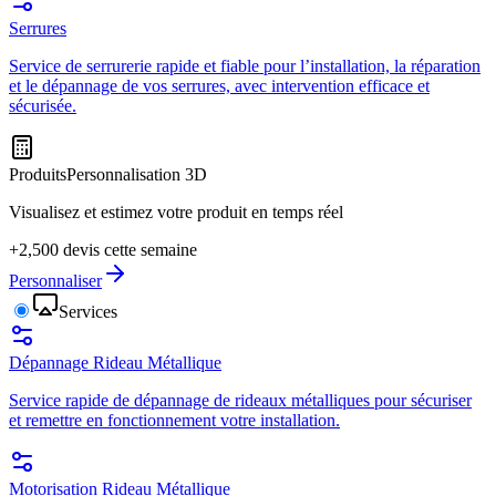
Serrures
Service de serrurerie rapide et fiable pour l’installation, la réparation
et le dépannage de vos serrures, avec intervention efficace et
sécurisée.
Produits
Personnalisation 3D
Visualisez et estimez votre produit en temps réel
+2,500 devis cette semaine
Personnaliser
Services
Dépannage Rideau Métallique
Service rapide de dépannage de rideaux métalliques pour sécuriser
et remettre en fonctionnement votre installation.
Motorisation Rideau Métallique