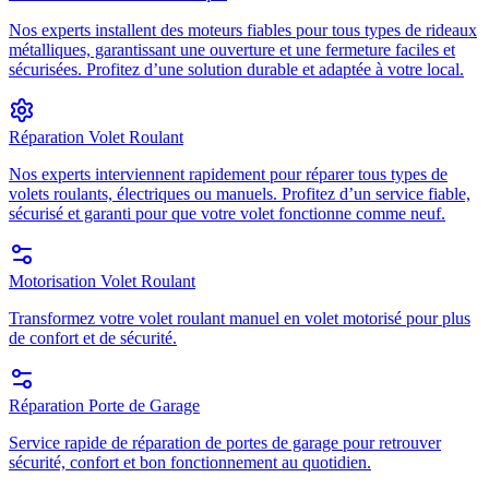
Nos experts installent des moteurs fiables pour tous types de rideaux
métalliques, garantissant une ouverture et une fermeture faciles et
sécurisées. Profitez d’une solution durable et adaptée à votre local.
Réparation Volet Roulant
Nos experts interviennent rapidement pour réparer tous types de
volets roulants, électriques ou manuels. Profitez d’un service fiable,
sécurisé et garanti pour que votre volet fonctionne comme neuf.
Motorisation Volet Roulant
Transformez votre volet roulant manuel en volet motorisé pour plus
de confort et de sécurité.
Réparation Porte de Garage
Service rapide de réparation de portes de garage pour retrouver
sécurité, confort et bon fonctionnement au quotidien.