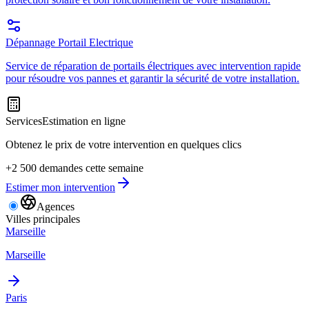
Dépannage Portail Electrique
Service de réparation de portails électriques avec intervention rapide
pour résoudre vos pannes et garantir la sécurité de votre installation.
Services
Estimation en ligne
Obtenez le prix de votre intervention en quelques clics
+2 500 demandes cette semaine
Estimer mon intervention
Agences
Villes principales
Marseille
Marseille
Paris