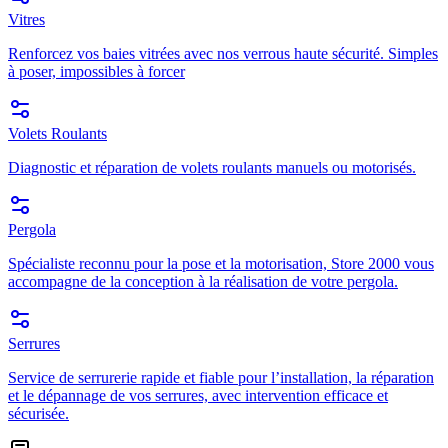
Vitres
Renforcez vos baies vitrées avec nos verrous haute sécurité. Simples
à poser, impossibles à forcer
Volets Roulants
Diagnostic et réparation de volets roulants manuels ou motorisés.
Pergola
Spécialiste reconnu pour la pose et la motorisation, Store 2000 vous
accompagne de la conception à la réalisation de votre pergola.
Serrures
Service de serrurerie rapide et fiable pour l’installation, la réparation
et le dépannage de vos serrures, avec intervention efficace et
sécurisée.