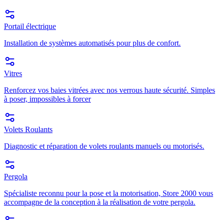
Portail électrique
Installation de systèmes automatisés pour plus de confort.
Vitres
Renforcez vos baies vitrées avec nos verrous haute sécurité. Simples
à poser, impossibles à forcer
Volets Roulants
Diagnostic et réparation de volets roulants manuels ou motorisés.
Pergola
Spécialiste reconnu pour la pose et la motorisation, Store 2000 vous
accompagne de la conception à la réalisation de votre pergola.