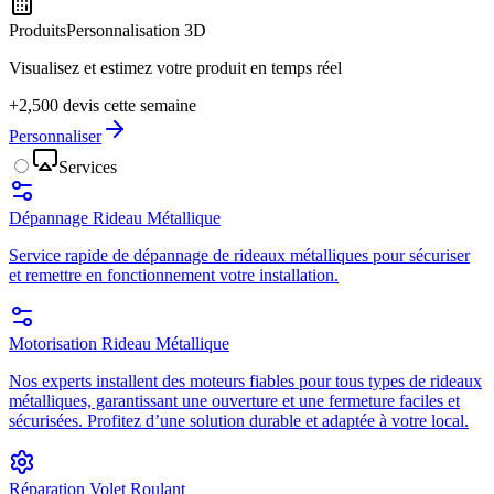
Produits
Personnalisation 3D
Visualisez et estimez votre produit en temps réel
+2,500 devis cette semaine
Personnaliser
Services
Dépannage Rideau Métallique
Service rapide de dépannage de rideaux métalliques pour sécuriser
et remettre en fonctionnement votre installation.
Motorisation Rideau Métallique
Nos experts installent des moteurs fiables pour tous types de rideaux
métalliques, garantissant une ouverture et une fermeture faciles et
sécurisées. Profitez d’une solution durable et adaptée à votre local.
Réparation Volet Roulant