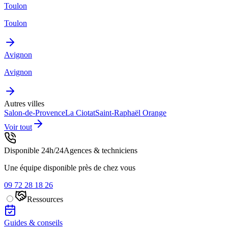
Toulon
Toulon
Avignon
Avignon
Autres villes
Salon-de-Provence
La Ciotat
Saint-Raphaël
Orange
Voir tout
Disponible 24h/24
Agences & techniciens
Une équipe disponible près de chez vous
09 72 28 18 26
Ressources
Guides & conseils