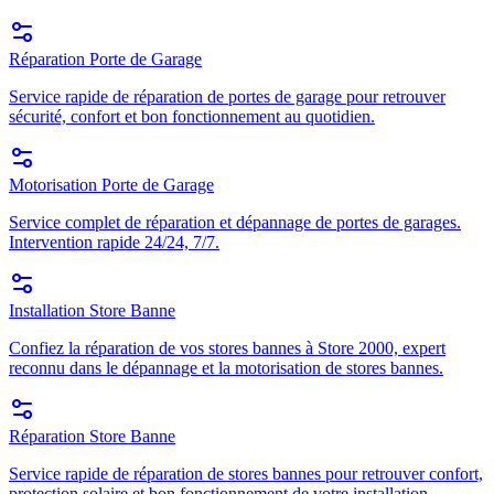
Réparation Porte de Garage
Service rapide de réparation de portes de garage pour retrouver
sécurité, confort et bon fonctionnement au quotidien.
Motorisation Porte de Garage
Service complet de réparation et dépannage de portes de garages.
Intervention rapide 24/24, 7/7.
Installation Store Banne
Confiez la réparation de vos stores bannes à Store 2000, expert
reconnu dans le dépannage et la motorisation de stores bannes.
Réparation Store Banne
Service rapide de réparation de stores bannes pour retrouver confort,
protection solaire et bon fonctionnement de votre installation.