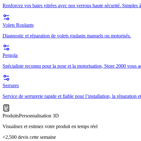
Renforcez vos baies vitrées avec nos verrous haute sécurité. Simples à
Volets Roulants
Diagnostic et réparation de volets roulants manuels ou motorisés.
Pergola
Spécialiste reconnu pour la pose et la motorisation, Store 2000 vous a
Serrures
Service de serrurerie rapide et fiable pour l’installation, la réparation
Produits
Personnalisation 3D
Visualisez et estimez votre produit en temps réel
+2,500 devis cette semaine