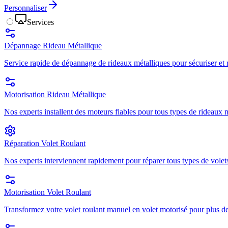
Personnaliser
Services
Dépannage Rideau Métallique
Service rapide de dépannage de rideaux métalliques pour sécuriser et r
Motorisation Rideau Métallique
Nos experts installent des moteurs fiables pour tous types de rideaux mé
Réparation Volet Roulant
Nos experts interviennent rapidement pour réparer tous types de volets
Motorisation Volet Roulant
Transformez votre volet roulant manuel en volet motorisé pour plus de 