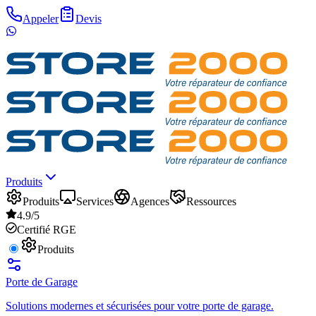
Appeler
Devis
Produits
Produits
Services
Agences
Ressources
4.9/5
Certifié RGE
Produits
Porte de Garage
Solutions modernes et sécurisées pour votre porte de garage.