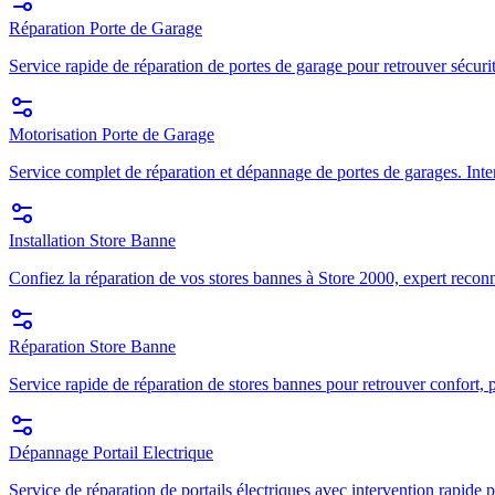
Réparation Porte de Garage
Service rapide de réparation de portes de garage pour retrouver sécuri
Motorisation Porte de Garage
Service complet de réparation et dépannage de portes de garages. Inte
Installation Store Banne
Confiez la réparation de vos stores bannes à Store 2000, expert recon
Réparation Store Banne
Service rapide de réparation de stores bannes pour retrouver confort, p
Dépannage Portail Electrique
Service de réparation de portails électriques avec intervention rapide p