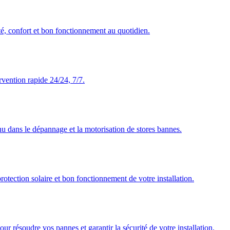
té, confort et bon fonctionnement au quotidien.
rvention rapide 24/24, 7/7.
nu dans le dépannage et la motorisation de stores bannes.
rotection solaire et bon fonctionnement de votre installation.
our résoudre vos pannes et garantir la sécurité de votre installation.