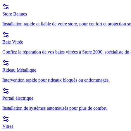
Store Bannes
Installation rapide et fiable de votre store, pour confort et protection so
Baie Vitrée
Confiez la réparation de vos baies vitrées à Store 2000, spécialiste du
Rideau Métallique
Intervention rapide pour rideaux bloqués ou endommagés.
Portail électrique
Installation de systèmes automatisés pour plus de confort.
Vitres