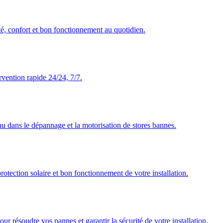
té, confort et bon fonctionnement au quotidien.
rvention rapide 24/24, 7/7.
nu dans le dépannage et la motorisation de stores bannes.
rotection solaire et bon fonctionnement de votre installation.
our résoudre vos pannes et garantir la sécurité de votre installation.