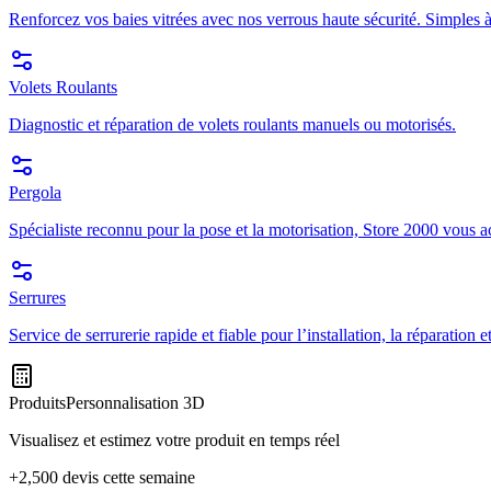
Renforcez vos baies vitrées avec nos verrous haute sécurité. Simples à
Volets Roulants
Diagnostic et réparation de volets roulants manuels ou motorisés.
Pergola
Spécialiste reconnu pour la pose et la motorisation, Store 2000 vous a
Serrures
Service de serrurerie rapide et fiable pour l’installation, la réparation
Produits
Personnalisation 3D
Visualisez et estimez votre produit en temps réel
+2,500 devis cette semaine