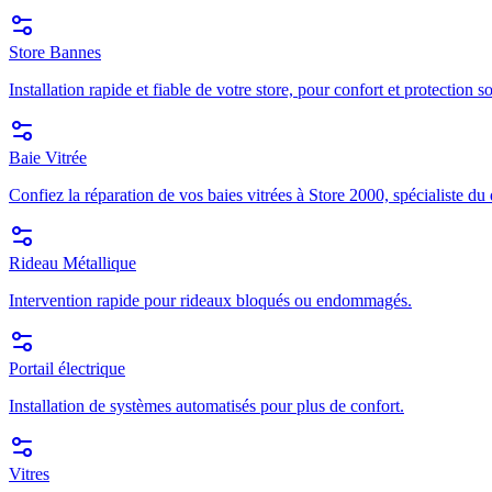
Store Bannes
Installation rapide et fiable de votre store, pour confort et protection so
Baie Vitrée
Confiez la réparation de vos baies vitrées à Store 2000, spécialiste du
Rideau Métallique
Intervention rapide pour rideaux bloqués ou endommagés.
Portail électrique
Installation de systèmes automatisés pour plus de confort.
Vitres