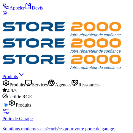
Appeler
Devis
Produits
Produits
Services
Agences
Ressources
4.9/5
Certifié RGE
Produits
Porte de Garage
Solutions modernes et sécurisées pour votre porte de garage.