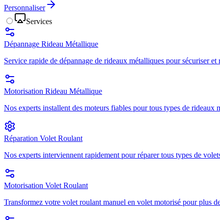
Personnaliser
Services
Dépannage Rideau Métallique
Service rapide de dépannage de rideaux métalliques pour sécuriser et r
Motorisation Rideau Métallique
Nos experts installent des moteurs fiables pour tous types de rideaux mé
Réparation Volet Roulant
Nos experts interviennent rapidement pour réparer tous types de volets
Motorisation Volet Roulant
Transformez votre volet roulant manuel en volet motorisé pour plus de 