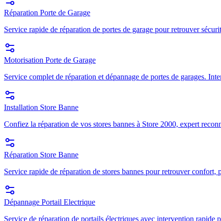
Réparation Porte de Garage
Service rapide de réparation de portes de garage pour retrouver sécuri
Motorisation Porte de Garage
Service complet de réparation et dépannage de portes de garages. Inte
Installation Store Banne
Confiez la réparation de vos stores bannes à Store 2000, expert recon
Réparation Store Banne
Service rapide de réparation de stores bannes pour retrouver confort, p
Dépannage Portail Electrique
Service de réparation de portails électriques avec intervention rapide p