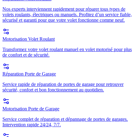
Nos experts interviennent rapidement pour réparer tous types de
volets roulants, électriques ou manuels. Profitez d’un service fiable,
sécurisé et garanti pour que votre volet fonctionne comme neuf.
Motorisation Volet Roulant
Transformez votre volet roulant manuel en volet motorisé pour plus
de confort et de sécurité.
Réparation Porte de Garage
Service rapide de réparation de portes de garage pour retrouver
sécurité, confort et bon fonctionnement au quotidien.
Motorisation Porte de Garage
Service complet de réparation et dépannage de portes de garages.
Intervention rapide 24/24, 7/7.