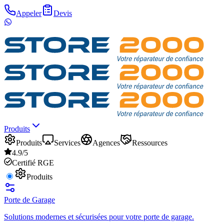
Appeler
Devis
Produits
Produits
Services
Agences
Ressources
4.9/5
Certifié RGE
Produits
Porte de Garage
Solutions modernes et sécurisées pour votre porte de garage.