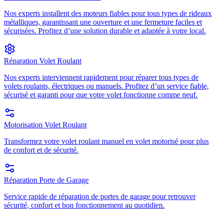
Nos experts installent des moteurs fiables pour tous types de rideaux
métalliques, garantissant une ouverture et une fermeture faciles et
sécurisées. Profitez d’une solution durable et adaptée à votre local.
Réparation Volet Roulant
Nos experts interviennent rapidement pour réparer tous types de
volets roulants, électriques ou manuels. Profitez d’un service fiable,
sécurisé et garanti pour que votre volet fonctionne comme neuf.
Motorisation Volet Roulant
Transformez votre volet roulant manuel en volet motorisé pour plus
de confort et de sécurité.
Réparation Porte de Garage
Service rapide de réparation de portes de garage pour retrouver
sécurité, confort et bon fonctionnement au quotidien.