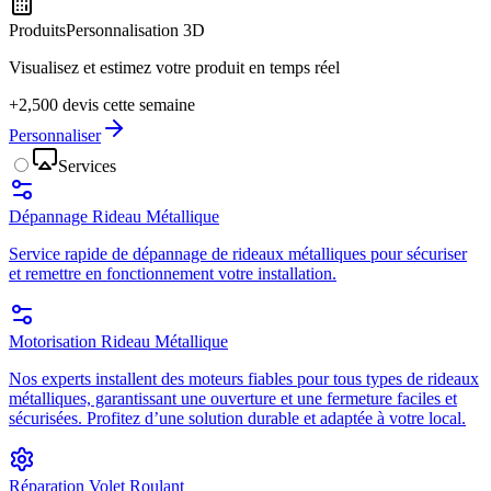
Produits
Personnalisation 3D
Visualisez et estimez votre produit en temps réel
+2,500 devis cette semaine
Personnaliser
Services
Dépannage Rideau Métallique
Service rapide de dépannage de rideaux métalliques pour sécuriser
et remettre en fonctionnement votre installation.
Motorisation Rideau Métallique
Nos experts installent des moteurs fiables pour tous types de rideaux
métalliques, garantissant une ouverture et une fermeture faciles et
sécurisées. Profitez d’une solution durable et adaptée à votre local.
Réparation Volet Roulant