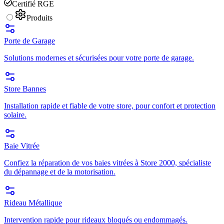
Certifié RGE
Produits
Porte de Garage
Solutions modernes et sécurisées pour votre porte de garage.
Store Bannes
Installation rapide et fiable de votre store, pour confort et protection
solaire.
Baie Vitrée
Confiez la réparation de vos baies vitrées à Store 2000, spécialiste
du dépannage et de la motorisation.
Rideau Métallique
Intervention rapide pour rideaux bloqués ou endommagés.