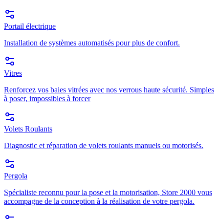
Portail électrique
Installation de systèmes automatisés pour plus de confort.
Vitres
Renforcez vos baies vitrées avec nos verrous haute sécurité. Simples
à poser, impossibles à forcer
Volets Roulants
Diagnostic et réparation de volets roulants manuels ou motorisés.
Pergola
Spécialiste reconnu pour la pose et la motorisation, Store 2000 vous
accompagne de la conception à la réalisation de votre pergola.