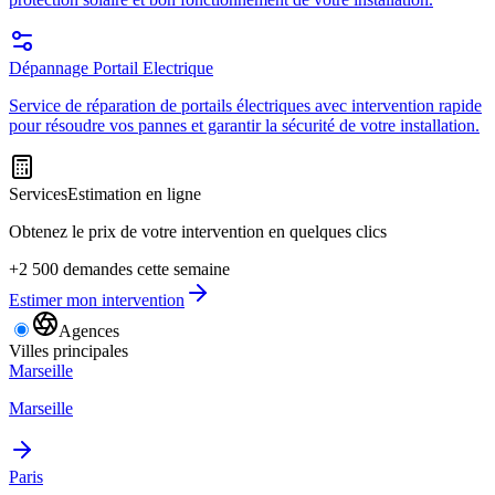
Dépannage Portail Electrique
Service de réparation de portails électriques avec intervention rapide
pour résoudre vos pannes et garantir la sécurité de votre installation.
Services
Estimation en ligne
Obtenez le prix de votre intervention en quelques clics
+2 500 demandes cette semaine
Estimer mon intervention
Agences
Villes principales
Marseille
Marseille
Paris