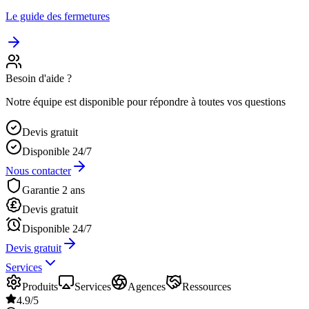
Le guide des fermetures
Besoin d'aide ?
Notre équipe est disponible pour répondre à toutes vos questions
Devis gratuit
Disponible 24/7
Nous contacter
Garantie 2 ans
Devis gratuit
Disponible 24/7
Devis gratuit
Services
Produits
Services
Agences
Ressources
4.9/5