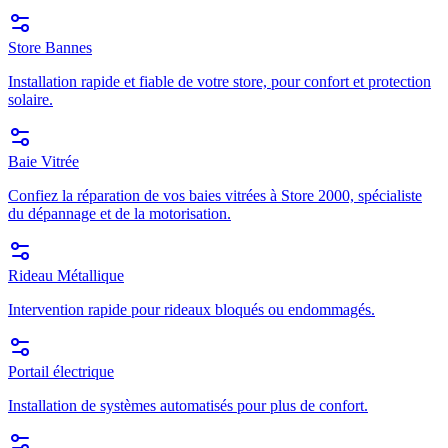
Store Bannes
Installation rapide et fiable de votre store, pour confort et protection
solaire.
Baie Vitrée
Confiez la réparation de vos baies vitrées à Store 2000, spécialiste
du dépannage et de la motorisation.
Rideau Métallique
Intervention rapide pour rideaux bloqués ou endommagés.
Portail électrique
Installation de systèmes automatisés pour plus de confort.