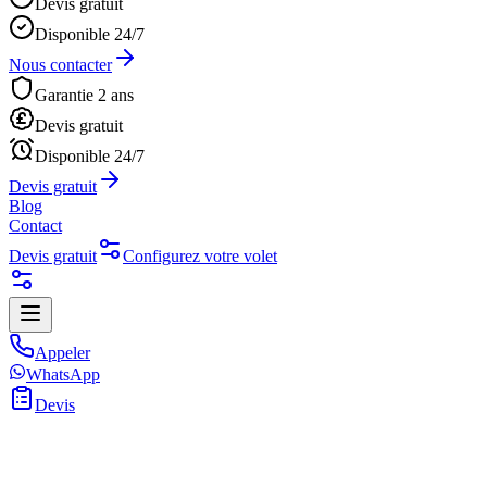
Devis gratuit
Disponible 24/7
Nous contacter
Garantie 2 ans
Devis gratuit
Disponible 24/7
Devis gratuit
Blog
Contact
Devis gratuit
Configurez votre volet
Appeler
WhatsApp
Devis