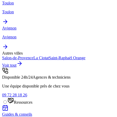
Toulon
Toulon
Avignon
Avignon
Autres villes
Salon-de-Provence
La Ciotat
Saint-Raphaël
Orange
Voir tout
Disponible 24h/24
Agences & techniciens
Une équipe disponible près de chez vous
09 72 28 18 26
Ressources
Guides & conseils