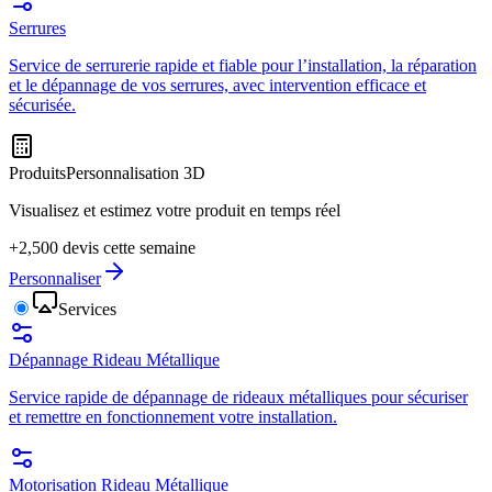
Serrures
Service de serrurerie rapide et fiable pour l’installation, la réparation
et le dépannage de vos serrures, avec intervention efficace et
sécurisée.
Produits
Personnalisation 3D
Visualisez et estimez votre produit en temps réel
+2,500 devis cette semaine
Personnaliser
Services
Dépannage Rideau Métallique
Service rapide de dépannage de rideaux métalliques pour sécuriser
et remettre en fonctionnement votre installation.
Motorisation Rideau Métallique