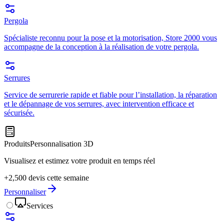
Pergola
Spécialiste reconnu pour la pose et la motorisation, Store 2000 vous
accompagne de la conception à la réalisation de votre pergola.
Serrures
Service de serrurerie rapide et fiable pour l’installation, la réparation
et le dépannage de vos serrures, avec intervention efficace et
sécurisée.
Produits
Personnalisation 3D
Visualisez et estimez votre produit en temps réel
+2,500 devis cette semaine
Personnaliser
Services