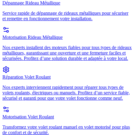
Dépannage Rideau Métallique
Service rapide de dépannage de rideaux métalliques pour sécuriser
et remettre en fonctionnement votre installation.
Motorisation Rideau Métallique
Nos experts installent des moteurs fiables pour tous types de rideaux
métalliques, garantissant une ouverture et une fermeture faciles et
sécurisées. Profitez d’une solution durable et adaptée à votre local.
Réparation Volet Roulant
Nos experts interviennent rapidement pour réparer tous types de
volets roulants, électriques ou manuels. Profitez d’un service fiable,
sécurisé et garanti pour que votre volet fonctionne comme neuf.
Motorisation Volet Roulant
Transformez votre volet roulant manuel en volet motorisé pour plus
de confort et de sécurité.