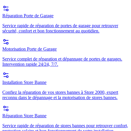
Réparation Porte de Garage
Service rapide de réparation de portes de garage pour retrouver
sécurité, confort et bon fonctionnement au quotidien.
Motorisation Porte de Garage
Service complet de réparation et dépannage de portes de garages.
Intervention rapide 24/24, 7/7.
Installation Store Banne
Confiez la réparation de vos stores bannes à Store 2000, expert
reconnu dans le dépannage et la motorisation de stores bannes.
Réparation Store Banne
Service rapide de réparation de stores bannes pour retrouver confort,
protection solaire et bon fonctionnement de votre installation.