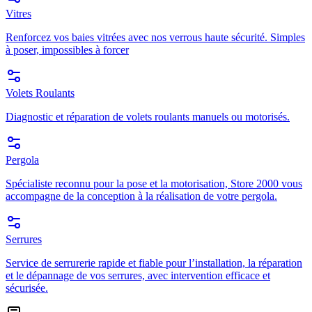
Vitres
Renforcez vos baies vitrées avec nos verrous haute sécurité. Simples
à poser, impossibles à forcer
Volets Roulants
Diagnostic et réparation de volets roulants manuels ou motorisés.
Pergola
Spécialiste reconnu pour la pose et la motorisation, Store 2000 vous
accompagne de la conception à la réalisation de votre pergola.
Serrures
Service de serrurerie rapide et fiable pour l’installation, la réparation
et le dépannage de vos serrures, avec intervention efficace et
sécurisée.