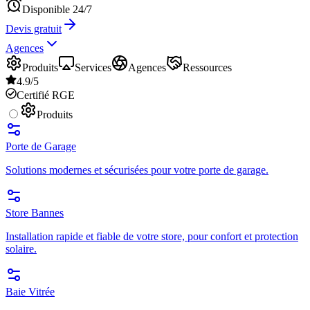
Disponible 24/7
Devis gratuit
Agences
Produits
Services
Agences
Ressources
4.9/5
Certifié RGE
Produits
Porte de Garage
Solutions modernes et sécurisées pour votre porte de garage.
Store Bannes
Installation rapide et fiable de votre store, pour confort et protection
solaire.
Baie Vitrée