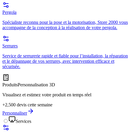
Pergola
Spécialiste reconnu pour la pose et la motorisation, Store 2000 vous
accompagne de la conception à la réalisation de votre pergola.
Serrures
Service de serrurerie rapide et fiable pour l’installation, la réparation
et le dépannage de vos serrures, avec intervention efficace et
sécurisée.
Produits
Personnalisation 3D
Visualisez et estimez votre produit en temps réel
+2,500 devis cette semaine
Personnaliser
Services