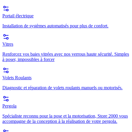
Portail électrique
Installation de systèmes automatisés pour plus de confort.
Vitres
Renforcez vos baies vitrées avec nos verrous haute sécurité. Simples
à poser, impossibles à forcer
Volets Roulants
Diagnostic et réparation de volets roulants manuels ou motorisés.
Pergola
Spécialiste reconnu pour la pose et la motorisation, Store 2000 vous
accompagne de la conception à la réalisation de votre pergola.