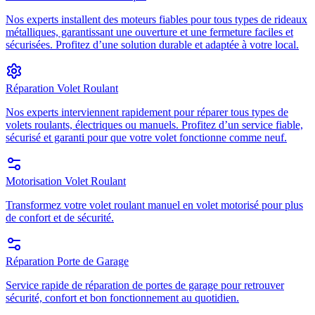
Nos experts installent des moteurs fiables pour tous types de rideaux
métalliques, garantissant une ouverture et une fermeture faciles et
sécurisées. Profitez d’une solution durable et adaptée à votre local.
Réparation Volet Roulant
Nos experts interviennent rapidement pour réparer tous types de
volets roulants, électriques ou manuels. Profitez d’un service fiable,
sécurisé et garanti pour que votre volet fonctionne comme neuf.
Motorisation Volet Roulant
Transformez votre volet roulant manuel en volet motorisé pour plus
de confort et de sécurité.
Réparation Porte de Garage
Service rapide de réparation de portes de garage pour retrouver
sécurité, confort et bon fonctionnement au quotidien.