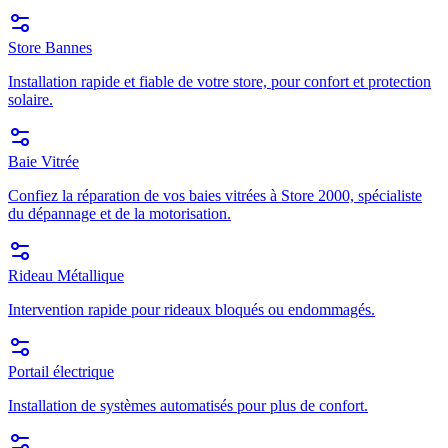
Store Bannes
Installation rapide et fiable de votre store, pour confort et protection
solaire.
Baie Vitrée
Confiez la réparation de vos baies vitrées à Store 2000, spécialiste
du dépannage et de la motorisation.
Rideau Métallique
Intervention rapide pour rideaux bloqués ou endommagés.
Portail électrique
Installation de systèmes automatisés pour plus de confort.