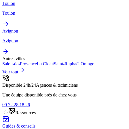
Toulon
Toulon
Avignon
Avignon
Autres villes
Salon-de-Provence
La Ciotat
Saint-Raphaël
Orange
Voir tout
Disponible 24h/24
Agences & techniciens
Une équipe disponible près de chez vous
09 72 28 18 26
Ressources
Guides & conseils