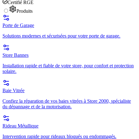
Certifié RGE
Produits
Porte de Garage
Solutions modernes et sécurisées pour votre porte de garage.
Store Bannes
Installation rapide et fiable de votre store, pour confort et protection
solaire.
Baie Vitrée
Confiez la réparation de vos baies vitrées à Store 2000, spécialiste
du dépannage et de la motorisation.
Rideau Métallique
Intervention rapide pour rideaux bloqués ou endommagés.