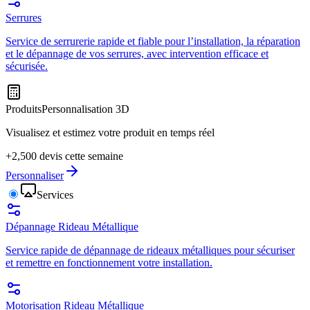
Serrures
Service de serrurerie rapide et fiable pour l’installation, la réparation
et le dépannage de vos serrures, avec intervention efficace et
sécurisée.
Produits
Personnalisation 3D
Visualisez et estimez votre produit en temps réel
+2,500 devis cette semaine
Personnaliser
Services
Dépannage Rideau Métallique
Service rapide de dépannage de rideaux métalliques pour sécuriser
et remettre en fonctionnement votre installation.
Motorisation Rideau Métallique