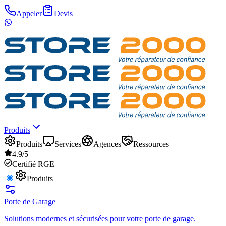
Appeler
Devis
Produits
Produits
Services
Agences
Ressources
4.9/5
Certifié RGE
Produits
Porte de Garage
Solutions modernes et sécurisées pour votre porte de garage.