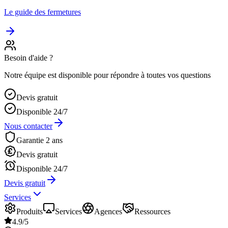
Le guide des fermetures
Besoin d'aide ?
Notre équipe est disponible pour répondre à toutes vos questions
Devis gratuit
Disponible 24/7
Nous contacter
Garantie 2 ans
Devis gratuit
Disponible 24/7
Devis gratuit
Services
Produits
Services
Agences
Ressources
4.9/5