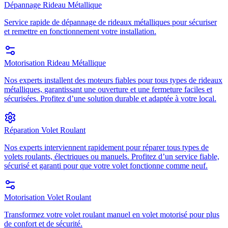
Dépannage Rideau Métallique
Service rapide de dépannage de rideaux métalliques pour sécuriser
et remettre en fonctionnement votre installation.
Motorisation Rideau Métallique
Nos experts installent des moteurs fiables pour tous types de rideaux
métalliques, garantissant une ouverture et une fermeture faciles et
sécurisées. Profitez d’une solution durable et adaptée à votre local.
Réparation Volet Roulant
Nos experts interviennent rapidement pour réparer tous types de
volets roulants, électriques ou manuels. Profitez d’un service fiable,
sécurisé et garanti pour que votre volet fonctionne comme neuf.
Motorisation Volet Roulant
Transformez votre volet roulant manuel en volet motorisé pour plus
de confort et de sécurité.