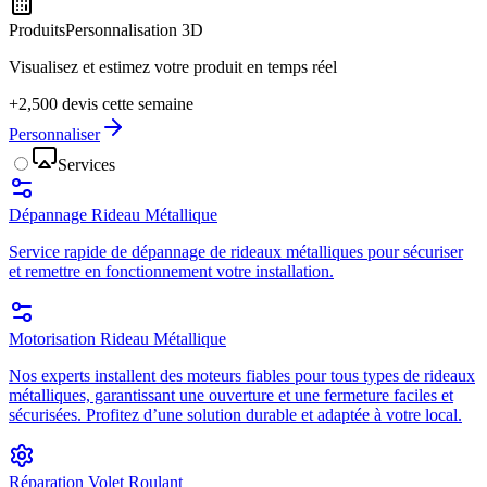
Produits
Personnalisation 3D
Visualisez et estimez votre produit en temps réel
+2,500 devis cette semaine
Personnaliser
Services
Dépannage Rideau Métallique
Service rapide de dépannage de rideaux métalliques pour sécuriser
et remettre en fonctionnement votre installation.
Motorisation Rideau Métallique
Nos experts installent des moteurs fiables pour tous types de rideaux
métalliques, garantissant une ouverture et une fermeture faciles et
sécurisées. Profitez d’une solution durable et adaptée à votre local.
Réparation Volet Roulant