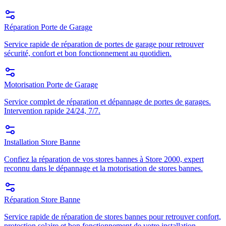
Réparation Porte de Garage
Service rapide de réparation de portes de garage pour retrouver
sécurité, confort et bon fonctionnement au quotidien.
Motorisation Porte de Garage
Service complet de réparation et dépannage de portes de garages.
Intervention rapide 24/24, 7/7.
Installation Store Banne
Confiez la réparation de vos stores bannes à Store 2000, expert
reconnu dans le dépannage et la motorisation de stores bannes.
Réparation Store Banne
Service rapide de réparation de stores bannes pour retrouver confort,
protection solaire et bon fonctionnement de votre installation.