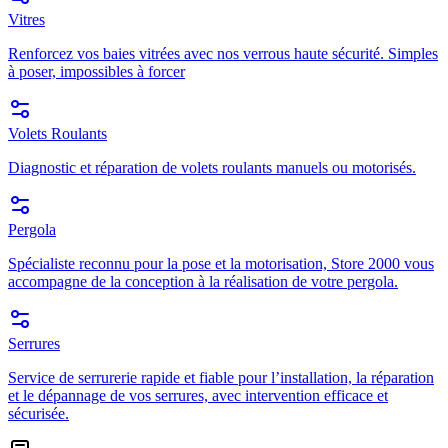
Vitres
Renforcez vos baies vitrées avec nos verrous haute sécurité. Simples
à poser, impossibles à forcer
Volets Roulants
Diagnostic et réparation de volets roulants manuels ou motorisés.
Pergola
Spécialiste reconnu pour la pose et la motorisation, Store 2000 vous
accompagne de la conception à la réalisation de votre pergola.
Serrures
Service de serrurerie rapide et fiable pour l’installation, la réparation
et le dépannage de vos serrures, avec intervention efficace et
sécurisée.