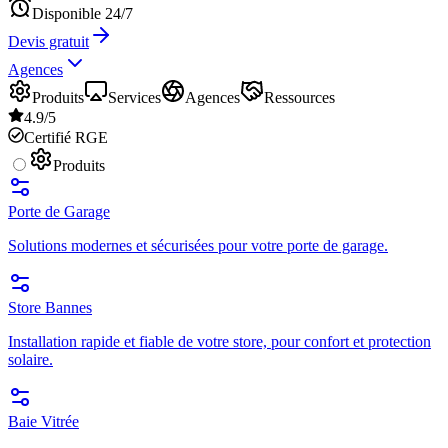
Disponible 24/7
Devis gratuit
Agences
Produits
Services
Agences
Ressources
4.9/5
Certifié RGE
Produits
Porte de Garage
Solutions modernes et sécurisées pour votre porte de garage.
Store Bannes
Installation rapide et fiable de votre store, pour confort et protection
solaire.
Baie Vitrée