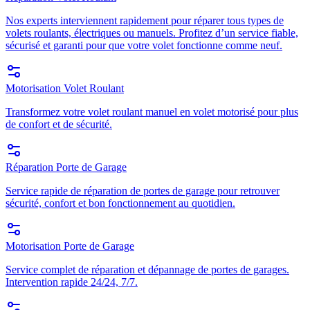
Nos experts interviennent rapidement pour réparer tous types de
volets roulants, électriques ou manuels. Profitez d’un service fiable,
sécurisé et garanti pour que votre volet fonctionne comme neuf.
Motorisation Volet Roulant
Transformez votre volet roulant manuel en volet motorisé pour plus
de confort et de sécurité.
Réparation Porte de Garage
Service rapide de réparation de portes de garage pour retrouver
sécurité, confort et bon fonctionnement au quotidien.
Motorisation Porte de Garage
Service complet de réparation et dépannage de portes de garages.
Intervention rapide 24/24, 7/7.