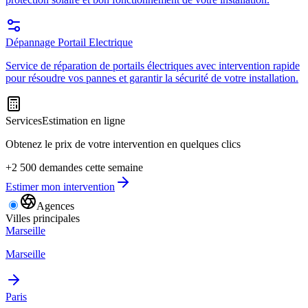
Dépannage Portail Electrique
Service de réparation de portails électriques avec intervention rapide
pour résoudre vos pannes et garantir la sécurité de votre installation.
Services
Estimation en ligne
Obtenez le prix de votre intervention en quelques clics
+2 500 demandes cette semaine
Estimer mon intervention
Agences
Villes principales
Marseille
Marseille
Paris