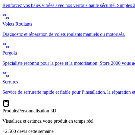
Renforcez vos baies vitrées avec nos verrous haute sécurité. Simples à
Volets Roulants
Diagnostic et réparation de volets roulants manuels ou motorisés.
Pergola
Spécialiste reconnu pour la pose et la motorisation, Store 2000 vous a
Serrures
Service de serrurerie rapide et fiable pour l’installation, la réparation
Produits
Personnalisation 3D
Visualisez et estimez votre produit en temps réel
+2,500 devis cette semaine