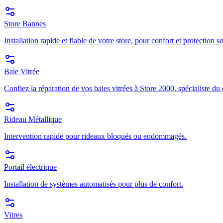
Store Bannes
Installation rapide et fiable de votre store, pour confort et protection so
Baie Vitrée
Confiez la réparation de vos baies vitrées à Store 2000, spécialiste du
Rideau Métallique
Intervention rapide pour rideaux bloqués ou endommagés.
Portail électrique
Installation de systèmes automatisés pour plus de confort.
Vitres