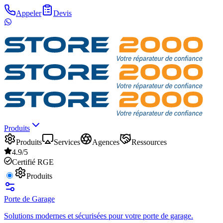
Appeler
Devis
Produits
Produits
Services
Agences
Ressources
4.9/5
Certifié RGE
Produits
Porte de Garage
Solutions modernes et sécurisées pour votre porte de garage.