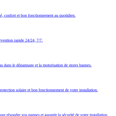
té, confort et bon fonctionnement au quotidien.
rvention rapide 24/24, 7/7.
nu dans le dépannage et la motorisation de stores bannes.
rotection solaire et bon fonctionnement de votre installation.
our résoudre vos pannes et garantir la sécurité de votre installation.