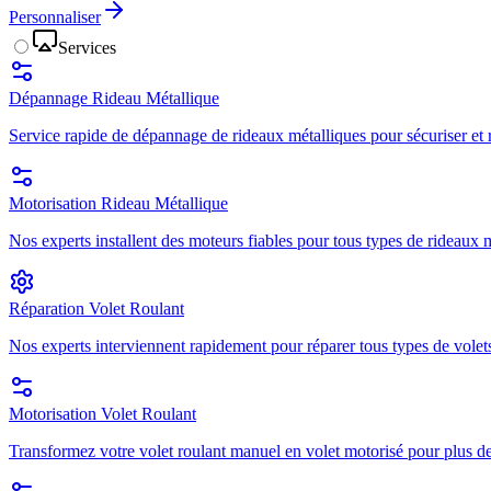
Personnaliser
Services
Dépannage Rideau Métallique
Service rapide de dépannage de rideaux métalliques pour sécuriser et r
Motorisation Rideau Métallique
Nos experts installent des moteurs fiables pour tous types de rideaux mé
Réparation Volet Roulant
Nos experts interviennent rapidement pour réparer tous types de volets
Motorisation Volet Roulant
Transformez votre volet roulant manuel en volet motorisé pour plus de 