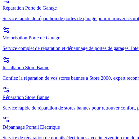
Réparation Porte de Garage
Service rapide de réparation de portes de garage pour retrouver sécuri
Motorisation Porte de Garage
Service complet de réparation et dépannage de portes de garages. Inte
Installation Store Banne
Confiez la réparation de vos stores bannes à Store 2000, expert recon
Réparation Store Banne
Service rapide de réparation de stores bannes pour retrouver confort, p
Dépannage Portail Electrique
Service de réparation de portails électriques avec intervention rapide p