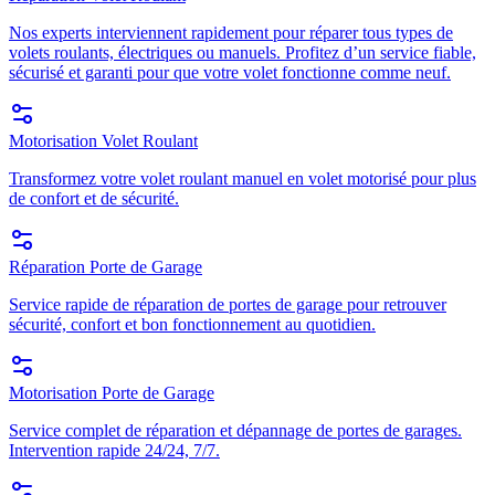
Nos experts interviennent rapidement pour réparer tous types de
volets roulants, électriques ou manuels. Profitez d’un service fiable,
sécurisé et garanti pour que votre volet fonctionne comme neuf.
Motorisation Volet Roulant
Transformez votre volet roulant manuel en volet motorisé pour plus
de confort et de sécurité.
Réparation Porte de Garage
Service rapide de réparation de portes de garage pour retrouver
sécurité, confort et bon fonctionnement au quotidien.
Motorisation Porte de Garage
Service complet de réparation et dépannage de portes de garages.
Intervention rapide 24/24, 7/7.