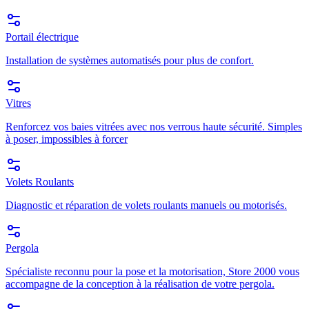
Portail électrique
Installation de systèmes automatisés pour plus de confort.
Vitres
Renforcez vos baies vitrées avec nos verrous haute sécurité. Simples
à poser, impossibles à forcer
Volets Roulants
Diagnostic et réparation de volets roulants manuels ou motorisés.
Pergola
Spécialiste reconnu pour la pose et la motorisation, Store 2000 vous
accompagne de la conception à la réalisation de votre pergola.