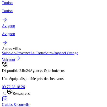
Toulon
Toulon
Avignon
Avignon
Autres villes
Salon-de-Provence
La Ciotat
Saint-Raphaël
Orange
Voir tout
Disponible 24h/24
Agences & techniciens
Une équipe disponible près de chez vous
09 72 28 18 26
Ressources
Guides & conseils