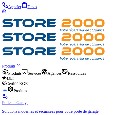
Appeler
Devis
Produits
Produits
Services
Agences
Ressources
4.9/5
Certifié RGE
Produits
Porte de Garage
Solutions modernes et sécurisées pour votre porte de garage.