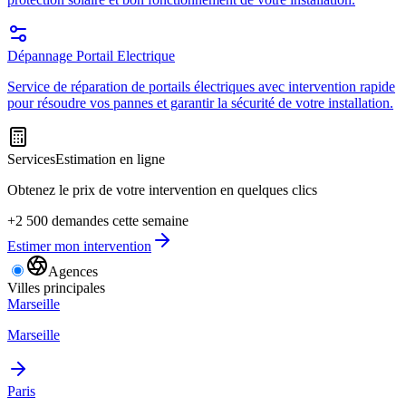
Dépannage Portail Electrique
Service de réparation de portails électriques avec intervention rapide
pour résoudre vos pannes et garantir la sécurité de votre installation.
Services
Estimation en ligne
Obtenez le prix de votre intervention en quelques clics
+2 500 demandes cette semaine
Estimer mon intervention
Agences
Villes principales
Marseille
Marseille
Paris