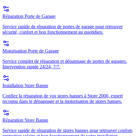
Réparation Porte de Garage
Service rapide de réparation de portes de garage pour retrouver
sécurité, confort et bon fonctionnement au quotidien.
Motorisation Porte de Garage
Service complet de réparation et dépannage de portes de garages.
Intervention rapide 24/24, 7/7.
Installation Store Banne
Confiez la réparation de vos stores bannes à Store 2000, expert
reconnu dans le dépannage et la motorisation de stores bannes.
Réparation Store Banne
Service rapide de réparation de stores bannes pour retrouver confort,
protection solaire et bon fonctionnement de votre installation.