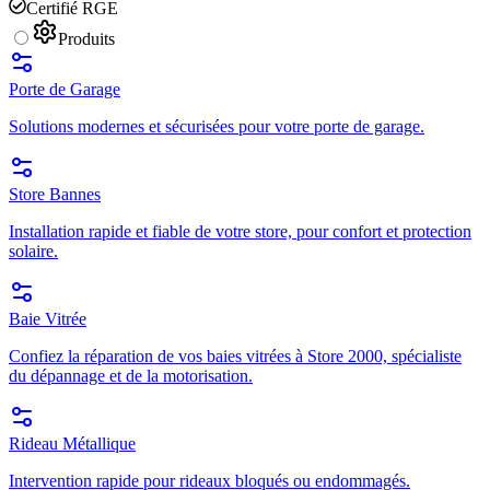
Certifié RGE
Produits
Porte de Garage
Solutions modernes et sécurisées pour votre porte de garage.
Store Bannes
Installation rapide et fiable de votre store, pour confort et protection
solaire.
Baie Vitrée
Confiez la réparation de vos baies vitrées à Store 2000, spécialiste
du dépannage et de la motorisation.
Rideau Métallique
Intervention rapide pour rideaux bloqués ou endommagés.