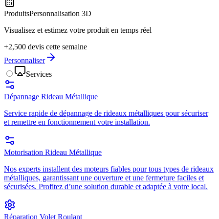
Produits
Personnalisation 3D
Visualisez et estimez votre produit en temps réel
+2,500 devis cette semaine
Personnaliser
Services
Dépannage Rideau Métallique
Service rapide de dépannage de rideaux métalliques pour sécuriser
et remettre en fonctionnement votre installation.
Motorisation Rideau Métallique
Nos experts installent des moteurs fiables pour tous types de rideaux
métalliques, garantissant une ouverture et une fermeture faciles et
sécurisées. Profitez d’une solution durable et adaptée à votre local.
Réparation Volet Roulant