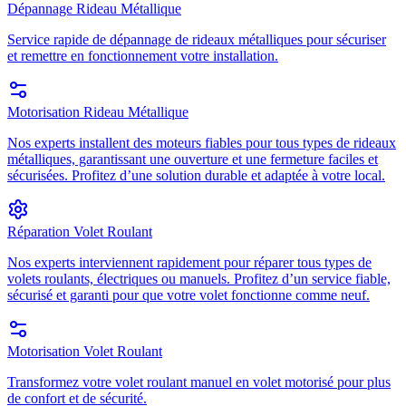
Dépannage Rideau Métallique
Service rapide de dépannage de rideaux métalliques pour sécuriser
et remettre en fonctionnement votre installation.
Motorisation Rideau Métallique
Nos experts installent des moteurs fiables pour tous types de rideaux
métalliques, garantissant une ouverture et une fermeture faciles et
sécurisées. Profitez d’une solution durable et adaptée à votre local.
Réparation Volet Roulant
Nos experts interviennent rapidement pour réparer tous types de
volets roulants, électriques ou manuels. Profitez d’un service fiable,
sécurisé et garanti pour que votre volet fonctionne comme neuf.
Motorisation Volet Roulant
Transformez votre volet roulant manuel en volet motorisé pour plus
de confort et de sécurité.