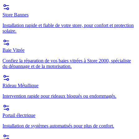
Store Bannes
Installation rapide et fiable de votre store, pour confort et protection
solaire.
Baie Vitrée
Confiez la réparation de vos baies vitrées à Store 2000, spécialiste
du dépannage et de la motorisation.
Rideau Métallique
Intervention rapide pour rideaux bloqués ou endommagés.
Portail électrique
Installation de systèmes automatisés pour plus de confort.