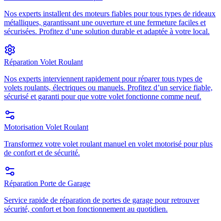
Nos experts installent des moteurs fiables pour tous types de rideaux
métalliques, garantissant une ouverture et une fermeture faciles et
sécurisées. Profitez d’une solution durable et adaptée à votre local.
Réparation Volet Roulant
Nos experts interviennent rapidement pour réparer tous types de
volets roulants, électriques ou manuels. Profitez d’un service fiable,
sécurisé et garanti pour que votre volet fonctionne comme neuf.
Motorisation Volet Roulant
Transformez votre volet roulant manuel en volet motorisé pour plus
de confort et de sécurité.
Réparation Porte de Garage
Service rapide de réparation de portes de garage pour retrouver
sécurité, confort et bon fonctionnement au quotidien.