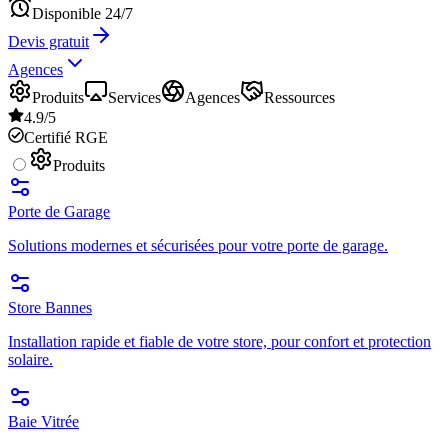
Disponible 24/7
Devis gratuit
Agences
Produits
Services
Agences
Ressources
4.9/5
Certifié RGE
Produits
Porte de Garage
Solutions modernes et sécurisées pour votre porte de garage.
Store Bannes
Installation rapide et fiable de votre store, pour confort et protection
solaire.
Baie Vitrée