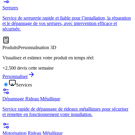
Serrures
Service de serrurerie rapide et fiable pour l’installation, la réparation
et le dépannage de vos serrures, avec intervention efficace et
sécurisée.
Produits
Personnalisation 3D
Visualisez et estimez votre produit en temps réel
+2,500 devis cette semaine
Personnaliser
Services
Dépannage Rideau Métallique
Service rapide de dépannage de rideaux métalliques pour sécuriser
et remettre en fonctionnement votre installation.
Motorisation Rideau Métallique