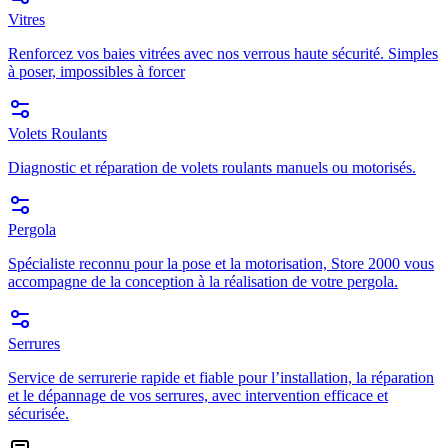
Vitres
Renforcez vos baies vitrées avec nos verrous haute sécurité. Simples
à poser, impossibles à forcer
Volets Roulants
Diagnostic et réparation de volets roulants manuels ou motorisés.
Pergola
Spécialiste reconnu pour la pose et la motorisation, Store 2000 vous
accompagne de la conception à la réalisation de votre pergola.
Serrures
Service de serrurerie rapide et fiable pour l’installation, la réparation
et le dépannage de vos serrures, avec intervention efficace et
sécurisée.