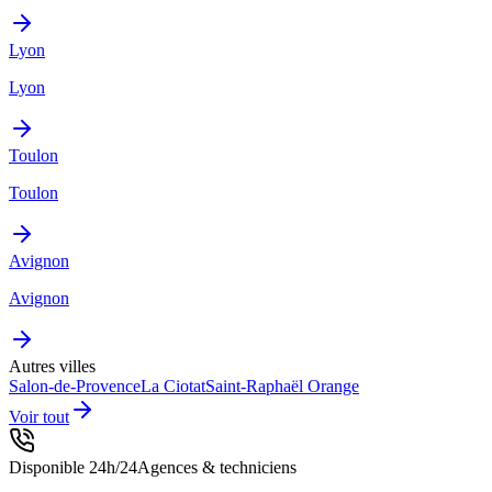
Lyon
Lyon
Toulon
Toulon
Avignon
Avignon
Autres villes
Salon-de-Provence
La Ciotat
Saint-Raphaël
Orange
Voir tout
Disponible 24h/24
Agences & techniciens