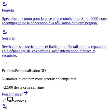
Pergola
Spécialiste reconnu pour la pose et la motorisation, Store 2000 vous
accompagne de la conception à la réalisation de votre pergola.
Serrures
Service de serrurerie rapide et fiable pour l’installation, la réparation
et le dépannage de vos serrures, avec intervention efficace et
sécurisée.
Produits
Personnalisation 3D
Visualisez et estimez votre produit en temps réel
+2,500 devis cette semaine
Personnaliser
Services