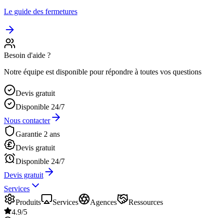
Le guide des fermetures
Besoin d'aide ?
Notre équipe est disponible pour répondre à toutes vos questions
Devis gratuit
Disponible 24/7
Nous contacter
Garantie 2 ans
Devis gratuit
Disponible 24/7
Devis gratuit
Services
Produits
Services
Agences
Ressources
4.9/5