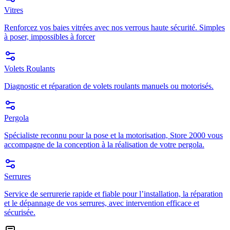
Vitres
Renforcez vos baies vitrées avec nos verrous haute sécurité. Simples
à poser, impossibles à forcer
Volets Roulants
Diagnostic et réparation de volets roulants manuels ou motorisés.
Pergola
Spécialiste reconnu pour la pose et la motorisation, Store 2000 vous
accompagne de la conception à la réalisation de votre pergola.
Serrures
Service de serrurerie rapide et fiable pour l’installation, la réparation
et le dépannage de vos serrures, avec intervention efficace et
sécurisée.