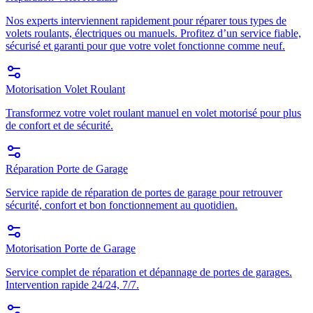
Nos experts interviennent rapidement pour réparer tous types de
volets roulants, électriques ou manuels. Profitez d’un service fiable,
sécurisé et garanti pour que votre volet fonctionne comme neuf.
Motorisation Volet Roulant
Transformez votre volet roulant manuel en volet motorisé pour plus
de confort et de sécurité.
Réparation Porte de Garage
Service rapide de réparation de portes de garage pour retrouver
sécurité, confort et bon fonctionnement au quotidien.
Motorisation Porte de Garage
Service complet de réparation et dépannage de portes de garages.
Intervention rapide 24/24, 7/7.