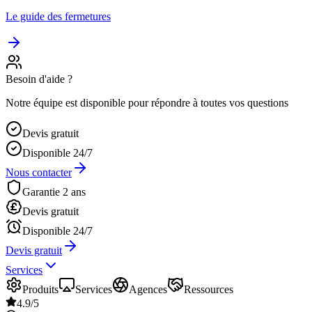
Le guide des fermetures
Besoin d'aide ?
Notre équipe est disponible pour répondre à toutes vos questions
Devis gratuit
Disponible 24/7
Nous contacter
Garantie 2 ans
Devis gratuit
Disponible 24/7
Devis gratuit
Services
Produits
Services
Agences
Ressources
4.9/5