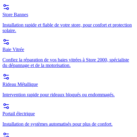
Store Bannes
Installation rapide et fiable de votre store, pour confort et protection
solaire.
Baie Vitrée
Confiez la réparation de vos baies vitrées à Store 2000, spécialiste
du dépannage et de la motorisation.
Rideau Métallique
Intervention rapide pour rideaux bloqués ou endommagés.
Portail électrique
Installation de systèmes automatisés pour plus de confort.