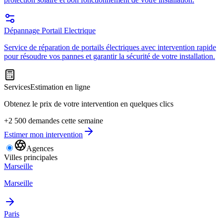
Dépannage Portail Electrique
Service de réparation de portails électriques avec intervention rapide
pour résoudre vos pannes et garantir la sécurité de votre installation.
Services
Estimation en ligne
Obtenez le prix de votre intervention en quelques clics
+2 500 demandes cette semaine
Estimer mon intervention
Agences
Villes principales
Marseille
Marseille
Paris