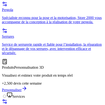
Pergola
Spécialiste reconnu pour la pose et la motorisation, Store 2000 vous
accompagne de la conception à la réalisation de votre pergola.
Serrures
Service de serrurerie rapide et fiable pour l’installation, la réparation
et le dépannage de vos serrures, avec intervention efficace et
sécurisée.
Produits
Personnalisation 3D
Visualisez et estimez votre produit en temps réel
+2,500 devis cette semaine
Personnaliser
Services