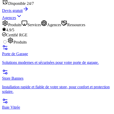
Disponible 24/7
Devis gratuit
Agences
Produits
Services
Agences
Ressources
4.9/5
Certifié RGE
Produits
Porte de Garage
Solutions modernes et sécurisées pour votre porte de garage.
Store Bannes
Installation rapide et fiable de votre store, pour confort et protection
solaire.
Baie Vitrée