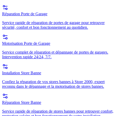
Réparation Porte de Garage
Service rapide de réparation de portes de garage pour retrouver
sécurité, confort et bon fonctionnement au quotidien.
Motorisation Porte de Garage
Service complet de réparation et dépannage de portes de garages.
Intervention rapide 24/24, 7/7.
Installation Store Banne
Confiez la réparation de vos stores bannes à Store 2000, expert
reconnu dans le dépannage et la motorisation de stores bannes.
Réparation Store Banne
Service rapide de réparation de stores bannes pour retrouver confort,
protection solaire et bon fonctionnement de votre installation.