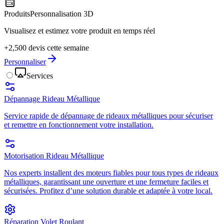
Produits
Personnalisation 3D
Visualisez et estimez votre produit en temps réel
+2,500 devis cette semaine
Personnaliser
Services
Dépannage Rideau Métallique
Service rapide de dépannage de rideaux métalliques pour sécuriser
et remettre en fonctionnement votre installation.
Motorisation Rideau Métallique
Nos experts installent des moteurs fiables pour tous types de rideaux
métalliques, garantissant une ouverture et une fermeture faciles et
sécurisées. Profitez d’une solution durable et adaptée à votre local.
Réparation Volet Roulant