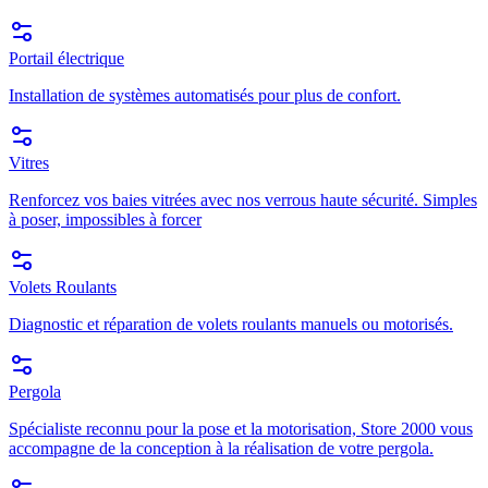
Portail électrique
Installation de systèmes automatisés pour plus de confort.
Vitres
Renforcez vos baies vitrées avec nos verrous haute sécurité. Simples
à poser, impossibles à forcer
Volets Roulants
Diagnostic et réparation de volets roulants manuels ou motorisés.
Pergola
Spécialiste reconnu pour la pose et la motorisation, Store 2000 vous
accompagne de la conception à la réalisation de votre pergola.