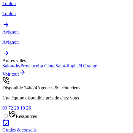
Toulon
Toulon
Avignon
Avignon
Autres villes
Salon-de-Provence
La Ciotat
Saint-Raphaël
Orange
Voir tout
Disponible 24h/24
Agences & techniciens
Une équipe disponible près de chez vous
09 72 28 18 26
Ressources
Guides & conseils