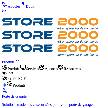
Appeler
Devis
Produits
Produits
Services
Agences
Ressources
4.9/5
Certifié RGE
Produits
Porte de Garage
Solutions modernes et sécurisées pour votre porte de garage.