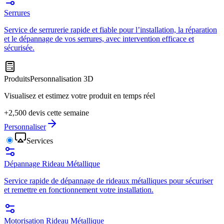
Serrures
Service de serrurerie rapide et fiable pour l’installation, la réparation
et le dépannage de vos serrures, avec intervention efficace et
sécurisée.
Produits
Personnalisation 3D
Visualisez et estimez votre produit en temps réel
+2,500 devis cette semaine
Personnaliser
Services
Dépannage Rideau Métallique
Service rapide de dépannage de rideaux métalliques pour sécuriser
et remettre en fonctionnement votre installation.
Motorisation Rideau Métallique