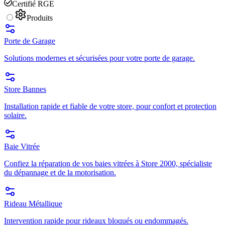
Certifié RGE
Produits
Porte de Garage
Solutions modernes et sécurisées pour votre porte de garage.
Store Bannes
Installation rapide et fiable de votre store, pour confort et protection
solaire.
Baie Vitrée
Confiez la réparation de vos baies vitrées à Store 2000, spécialiste
du dépannage et de la motorisation.
Rideau Métallique
Intervention rapide pour rideaux bloqués ou endommagés.