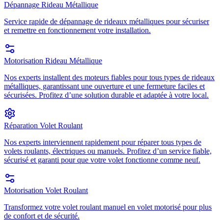
Dépannage Rideau Métallique
Service rapide de dépannage de rideaux métalliques pour sécuriser
et remettre en fonctionnement votre installation.
Motorisation Rideau Métallique
Nos experts installent des moteurs fiables pour tous types de rideaux
métalliques, garantissant une ouverture et une fermeture faciles et
sécurisées. Profitez d’une solution durable et adaptée à votre local.
Réparation Volet Roulant
Nos experts interviennent rapidement pour réparer tous types de
volets roulants, électriques ou manuels. Profitez d’un service fiable,
sécurisé et garanti pour que votre volet fonctionne comme neuf.
Motorisation Volet Roulant
Transformez votre volet roulant manuel en volet motorisé pour plus
de confort et de sécurité.