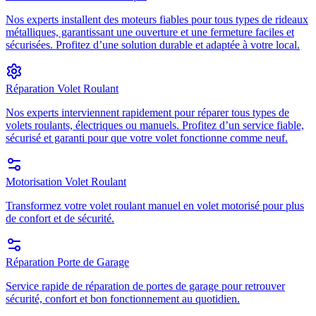
Nos experts installent des moteurs fiables pour tous types de rideaux
métalliques, garantissant une ouverture et une fermeture faciles et
sécurisées. Profitez d’une solution durable et adaptée à votre local.
Réparation Volet Roulant
Nos experts interviennent rapidement pour réparer tous types de
volets roulants, électriques ou manuels. Profitez d’un service fiable,
sécurisé et garanti pour que votre volet fonctionne comme neuf.
Motorisation Volet Roulant
Transformez votre volet roulant manuel en volet motorisé pour plus
de confort et de sécurité.
Réparation Porte de Garage
Service rapide de réparation de portes de garage pour retrouver
sécurité, confort et bon fonctionnement au quotidien.