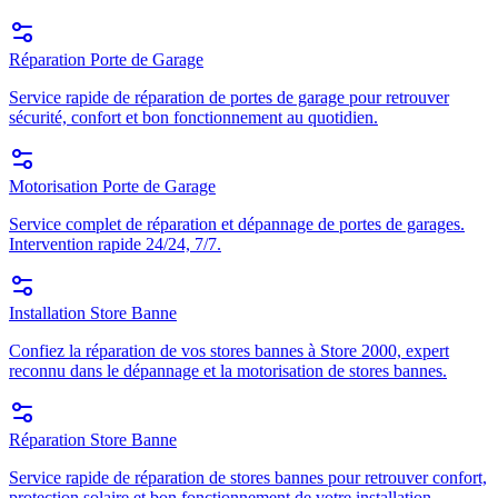
Réparation Porte de Garage
Service rapide de réparation de portes de garage pour retrouver
sécurité, confort et bon fonctionnement au quotidien.
Motorisation Porte de Garage
Service complet de réparation et dépannage de portes de garages.
Intervention rapide 24/24, 7/7.
Installation Store Banne
Confiez la réparation de vos stores bannes à Store 2000, expert
reconnu dans le dépannage et la motorisation de stores bannes.
Réparation Store Banne
Service rapide de réparation de stores bannes pour retrouver confort,
protection solaire et bon fonctionnement de votre installation.