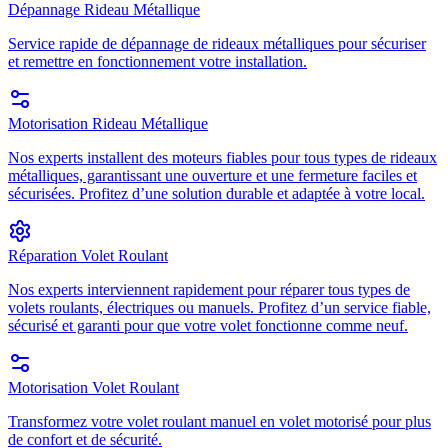
Dépannage Rideau Métallique
Service rapide de dépannage de rideaux métalliques pour sécuriser
et remettre en fonctionnement votre installation.
Motorisation Rideau Métallique
Nos experts installent des moteurs fiables pour tous types de rideaux
métalliques, garantissant une ouverture et une fermeture faciles et
sécurisées. Profitez d’une solution durable et adaptée à votre local.
Réparation Volet Roulant
Nos experts interviennent rapidement pour réparer tous types de
volets roulants, électriques ou manuels. Profitez d’un service fiable,
sécurisé et garanti pour que votre volet fonctionne comme neuf.
Motorisation Volet Roulant
Transformez votre volet roulant manuel en volet motorisé pour plus
de confort et de sécurité.