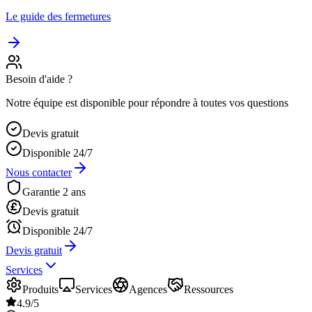
Le guide des fermetures
Besoin d'aide ?
Notre équipe est disponible pour répondre à toutes vos questions
Devis gratuit
Disponible 24/7
Nous contacter
Garantie 2 ans
Devis gratuit
Disponible 24/7
Devis gratuit
Services
Produits
Services
Agences
Ressources
4.9/5