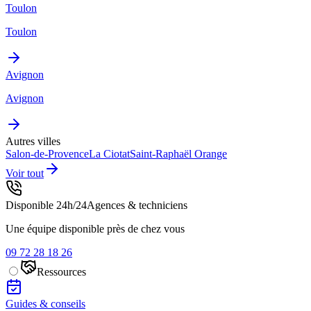
Toulon
Toulon
Avignon
Avignon
Autres villes
Salon-de-Provence
La Ciotat
Saint-Raphaël
Orange
Voir tout
Disponible 24h/24
Agences & techniciens
Une équipe disponible près de chez vous
09 72 28 18 26
Ressources
Guides & conseils