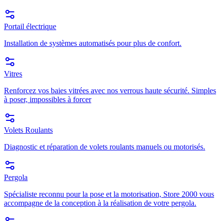
Portail électrique
Installation de systèmes automatisés pour plus de confort.
Vitres
Renforcez vos baies vitrées avec nos verrous haute sécurité. Simples
à poser, impossibles à forcer
Volets Roulants
Diagnostic et réparation de volets roulants manuels ou motorisés.
Pergola
Spécialiste reconnu pour la pose et la motorisation, Store 2000 vous
accompagne de la conception à la réalisation de votre pergola.