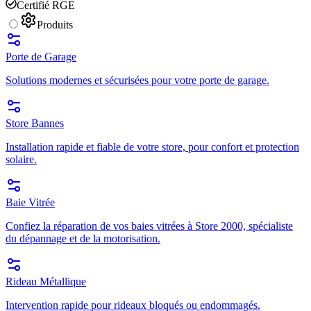
Certifié RGE
Produits
Porte de Garage
Solutions modernes et sécurisées pour votre porte de garage.
Store Bannes
Installation rapide et fiable de votre store, pour confort et protection
solaire.
Baie Vitrée
Confiez la réparation de vos baies vitrées à Store 2000, spécialiste
du dépannage et de la motorisation.
Rideau Métallique
Intervention rapide pour rideaux bloqués ou endommagés.