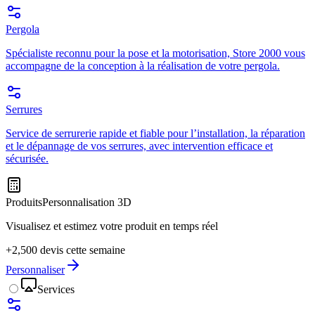
Pergola
Spécialiste reconnu pour la pose et la motorisation, Store 2000 vous
accompagne de la conception à la réalisation de votre pergola.
Serrures
Service de serrurerie rapide et fiable pour l’installation, la réparation
et le dépannage de vos serrures, avec intervention efficace et
sécurisée.
Produits
Personnalisation 3D
Visualisez et estimez votre produit en temps réel
+2,500 devis cette semaine
Personnaliser
Services