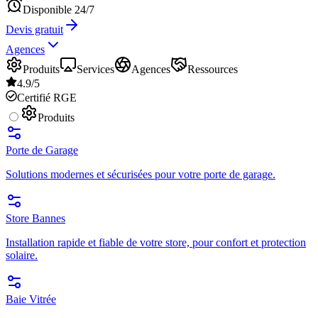
Disponible 24/7
Devis gratuit
Agences
Produits
Services
Agences
Ressources
4.9/5
Certifié RGE
Produits
Porte de Garage
Solutions modernes et sécurisées pour votre porte de garage.
Store Bannes
Installation rapide et fiable de votre store, pour confort et protection
solaire.
Baie Vitrée