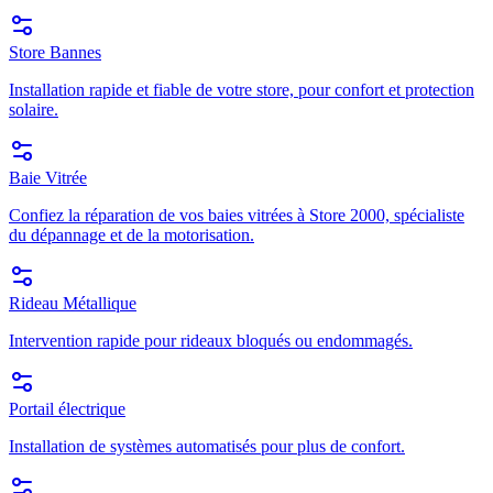
Store Bannes
Installation rapide et fiable de votre store, pour confort et protection
solaire.
Baie Vitrée
Confiez la réparation de vos baies vitrées à Store 2000, spécialiste
du dépannage et de la motorisation.
Rideau Métallique
Intervention rapide pour rideaux bloqués ou endommagés.
Portail électrique
Installation de systèmes automatisés pour plus de confort.