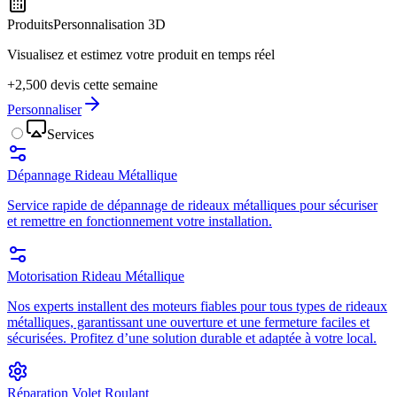
Produits
Personnalisation 3D
Visualisez et estimez votre produit en temps réel
+2,500 devis cette semaine
Personnaliser
Services
Dépannage Rideau Métallique
Service rapide de dépannage de rideaux métalliques pour sécuriser
et remettre en fonctionnement votre installation.
Motorisation Rideau Métallique
Nos experts installent des moteurs fiables pour tous types de rideaux
métalliques, garantissant une ouverture et une fermeture faciles et
sécurisées. Profitez d’une solution durable et adaptée à votre local.
Réparation Volet Roulant