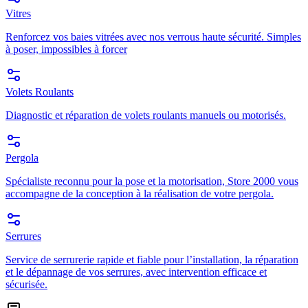
Vitres
Renforcez vos baies vitrées avec nos verrous haute sécurité. Simples
à poser, impossibles à forcer
Volets Roulants
Diagnostic et réparation de volets roulants manuels ou motorisés.
Pergola
Spécialiste reconnu pour la pose et la motorisation, Store 2000 vous
accompagne de la conception à la réalisation de votre pergola.
Serrures
Service de serrurerie rapide et fiable pour l’installation, la réparation
et le dépannage de vos serrures, avec intervention efficace et
sécurisée.