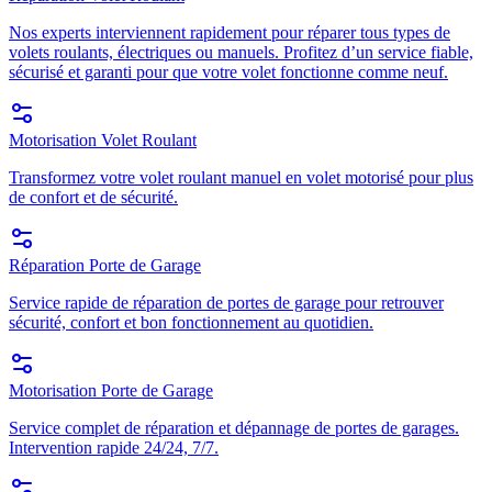
Nos experts interviennent rapidement pour réparer tous types de
volets roulants, électriques ou manuels. Profitez d’un service fiable,
sécurisé et garanti pour que votre volet fonctionne comme neuf.
Motorisation Volet Roulant
Transformez votre volet roulant manuel en volet motorisé pour plus
de confort et de sécurité.
Réparation Porte de Garage
Service rapide de réparation de portes de garage pour retrouver
sécurité, confort et bon fonctionnement au quotidien.
Motorisation Porte de Garage
Service complet de réparation et dépannage de portes de garages.
Intervention rapide 24/24, 7/7.