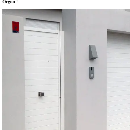
Orgon
!