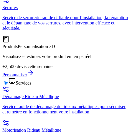
Serrures
Service de serrurerie rapide et fiable pour l’installation, la réparation
et le dépannage de vos serrures, avec intervention efficace et
sécurisée.
Produits
Personnalisation 3D
Visualisez et estimez votre produit en temps réel
+2,500 devis cette semaine
Personnaliser
Services
Dépannage Rideau Métallique
Service rapide de dépannage de rideaux métalliques pour sécuriser
et remettre en fonctionnement votre installation.
Motorisation Rideau Métallique