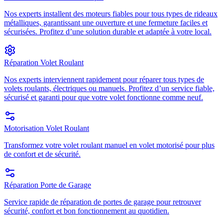
Nos experts installent des moteurs fiables pour tous types de rideaux
métalliques, garantissant une ouverture et une fermeture faciles et
sécurisées. Profitez d’une solution durable et adaptée à votre local.
Réparation Volet Roulant
Nos experts interviennent rapidement pour réparer tous types de
volets roulants, électriques ou manuels. Profitez d’un service fiable,
sécurisé et garanti pour que votre volet fonctionne comme neuf.
Motorisation Volet Roulant
Transformez votre volet roulant manuel en volet motorisé pour plus
de confort et de sécurité.
Réparation Porte de Garage
Service rapide de réparation de portes de garage pour retrouver
sécurité, confort et bon fonctionnement au quotidien.