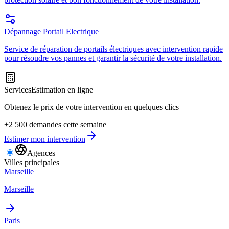
Dépannage Portail Electrique
Service de réparation de portails électriques avec intervention rapide
pour résoudre vos pannes et garantir la sécurité de votre installation.
Services
Estimation en ligne
Obtenez le prix de votre intervention en quelques clics
+2 500 demandes cette semaine
Estimer mon intervention
Agences
Villes principales
Marseille
Marseille
Paris