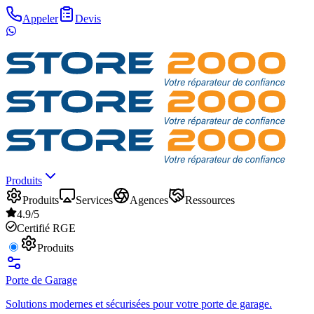
Appeler
Devis
Produits
Produits
Services
Agences
Ressources
4.9/5
Certifié RGE
Produits
Porte de Garage
Solutions modernes et sécurisées pour votre porte de garage.