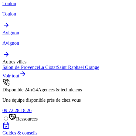
Toulon
Toulon
Avignon
Avignon
Autres villes
Salon-de-Provence
La Ciotat
Saint-Raphaël
Orange
Voir tout
Disponible 24h/24
Agences & techniciens
Une équipe disponible près de chez vous
09 72 28 18 26
Ressources
Guides & conseils