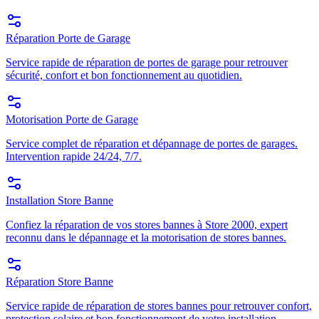
Réparation Porte de Garage
Service rapide de réparation de portes de garage pour retrouver
sécurité, confort et bon fonctionnement au quotidien.
Motorisation Porte de Garage
Service complet de réparation et dépannage de portes de garages.
Intervention rapide 24/24, 7/7.
Installation Store Banne
Confiez la réparation de vos stores bannes à Store 2000, expert
reconnu dans le dépannage et la motorisation de stores bannes.
Réparation Store Banne
Service rapide de réparation de stores bannes pour retrouver confort,
protection solaire et bon fonctionnement de votre installation.