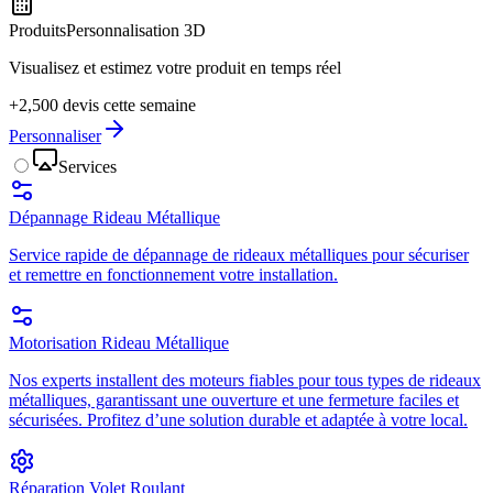
Produits
Personnalisation 3D
Visualisez et estimez votre produit en temps réel
+2,500 devis cette semaine
Personnaliser
Services
Dépannage Rideau Métallique
Service rapide de dépannage de rideaux métalliques pour sécuriser
et remettre en fonctionnement votre installation.
Motorisation Rideau Métallique
Nos experts installent des moteurs fiables pour tous types de rideaux
métalliques, garantissant une ouverture et une fermeture faciles et
sécurisées. Profitez d’une solution durable et adaptée à votre local.
Réparation Volet Roulant