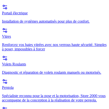
Portail électrique
Installation de systèmes automatisés pour plus de confort.
Vitres
Renforcez vos baies vitrées avec nos verrous haute sécurité. Simples
à poser, impossibles à forcer
Volets Roulants
Diagnostic et réparation de volets roulants manuels ou motorisés.
Pergola
Spécialiste reconnu pour la pose et la motorisation, Store 2000 vous
accompagne de la conception à la réalisation de votre pergola.