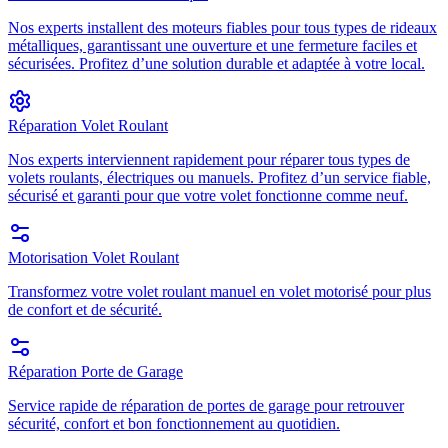
Nos experts installent des moteurs fiables pour tous types de rideaux
métalliques, garantissant une ouverture et une fermeture faciles et
sécurisées. Profitez d’une solution durable et adaptée à votre local.
Réparation Volet Roulant
Nos experts interviennent rapidement pour réparer tous types de
volets roulants, électriques ou manuels. Profitez d’un service fiable,
sécurisé et garanti pour que votre volet fonctionne comme neuf.
Motorisation Volet Roulant
Transformez votre volet roulant manuel en volet motorisé pour plus
de confort et de sécurité.
Réparation Porte de Garage
Service rapide de réparation de portes de garage pour retrouver
sécurité, confort et bon fonctionnement au quotidien.