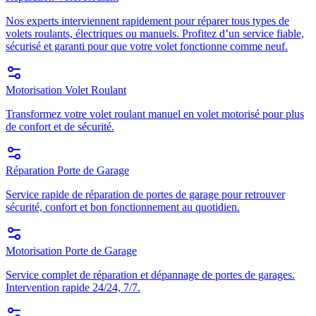
Nos experts interviennent rapidement pour réparer tous types de
volets roulants, électriques ou manuels. Profitez d’un service fiable,
sécurisé et garanti pour que votre volet fonctionne comme neuf.
Motorisation Volet Roulant
Transformez votre volet roulant manuel en volet motorisé pour plus
de confort et de sécurité.
Réparation Porte de Garage
Service rapide de réparation de portes de garage pour retrouver
sécurité, confort et bon fonctionnement au quotidien.
Motorisation Porte de Garage
Service complet de réparation et dépannage de portes de garages.
Intervention rapide 24/24, 7/7.