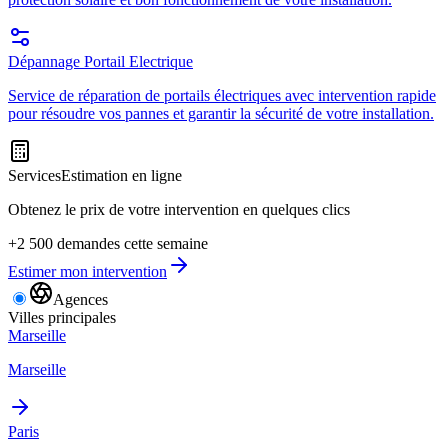
Dépannage Portail Electrique
Service de réparation de portails électriques avec intervention rapide
pour résoudre vos pannes et garantir la sécurité de votre installation.
Services
Estimation en ligne
Obtenez le prix de votre intervention en quelques clics
+2 500 demandes cette semaine
Estimer mon intervention
Agences
Villes principales
Marseille
Marseille
Paris