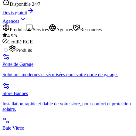
Disponible 24/7
Devis gratuit
Agences
Produits
Services
Agences
Ressources
4.9/5
Certifié RGE
Produits
Porte de Garage
Solutions modernes et sécurisées pour votre porte de garage.
Store Bannes
Installation rapide et fiable de votre store, pour confort et protection
solaire.
Baie Vitrée