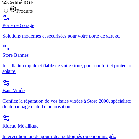
Certifié RGE
Produits
Porte de Garage
Solutions modernes et sécurisées pour votre porte de garage.
Store Bannes
Installation rapide et fiable de votre store, pour confort et protection
solaire.
Baie Vitrée
Confiez la réparation de vos baies vitrées à Store 2000, spécialiste
du dépannage et de la motorisation.
Rideau Métallique
Intervention rapide pour rideaux bloqués ou endommagés.