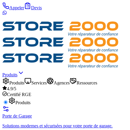
Appeler
Devis
Produits
Produits
Services
Agences
Ressources
4.9/5
Certifié RGE
Produits
Porte de Garage
Solutions modernes et sécurisées pour votre porte de garage.