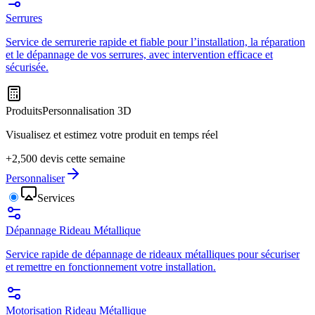
Serrures
Service de serrurerie rapide et fiable pour l’installation, la réparation
et le dépannage de vos serrures, avec intervention efficace et
sécurisée.
Produits
Personnalisation 3D
Visualisez et estimez votre produit en temps réel
+2,500 devis cette semaine
Personnaliser
Services
Dépannage Rideau Métallique
Service rapide de dépannage de rideaux métalliques pour sécuriser
et remettre en fonctionnement votre installation.
Motorisation Rideau Métallique