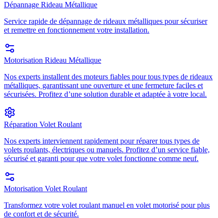
Dépannage Rideau Métallique
Service rapide de dépannage de rideaux métalliques pour sécuriser
et remettre en fonctionnement votre installation.
Motorisation Rideau Métallique
Nos experts installent des moteurs fiables pour tous types de rideaux
métalliques, garantissant une ouverture et une fermeture faciles et
sécurisées. Profitez d’une solution durable et adaptée à votre local.
Réparation Volet Roulant
Nos experts interviennent rapidement pour réparer tous types de
volets roulants, électriques ou manuels. Profitez d’un service fiable,
sécurisé et garanti pour que votre volet fonctionne comme neuf.
Motorisation Volet Roulant
Transformez votre volet roulant manuel en volet motorisé pour plus
de confort et de sécurité.