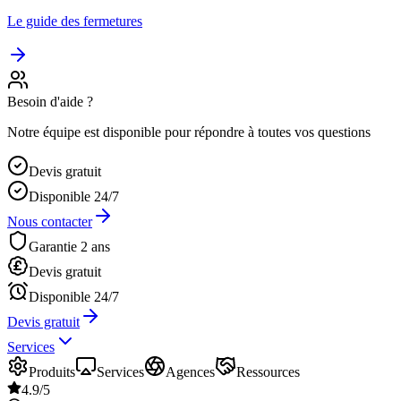
Le guide des fermetures
Besoin d'aide ?
Notre équipe est disponible pour répondre à toutes vos questions
Devis gratuit
Disponible 24/7
Nous contacter
Garantie 2 ans
Devis gratuit
Disponible 24/7
Devis gratuit
Services
Produits
Services
Agences
Ressources
4.9/5