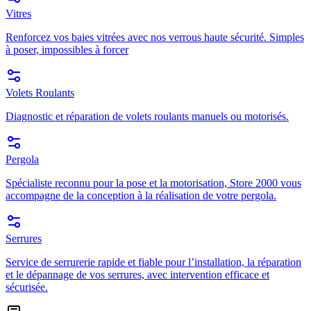
Vitres
Renforcez vos baies vitrées avec nos verrous haute sécurité. Simples
à poser, impossibles à forcer
Volets Roulants
Diagnostic et réparation de volets roulants manuels ou motorisés.
Pergola
Spécialiste reconnu pour la pose et la motorisation, Store 2000 vous
accompagne de la conception à la réalisation de votre pergola.
Serrures
Service de serrurerie rapide et fiable pour l’installation, la réparation
et le dépannage de vos serrures, avec intervention efficace et
sécurisée.