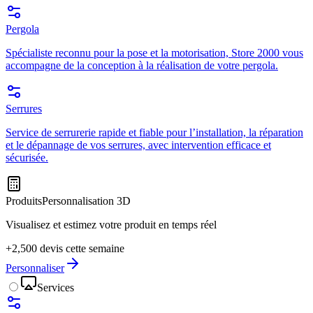
Pergola
Spécialiste reconnu pour la pose et la motorisation, Store 2000 vous
accompagne de la conception à la réalisation de votre pergola.
Serrures
Service de serrurerie rapide et fiable pour l’installation, la réparation
et le dépannage de vos serrures, avec intervention efficace et
sécurisée.
Produits
Personnalisation 3D
Visualisez et estimez votre produit en temps réel
+2,500 devis cette semaine
Personnaliser
Services