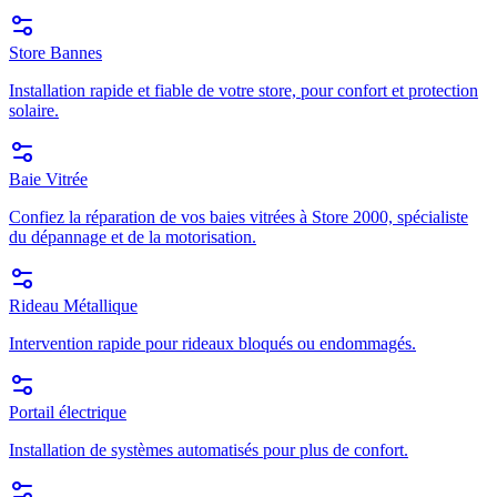
Store Bannes
Installation rapide et fiable de votre store, pour confort et protection
solaire.
Baie Vitrée
Confiez la réparation de vos baies vitrées à Store 2000, spécialiste
du dépannage et de la motorisation.
Rideau Métallique
Intervention rapide pour rideaux bloqués ou endommagés.
Portail électrique
Installation de systèmes automatisés pour plus de confort.