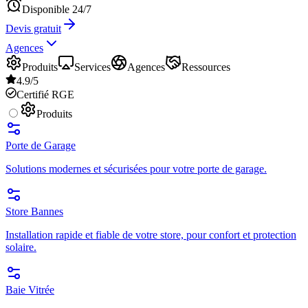
Disponible 24/7
Devis gratuit
Agences
Produits
Services
Agences
Ressources
4.9/5
Certifié RGE
Produits
Porte de Garage
Solutions modernes et sécurisées pour votre porte de garage.
Store Bannes
Installation rapide et fiable de votre store, pour confort et protection
solaire.
Baie Vitrée