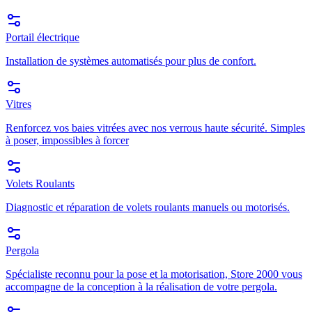
Portail électrique
Installation de systèmes automatisés pour plus de confort.
Vitres
Renforcez vos baies vitrées avec nos verrous haute sécurité. Simples
à poser, impossibles à forcer
Volets Roulants
Diagnostic et réparation de volets roulants manuels ou motorisés.
Pergola
Spécialiste reconnu pour la pose et la motorisation, Store 2000 vous
accompagne de la conception à la réalisation de votre pergola.