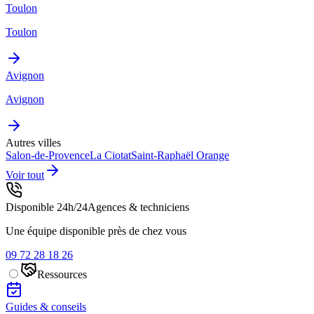
Toulon
Toulon
Avignon
Avignon
Autres villes
Salon-de-Provence
La Ciotat
Saint-Raphaël
Orange
Voir tout
Disponible 24h/24
Agences & techniciens
Une équipe disponible près de chez vous
09 72 28 18 26
Ressources
Guides & conseils