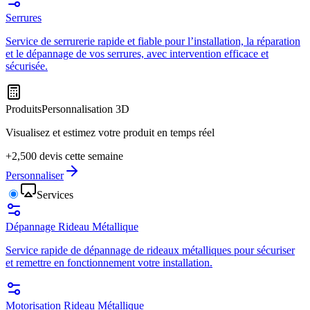
Serrures
Service de serrurerie rapide et fiable pour l’installation, la réparation
et le dépannage de vos serrures, avec intervention efficace et
sécurisée.
Produits
Personnalisation 3D
Visualisez et estimez votre produit en temps réel
+2,500 devis cette semaine
Personnaliser
Services
Dépannage Rideau Métallique
Service rapide de dépannage de rideaux métalliques pour sécuriser
et remettre en fonctionnement votre installation.
Motorisation Rideau Métallique