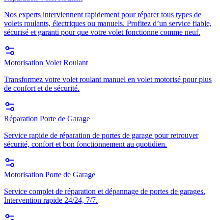
Nos experts interviennent rapidement pour réparer tous types de
volets roulants, électriques ou manuels. Profitez d’un service fiable,
sécurisé et garanti pour que votre volet fonctionne comme neuf.
Motorisation Volet Roulant
Transformez votre volet roulant manuel en volet motorisé pour plus
de confort et de sécurité.
Réparation Porte de Garage
Service rapide de réparation de portes de garage pour retrouver
sécurité, confort et bon fonctionnement au quotidien.
Motorisation Porte de Garage
Service complet de réparation et dépannage de portes de garages.
Intervention rapide 24/24, 7/7.