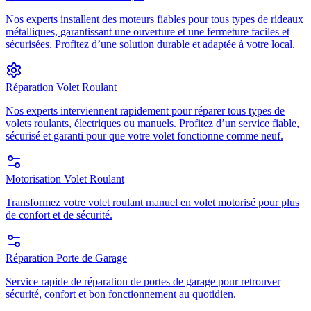
Nos experts installent des moteurs fiables pour tous types de rideaux
métalliques, garantissant une ouverture et une fermeture faciles et
sécurisées. Profitez d’une solution durable et adaptée à votre local.
Réparation Volet Roulant
Nos experts interviennent rapidement pour réparer tous types de
volets roulants, électriques ou manuels. Profitez d’un service fiable,
sécurisé et garanti pour que votre volet fonctionne comme neuf.
Motorisation Volet Roulant
Transformez votre volet roulant manuel en volet motorisé pour plus
de confort et de sécurité.
Réparation Porte de Garage
Service rapide de réparation de portes de garage pour retrouver
sécurité, confort et bon fonctionnement au quotidien.