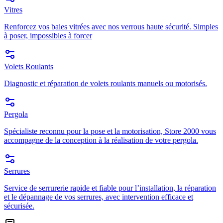
Vitres
Renforcez vos baies vitrées avec nos verrous haute sécurité. Simples
à poser, impossibles à forcer
Volets Roulants
Diagnostic et réparation de volets roulants manuels ou motorisés.
Pergola
Spécialiste reconnu pour la pose et la motorisation, Store 2000 vous
accompagne de la conception à la réalisation de votre pergola.
Serrures
Service de serrurerie rapide et fiable pour l’installation, la réparation
et le dépannage de vos serrures, avec intervention efficace et
sécurisée.