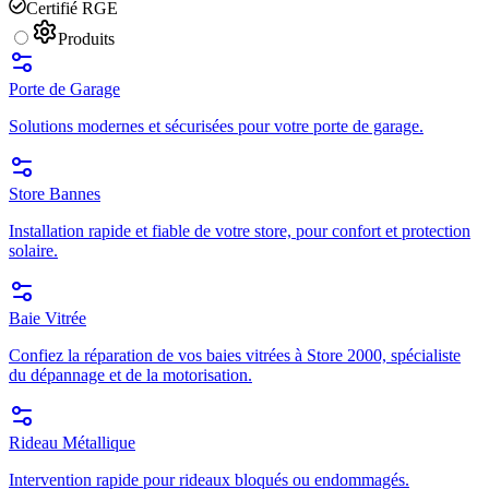
Certifié RGE
Produits
Porte de Garage
Solutions modernes et sécurisées pour votre porte de garage.
Store Bannes
Installation rapide et fiable de votre store, pour confort et protection
solaire.
Baie Vitrée
Confiez la réparation de vos baies vitrées à Store 2000, spécialiste
du dépannage et de la motorisation.
Rideau Métallique
Intervention rapide pour rideaux bloqués ou endommagés.