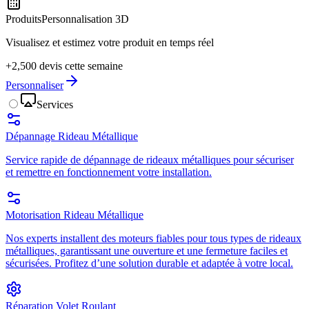
Produits
Personnalisation 3D
Visualisez et estimez votre produit en temps réel
+2,500 devis cette semaine
Personnaliser
Services
Dépannage Rideau Métallique
Service rapide de dépannage de rideaux métalliques pour sécuriser
et remettre en fonctionnement votre installation.
Motorisation Rideau Métallique
Nos experts installent des moteurs fiables pour tous types de rideaux
métalliques, garantissant une ouverture et une fermeture faciles et
sécurisées. Profitez d’une solution durable et adaptée à votre local.
Réparation Volet Roulant