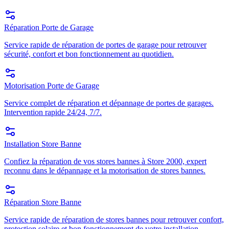
Réparation Porte de Garage
Service rapide de réparation de portes de garage pour retrouver
sécurité, confort et bon fonctionnement au quotidien.
Motorisation Porte de Garage
Service complet de réparation et dépannage de portes de garages.
Intervention rapide 24/24, 7/7.
Installation Store Banne
Confiez la réparation de vos stores bannes à Store 2000, expert
reconnu dans le dépannage et la motorisation de stores bannes.
Réparation Store Banne
Service rapide de réparation de stores bannes pour retrouver confort,
protection solaire et bon fonctionnement de votre installation.