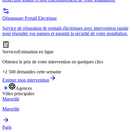
Dépannage Portail Electrique
Service de réparation de portails électriques avec intervention rapide
pour résoudre vos pannes et garantir la sécurité de votre installation.
Services
Estimation en ligne
Obtenez le prix de votre intervention en quelques clics
+2 500 demandes cette semaine
Estimer mon intervention
Agences
Villes principales
Marseille
Marseille
Paris