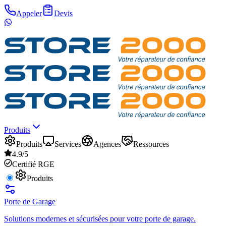
Appeler
Devis
Produits
Produits
Services
Agences
Ressources
4.9/5
Certifié RGE
Produits
Porte de Garage
Solutions modernes et sécurisées pour votre porte de garage.