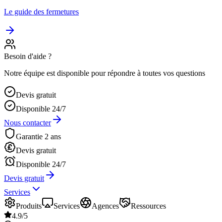
Le guide des fermetures
Besoin d'aide ?
Notre équipe est disponible pour répondre à toutes vos questions
Devis gratuit
Disponible 24/7
Nous contacter
Garantie 2 ans
Devis gratuit
Disponible 24/7
Devis gratuit
Services
Produits
Services
Agences
Ressources
4.9/5