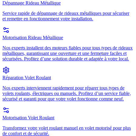
Dépannage Rideau Métallique
Service rapide de dépannage de rideaux métalliques pour sécuriser
et remettre en fonctionnement votre installation.
Motorisation Rideau Métallique
Nos experts installent des moteurs fiables pour tous types de rideaux
métalliques, garantissant une ouverture et une fermeture faciles et
sécurisées. Profitez d’une solution durable et adaptée à votre local.
Réparation Volet Roulant
Nos experts interviennent rapidement pour réparer tous types de
volets roulants, électriques ou manuels. Profitez d’un service fiable,
sécurisé et garanti pour que votre volet fonctionne comme neuf.
Motorisation Volet Roulant
Transformez votre volet roulant manuel en volet motorisé pour plus
de confort et de sécurité.