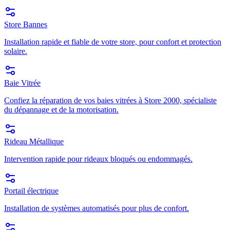
Store Bannes
Installation rapide et fiable de votre store, pour confort et protection
solaire.
Baie Vitrée
Confiez la réparation de vos baies vitrées à Store 2000, spécialiste
du dépannage et de la motorisation.
Rideau Métallique
Intervention rapide pour rideaux bloqués ou endommagés.
Portail électrique
Installation de systèmes automatisés pour plus de confort.