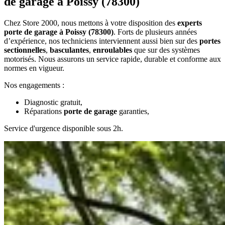
de garage à Poissy (78300)
Chez Store 2000, nous mettons à votre disposition des
experts
porte de garage à Poissy (78300)
. Forts de plusieurs années
d’expérience, nos techniciens interviennent aussi bien sur des
portes
sectionnelles
,
basculantes
,
enroulables
que sur des systèmes
motorisés. Nous assurons un service rapide, durable et conforme aux
normes en vigueur.
Nos engagements :
Diagnostic gratuit,
Réparations
porte de garage
garanties,
Service d'urgence disponible sous 2h.