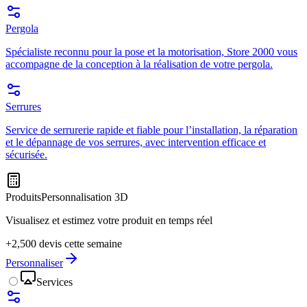
Pergola
Spécialiste reconnu pour la pose et la motorisation, Store 2000 vous
accompagne de la conception à la réalisation de votre pergola.
Serrures
Service de serrurerie rapide et fiable pour l’installation, la réparation
et le dépannage de vos serrures, avec intervention efficace et
sécurisée.
Produits
Personnalisation 3D
Visualisez et estimez votre produit en temps réel
+2,500 devis cette semaine
Personnaliser
Services