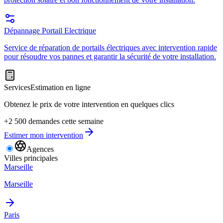
Dépannage Portail Electrique
Service de réparation de portails électriques avec intervention rapide
pour résoudre vos pannes et garantir la sécurité de votre installation.
Services
Estimation en ligne
Obtenez le prix de votre intervention en quelques clics
+2 500 demandes cette semaine
Estimer mon intervention
Agences
Villes principales
Marseille
Marseille
Paris