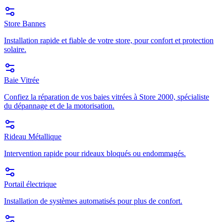
Store Bannes
Installation rapide et fiable de votre store, pour confort et protection
solaire.
Baie Vitrée
Confiez la réparation de vos baies vitrées à Store 2000, spécialiste
du dépannage et de la motorisation.
Rideau Métallique
Intervention rapide pour rideaux bloqués ou endommagés.
Portail électrique
Installation de systèmes automatisés pour plus de confort.