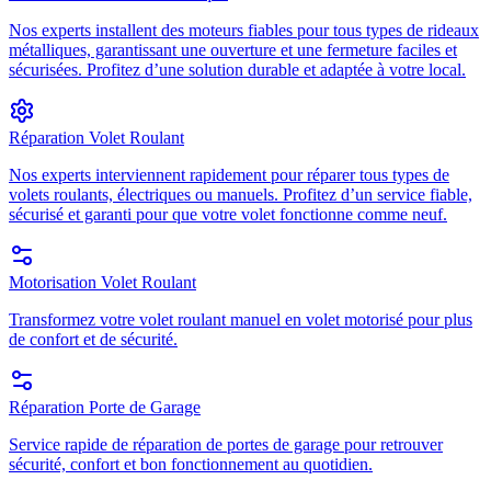
Nos experts installent des moteurs fiables pour tous types de rideaux
métalliques, garantissant une ouverture et une fermeture faciles et
sécurisées. Profitez d’une solution durable et adaptée à votre local.
Réparation Volet Roulant
Nos experts interviennent rapidement pour réparer tous types de
volets roulants, électriques ou manuels. Profitez d’un service fiable,
sécurisé et garanti pour que votre volet fonctionne comme neuf.
Motorisation Volet Roulant
Transformez votre volet roulant manuel en volet motorisé pour plus
de confort et de sécurité.
Réparation Porte de Garage
Service rapide de réparation de portes de garage pour retrouver
sécurité, confort et bon fonctionnement au quotidien.