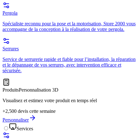
Pergola
Spécialiste reconnu pour la pose et la motorisation, Store 2000 vous
accompagne de la conception à la réalisation de votre pergola.
Serrures
Service de serrurerie rapide et fiable pour l’installation, la réparation
et le dépannage de vos serrures, avec intervention efficace et
sécurisée.
Produits
Personnalisation 3D
Visualisez et estimez votre produit en temps réel
+2,500 devis cette semaine
Personnaliser
Services