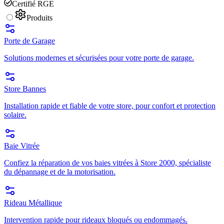
Certifié RGE
Produits
Porte de Garage
Solutions modernes et sécurisées pour votre porte de garage.
Store Bannes
Installation rapide et fiable de votre store, pour confort et protection
solaire.
Baie Vitrée
Confiez la réparation de vos baies vitrées à Store 2000, spécialiste
du dépannage et de la motorisation.
Rideau Métallique
Intervention rapide pour rideaux bloqués ou endommagés.