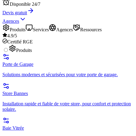
Disponible 24/7
Devis gratuit
Agences
Produits
Services
Agences
Ressources
4.9/5
Certifié RGE
Produits
Porte de Garage
Solutions modernes et sécurisées pour votre porte de garage.
Store Bannes
Installation rapide et fiable de votre store, pour confort et protection
solaire.
Baie Vitrée