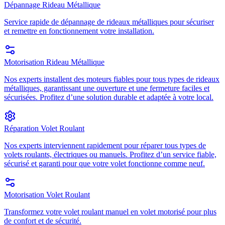
Dépannage Rideau Métallique
Service rapide de dépannage de rideaux métalliques pour sécuriser
et remettre en fonctionnement votre installation.
Motorisation Rideau Métallique
Nos experts installent des moteurs fiables pour tous types de rideaux
métalliques, garantissant une ouverture et une fermeture faciles et
sécurisées. Profitez d’une solution durable et adaptée à votre local.
Réparation Volet Roulant
Nos experts interviennent rapidement pour réparer tous types de
volets roulants, électriques ou manuels. Profitez d’un service fiable,
sécurisé et garanti pour que votre volet fonctionne comme neuf.
Motorisation Volet Roulant
Transformez votre volet roulant manuel en volet motorisé pour plus
de confort et de sécurité.