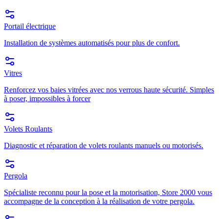
Portail électrique
Installation de systèmes automatisés pour plus de confort.
Vitres
Renforcez vos baies vitrées avec nos verrous haute sécurité. Simples
à poser, impossibles à forcer
Volets Roulants
Diagnostic et réparation de volets roulants manuels ou motorisés.
Pergola
Spécialiste reconnu pour la pose et la motorisation, Store 2000 vous
accompagne de la conception à la réalisation de votre pergola.