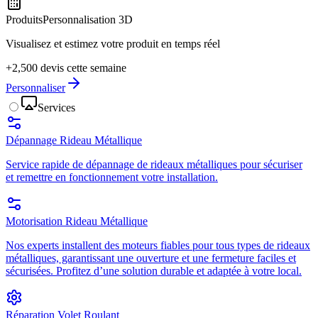
Produits
Personnalisation 3D
Visualisez et estimez votre produit en temps réel
+2,500 devis cette semaine
Personnaliser
Services
Dépannage Rideau Métallique
Service rapide de dépannage de rideaux métalliques pour sécuriser
et remettre en fonctionnement votre installation.
Motorisation Rideau Métallique
Nos experts installent des moteurs fiables pour tous types de rideaux
métalliques, garantissant une ouverture et une fermeture faciles et
sécurisées. Profitez d’une solution durable et adaptée à votre local.
Réparation Volet Roulant