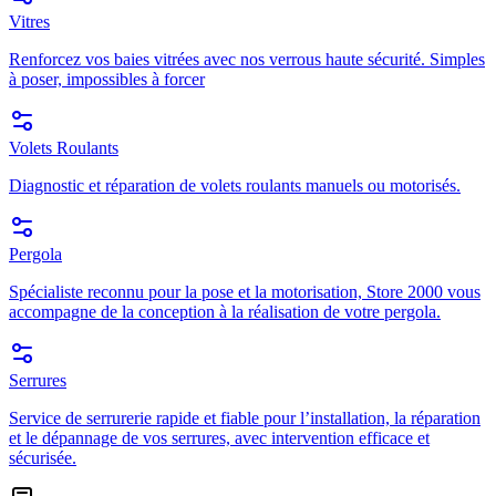
Vitres
Renforcez vos baies vitrées avec nos verrous haute sécurité. Simples
à poser, impossibles à forcer
Volets Roulants
Diagnostic et réparation de volets roulants manuels ou motorisés.
Pergola
Spécialiste reconnu pour la pose et la motorisation, Store 2000 vous
accompagne de la conception à la réalisation de votre pergola.
Serrures
Service de serrurerie rapide et fiable pour l’installation, la réparation
et le dépannage de vos serrures, avec intervention efficace et
sécurisée.