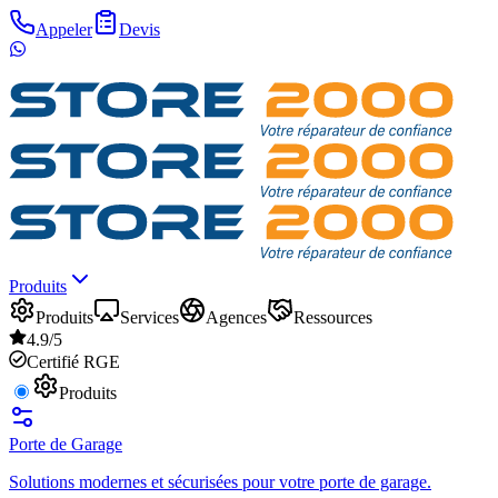
Appeler
Devis
Produits
Produits
Services
Agences
Ressources
4.9/5
Certifié RGE
Produits
Porte de Garage
Solutions modernes et sécurisées pour votre porte de garage.