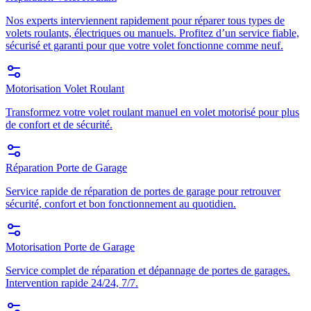
Nos experts interviennent rapidement pour réparer tous types de
volets roulants, électriques ou manuels. Profitez d’un service fiable,
sécurisé et garanti pour que votre volet fonctionne comme neuf.
Motorisation Volet Roulant
Transformez votre volet roulant manuel en volet motorisé pour plus
de confort et de sécurité.
Réparation Porte de Garage
Service rapide de réparation de portes de garage pour retrouver
sécurité, confort et bon fonctionnement au quotidien.
Motorisation Porte de Garage
Service complet de réparation et dépannage de portes de garages.
Intervention rapide 24/24, 7/7.