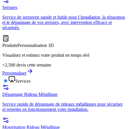
Serrures
Service de serrurerie rapide et fiable pour l’installation, la réparation
et le dépannage de vos serrures, avec intervention efficace et
sécurisée.
Produits
Personnalisation 3D
Visualisez et estimez votre produit en temps réel
+2,500 devis cette semaine
Personnaliser
Services
Dépannage Rideau Métallique
Service rapide de dépannage de rideaux métalliques pour sécuriser
et remettre en fonctionnement votre installation.
Motorisation Rideau Métallique