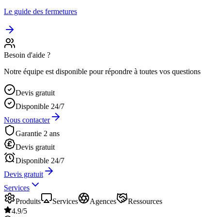
Le guide des fermetures
Besoin d'aide ?
Notre équipe est disponible pour répondre à toutes vos questions
Devis gratuit
Disponible 24/7
Nous contacter
Garantie 2 ans
Devis gratuit
Disponible 24/7
Devis gratuit
Services
Produits
Services
Agences
Ressources
4.9/5