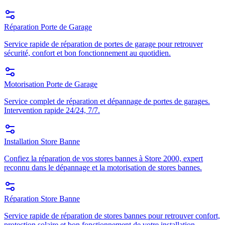
Réparation Porte de Garage
Service rapide de réparation de portes de garage pour retrouver
sécurité, confort et bon fonctionnement au quotidien.
Motorisation Porte de Garage
Service complet de réparation et dépannage de portes de garages.
Intervention rapide 24/24, 7/7.
Installation Store Banne
Confiez la réparation de vos stores bannes à Store 2000, expert
reconnu dans le dépannage et la motorisation de stores bannes.
Réparation Store Banne
Service rapide de réparation de stores bannes pour retrouver confort,
protection solaire et bon fonctionnement de votre installation.