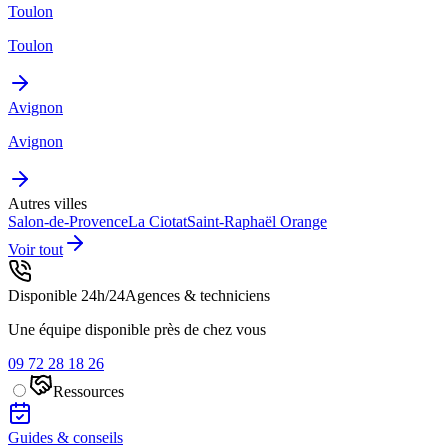
Toulon
Toulon
Avignon
Avignon
Autres villes
Salon-de-Provence
La Ciotat
Saint-Raphaël
Orange
Voir tout
Disponible 24h/24
Agences & techniciens
Une équipe disponible près de chez vous
09 72 28 18 26
Ressources
Guides & conseils