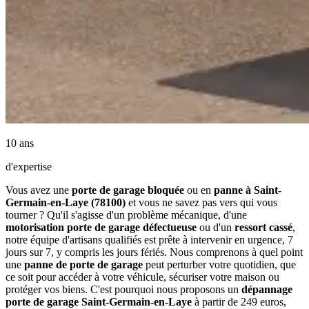
10 ans
d'expertise
Vous avez une
porte de garage bloquée
ou en
panne à Saint-
Germain-en-Laye (78100)
et vous ne savez pas vers qui vous
tourner ? Qu'il s'agisse d'un problème mécanique, d'une
motorisation porte de garage défectueuse
ou d'un
ressort cassé
,
notre équipe d'artisans qualifiés est prête à intervenir en urgence, 7
jours sur 7, y compris les jours fériés. Nous comprenons à quel point
une
panne de porte de garage
peut perturber votre quotidien, que
ce soit pour accéder à votre véhicule, sécuriser votre maison ou
protéger vos biens. C'est pourquoi nous proposons un
dépannage
porte de garage Saint-Germain-en-Laye
à partir de 249 euros,