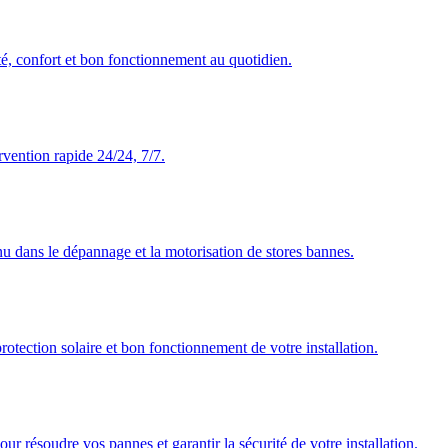
té, confort et bon fonctionnement au quotidien.
rvention rapide 24/24, 7/7.
nu dans le dépannage et la motorisation de stores bannes.
rotection solaire et bon fonctionnement de votre installation.
our résoudre vos pannes et garantir la sécurité de votre installation.