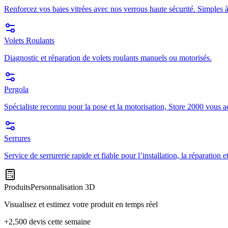
Renforcez vos baies vitrées avec nos verrous haute sécurité. Simples à
Volets Roulants
Diagnostic et réparation de volets roulants manuels ou motorisés.
Pergola
Spécialiste reconnu pour la pose et la motorisation, Store 2000 vous a
Serrures
Service de serrurerie rapide et fiable pour l’installation, la réparation
Produits
Personnalisation 3D
Visualisez et estimez votre produit en temps réel
+2,500 devis cette semaine