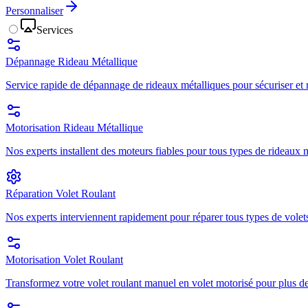
Personnaliser
Services
Dépannage Rideau Métallique
Service rapide de dépannage de rideaux métalliques pour sécuriser et r
Motorisation Rideau Métallique
Nos experts installent des moteurs fiables pour tous types de rideaux mé
Réparation Volet Roulant
Nos experts interviennent rapidement pour réparer tous types de volets
Motorisation Volet Roulant
Transformez votre volet roulant manuel en volet motorisé pour plus de 