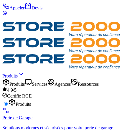
Appeler
Devis
Produits
Produits
Services
Agences
Ressources
4.9/5
Certifié RGE
Produits
Porte de Garage
Solutions modernes et sécurisées pour votre porte de garage.