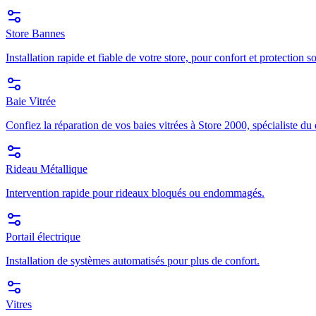
Store Bannes
Installation rapide et fiable de votre store, pour confort et protection so
Baie Vitrée
Confiez la réparation de vos baies vitrées à Store 2000, spécialiste du
Rideau Métallique
Intervention rapide pour rideaux bloqués ou endommagés.
Portail électrique
Installation de systèmes automatisés pour plus de confort.
Vitres