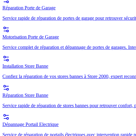
Réparation Porte de Garage
Service rapide de réparation de portes de garage pour retrouver sécuri
Motorisation Porte de Garage
Service complet de réparation et dépannage de portes de garages. Inte
Installation Store Banne
Confiez la réparation de vos stores bannes à Store 2000, expert recon
Réparation Store Banne
Service rapide de réparation de stores bannes pour retrouver confort, p
Dépannage Portail Electrique
Service de réparation de portails électriques avec intervention rapide p