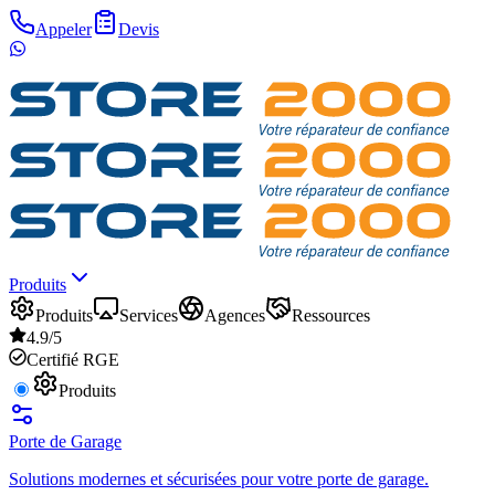
Appeler
Devis
Produits
Produits
Services
Agences
Ressources
4.9/5
Certifié RGE
Produits
Porte de Garage
Solutions modernes et sécurisées pour votre porte de garage.