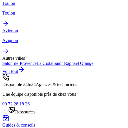
Toulon
Toulon
Avignon
Avignon
Autres villes
Salon-de-Provence
La Ciotat
Saint-Raphaël
Orange
Voir tout
Disponible 24h/24
Agences & techniciens
Une équipe disponible près de chez vous
09 72 28 18 26
Ressources
Guides & conseils