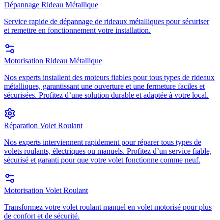
Dépannage Rideau Métallique
Service rapide de dépannage de rideaux métalliques pour sécuriser
et remettre en fonctionnement votre installation.
Motorisation Rideau Métallique
Nos experts installent des moteurs fiables pour tous types de rideaux
métalliques, garantissant une ouverture et une fermeture faciles et
sécurisées. Profitez d’une solution durable et adaptée à votre local.
Réparation Volet Roulant
Nos experts interviennent rapidement pour réparer tous types de
volets roulants, électriques ou manuels. Profitez d’un service fiable,
sécurisé et garanti pour que votre volet fonctionne comme neuf.
Motorisation Volet Roulant
Transformez votre volet roulant manuel en volet motorisé pour plus
de confort et de sécurité.