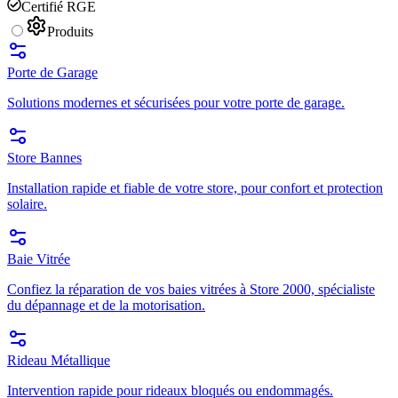
Certifié RGE
Produits
Porte de Garage
Solutions modernes et sécurisées pour votre porte de garage.
Store Bannes
Installation rapide et fiable de votre store, pour confort et protection
solaire.
Baie Vitrée
Confiez la réparation de vos baies vitrées à Store 2000, spécialiste
du dépannage et de la motorisation.
Rideau Métallique
Intervention rapide pour rideaux bloqués ou endommagés.