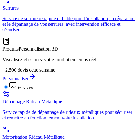
Serrures
Service de serrurerie rapide et fiable pour l’installation, la réparation
et le dépannage de vos serrures, avec intervention efficace et
sécurisée.
Produits
Personnalisation 3D
Visualisez et estimez votre produit en temps réel
+2,500 devis cette semaine
Personnaliser
Services
Dépannage Rideau Métallique
Service rapide de dépannage de rideaux métalliques pour sécuriser
et remettre en fonctionnement votre installation.
Motorisation Rideau Métallique