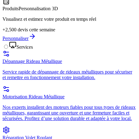
Produits
Personnalisation 3D
Visualisez et estimez votre produit en temps réel
+2,500 devis cette semaine
Personnaliser
Services
Dépannage Rideau Métallique
Service rapide de dépannage de rideaux métalliques pour sécuriser
et remettre en fonctionnement votre installation.
Motorisation Rideau Métallique
Nos experts installent des moteurs fiables pour tous types de rideaux
métalliques, garantissant une ouverture et une fermeture faciles et
sécurisées. Profitez d’une solution durable et adaptée à votre local.
Réparation Volet Roulant