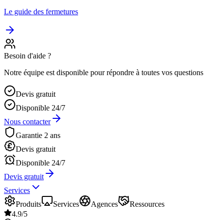
Le guide des fermetures
Besoin d'aide ?
Notre équipe est disponible pour répondre à toutes vos questions
Devis gratuit
Disponible 24/7
Nous contacter
Garantie 2 ans
Devis gratuit
Disponible 24/7
Devis gratuit
Services
Produits
Services
Agences
Ressources
4.9/5