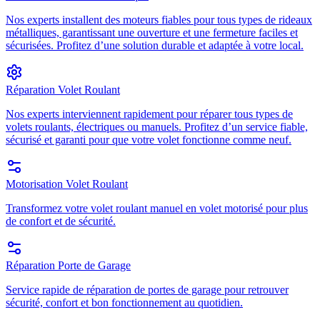
Nos experts installent des moteurs fiables pour tous types de rideaux
métalliques, garantissant une ouverture et une fermeture faciles et
sécurisées. Profitez d’une solution durable et adaptée à votre local.
Réparation Volet Roulant
Nos experts interviennent rapidement pour réparer tous types de
volets roulants, électriques ou manuels. Profitez d’un service fiable,
sécurisé et garanti pour que votre volet fonctionne comme neuf.
Motorisation Volet Roulant
Transformez votre volet roulant manuel en volet motorisé pour plus
de confort et de sécurité.
Réparation Porte de Garage
Service rapide de réparation de portes de garage pour retrouver
sécurité, confort et bon fonctionnement au quotidien.