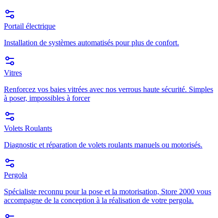
Portail électrique
Installation de systèmes automatisés pour plus de confort.
Vitres
Renforcez vos baies vitrées avec nos verrous haute sécurité. Simples
à poser, impossibles à forcer
Volets Roulants
Diagnostic et réparation de volets roulants manuels ou motorisés.
Pergola
Spécialiste reconnu pour la pose et la motorisation, Store 2000 vous
accompagne de la conception à la réalisation de votre pergola.