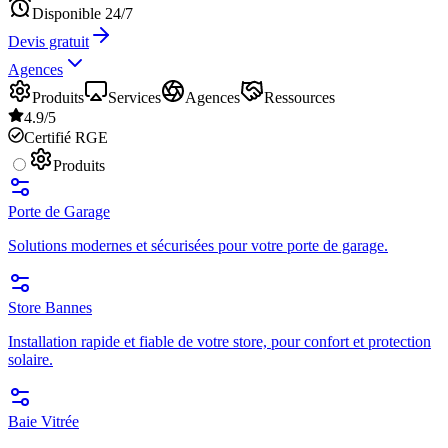
Disponible 24/7
Devis gratuit
Agences
Produits
Services
Agences
Ressources
4.9/5
Certifié RGE
Produits
Porte de Garage
Solutions modernes et sécurisées pour votre porte de garage.
Store Bannes
Installation rapide et fiable de votre store, pour confort et protection
solaire.
Baie Vitrée