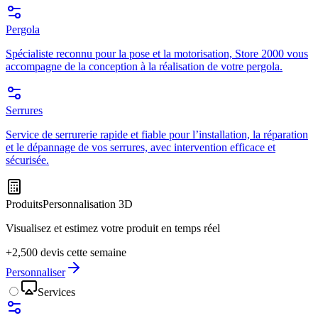
Pergola
Spécialiste reconnu pour la pose et la motorisation, Store 2000 vous
accompagne de la conception à la réalisation de votre pergola.
Serrures
Service de serrurerie rapide et fiable pour l’installation, la réparation
et le dépannage de vos serrures, avec intervention efficace et
sécurisée.
Produits
Personnalisation 3D
Visualisez et estimez votre produit en temps réel
+2,500 devis cette semaine
Personnaliser
Services