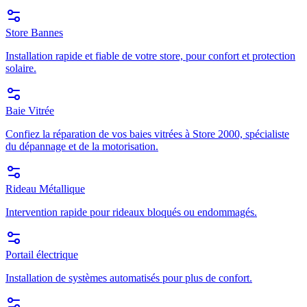
Store Bannes
Installation rapide et fiable de votre store, pour confort et protection
solaire.
Baie Vitrée
Confiez la réparation de vos baies vitrées à Store 2000, spécialiste
du dépannage et de la motorisation.
Rideau Métallique
Intervention rapide pour rideaux bloqués ou endommagés.
Portail électrique
Installation de systèmes automatisés pour plus de confort.