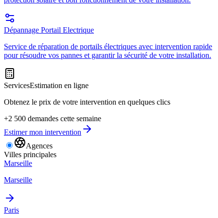
Dépannage Portail Electrique
Service de réparation de portails électriques avec intervention rapide
pour résoudre vos pannes et garantir la sécurité de votre installation.
Services
Estimation en ligne
Obtenez le prix de votre intervention en quelques clics
+2 500 demandes cette semaine
Estimer mon intervention
Agences
Villes principales
Marseille
Marseille
Paris