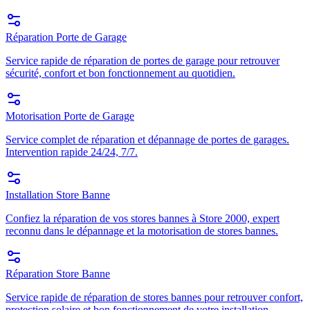
Réparation Porte de Garage
Service rapide de réparation de portes de garage pour retrouver
sécurité, confort et bon fonctionnement au quotidien.
Motorisation Porte de Garage
Service complet de réparation et dépannage de portes de garages.
Intervention rapide 24/24, 7/7.
Installation Store Banne
Confiez la réparation de vos stores bannes à Store 2000, expert
reconnu dans le dépannage et la motorisation de stores bannes.
Réparation Store Banne
Service rapide de réparation de stores bannes pour retrouver confort,
protection solaire et bon fonctionnement de votre installation.