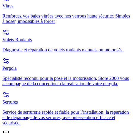
Vitres
Renforcez vos baies vitrées avec nos verrous haute sécurité. Simples
à poser, impossibles à forcer
Volets Roulants
Diagnostic et réparation de volets roulants manuels ou motorisés.
Pergola
Spécialiste reconnu pour la pose et la motorisation, Store 2000 vous
accompagne de la conception à la réalisation de votre pergola.
Serrures
Service de serrurerie rapide et fiable pour l’installation, la réparation
et le dépannage de vos serrures, avec intervention efficace et
sécurisée.