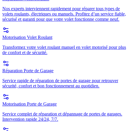
Nos experts interviennent rapidement pour réparer tous types de
volets roulants, électriques ou manuels. Profitez d’un service fiable,
sécurisé et garanti pour que votre volet fonctionne comme neuf.
Motorisation Volet Roulant
Transformez votre volet roulant manuel en volet motorisé pour plus
de confort et de sécurité.
Réparation Porte de Garage
Service rapide de réparation de portes de garage pour retrouver
sécurité, confort et bon fonctionnement au quotidien.
Motorisation Porte de Garage
Service complet de réparation et dépannage de portes de garages.
Intervention rapide 24/24, 7/7.