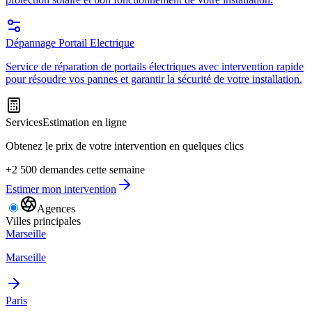
Dépannage Portail Electrique
Service de réparation de portails électriques avec intervention rapide
pour résoudre vos pannes et garantir la sécurité de votre installation.
Services
Estimation en ligne
Obtenez le prix de votre intervention en quelques clics
+2 500 demandes cette semaine
Estimer mon intervention
Agences
Villes principales
Marseille
Marseille
Paris