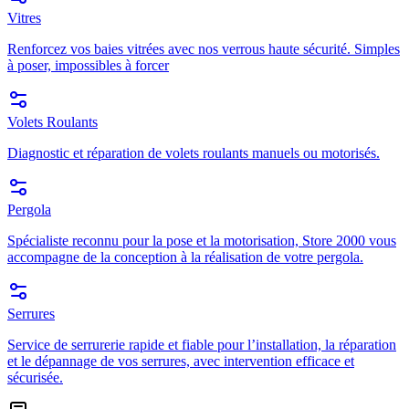
Vitres
Renforcez vos baies vitrées avec nos verrous haute sécurité. Simples
à poser, impossibles à forcer
Volets Roulants
Diagnostic et réparation de volets roulants manuels ou motorisés.
Pergola
Spécialiste reconnu pour la pose et la motorisation, Store 2000 vous
accompagne de la conception à la réalisation de votre pergola.
Serrures
Service de serrurerie rapide et fiable pour l’installation, la réparation
et le dépannage de vos serrures, avec intervention efficace et
sécurisée.