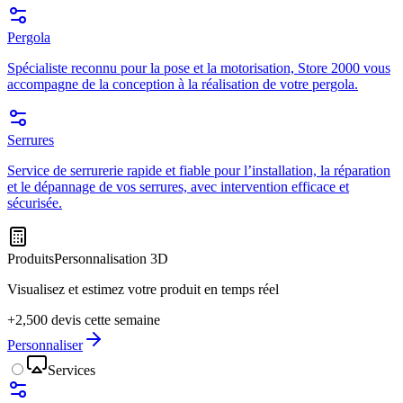
Pergola
Spécialiste reconnu pour la pose et la motorisation, Store 2000 vous
accompagne de la conception à la réalisation de votre pergola.
Serrures
Service de serrurerie rapide et fiable pour l’installation, la réparation
et le dépannage de vos serrures, avec intervention efficace et
sécurisée.
Produits
Personnalisation 3D
Visualisez et estimez votre produit en temps réel
+2,500 devis cette semaine
Personnaliser
Services