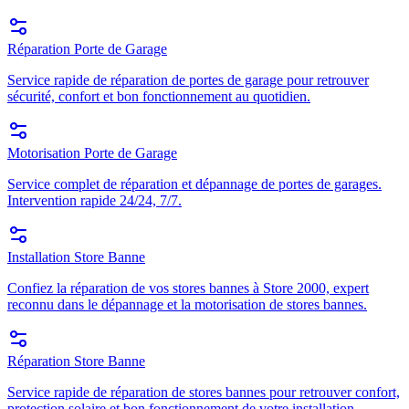
Réparation Porte de Garage
Service rapide de réparation de portes de garage pour retrouver
sécurité, confort et bon fonctionnement au quotidien.
Motorisation Porte de Garage
Service complet de réparation et dépannage de portes de garages.
Intervention rapide 24/24, 7/7.
Installation Store Banne
Confiez la réparation de vos stores bannes à Store 2000, expert
reconnu dans le dépannage et la motorisation de stores bannes.
Réparation Store Banne
Service rapide de réparation de stores bannes pour retrouver confort,
protection solaire et bon fonctionnement de votre installation.