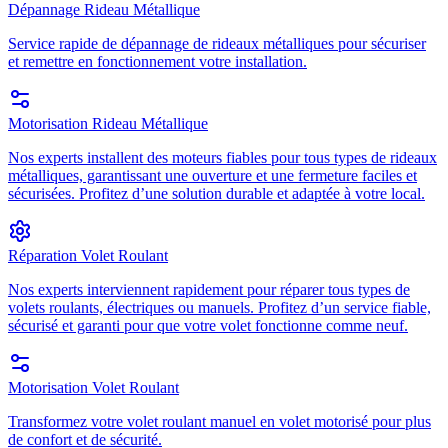
Dépannage Rideau Métallique
Service rapide de dépannage de rideaux métalliques pour sécuriser
et remettre en fonctionnement votre installation.
Motorisation Rideau Métallique
Nos experts installent des moteurs fiables pour tous types de rideaux
métalliques, garantissant une ouverture et une fermeture faciles et
sécurisées. Profitez d’une solution durable et adaptée à votre local.
Réparation Volet Roulant
Nos experts interviennent rapidement pour réparer tous types de
volets roulants, électriques ou manuels. Profitez d’un service fiable,
sécurisé et garanti pour que votre volet fonctionne comme neuf.
Motorisation Volet Roulant
Transformez votre volet roulant manuel en volet motorisé pour plus
de confort et de sécurité.