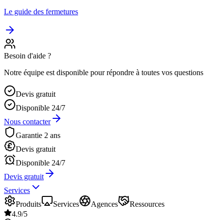
Le guide des fermetures
Besoin d'aide ?
Notre équipe est disponible pour répondre à toutes vos questions
Devis gratuit
Disponible 24/7
Nous contacter
Garantie 2 ans
Devis gratuit
Disponible 24/7
Devis gratuit
Services
Produits
Services
Agences
Ressources
4.9/5