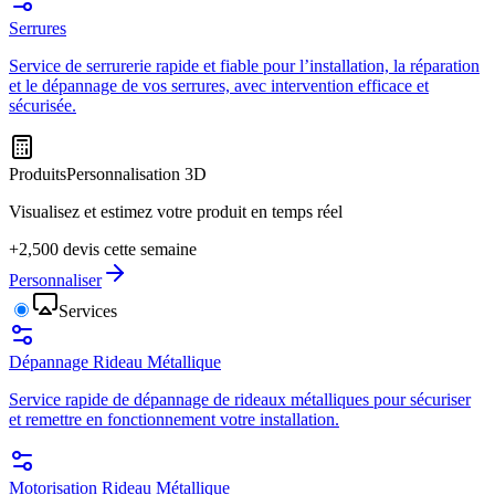
Serrures
Service de serrurerie rapide et fiable pour l’installation, la réparation
et le dépannage de vos serrures, avec intervention efficace et
sécurisée.
Produits
Personnalisation 3D
Visualisez et estimez votre produit en temps réel
+2,500 devis cette semaine
Personnaliser
Services
Dépannage Rideau Métallique
Service rapide de dépannage de rideaux métalliques pour sécuriser
et remettre en fonctionnement votre installation.
Motorisation Rideau Métallique