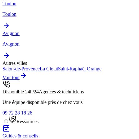
Toulon
Toulon
Avignon
Avignon
Autres villes
Salon-de-Provence
La Ciotat
Saint-Raphaël
Orange
Voir tout
Disponible 24h/24
Agences & techniciens
Une équipe disponible près de chez vous
09 72 28 18 26
Ressources
Guides & conseils