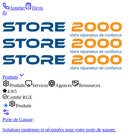
Appeler
Devis
Produits
Produits
Services
Agences
Ressources
4.9/5
Certifié RGE
Produits
Porte de Garage
Solutions modernes et sécurisées pour votre porte de garage.