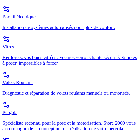
Portail électrique
Installation de systèmes automatisés pour plus de confort.
Vitres
Renforcez vos baies vitrées avec nos verrous haute sécurité. Simples
à poser, impossibles à forcer
Volets Roulants
Diagnostic et réparation de volets roulants manuels ou motorisés.
Pergola
Spécialiste reconnu pour la pose et la motorisation, Store 2000 vous
accompagne de la conception à la réalisation de votre pergola.