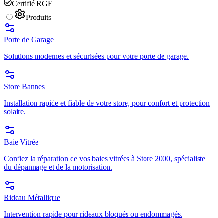
Certifié RGE
Produits
Porte de Garage
Solutions modernes et sécurisées pour votre porte de garage.
Store Bannes
Installation rapide et fiable de votre store, pour confort et protection
solaire.
Baie Vitrée
Confiez la réparation de vos baies vitrées à Store 2000, spécialiste
du dépannage et de la motorisation.
Rideau Métallique
Intervention rapide pour rideaux bloqués ou endommagés.