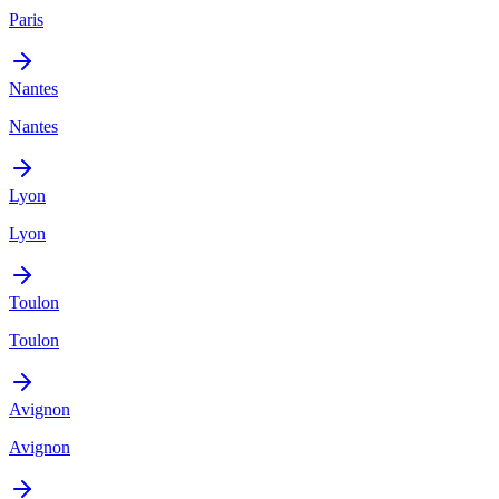
Paris
Nantes
Nantes
Lyon
Lyon
Toulon
Toulon
Avignon
Avignon