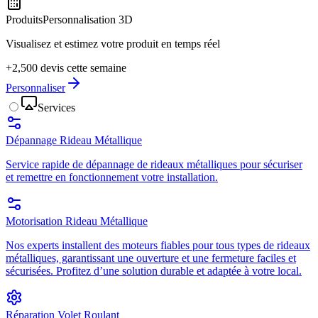
Produits
Personnalisation 3D
Visualisez et estimez votre produit en temps réel
+2,500 devis cette semaine
Personnaliser
Services
Dépannage Rideau Métallique
Service rapide de dépannage de rideaux métalliques pour sécuriser
et remettre en fonctionnement votre installation.
Motorisation Rideau Métallique
Nos experts installent des moteurs fiables pour tous types de rideaux
métalliques, garantissant une ouverture et une fermeture faciles et
sécurisées. Profitez d’une solution durable et adaptée à votre local.
Réparation Volet Roulant