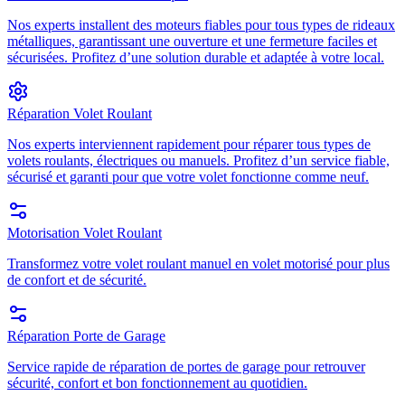
Nos experts installent des moteurs fiables pour tous types de rideaux
métalliques, garantissant une ouverture et une fermeture faciles et
sécurisées. Profitez d’une solution durable et adaptée à votre local.
Réparation Volet Roulant
Nos experts interviennent rapidement pour réparer tous types de
volets roulants, électriques ou manuels. Profitez d’un service fiable,
sécurisé et garanti pour que votre volet fonctionne comme neuf.
Motorisation Volet Roulant
Transformez votre volet roulant manuel en volet motorisé pour plus
de confort et de sécurité.
Réparation Porte de Garage
Service rapide de réparation de portes de garage pour retrouver
sécurité, confort et bon fonctionnement au quotidien.