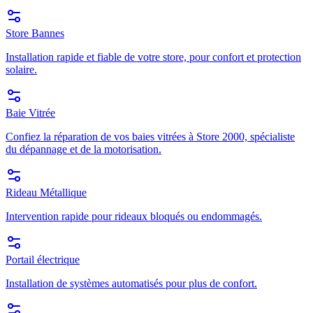
Store Bannes
Installation rapide et fiable de votre store, pour confort et protection
solaire.
Baie Vitrée
Confiez la réparation de vos baies vitrées à Store 2000, spécialiste
du dépannage et de la motorisation.
Rideau Métallique
Intervention rapide pour rideaux bloqués ou endommagés.
Portail électrique
Installation de systèmes automatisés pour plus de confort.