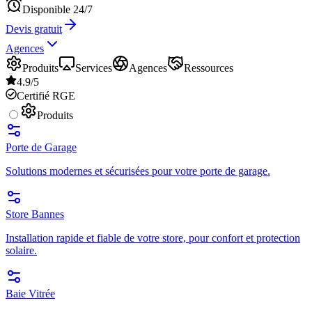
Disponible 24/7
Devis gratuit
Agences
Produits
Services
Agences
Ressources
4.9/5
Certifié RGE
Produits
Porte de Garage
Solutions modernes et sécurisées pour votre porte de garage.
Store Bannes
Installation rapide et fiable de votre store, pour confort et protection
solaire.
Baie Vitrée