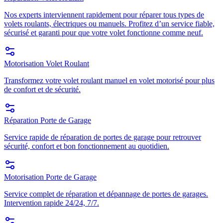
Nos experts interviennent rapidement pour réparer tous types de
volets roulants, électriques ou manuels. Profitez d’un service fiable,
sécurisé et garanti pour que votre volet fonctionne comme neuf.
Motorisation Volet Roulant
Transformez votre volet roulant manuel en volet motorisé pour plus
de confort et de sécurité.
Réparation Porte de Garage
Service rapide de réparation de portes de garage pour retrouver
sécurité, confort et bon fonctionnement au quotidien.
Motorisation Porte de Garage
Service complet de réparation et dépannage de portes de garages.
Intervention rapide 24/24, 7/7.