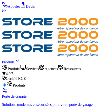
Appeler
Devis
Produits
Produits
Services
Agences
Ressources
4.9/5
Certifié RGE
Produits
Porte de Garage
Solutions modernes et sécurisées pour votre porte de garage.