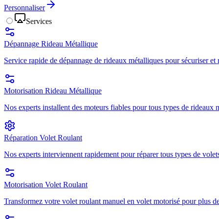
Personnaliser
Services
Dépannage Rideau Métallique
Service rapide de dépannage de rideaux métalliques pour sécuriser et r
Motorisation Rideau Métallique
Nos experts installent des moteurs fiables pour tous types de rideaux mé
Réparation Volet Roulant
Nos experts interviennent rapidement pour réparer tous types de volets
Motorisation Volet Roulant
Transformez votre volet roulant manuel en volet motorisé pour plus de 