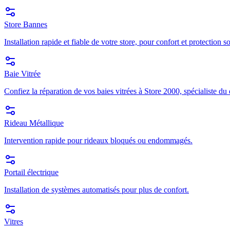
Store Bannes
Installation rapide et fiable de votre store, pour confort et protection so
Baie Vitrée
Confiez la réparation de vos baies vitrées à Store 2000, spécialiste du
Rideau Métallique
Intervention rapide pour rideaux bloqués ou endommagés.
Portail électrique
Installation de systèmes automatisés pour plus de confort.
Vitres