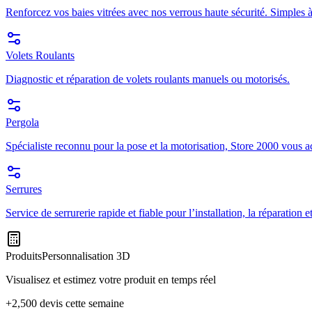
Renforcez vos baies vitrées avec nos verrous haute sécurité. Simples à
Volets Roulants
Diagnostic et réparation de volets roulants manuels ou motorisés.
Pergola
Spécialiste reconnu pour la pose et la motorisation, Store 2000 vous a
Serrures
Service de serrurerie rapide et fiable pour l’installation, la réparation
Produits
Personnalisation 3D
Visualisez et estimez votre produit en temps réel
+2,500 devis cette semaine