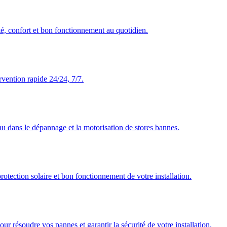
té, confort et bon fonctionnement au quotidien.
rvention rapide 24/24, 7/7.
nu dans le dépannage et la motorisation de stores bannes.
rotection solaire et bon fonctionnement de votre installation.
our résoudre vos pannes et garantir la sécurité de votre installation.