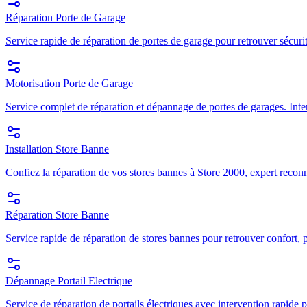
Réparation Porte de Garage
Service rapide de réparation de portes de garage pour retrouver sécuri
Motorisation Porte de Garage
Service complet de réparation et dépannage de portes de garages. Inte
Installation Store Banne
Confiez la réparation de vos stores bannes à Store 2000, expert recon
Réparation Store Banne
Service rapide de réparation de stores bannes pour retrouver confort, p
Dépannage Portail Electrique
Service de réparation de portails électriques avec intervention rapide p