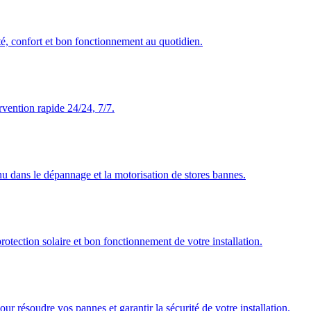
té, confort et bon fonctionnement au quotidien.
rvention rapide 24/24, 7/7.
nu dans le dépannage et la motorisation de stores bannes.
rotection solaire et bon fonctionnement de votre installation.
our résoudre vos pannes et garantir la sécurité de votre installation.