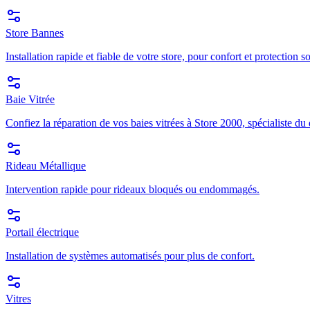
Store Bannes
Installation rapide et fiable de votre store, pour confort et protection so
Baie Vitrée
Confiez la réparation de vos baies vitrées à Store 2000, spécialiste du
Rideau Métallique
Intervention rapide pour rideaux bloqués ou endommagés.
Portail électrique
Installation de systèmes automatisés pour plus de confort.
Vitres