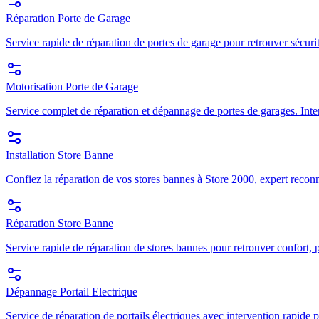
Réparation Porte de Garage
Service rapide de réparation de portes de garage pour retrouver sécuri
Motorisation Porte de Garage
Service complet de réparation et dépannage de portes de garages. Inte
Installation Store Banne
Confiez la réparation de vos stores bannes à Store 2000, expert recon
Réparation Store Banne
Service rapide de réparation de stores bannes pour retrouver confort, p
Dépannage Portail Electrique
Service de réparation de portails électriques avec intervention rapide p