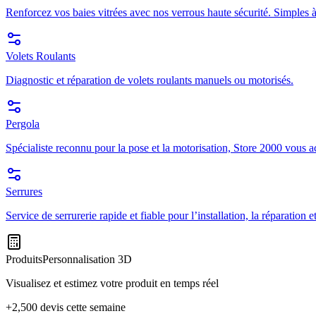
Renforcez vos baies vitrées avec nos verrous haute sécurité. Simples à
Volets Roulants
Diagnostic et réparation de volets roulants manuels ou motorisés.
Pergola
Spécialiste reconnu pour la pose et la motorisation, Store 2000 vous a
Serrures
Service de serrurerie rapide et fiable pour l’installation, la réparation
Produits
Personnalisation 3D
Visualisez et estimez votre produit en temps réel
+2,500 devis cette semaine