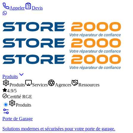
Appeler
Devis
Produits
Produits
Services
Agences
Ressources
4.9/5
Certifié RGE
Produits
Porte de Garage
Solutions modernes et sécurisées pour votre porte de garage.