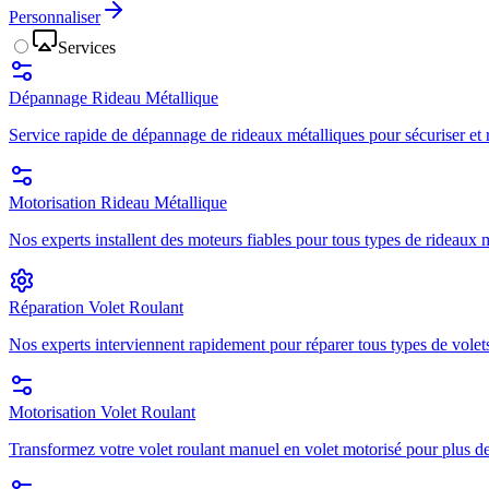
Personnaliser
Services
Dépannage Rideau Métallique
Service rapide de dépannage de rideaux métalliques pour sécuriser et r
Motorisation Rideau Métallique
Nos experts installent des moteurs fiables pour tous types de rideaux mé
Réparation Volet Roulant
Nos experts interviennent rapidement pour réparer tous types de volets
Motorisation Volet Roulant
Transformez votre volet roulant manuel en volet motorisé pour plus de 