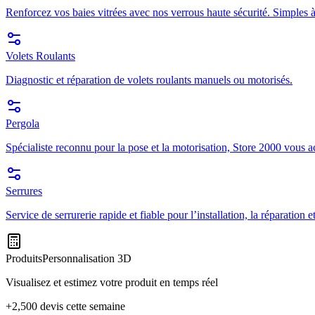
Renforcez vos baies vitrées avec nos verrous haute sécurité. Simples à
Volets Roulants
Diagnostic et réparation de volets roulants manuels ou motorisés.
Pergola
Spécialiste reconnu pour la pose et la motorisation, Store 2000 vous a
Serrures
Service de serrurerie rapide et fiable pour l’installation, la réparation
Produits
Personnalisation 3D
Visualisez et estimez votre produit en temps réel
+2,500 devis cette semaine