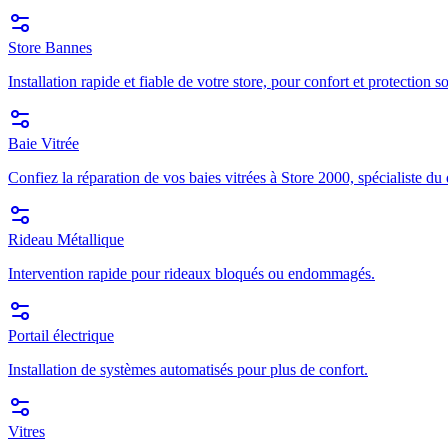
Store Bannes
Installation rapide et fiable de votre store, pour confort et protection so
Baie Vitrée
Confiez la réparation de vos baies vitrées à Store 2000, spécialiste du
Rideau Métallique
Intervention rapide pour rideaux bloqués ou endommagés.
Portail électrique
Installation de systèmes automatisés pour plus de confort.
Vitres