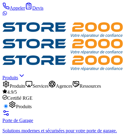
Appeler
Devis
Produits
Produits
Services
Agences
Ressources
4.9/5
Certifié RGE
Produits
Porte de Garage
Solutions modernes et sécurisées pour votre porte de garage.