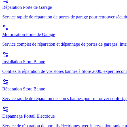
Réparation Porte de Garage
Service rapide de réparation de portes de garage pour retrouver sécuri
Motorisation Porte de Garage
Service complet de réparation et dépannage de portes de garages. Inte
Installation Store Banne
Confiez la réparation de vos stores bannes à Store 2000, expert recon
Réparation Store Banne
Service rapide de réparation de stores bannes pour retrouver confort, p
Dépannage Portail Electrique
Service de réparation de portails électriques avec intervention rapide p