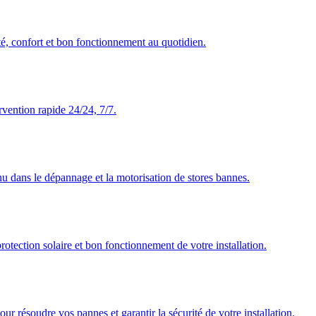
té, confort et bon fonctionnement au quotidien.
rvention rapide 24/24, 7/7.
nu dans le dépannage et la motorisation de stores bannes.
rotection solaire et bon fonctionnement de votre installation.
our résoudre vos pannes et garantir la sécurité de votre installation.