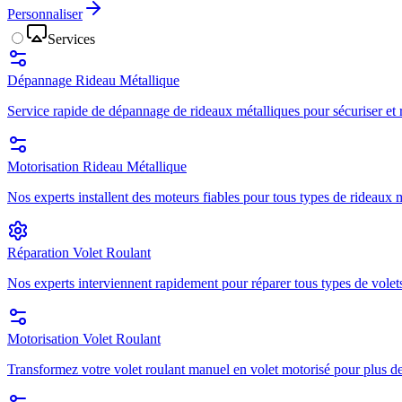
Personnaliser
Services
Dépannage Rideau Métallique
Service rapide de dépannage de rideaux métalliques pour sécuriser et r
Motorisation Rideau Métallique
Nos experts installent des moteurs fiables pour tous types de rideaux mé
Réparation Volet Roulant
Nos experts interviennent rapidement pour réparer tous types de volets
Motorisation Volet Roulant
Transformez votre volet roulant manuel en volet motorisé pour plus de 