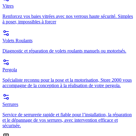
Vitres
Renforcez vos baies vitrées avec nos verrous haute sécurité. Simples
à poser, impossibles à forcer
Volets Roulants
Diagnostic et réparation de volets roulants manuels ou motorisés.
Pergola
Spécialiste reconnu pour la pose et la motorisation, Store 2000 vous
accompagne de la conception à la réalisation de votre pergola.
Serrures
Service de serrurerie rapide et fiable pour l’installation, la réparation
et le dépannage de vos serrures, avec intervention efficace et
sécurisée.