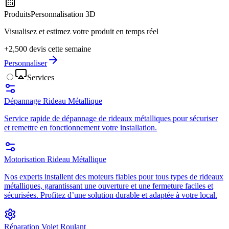
Produits
Personnalisation 3D
Visualisez et estimez votre produit en temps réel
+2,500 devis cette semaine
Personnaliser
Services
Dépannage Rideau Métallique
Service rapide de dépannage de rideaux métalliques pour sécuriser
et remettre en fonctionnement votre installation.
Motorisation Rideau Métallique
Nos experts installent des moteurs fiables pour tous types de rideaux
métalliques, garantissant une ouverture et une fermeture faciles et
sécurisées. Profitez d’une solution durable et adaptée à votre local.
Réparation Volet Roulant