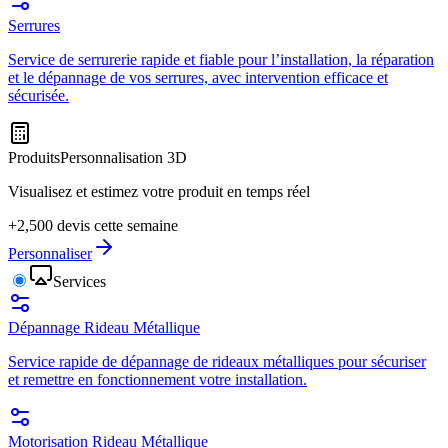
Serrures
Service de serrurerie rapide et fiable pour l’installation, la réparation
et le dépannage de vos serrures, avec intervention efficace et
sécurisée.
Produits
Personnalisation 3D
Visualisez et estimez votre produit en temps réel
+2,500 devis cette semaine
Personnaliser
Services
Dépannage Rideau Métallique
Service rapide de dépannage de rideaux métalliques pour sécuriser
et remettre en fonctionnement votre installation.
Motorisation Rideau Métallique