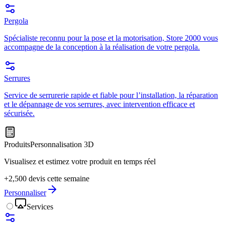
Pergola
Spécialiste reconnu pour la pose et la motorisation, Store 2000 vous
accompagne de la conception à la réalisation de votre pergola.
Serrures
Service de serrurerie rapide et fiable pour l’installation, la réparation
et le dépannage de vos serrures, avec intervention efficace et
sécurisée.
Produits
Personnalisation 3D
Visualisez et estimez votre produit en temps réel
+2,500 devis cette semaine
Personnaliser
Services