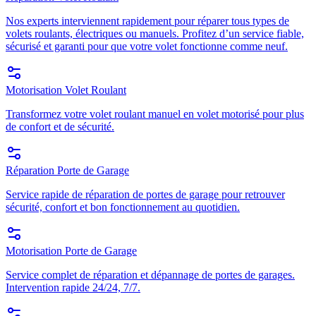
Nos experts interviennent rapidement pour réparer tous types de
volets roulants, électriques ou manuels. Profitez d’un service fiable,
sécurisé et garanti pour que votre volet fonctionne comme neuf.
Motorisation Volet Roulant
Transformez votre volet roulant manuel en volet motorisé pour plus
de confort et de sécurité.
Réparation Porte de Garage
Service rapide de réparation de portes de garage pour retrouver
sécurité, confort et bon fonctionnement au quotidien.
Motorisation Porte de Garage
Service complet de réparation et dépannage de portes de garages.
Intervention rapide 24/24, 7/7.