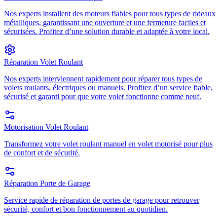
Nos experts installent des moteurs fiables pour tous types de rideaux
métalliques, garantissant une ouverture et une fermeture faciles et
sécurisées. Profitez d’une solution durable et adaptée à votre local.
Réparation Volet Roulant
Nos experts interviennent rapidement pour réparer tous types de
volets roulants, électriques ou manuels. Profitez d’un service fiable,
sécurisé et garanti pour que votre volet fonctionne comme neuf.
Motorisation Volet Roulant
Transformez votre volet roulant manuel en volet motorisé pour plus
de confort et de sécurité.
Réparation Porte de Garage
Service rapide de réparation de portes de garage pour retrouver
sécurité, confort et bon fonctionnement au quotidien.