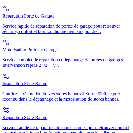
Réparation Porte de Garage
Service rapide de réparation de portes de garage pour retrouver
sécurité, confort et bon fonctionnement au quotidien.
Motorisation Porte de Garage
Service complet de réparation et dépannage de portes de garages.
Intervention rapide 24/24, 7/7.
Installation Store Banne
Confiez la réparation de vos stores bannes à Store 2000, expert
reconnu dans le dépannage et la motorisation de stores bannes.
Réparation Store Banne
Service rapide de réparation de stores bannes pour retrouver confort,
protection solaire et bon fonctionnement de votre installation.