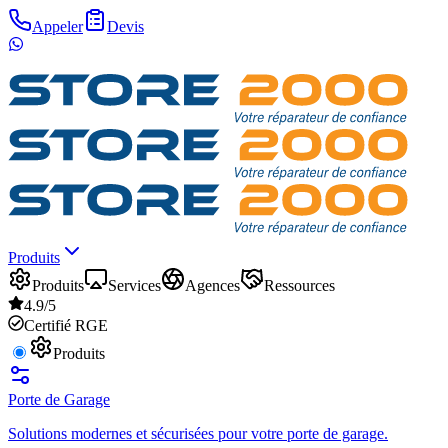
Appeler
Devis
Produits
Produits
Services
Agences
Ressources
4.9/5
Certifié RGE
Produits
Porte de Garage
Solutions modernes et sécurisées pour votre porte de garage.