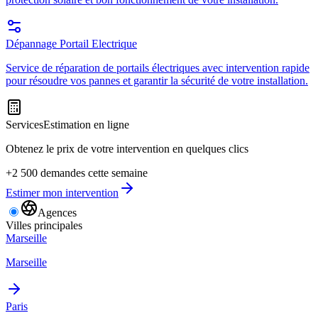
Dépannage Portail Electrique
Service de réparation de portails électriques avec intervention rapide
pour résoudre vos pannes et garantir la sécurité de votre installation.
Services
Estimation en ligne
Obtenez le prix de votre intervention en quelques clics
+2 500 demandes cette semaine
Estimer mon intervention
Agences
Villes principales
Marseille
Marseille
Paris