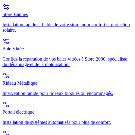
Store Bannes
Installation rapide et fiable de votre store, pour confort et protection
solaire.
Baie Vitrée
Confiez la réparation de vos baies vitrées à Store 2000, spécialiste
du dépannage et de la motorisation.
Rideau Métallique
Intervention rapide pour rideaux bloqués ou endommagés.
Portail électrique
Installation de systèmes automatisés pour plus de confort.