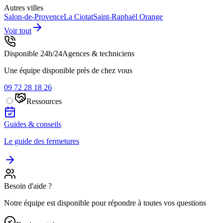
Autres villes
Salon-de-Provence
La Ciotat
Saint-Raphaël
Orange
Voir tout
Disponible 24h/24
Agences & techniciens
Une équipe disponible près de chez vous
09 72 28 18 26
Ressources
Guides & conseils
Le guide des fermetures
Besoin d'aide ?
Notre équipe est disponible pour répondre à toutes vos questions