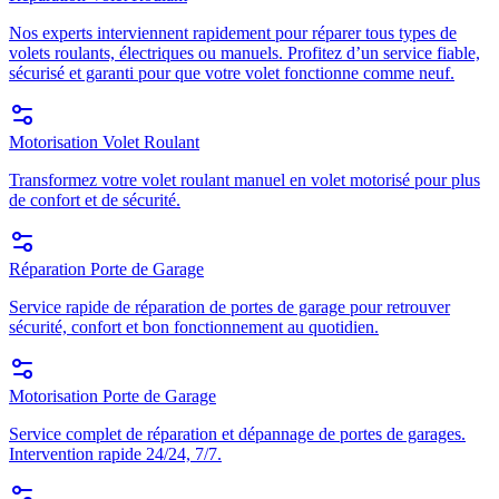
Nos experts interviennent rapidement pour réparer tous types de
volets roulants, électriques ou manuels. Profitez d’un service fiable,
sécurisé et garanti pour que votre volet fonctionne comme neuf.
Motorisation Volet Roulant
Transformez votre volet roulant manuel en volet motorisé pour plus
de confort et de sécurité.
Réparation Porte de Garage
Service rapide de réparation de portes de garage pour retrouver
sécurité, confort et bon fonctionnement au quotidien.
Motorisation Porte de Garage
Service complet de réparation et dépannage de portes de garages.
Intervention rapide 24/24, 7/7.