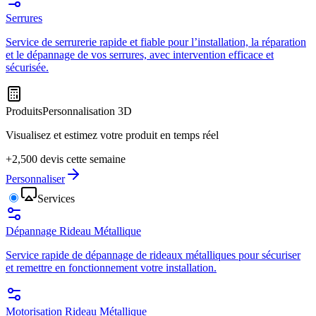
Serrures
Service de serrurerie rapide et fiable pour l’installation, la réparation
et le dépannage de vos serrures, avec intervention efficace et
sécurisée.
Produits
Personnalisation 3D
Visualisez et estimez votre produit en temps réel
+2,500 devis cette semaine
Personnaliser
Services
Dépannage Rideau Métallique
Service rapide de dépannage de rideaux métalliques pour sécuriser
et remettre en fonctionnement votre installation.
Motorisation Rideau Métallique