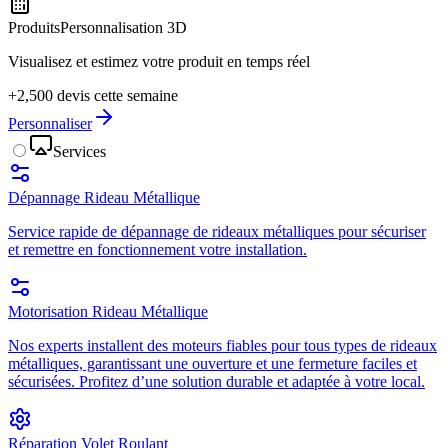
Produits
Personnalisation 3D
Visualisez et estimez votre produit en temps réel
+2,500 devis cette semaine
Personnaliser
Services
Dépannage Rideau Métallique
Service rapide de dépannage de rideaux métalliques pour sécuriser
et remettre en fonctionnement votre installation.
Motorisation Rideau Métallique
Nos experts installent des moteurs fiables pour tous types de rideaux
métalliques, garantissant une ouverture et une fermeture faciles et
sécurisées. Profitez d’une solution durable et adaptée à votre local.
Réparation Volet Roulant