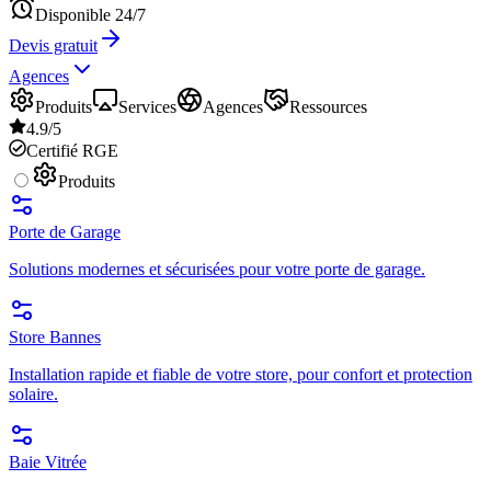
Disponible 24/7
Devis gratuit
Agences
Produits
Services
Agences
Ressources
4.9/5
Certifié RGE
Produits
Porte de Garage
Solutions modernes et sécurisées pour votre porte de garage.
Store Bannes
Installation rapide et fiable de votre store, pour confort et protection
solaire.
Baie Vitrée