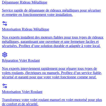
Dépannage Rideau Métallique
Service rapide de dépannage de rideaux métalliques pour sécuriser
et remettre en fonctionnement votre installation.
Motorisation Rideau Métallique
Nos experts installent des moteurs fiables pour tous types de rideaux
métalliques, garantissant une ouverture et une fermeture faciles et
sécurisées. Profitez d’une solution durable et adaptée à votre local.
Réparation Volet Roulant
Nos experts interviennent rapidement pour réparer tous types de
volets roulants, électriques ou manuels. Profitez d’un service fiable,
sécurisé et garanti pour que votre volet fonctionne comme neuf.
Motorisation Volet Roulant
Transformez votre volet roulant manuel en volet motorisé pour plus
de confort et de sécurité.