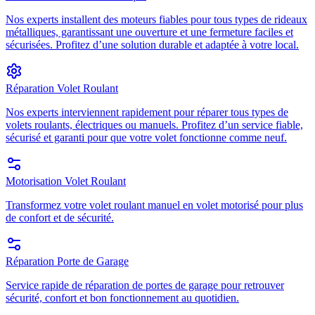
Nos experts installent des moteurs fiables pour tous types de rideaux
métalliques, garantissant une ouverture et une fermeture faciles et
sécurisées. Profitez d’une solution durable et adaptée à votre local.
Réparation Volet Roulant
Nos experts interviennent rapidement pour réparer tous types de
volets roulants, électriques ou manuels. Profitez d’un service fiable,
sécurisé et garanti pour que votre volet fonctionne comme neuf.
Motorisation Volet Roulant
Transformez votre volet roulant manuel en volet motorisé pour plus
de confort et de sécurité.
Réparation Porte de Garage
Service rapide de réparation de portes de garage pour retrouver
sécurité, confort et bon fonctionnement au quotidien.