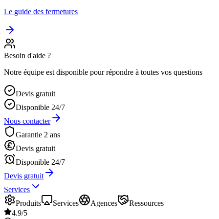
Le guide des fermetures
Besoin d'aide ?
Notre équipe est disponible pour répondre à toutes vos questions
Devis gratuit
Disponible 24/7
Nous contacter
Garantie 2 ans
Devis gratuit
Disponible 24/7
Devis gratuit
Services
Produits
Services
Agences
Ressources
4.9/5