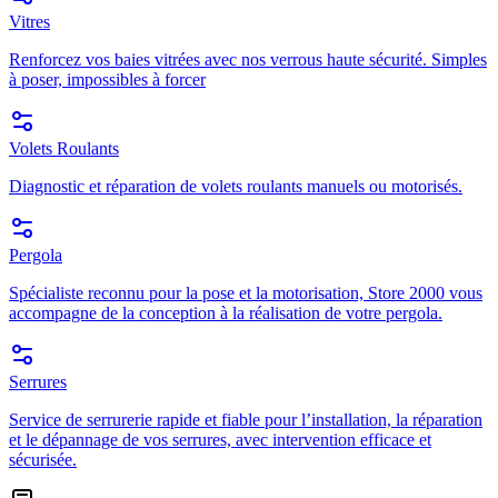
Vitres
Renforcez vos baies vitrées avec nos verrous haute sécurité. Simples
à poser, impossibles à forcer
Volets Roulants
Diagnostic et réparation de volets roulants manuels ou motorisés.
Pergola
Spécialiste reconnu pour la pose et la motorisation, Store 2000 vous
accompagne de la conception à la réalisation de votre pergola.
Serrures
Service de serrurerie rapide et fiable pour l’installation, la réparation
et le dépannage de vos serrures, avec intervention efficace et
sécurisée.