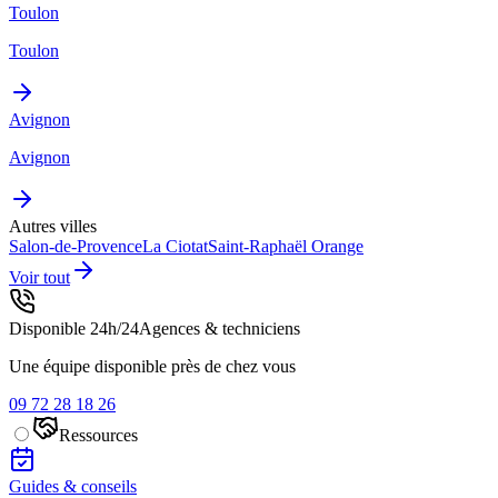
Toulon
Toulon
Avignon
Avignon
Autres villes
Salon-de-Provence
La Ciotat
Saint-Raphaël
Orange
Voir tout
Disponible 24h/24
Agences & techniciens
Une équipe disponible près de chez vous
09 72 28 18 26
Ressources
Guides & conseils