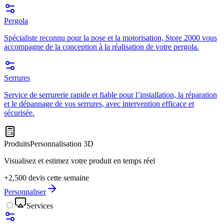
Pergola
Spécialiste reconnu pour la pose et la motorisation, Store 2000 vous
accompagne de la conception à la réalisation de votre pergola.
Serrures
Service de serrurerie rapide et fiable pour l’installation, la réparation
et le dépannage de vos serrures, avec intervention efficace et
sécurisée.
Produits
Personnalisation 3D
Visualisez et estimez votre produit en temps réel
+2,500 devis cette semaine
Personnaliser
Services