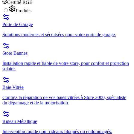
Certifié RGE
Produits
Porte de Garage
Solutions modernes et sécurisées pour votre porte de garage.
Store Bannes
Installation rapide et fiable de votre store, pour confort et protection
solaire.
Baie Vitrée
Confiez la réparation de vos baies vitrées à Store 2000, spécialiste
du dépannage et de la motorisation.
Rideau Métallique
Intervention rapide pour rideaux bloqués ou endommagés.