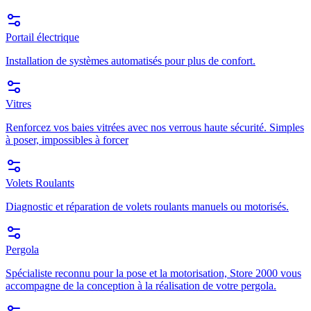
Portail électrique
Installation de systèmes automatisés pour plus de confort.
Vitres
Renforcez vos baies vitrées avec nos verrous haute sécurité. Simples
à poser, impossibles à forcer
Volets Roulants
Diagnostic et réparation de volets roulants manuels ou motorisés.
Pergola
Spécialiste reconnu pour la pose et la motorisation, Store 2000 vous
accompagne de la conception à la réalisation de votre pergola.