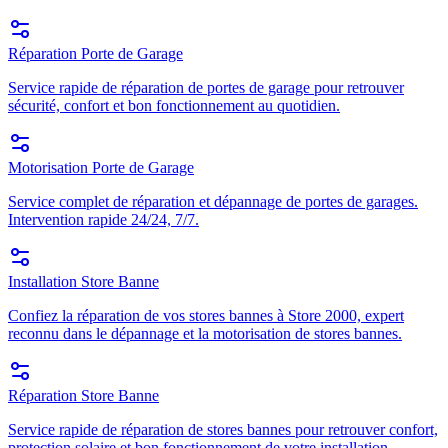
Réparation Porte de Garage
Service rapide de réparation de portes de garage pour retrouver
sécurité, confort et bon fonctionnement au quotidien.
Motorisation Porte de Garage
Service complet de réparation et dépannage de portes de garages.
Intervention rapide 24/24, 7/7.
Installation Store Banne
Confiez la réparation de vos stores bannes à Store 2000, expert
reconnu dans le dépannage et la motorisation de stores bannes.
Réparation Store Banne
Service rapide de réparation de stores bannes pour retrouver confort,
protection solaire et bon fonctionnement de votre installation.