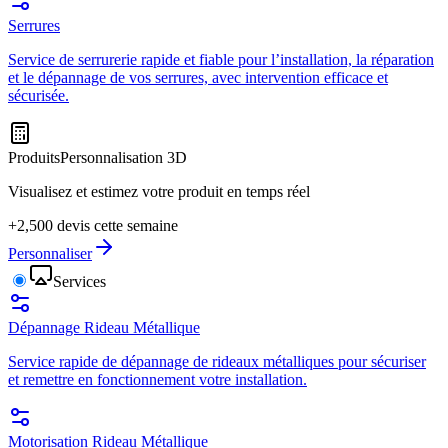
Serrures
Service de serrurerie rapide et fiable pour l’installation, la réparation
et le dépannage de vos serrures, avec intervention efficace et
sécurisée.
Produits
Personnalisation 3D
Visualisez et estimez votre produit en temps réel
+2,500 devis cette semaine
Personnaliser
Services
Dépannage Rideau Métallique
Service rapide de dépannage de rideaux métalliques pour sécuriser
et remettre en fonctionnement votre installation.
Motorisation Rideau Métallique