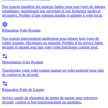
Nos experts installent des moteurs fiables pour tous types de rideaux
métalliques, garantissant une ouverture et une fermeture faciles et
sécurisées. Profitez d’une solution durable et adaptée à votre local.
Réparation Volet Roulant
Nos experts interviennent rapidement pour réparer tous types de
volets roulants, électriques ou manuels. Profitez d’un service fiable,
sécurisé et garanti pour que votre volet fonctionne comme neuf.
Motorisation Volet Roulant
Transformez votre volet roulant manuel en volet motorisé pour plus
de confort et de sécurité.
Réparation Porte de Garage
Service rapide de réparation de portes de garage pour retrouver
sécurité, confort et bon fonctionnement au quotidien.