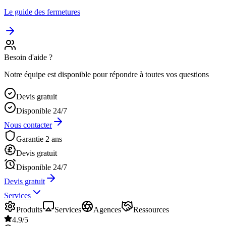
Le guide des fermetures
Besoin d'aide ?
Notre équipe est disponible pour répondre à toutes vos questions
Devis gratuit
Disponible 24/7
Nous contacter
Garantie 2 ans
Devis gratuit
Disponible 24/7
Devis gratuit
Services
Produits
Services
Agences
Ressources
4.9/5