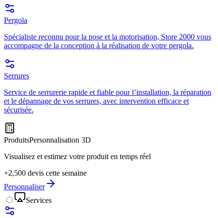
Pergola
Spécialiste reconnu pour la pose et la motorisation, Store 2000 vous
accompagne de la conception à la réalisation de votre pergola.
Serrures
Service de serrurerie rapide et fiable pour l’installation, la réparation
et le dépannage de vos serrures, avec intervention efficace et
sécurisée.
Produits
Personnalisation 3D
Visualisez et estimez votre produit en temps réel
+2,500 devis cette semaine
Personnaliser
Services