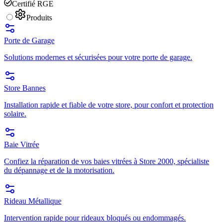
Certifié RGE
Produits
Porte de Garage
Solutions modernes et sécurisées pour votre porte de garage.
Store Bannes
Installation rapide et fiable de votre store, pour confort et protection
solaire.
Baie Vitrée
Confiez la réparation de vos baies vitrées à Store 2000, spécialiste
du dépannage et de la motorisation.
Rideau Métallique
Intervention rapide pour rideaux bloqués ou endommagés.