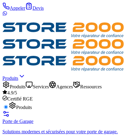
Appeler
Devis
Produits
Produits
Services
Agences
Ressources
4.9/5
Certifié RGE
Produits
Porte de Garage
Solutions modernes et sécurisées pour votre porte de garage.