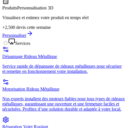
Produits
Personnalisation 3D
Visualisez et estimez votre produit en temps réel
+2,500 devis cette semaine
Personnaliser
Services
Dépannage Rideau Métallique
Service rapide de dépannage de rideaux métalliques pour sécuriser
et remettre en fonctionnement votre installation.
Motorisation Rideau Métallique
Nos experts installent des moteurs fiables pour tous types de rideaux
métalliques, garantissant une ouverture et une fermeture faciles et
sécurisées. Profitez d’une solution durable et adaptée à votre local.
Réparation Volet Roulant