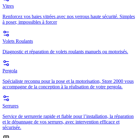
Vitres
Renforcez vos baies vitrées avec nos verrous haute sécurité. Simples
à poser, impossibles à forcer
Volets Roulants
Diagnostic et réparation de volets roulants manuels ou motorisés.
Pergola
Spécialiste reconnu pour la pose et la motorisation, Store 2000 vous
accompagne de la conception à la réalisation de votre pergola.
Serrures
Service de serrurerie rapide et fiable pour l’installation, la réparation
et le dépannage de vos serrures, avec intervention efficace et
sécurisée.