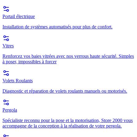
Portail électrique
Installation de systèmes automatisés pour plus de confort.
Vitres
Renforcez vos baies vitrées avec nos verrous haute sécurité. Simples
à poser, impossibles à forcer
Volets Roulants
Diagnostic et réparation de volets roulants manuels ou motorisés.
Pergola
Spécialiste reconnu pour la pose et la motorisation, Store 2000 vous
accompagne de la conception à la réalisation de votre pergola.