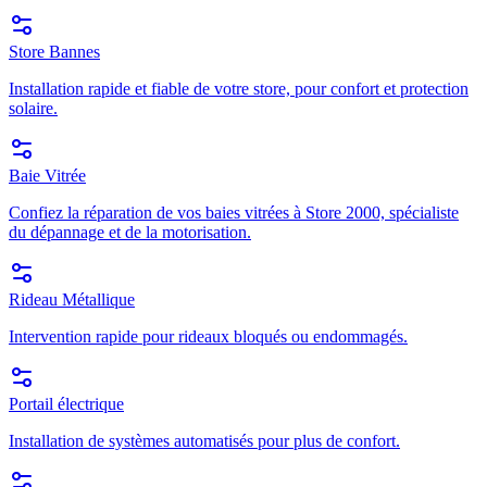
Store Bannes
Installation rapide et fiable de votre store, pour confort et protection
solaire.
Baie Vitrée
Confiez la réparation de vos baies vitrées à Store 2000, spécialiste
du dépannage et de la motorisation.
Rideau Métallique
Intervention rapide pour rideaux bloqués ou endommagés.
Portail électrique
Installation de systèmes automatisés pour plus de confort.