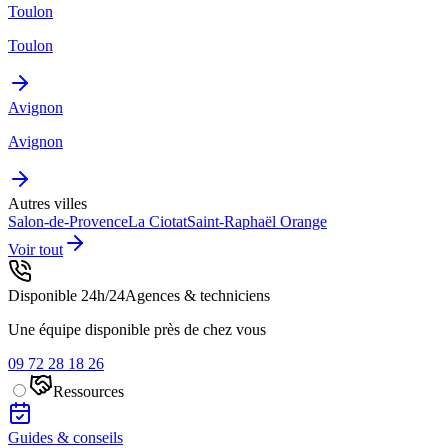
Toulon
Toulon
Avignon
Avignon
Autres villes
Salon-de-Provence
La Ciotat
Saint-Raphaël
Orange
Voir tout
Disponible 24h/24
Agences & techniciens
Une équipe disponible près de chez vous
09 72 28 18 26
Ressources
Guides & conseils