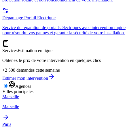
Dépannage Portail Electrique
Service de réparation de portails électriques avec intervention rapide
pour résoudre vos pannes et garantir la sécurité de votre installation.
Services
Estimation en ligne
Obtenez le prix de votre intervention en quelques clics
+2 500 demandes cette semaine
Estimer mon intervention
Agences
Villes principales
Marseille
Marseille
Paris