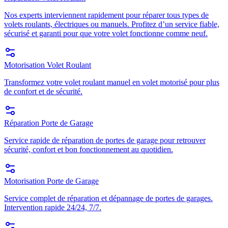
Nos experts interviennent rapidement pour réparer tous types de
volets roulants, électriques ou manuels. Profitez d’un service fiable,
sécurisé et garanti pour que votre volet fonctionne comme neuf.
Motorisation Volet Roulant
Transformez votre volet roulant manuel en volet motorisé pour plus
de confort et de sécurité.
Réparation Porte de Garage
Service rapide de réparation de portes de garage pour retrouver
sécurité, confort et bon fonctionnement au quotidien.
Motorisation Porte de Garage
Service complet de réparation et dépannage de portes de garages.
Intervention rapide 24/24, 7/7.