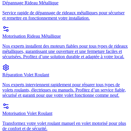
Dépannage Rideau Métallique
Service rapide de dépannage de rideaux métalliques pour sécuriser
et remettre en fonctionnement votre installation.
Motorisation Rideau Métallique
Nos experts installent des moteurs fiables pour tous types de rideaux
métalliques, garantissant une ouverture et une fermeture faciles et
sécurisées. Profitez d’une solution durable et adaptée à votre local.
Réparation Volet Roulant
Nos experts interviennent rapidement pour réparer tous types de
volets roulants, électriques ou manuels. Profitez d’un service fiable,
sécurisé et garanti pour que votre volet fonctionne comme neuf.
Motorisation Volet Roulant
Transformez votre volet roulant manuel en volet motorisé pour plus
de confort et de sécurité.