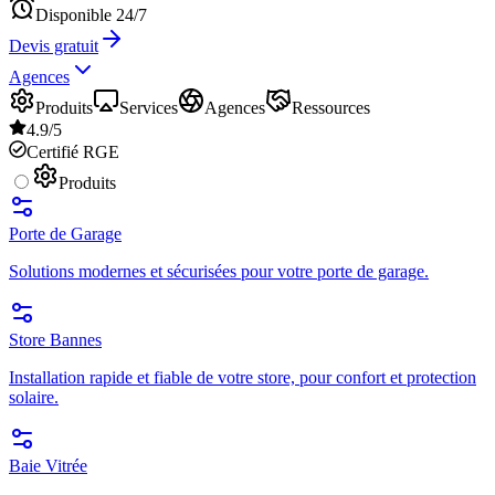
Disponible 24/7
Devis gratuit
Agences
Produits
Services
Agences
Ressources
4.9/5
Certifié RGE
Produits
Porte de Garage
Solutions modernes et sécurisées pour votre porte de garage.
Store Bannes
Installation rapide et fiable de votre store, pour confort et protection
solaire.
Baie Vitrée