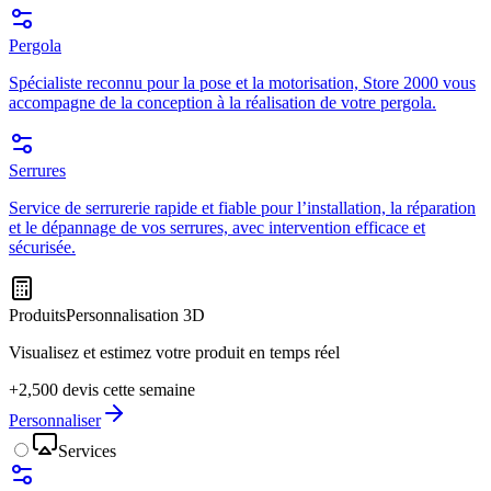
Pergola
Spécialiste reconnu pour la pose et la motorisation, Store 2000 vous
accompagne de la conception à la réalisation de votre pergola.
Serrures
Service de serrurerie rapide et fiable pour l’installation, la réparation
et le dépannage de vos serrures, avec intervention efficace et
sécurisée.
Produits
Personnalisation 3D
Visualisez et estimez votre produit en temps réel
+2,500 devis cette semaine
Personnaliser
Services