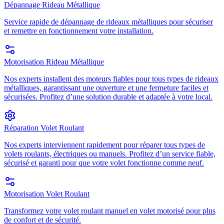
Dépannage Rideau Métallique
Service rapide de dépannage de rideaux métalliques pour sécuriser
et remettre en fonctionnement votre installation.
Motorisation Rideau Métallique
Nos experts installent des moteurs fiables pour tous types de rideaux
métalliques, garantissant une ouverture et une fermeture faciles et
sécurisées. Profitez d’une solution durable et adaptée à votre local.
Réparation Volet Roulant
Nos experts interviennent rapidement pour réparer tous types de
volets roulants, électriques ou manuels. Profitez d’un service fiable,
sécurisé et garanti pour que votre volet fonctionne comme neuf.
Motorisation Volet Roulant
Transformez votre volet roulant manuel en volet motorisé pour plus
de confort et de sécurité.