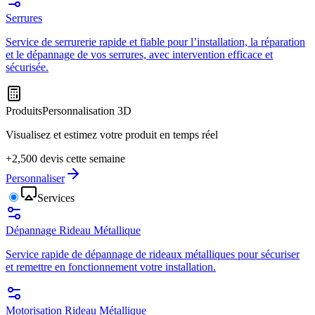
Serrures
Service de serrurerie rapide et fiable pour l’installation, la réparation
et le dépannage de vos serrures, avec intervention efficace et
sécurisée.
Produits
Personnalisation 3D
Visualisez et estimez votre produit en temps réel
+2,500 devis cette semaine
Personnaliser
Services
Dépannage Rideau Métallique
Service rapide de dépannage de rideaux métalliques pour sécuriser
et remettre en fonctionnement votre installation.
Motorisation Rideau Métallique