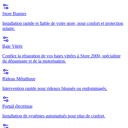
Store Bannes
Installation rapide et fiable de votre store, pour confort et protection
solaire.
Baie Vitrée
Confiez la réparation de vos baies vitrées à Store 2000, spécialiste
du dépannage et de la motorisation.
Rideau Métallique
Intervention rapide pour rideaux bloqués ou endommagés.
Portail électrique
Installation de systèmes automatisés pour plus de confort.