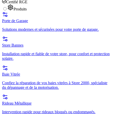
Certifié RGE
Produits
Porte de Garage
Solutions modernes et sécurisées pour votre porte de garage.
Store Bannes
Installation rapide et fiable de votre store, pour confort et protection
solaire.
Baie Vitrée
Confiez la réparation de vos baies vitrées à Store 2000, spécialiste
du dépannage et de la motorisation.
Rideau Métallique
Intervention rapide pour rideaux bloqués ou endommagés.