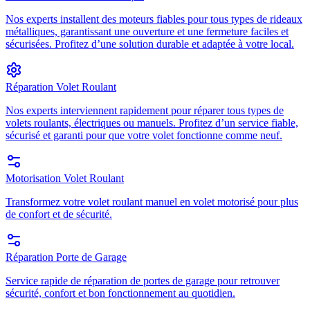
Nos experts installent des moteurs fiables pour tous types de rideaux
métalliques, garantissant une ouverture et une fermeture faciles et
sécurisées. Profitez d’une solution durable et adaptée à votre local.
Réparation Volet Roulant
Nos experts interviennent rapidement pour réparer tous types de
volets roulants, électriques ou manuels. Profitez d’un service fiable,
sécurisé et garanti pour que votre volet fonctionne comme neuf.
Motorisation Volet Roulant
Transformez votre volet roulant manuel en volet motorisé pour plus
de confort et de sécurité.
Réparation Porte de Garage
Service rapide de réparation de portes de garage pour retrouver
sécurité, confort et bon fonctionnement au quotidien.