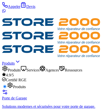
Appeler
Devis
Produits
Produits
Services
Agences
Ressources
4.9/5
Certifié RGE
Produits
Porte de Garage
Solutions modernes et sécurisées pour votre porte de garage.