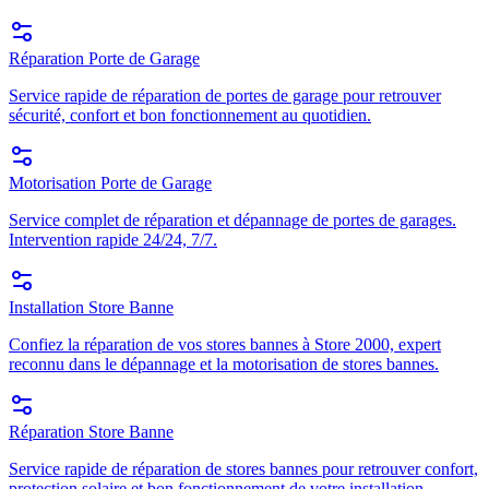
Réparation Porte de Garage
Service rapide de réparation de portes de garage pour retrouver
sécurité, confort et bon fonctionnement au quotidien.
Motorisation Porte de Garage
Service complet de réparation et dépannage de portes de garages.
Intervention rapide 24/24, 7/7.
Installation Store Banne
Confiez la réparation de vos stores bannes à Store 2000, expert
reconnu dans le dépannage et la motorisation de stores bannes.
Réparation Store Banne
Service rapide de réparation de stores bannes pour retrouver confort,
protection solaire et bon fonctionnement de votre installation.