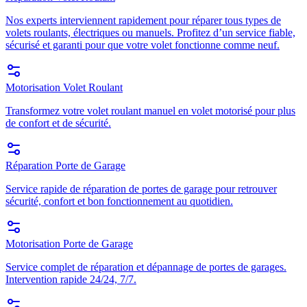
Nos experts interviennent rapidement pour réparer tous types de
volets roulants, électriques ou manuels. Profitez d’un service fiable,
sécurisé et garanti pour que votre volet fonctionne comme neuf.
Motorisation Volet Roulant
Transformez votre volet roulant manuel en volet motorisé pour plus
de confort et de sécurité.
Réparation Porte de Garage
Service rapide de réparation de portes de garage pour retrouver
sécurité, confort et bon fonctionnement au quotidien.
Motorisation Porte de Garage
Service complet de réparation et dépannage de portes de garages.
Intervention rapide 24/24, 7/7.