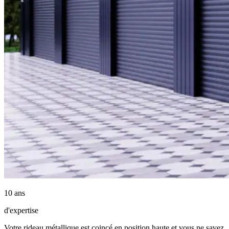
10 ans
d'expertise
Votre rideau métallique est coincé en position haute et vous ne savez