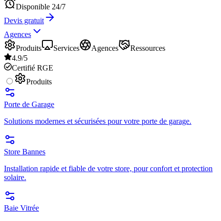
Disponible 24/7
Devis gratuit
Agences
Produits
Services
Agences
Ressources
4.9/5
Certifié RGE
Produits
Porte de Garage
Solutions modernes et sécurisées pour votre porte de garage.
Store Bannes
Installation rapide et fiable de votre store, pour confort et protection
solaire.
Baie Vitrée