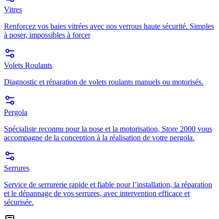
Vitres
Renforcez vos baies vitrées avec nos verrous haute sécurité. Simples
à poser, impossibles à forcer
Volets Roulants
Diagnostic et réparation de volets roulants manuels ou motorisés.
Pergola
Spécialiste reconnu pour la pose et la motorisation, Store 2000 vous
accompagne de la conception à la réalisation de votre pergola.
Serrures
Service de serrurerie rapide et fiable pour l’installation, la réparation
et le dépannage de vos serrures, avec intervention efficace et
sécurisée.