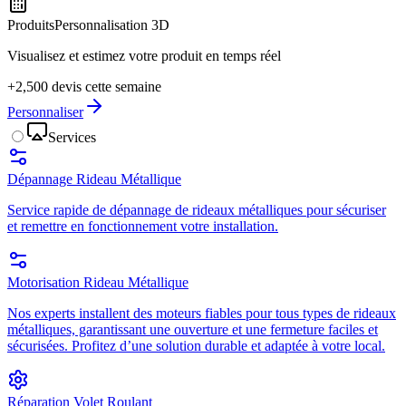
Produits
Personnalisation 3D
Visualisez et estimez votre produit en temps réel
+2,500 devis cette semaine
Personnaliser
Services
Dépannage Rideau Métallique
Service rapide de dépannage de rideaux métalliques pour sécuriser
et remettre en fonctionnement votre installation.
Motorisation Rideau Métallique
Nos experts installent des moteurs fiables pour tous types de rideaux
métalliques, garantissant une ouverture et une fermeture faciles et
sécurisées. Profitez d’une solution durable et adaptée à votre local.
Réparation Volet Roulant