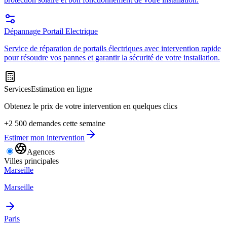
Dépannage Portail Electrique
Service de réparation de portails électriques avec intervention rapide
pour résoudre vos pannes et garantir la sécurité de votre installation.
Services
Estimation en ligne
Obtenez le prix de votre intervention en quelques clics
+2 500 demandes cette semaine
Estimer mon intervention
Agences
Villes principales
Marseille
Marseille
Paris