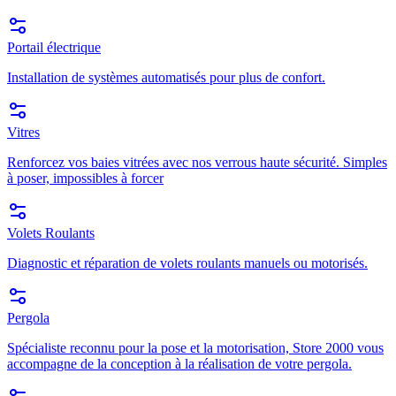
Portail électrique
Installation de systèmes automatisés pour plus de confort.
Vitres
Renforcez vos baies vitrées avec nos verrous haute sécurité. Simples
à poser, impossibles à forcer
Volets Roulants
Diagnostic et réparation de volets roulants manuels ou motorisés.
Pergola
Spécialiste reconnu pour la pose et la motorisation, Store 2000 vous
accompagne de la conception à la réalisation de votre pergola.