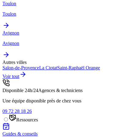
Toulon
Toulon
Avignon
Avignon
Autres villes
Salon-de-Provence
La Ciotat
Saint-Raphaël
Orange
Voir tout
Disponible 24h/24
Agences & techniciens
Une équipe disponible près de chez vous
09 72 28 18 26
Ressources
Guides & conseils