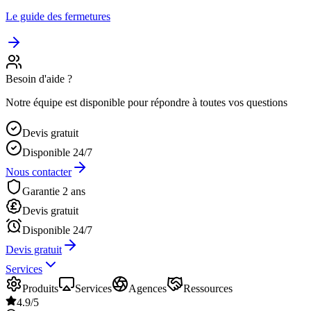
Le guide des fermetures
Besoin d'aide ?
Notre équipe est disponible pour répondre à toutes vos questions
Devis gratuit
Disponible 24/7
Nous contacter
Garantie 2 ans
Devis gratuit
Disponible 24/7
Devis gratuit
Services
Produits
Services
Agences
Ressources
4.9/5