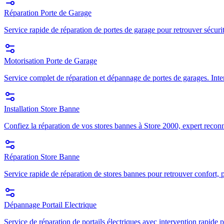
Réparation Porte de Garage
Service rapide de réparation de portes de garage pour retrouver sécuri
Motorisation Porte de Garage
Service complet de réparation et dépannage de portes de garages. Inte
Installation Store Banne
Confiez la réparation de vos stores bannes à Store 2000, expert recon
Réparation Store Banne
Service rapide de réparation de stores bannes pour retrouver confort, p
Dépannage Portail Electrique
Service de réparation de portails électriques avec intervention rapide p