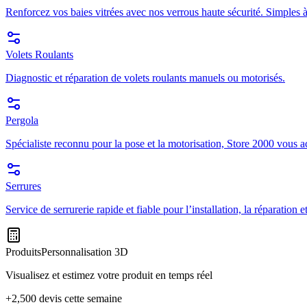
Renforcez vos baies vitrées avec nos verrous haute sécurité. Simples à
Volets Roulants
Diagnostic et réparation de volets roulants manuels ou motorisés.
Pergola
Spécialiste reconnu pour la pose et la motorisation, Store 2000 vous a
Serrures
Service de serrurerie rapide et fiable pour l’installation, la réparation
Produits
Personnalisation 3D
Visualisez et estimez votre produit en temps réel
+2,500 devis cette semaine