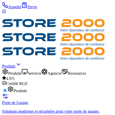
Appeler
Devis
Produits
Produits
Services
Agences
Ressources
4.9/5
Certifié RGE
Produits
Porte de Garage
Solutions modernes et sécurisées pour votre porte de garage.