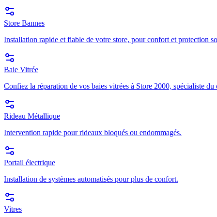
Store Bannes
Installation rapide et fiable de votre store, pour confort et protection so
Baie Vitrée
Confiez la réparation de vos baies vitrées à Store 2000, spécialiste du
Rideau Métallique
Intervention rapide pour rideaux bloqués ou endommagés.
Portail électrique
Installation de systèmes automatisés pour plus de confort.
Vitres