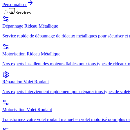
Personnaliser
Services
Dépannage Rideau Métallique
Service rapide de dépannage de rideaux métalliques pour sécuriser et r
Motorisation Rideau Métallique
Nos experts installent des moteurs fiables pour tous types de rideaux mé
Réparation Volet Roulant
Nos experts interviennent rapidement pour réparer tous types de volets
Motorisation Volet Roulant
Transformez votre volet roulant manuel en volet motorisé pour plus de 