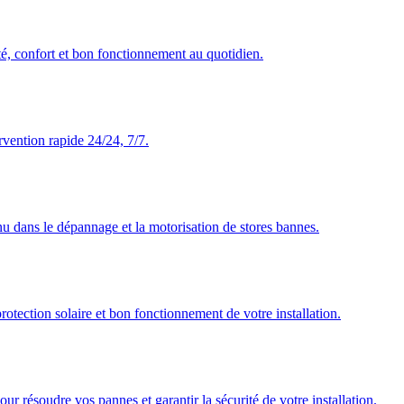
té, confort et bon fonctionnement au quotidien.
rvention rapide 24/24, 7/7.
nu dans le dépannage et la motorisation de stores bannes.
rotection solaire et bon fonctionnement de votre installation.
our résoudre vos pannes et garantir la sécurité de votre installation.