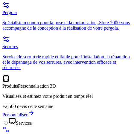
Pergola
Spécialiste reconnu pour la pose et la motorisation, Store 2000 vous
accompagne de la conception à la réalisation de votre pergola.
Serrures
Service de serrurerie rapide et fiable pour l’installation, la réparation
et le dépannage de vos serrures, avec intervention efficace et
sécurisée.
Produits
Personnalisation 3D
Visualisez et estimez votre produit en temps réel
+2,500 devis cette semaine
Personnaliser
Services