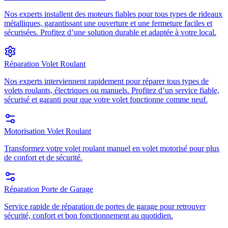
Nos experts installent des moteurs fiables pour tous types de rideaux
métalliques, garantissant une ouverture et une fermeture faciles et
sécurisées. Profitez d’une solution durable et adaptée à votre local.
Réparation Volet Roulant
Nos experts interviennent rapidement pour réparer tous types de
volets roulants, électriques ou manuels. Profitez d’un service fiable,
sécurisé et garanti pour que votre volet fonctionne comme neuf.
Motorisation Volet Roulant
Transformez votre volet roulant manuel en volet motorisé pour plus
de confort et de sécurité.
Réparation Porte de Garage
Service rapide de réparation de portes de garage pour retrouver
sécurité, confort et bon fonctionnement au quotidien.