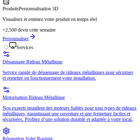
Produits
Personnalisation 3D
Visualisez et estimez votre produit en temps réel
+2,500 devis cette semaine
Personnaliser
Services
Dépannage Rideau Métallique
Service rapide de dépannage de rideaux métalliques pour sécuriser
et remettre en fonctionnement votre installation.
Motorisation Rideau Métallique
Nos experts installent des moteurs fiables pour tous types de rideaux
métalliques, garantissant une ouverture et une fermeture faciles et
sécurisées. Profitez d’une solution durable et adaptée à votre local.
Réparation Volet Roulant