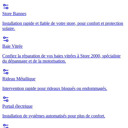
Store Bannes
Installation rapide et fiable de votre store, pour confort et protection
solaire.
Baie Vitrée
Confiez la réparation de vos baies vitrées à Store 2000, spécialiste
du dépannage et de la motorisation.
Rideau Métallique
Intervention rapide pour rideaux bloqués ou endommagés.
Portail électrique
Installation de systèmes automatisés pour plus de confort.