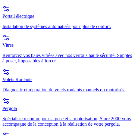
Portail électrique
Installation de systèmes automatisés pour plus de confort.
Vitres
Renforcez vos baies vitrées avec nos verrous haute sécurité. Simples
à poser, impossibles à forcer
Volets Roulants
Diagnostic et réparation de volets roulants manuels ou motorisés.
Pergola
Spécialiste reconnu pour la pose et la motorisation, Store 2000 vous
accompagne de la conception à la réalisation de votre pergola.