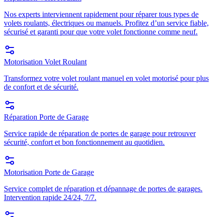
Nos experts interviennent rapidement pour réparer tous types de
volets roulants, électriques ou manuels. Profitez d’un service fiable,
sécurisé et garanti pour que votre volet fonctionne comme neuf.
Motorisation Volet Roulant
Transformez votre volet roulant manuel en volet motorisé pour plus
de confort et de sécurité.
Réparation Porte de Garage
Service rapide de réparation de portes de garage pour retrouver
sécurité, confort et bon fonctionnement au quotidien.
Motorisation Porte de Garage
Service complet de réparation et dépannage de portes de garages.
Intervention rapide 24/24, 7/7.