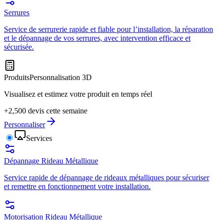
Serrures
Service de serrurerie rapide et fiable pour l’installation, la réparation
et le dépannage de vos serrures, avec intervention efficace et
sécurisée.
Produits
Personnalisation 3D
Visualisez et estimez votre produit en temps réel
+2,500 devis cette semaine
Personnaliser
Services
Dépannage Rideau Métallique
Service rapide de dépannage de rideaux métalliques pour sécuriser
et remettre en fonctionnement votre installation.
Motorisation Rideau Métallique