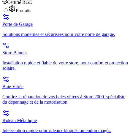
Certifié RGE
Produits
Porte de Garage
Solutions modernes et sécurisées pour votre porte de garage.
Store Bannes
Installation rapide et fiable de votre store, pour confort et protection
solaire.
Baie Vitrée
Confiez la réparation de vos baies vitrées à Store 2000, spécialiste
du dépannage et de la motorisation.
Rideau Métallique
Intervention rapide pour rideaux bloqués ou endommagés.