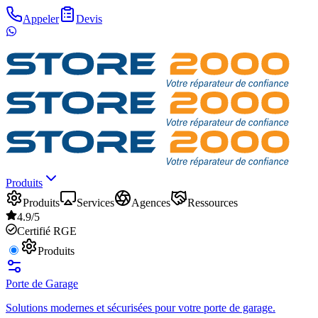
Appeler
Devis
Produits
Produits
Services
Agences
Ressources
4.9/5
Certifié RGE
Produits
Porte de Garage
Solutions modernes et sécurisées pour votre porte de garage.