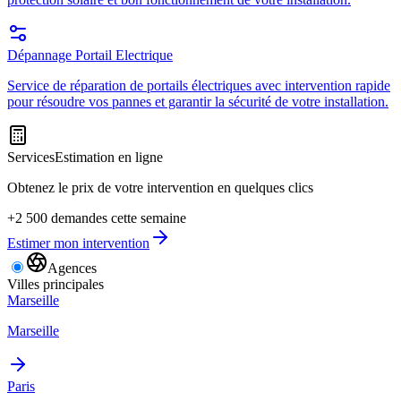
Dépannage Portail Electrique
Service de réparation de portails électriques avec intervention rapide
pour résoudre vos pannes et garantir la sécurité de votre installation.
Services
Estimation en ligne
Obtenez le prix de votre intervention en quelques clics
+2 500 demandes cette semaine
Estimer mon intervention
Agences
Villes principales
Marseille
Marseille
Paris