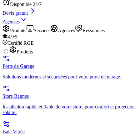
Disponible 24/7
Devis gratuit
Agences
Produits
Services
Agences
Ressources
4.9/5
Certifié RGE
Produits
Porte de Garage
Solutions modernes et sécurisées pour votre porte de garage.
Store Bannes
Installation rapide et fiable de votre store, pour confort et protection
solaire.
Baie Vitrée