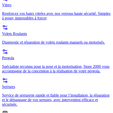
Vitres
Renforcez vos baies vitrées avec nos verrous haute sécurité. Simples
à poser, impossibles à forcer
Volets Roulants
Diagnostic et réparation de volets roulants manuels ou motorisés.
Pergola
Spécialiste reconnu pour la pose et la motorisation, Store 2000 vous
accompagne de la conception à la réalisation de votre pergola.
Serrures
Service de serrurerie rapide et fiable pour l’installation, la réparation
et le dépannage de vos serrures, avec intervention efficace et
sécurisée.