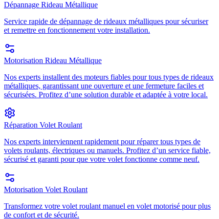
Dépannage Rideau Métallique
Service rapide de dépannage de rideaux métalliques pour sécuriser
et remettre en fonctionnement votre installation.
Motorisation Rideau Métallique
Nos experts installent des moteurs fiables pour tous types de rideaux
métalliques, garantissant une ouverture et une fermeture faciles et
sécurisées. Profitez d’une solution durable et adaptée à votre local.
Réparation Volet Roulant
Nos experts interviennent rapidement pour réparer tous types de
volets roulants, électriques ou manuels. Profitez d’un service fiable,
sécurisé et garanti pour que votre volet fonctionne comme neuf.
Motorisation Volet Roulant
Transformez votre volet roulant manuel en volet motorisé pour plus
de confort et de sécurité.