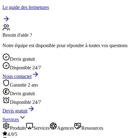
Le guide des fermetures
Besoin d'aide ?
Notre équipe est disponible pour répondre à toutes vos questions
Devis gratuit
Disponible 24/7
Nous contacter
Garantie 2 ans
Devis gratuit
Disponible 24/7
Devis gratuit
Services
Produits
Services
Agences
Ressources
4.9/5