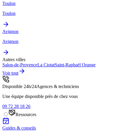
Toulon
Toulon
Avignon
Avignon
Autres villes
Salon-de-Provence
La Ciotat
Saint-Raphaël
Orange
Voir tout
Disponible 24h/24
Agences & techniciens
Une équipe disponible près de chez vous
09 72 28 18 26
Ressources
Guides & conseils