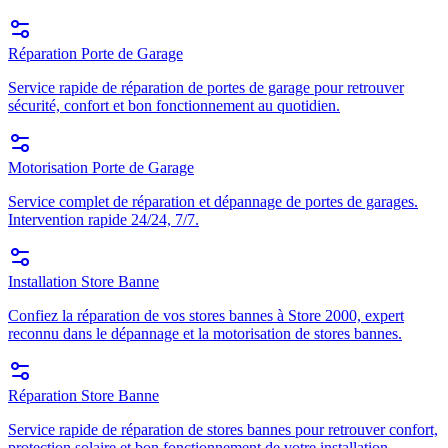
Réparation Porte de Garage
Service rapide de réparation de portes de garage pour retrouver
sécurité, confort et bon fonctionnement au quotidien.
Motorisation Porte de Garage
Service complet de réparation et dépannage de portes de garages.
Intervention rapide 24/24, 7/7.
Installation Store Banne
Confiez la réparation de vos stores bannes à Store 2000, expert
reconnu dans le dépannage et la motorisation de stores bannes.
Réparation Store Banne
Service rapide de réparation de stores bannes pour retrouver confort,
protection solaire et bon fonctionnement de votre installation.