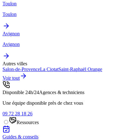
Toulon
Toulon
Avignon
Avignon
Autres villes
Salon-de-Provence
La Ciotat
Saint-Raphaël
Orange
Voir tout
Disponible 24h/24
Agences & techniciens
Une équipe disponible près de chez vous
09 72 28 18 26
Ressources
Guides & conseils