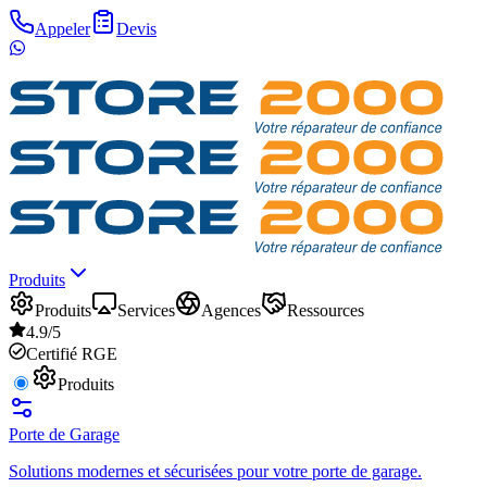
Appeler
Devis
Produits
Produits
Services
Agences
Ressources
4.9/5
Certifié RGE
Produits
Porte de Garage
Solutions modernes et sécurisées pour votre porte de garage.