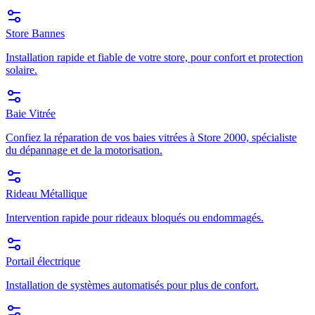
Store Bannes
Installation rapide et fiable de votre store, pour confort et protection
solaire.
Baie Vitrée
Confiez la réparation de vos baies vitrées à Store 2000, spécialiste
du dépannage et de la motorisation.
Rideau Métallique
Intervention rapide pour rideaux bloqués ou endommagés.
Portail électrique
Installation de systèmes automatisés pour plus de confort.