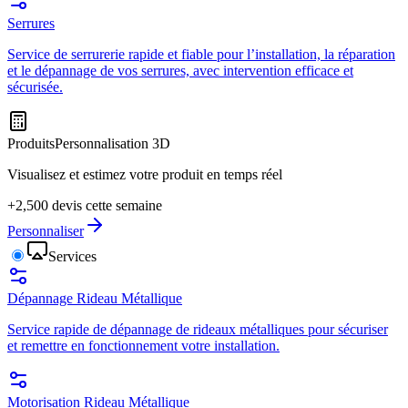
Serrures
Service de serrurerie rapide et fiable pour l’installation, la réparation
et le dépannage de vos serrures, avec intervention efficace et
sécurisée.
Produits
Personnalisation 3D
Visualisez et estimez votre produit en temps réel
+2,500 devis cette semaine
Personnaliser
Services
Dépannage Rideau Métallique
Service rapide de dépannage de rideaux métalliques pour sécuriser
et remettre en fonctionnement votre installation.
Motorisation Rideau Métallique