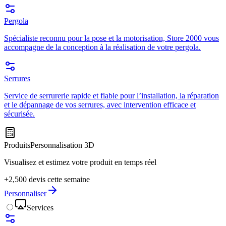
Pergola
Spécialiste reconnu pour la pose et la motorisation, Store 2000 vous
accompagne de la conception à la réalisation de votre pergola.
Serrures
Service de serrurerie rapide et fiable pour l’installation, la réparation
et le dépannage de vos serrures, avec intervention efficace et
sécurisée.
Produits
Personnalisation 3D
Visualisez et estimez votre produit en temps réel
+2,500 devis cette semaine
Personnaliser
Services