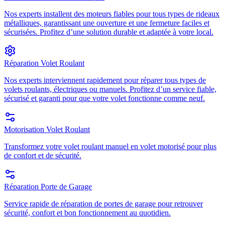
Nos experts installent des moteurs fiables pour tous types de rideaux
métalliques, garantissant une ouverture et une fermeture faciles et
sécurisées. Profitez d’une solution durable et adaptée à votre local.
Réparation Volet Roulant
Nos experts interviennent rapidement pour réparer tous types de
volets roulants, électriques ou manuels. Profitez d’un service fiable,
sécurisé et garanti pour que votre volet fonctionne comme neuf.
Motorisation Volet Roulant
Transformez votre volet roulant manuel en volet motorisé pour plus
de confort et de sécurité.
Réparation Porte de Garage
Service rapide de réparation de portes de garage pour retrouver
sécurité, confort et bon fonctionnement au quotidien.