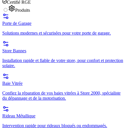
Certifié RGE
Produits
Porte de Garage
Solutions modernes et sécurisées pour votre porte de garage.
Store Bannes
Installation rapide et fiable de votre store, pour confort et protection
solaire.
Baie Vitrée
Confiez la réparation de vos baies vitrées à Store 2000, spécialiste
du dépannage et de la motorisation.
Rideau Métallique
Intervention rapide pour rideaux bloqués ou endommagés.