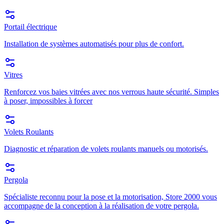
Portail électrique
Installation de systèmes automatisés pour plus de confort.
Vitres
Renforcez vos baies vitrées avec nos verrous haute sécurité. Simples
à poser, impossibles à forcer
Volets Roulants
Diagnostic et réparation de volets roulants manuels ou motorisés.
Pergola
Spécialiste reconnu pour la pose et la motorisation, Store 2000 vous
accompagne de la conception à la réalisation de votre pergola.