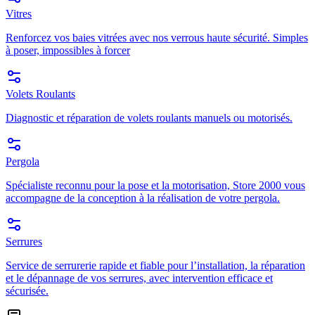
Vitres
Renforcez vos baies vitrées avec nos verrous haute sécurité. Simples
à poser, impossibles à forcer
Volets Roulants
Diagnostic et réparation de volets roulants manuels ou motorisés.
Pergola
Spécialiste reconnu pour la pose et la motorisation, Store 2000 vous
accompagne de la conception à la réalisation de votre pergola.
Serrures
Service de serrurerie rapide et fiable pour l’installation, la réparation
et le dépannage de vos serrures, avec intervention efficace et
sécurisée.