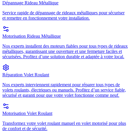
Dépannage Rideau Métallique
Service rapide de dépannage de rideaux métalliques pour sécuriser
et remettre en fonctionnement votre installation.
Motorisation Rideau Métallique
Nos experts installent des moteurs fiables pour tous types de rideaux
métalliques, garantissant une ouverture et une fermeture faciles et
sécurisées. Profitez d’une solution durable et adaptée à votre local.
Réparation Volet Roulant
Nos experts interviennent rapidement pour réparer tous types de
volets roulants, électriques ou manuels. Profitez d’un service fiable,
sécurisé et garanti pour que votre volet fonctionne comme neuf.
Motorisation Volet Roulant
Transformez votre volet roulant manuel en volet motorisé pour plus
de confort et de sécurité.