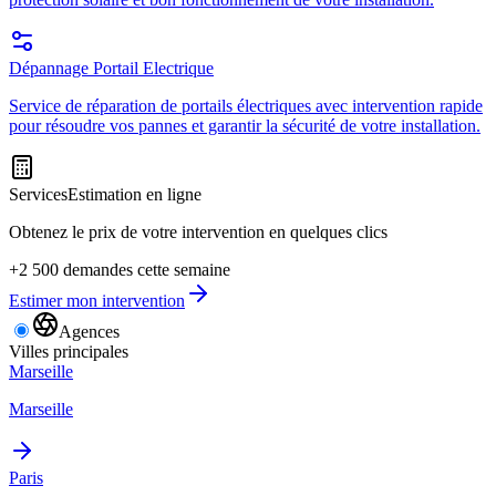
Dépannage Portail Electrique
Service de réparation de portails électriques avec intervention rapide
pour résoudre vos pannes et garantir la sécurité de votre installation.
Services
Estimation en ligne
Obtenez le prix de votre intervention en quelques clics
+2 500 demandes cette semaine
Estimer mon intervention
Agences
Villes principales
Marseille
Marseille
Paris