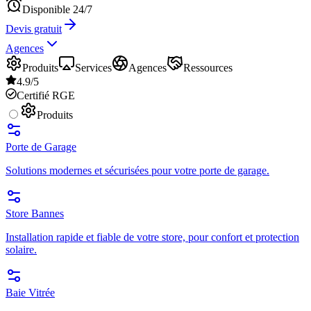
Disponible 24/7
Devis gratuit
Agences
Produits
Services
Agences
Ressources
4.9/5
Certifié RGE
Produits
Porte de Garage
Solutions modernes et sécurisées pour votre porte de garage.
Store Bannes
Installation rapide et fiable de votre store, pour confort et protection
solaire.
Baie Vitrée