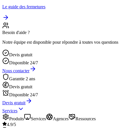
Le guide des fermetures
Besoin d'aide ?
Notre équipe est disponible pour répondre à toutes vos questions
Devis gratuit
Disponible 24/7
Nous contacter
Garantie 2 ans
Devis gratuit
Disponible 24/7
Devis gratuit
Services
Produits
Services
Agences
Ressources
4.9/5