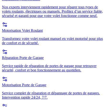
Nos experts interviennent rapidement pour réparer tous types de
volets roulants, électriques ou manuels. Profitez d’un service fiable,
sécurisé et garanti pour que votre volet fonctionne comme neuf.
Motorisation Volet Roulant
Transformez votre volet roulant manuel en volet motorisé pour plus
de confort et de sécurité.
Réparation Porte de Garage
Service rapide de réparation de portes de garage pour retrouver
sécurité, confort et bon fonctionnement au quotidien.
Motorisation Porte de Garage
Service complet de réparation et dépannage de portes de garages.
Intervention rapide 24/24, 7/7.