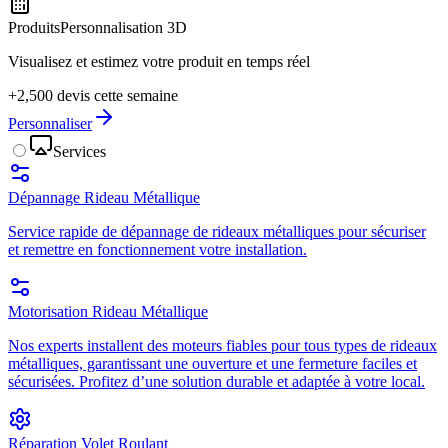
Produits
Personnalisation 3D
Visualisez et estimez votre produit en temps réel
+2,500 devis cette semaine
Personnaliser
Services
Dépannage Rideau Métallique
Service rapide de dépannage de rideaux métalliques pour sécuriser
et remettre en fonctionnement votre installation.
Motorisation Rideau Métallique
Nos experts installent des moteurs fiables pour tous types de rideaux
métalliques, garantissant une ouverture et une fermeture faciles et
sécurisées. Profitez d’une solution durable et adaptée à votre local.
Réparation Volet Roulant