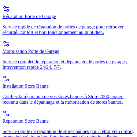
Réparation Porte de Garage
Service rapide de réparation de portes de garage pour retrouver
sécurité, confort et bon fonctionnement au quotidien.
Motorisation Porte de Garage
Service complet de réparation et dépannage de portes de garages.
Intervention rapide 24/24, 7/7.
Installation Store Banne
Confiez la réparation de vos stores bannes à Store 2000, expert
reconnu dans le dépannage et la motorisation de stores bannes.
Réparation Store Banne
Service rapide de réparation de stores bannes pour retrouver confort,
protection solaire et bon fonctionnement de votre installation.