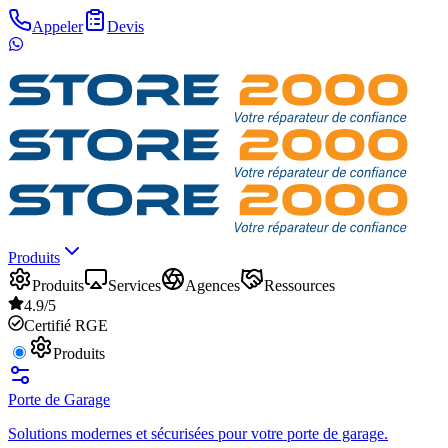
Appeler
Devis
Produits
Produits
Services
Agences
Ressources
4.9/5
Certifié RGE
Produits
Porte de Garage
Solutions modernes et sécurisées pour votre porte de garage.