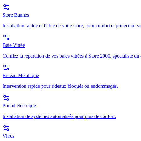
Store Bannes
Installation rapide et fiable de votre store, pour confort et protection so
Baie Vitrée
Confiez la réparation de vos baies vitrées à Store 2000, spécialiste du
Rideau Métallique
Intervention rapide pour rideaux bloqués ou endommagés.
Portail électrique
Installation de systèmes automatisés pour plus de confort.
Vitres