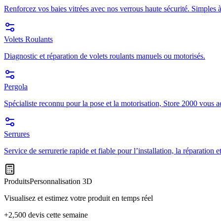
Renforcez vos baies vitrées avec nos verrous haute sécurité. Simples à
Volets Roulants
Diagnostic et réparation de volets roulants manuels ou motorisés.
Pergola
Spécialiste reconnu pour la pose et la motorisation, Store 2000 vous a
Serrures
Service de serrurerie rapide et fiable pour l’installation, la réparation
Produits
Personnalisation 3D
Visualisez et estimez votre produit en temps réel
+2,500 devis cette semaine