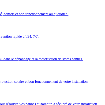
té, confort et bon fonctionnement au quotidien.
rvention rapide 24/24, 7/7.
nu dans le dépannage et la motorisation de stores bannes.
rotection solaire et bon fonctionnement de votre installation.
our résoudre vos pannes et garantir la sécurité de votre installation.