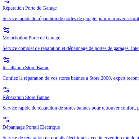
Réparation Porte de Garage
Service rapide de réparation de portes de garage pour retrouver sécuri
Motorisation Porte de Garage
Service complet de réparation et dépannage de portes de garages. Inte
Installation Store Banne
Confiez la réparation de vos stores bannes à Store 2000, expert recon
Réparation Store Banne
Service rapide de réparation de stores bannes pour retrouver confort, p
Dépannage Portail Electrique
Service de réparation de portails électriques avec intervention rapide p