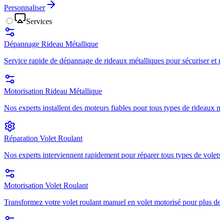
Personnaliser
Services
Dépannage Rideau Métallique
Service rapide de dépannage de rideaux métalliques pour sécuriser et r
Motorisation Rideau Métallique
Nos experts installent des moteurs fiables pour tous types de rideaux mé
Réparation Volet Roulant
Nos experts interviennent rapidement pour réparer tous types de volets
Motorisation Volet Roulant
Transformez votre volet roulant manuel en volet motorisé pour plus de 