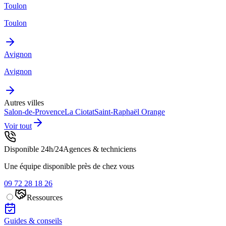
Toulon
Toulon
Avignon
Avignon
Autres villes
Salon-de-Provence
La Ciotat
Saint-Raphaël
Orange
Voir tout
Disponible 24h/24
Agences & techniciens
Une équipe disponible près de chez vous
09 72 28 18 26
Ressources
Guides & conseils