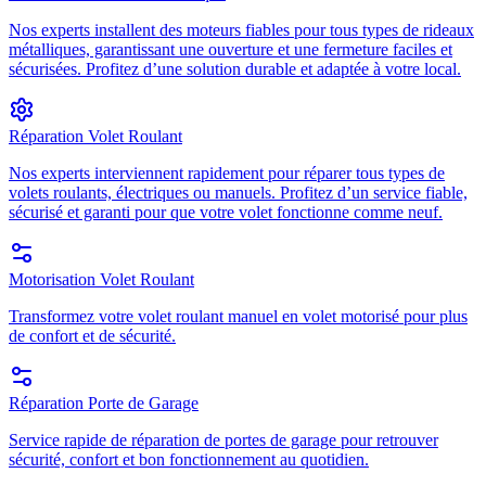
Nos experts installent des moteurs fiables pour tous types de rideaux
métalliques, garantissant une ouverture et une fermeture faciles et
sécurisées. Profitez d’une solution durable et adaptée à votre local.
Réparation Volet Roulant
Nos experts interviennent rapidement pour réparer tous types de
volets roulants, électriques ou manuels. Profitez d’un service fiable,
sécurisé et garanti pour que votre volet fonctionne comme neuf.
Motorisation Volet Roulant
Transformez votre volet roulant manuel en volet motorisé pour plus
de confort et de sécurité.
Réparation Porte de Garage
Service rapide de réparation de portes de garage pour retrouver
sécurité, confort et bon fonctionnement au quotidien.