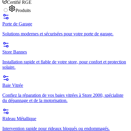
Certifié RGE
Produits
Porte de Garage
Solutions modernes et sécurisées pour votre porte de garage.
Store Bannes
Installation rapide et fiable de votre store, pour confort et protection
solaire.
Baie Vitrée
Confiez la réparation de vos baies vitrées à Store 2000, spécialiste
du dépannage et de la motorisation.
Rideau Métallique
Intervention rapide pour rideaux bloqués ou endommagés.