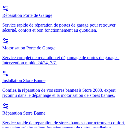
Réparation Porte de Garage
Service rapide de réparation de portes de garage pour retrouver
sécurité, confort et bon fonctionnement au quotidien.
Motorisation Porte de Garage
Service complet de réparation et dépannage de portes de garages.
Intervention rapide 24/24, 7/7.
Installation Store Banne
Confiez la réparation de vos stores bannes à Store 2000, expert
reconnu dans le dépannage et la motorisation de stores bannes.
Réparation Store Banne
Service rapide de réparation de stores bannes pour retrouver confort,
protection solaire et bon fonctionnement de votre installation.