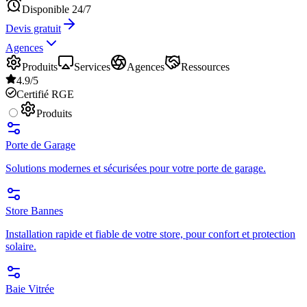
Disponible 24/7
Devis gratuit
Agences
Produits
Services
Agences
Ressources
4.9/5
Certifié RGE
Produits
Porte de Garage
Solutions modernes et sécurisées pour votre porte de garage.
Store Bannes
Installation rapide et fiable de votre store, pour confort et protection
solaire.
Baie Vitrée