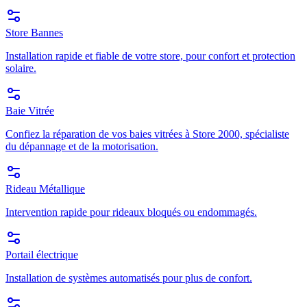
Store Bannes
Installation rapide et fiable de votre store, pour confort et protection
solaire.
Baie Vitrée
Confiez la réparation de vos baies vitrées à Store 2000, spécialiste
du dépannage et de la motorisation.
Rideau Métallique
Intervention rapide pour rideaux bloqués ou endommagés.
Portail électrique
Installation de systèmes automatisés pour plus de confort.