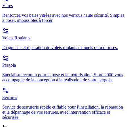
Vitres
Renforcez vos baies vitrées avec nos verrous haute sécurité. Simples
à poser, impossibles à forcer
Volets Roulants
Diagnostic et réparation de volets roulants manuels ou motorisés.
Pergola
Spécialiste reconnu pour la pose et la motorisation, Store 2000 vous
accompagne de la conception à la réalisation de votre pergola.
Serrures
Service de serrurerie rapide et fiable pour l’installation, la réparation
et le dépannage de vos serrures, avec intervention efficace et
sécurisée.