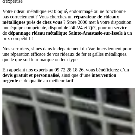
d'expertise
Votre rideau métallique est bloqué, endommagé ou ne fonctionne
pas correctement ? Vous cherchez un
réparateur de rideaux
métalliques près de chez vous
? Store 2000 met à votre disposition
une équipe compétente, disponible 24h/24 et 7j/7, pour un service
de
dépannage rideau métallique Sainte-Anastasie-sur-Issole
à un
prix compétitif !
Nos serruriers, situés dans le département du Var, interviennent pour
une réparation efficace de vos rideaux de fer et grilles métalliques,
quelle que soit leur marque ou leur type.
En appelant nos experts au 09 72 28 18 26, vous bénéficierez d’un
devis gratuit et personnalisé
, ainsi que d’une
intervention
urgente
et de qualité au meilleur tarif.