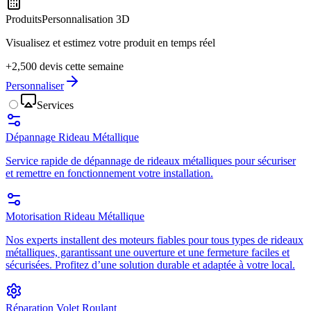
Produits
Personnalisation 3D
Visualisez et estimez votre produit en temps réel
+2,500 devis cette semaine
Personnaliser
Services
Dépannage Rideau Métallique
Service rapide de dépannage de rideaux métalliques pour sécuriser
et remettre en fonctionnement votre installation.
Motorisation Rideau Métallique
Nos experts installent des moteurs fiables pour tous types de rideaux
métalliques, garantissant une ouverture et une fermeture faciles et
sécurisées. Profitez d’une solution durable et adaptée à votre local.
Réparation Volet Roulant