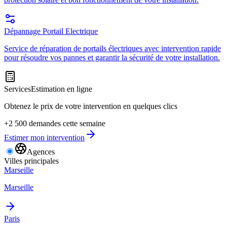
Dépannage Portail Electrique
Service de réparation de portails électriques avec intervention rapide
pour résoudre vos pannes et garantir la sécurité de votre installation.
Services
Estimation en ligne
Obtenez le prix de votre intervention en quelques clics
+2 500 demandes cette semaine
Estimer mon intervention
Agences
Villes principales
Marseille
Marseille
Paris