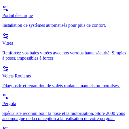
Portail électrique
Installation de systèmes automatisés pour plus de confort.
Vitres
Renforcez vos baies vitrées avec nos verrous haute sécurité. Simples
à poser, impossibles à forcer
Volets Roulants
Diagnostic et réparation de volets roulants manuels ou motorisés.
Pergola
Spécialiste reconnu pour la pose et la motorisation, Store 2000 vous
accompagne de la conception à la réalisation de votre pergola.