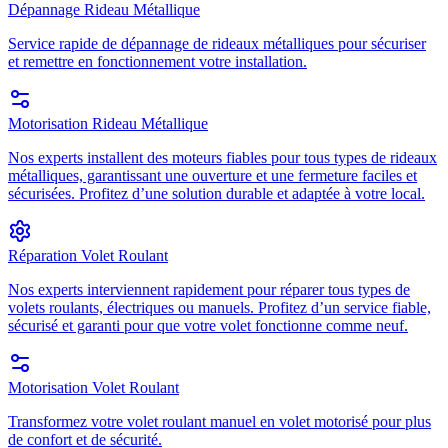
Dépannage Rideau Métallique
Service rapide de dépannage de rideaux métalliques pour sécuriser
et remettre en fonctionnement votre installation.
Motorisation Rideau Métallique
Nos experts installent des moteurs fiables pour tous types de rideaux
métalliques, garantissant une ouverture et une fermeture faciles et
sécurisées. Profitez d’une solution durable et adaptée à votre local.
Réparation Volet Roulant
Nos experts interviennent rapidement pour réparer tous types de
volets roulants, électriques ou manuels. Profitez d’un service fiable,
sécurisé et garanti pour que votre volet fonctionne comme neuf.
Motorisation Volet Roulant
Transformez votre volet roulant manuel en volet motorisé pour plus
de confort et de sécurité.