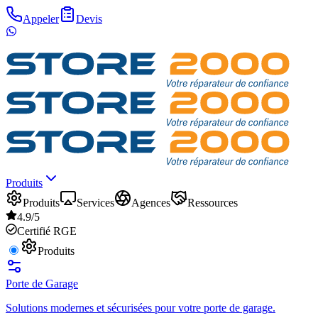
Appeler
Devis
Produits
Produits
Services
Agences
Ressources
4.9/5
Certifié RGE
Produits
Porte de Garage
Solutions modernes et sécurisées pour votre porte de garage.