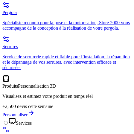
Pergola
Spécialiste reconnu pour la pose et la motorisation, Store 2000 vous
accompagne de la conception à la réalisation de votre pergola.
Serrures
Service de serrurerie rapide et fiable pour l’installation, la réparation
et le dépannage de vos serrures, avec intervention efficace et
sécurisée.
Produits
Personnalisation 3D
Visualisez et estimez votre produit en temps réel
+2,500 devis cette semaine
Personnaliser
Services