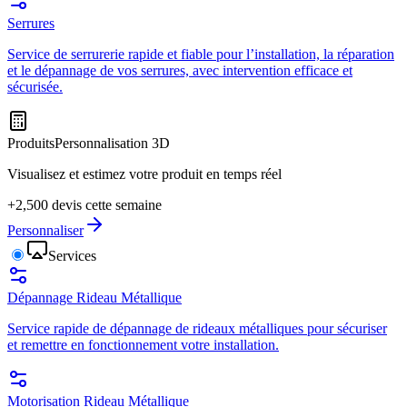
Serrures
Service de serrurerie rapide et fiable pour l’installation, la réparation
et le dépannage de vos serrures, avec intervention efficace et
sécurisée.
Produits
Personnalisation 3D
Visualisez et estimez votre produit en temps réel
+2,500 devis cette semaine
Personnaliser
Services
Dépannage Rideau Métallique
Service rapide de dépannage de rideaux métalliques pour sécuriser
et remettre en fonctionnement votre installation.
Motorisation Rideau Métallique