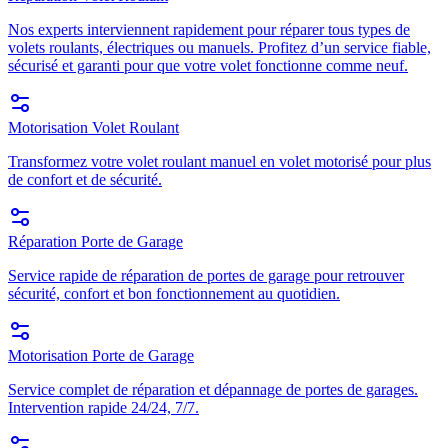
Nos experts interviennent rapidement pour réparer tous types de
volets roulants, électriques ou manuels. Profitez d’un service fiable,
sécurisé et garanti pour que votre volet fonctionne comme neuf.
Motorisation Volet Roulant
Transformez votre volet roulant manuel en volet motorisé pour plus
de confort et de sécurité.
Réparation Porte de Garage
Service rapide de réparation de portes de garage pour retrouver
sécurité, confort et bon fonctionnement au quotidien.
Motorisation Porte de Garage
Service complet de réparation et dépannage de portes de garages.
Intervention rapide 24/24, 7/7.