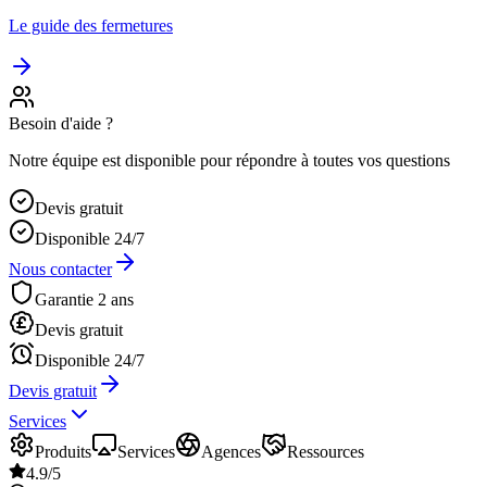
Le guide des fermetures
Besoin d'aide ?
Notre équipe est disponible pour répondre à toutes vos questions
Devis gratuit
Disponible 24/7
Nous contacter
Garantie 2 ans
Devis gratuit
Disponible 24/7
Devis gratuit
Services
Produits
Services
Agences
Ressources
4.9/5