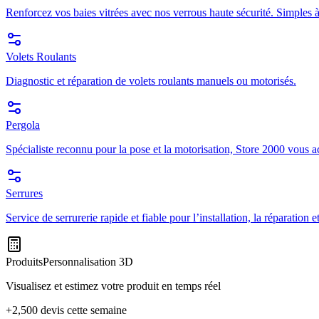
Renforcez vos baies vitrées avec nos verrous haute sécurité. Simples à
Volets Roulants
Diagnostic et réparation de volets roulants manuels ou motorisés.
Pergola
Spécialiste reconnu pour la pose et la motorisation, Store 2000 vous a
Serrures
Service de serrurerie rapide et fiable pour l’installation, la réparation
Produits
Personnalisation 3D
Visualisez et estimez votre produit en temps réel
+2,500 devis cette semaine