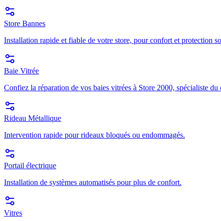
Store Bannes
Installation rapide et fiable de votre store, pour confort et protection so
Baie Vitrée
Confiez la réparation de vos baies vitrées à Store 2000, spécialiste du
Rideau Métallique
Intervention rapide pour rideaux bloqués ou endommagés.
Portail électrique
Installation de systèmes automatisés pour plus de confort.
Vitres