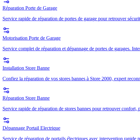
Réparation Porte de Garage
Service rapide de réparation de portes de garage pour retrouver sécuri
Motorisation Porte de Garage
Service complet de réparation et dépannage de portes de garages. Inte
Installation Store Banne
Confiez la réparation de vos stores bannes à Store 2000, expert recon
Réparation Store Banne
Service rapide de réparation de stores bannes pour retrouver confort, p
Dépannage Portail Electrique
Service de réparation de portails électriques avec intervention rapide p