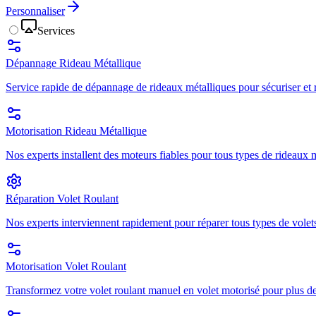
Personnaliser
Services
Dépannage Rideau Métallique
Service rapide de dépannage de rideaux métalliques pour sécuriser et r
Motorisation Rideau Métallique
Nos experts installent des moteurs fiables pour tous types de rideaux mé
Réparation Volet Roulant
Nos experts interviennent rapidement pour réparer tous types de volets
Motorisation Volet Roulant
Transformez votre volet roulant manuel en volet motorisé pour plus de 