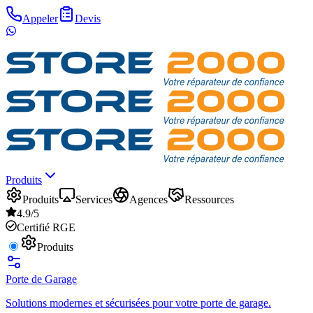
Appeler
Devis
Produits
Produits
Services
Agences
Ressources
4.9/5
Certifié RGE
Produits
Porte de Garage
Solutions modernes et sécurisées pour votre porte de garage.