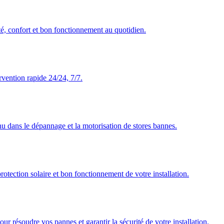
té, confort et bon fonctionnement au quotidien.
rvention rapide 24/24, 7/7.
nu dans le dépannage et la motorisation de stores bannes.
rotection solaire et bon fonctionnement de votre installation.
our résoudre vos pannes et garantir la sécurité de votre installation.