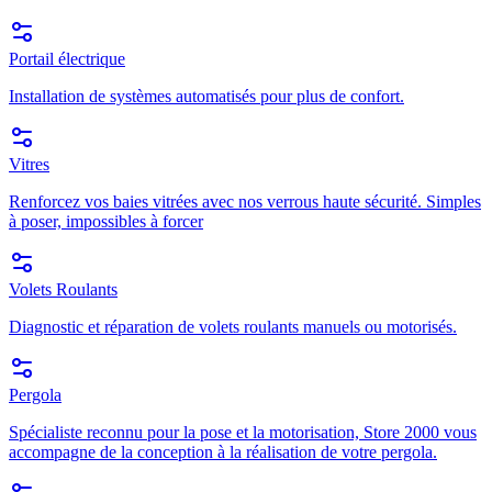
Portail électrique
Installation de systèmes automatisés pour plus de confort.
Vitres
Renforcez vos baies vitrées avec nos verrous haute sécurité. Simples
à poser, impossibles à forcer
Volets Roulants
Diagnostic et réparation de volets roulants manuels ou motorisés.
Pergola
Spécialiste reconnu pour la pose et la motorisation, Store 2000 vous
accompagne de la conception à la réalisation de votre pergola.