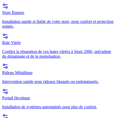
Store Bannes
Installation rapide et fiable de votre store, pour confort et protection
solaire.
Baie Vitrée
Confiez la réparation de vos baies vitrées à Store 2000, spécialiste
du dépannage et de la motorisation.
Rideau Métallique
Intervention rapide pour rideaux bloqués ou endommagés.
Portail électrique
Installation de systèmes automatisés pour plus de confort.