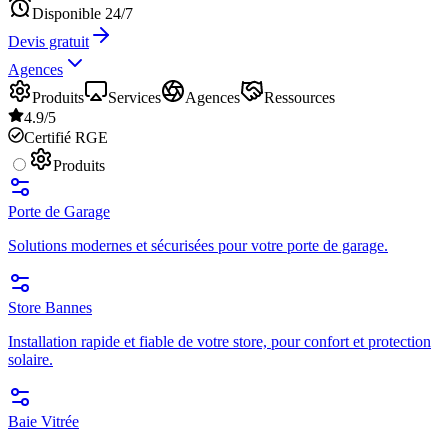
Disponible 24/7
Devis gratuit
Agences
Produits
Services
Agences
Ressources
4.9/5
Certifié RGE
Produits
Porte de Garage
Solutions modernes et sécurisées pour votre porte de garage.
Store Bannes
Installation rapide et fiable de votre store, pour confort et protection
solaire.
Baie Vitrée