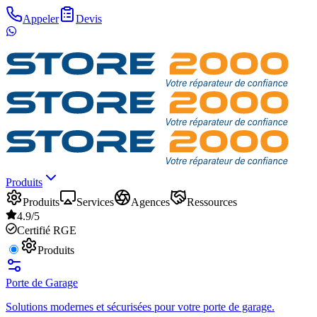
Appeler
Devis
Produits
Produits
Services
Agences
Ressources
4.9/5
Certifié RGE
Produits
Porte de Garage
Solutions modernes et sécurisées pour votre porte de garage.