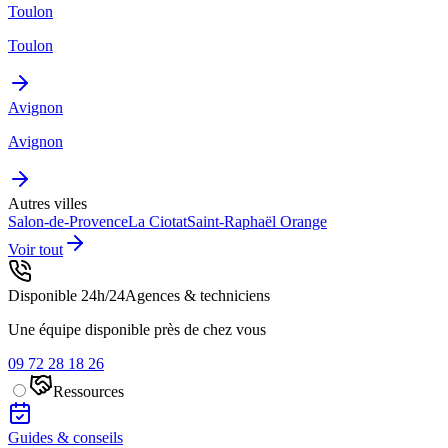
Toulon
Toulon
Avignon
Avignon
Autres villes
Salon-de-Provence
La Ciotat
Saint-Raphaël
Orange
Voir tout
Disponible 24h/24
Agences & techniciens
Une équipe disponible près de chez vous
09 72 28 18 26
Ressources
Guides & conseils