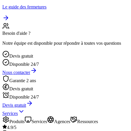
Le guide des fermetures
Besoin d'aide ?
Notre équipe est disponible pour répondre à toutes vos questions
Devis gratuit
Disponible 24/7
Nous contacter
Garantie 2 ans
Devis gratuit
Disponible 24/7
Devis gratuit
Services
Produits
Services
Agences
Ressources
4.9/5