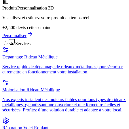
Produits
Personnalisation 3D
Visualisez et estimez votre produit en temps réel
+2,500 devis cette semaine
Personnaliser
Services
Dépannage Rideau Métallique
Service rapide de dépannage de rideaux métalliques pour sécuriser
et remettre en fonctionnement votre installation.
Motorisation Rideau Métallique
Nos experts installent des moteurs fiables pour tous types de rideaux
métalliques, garantissant une ouverture et une fermeture faciles et
sécurisées. Profitez d’une solution durable et adaptée à votre local.
Réparation Volet Roulant