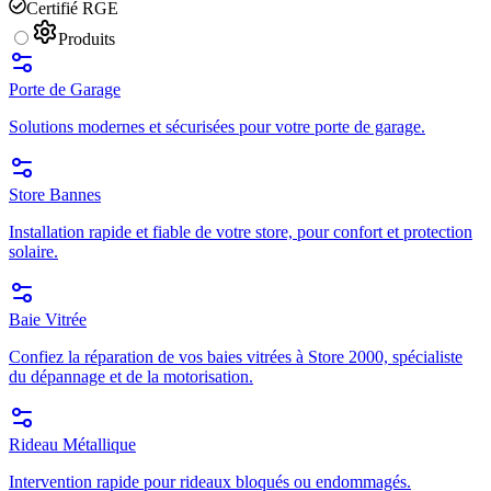
Certifié RGE
Produits
Porte de Garage
Solutions modernes et sécurisées pour votre porte de garage.
Store Bannes
Installation rapide et fiable de votre store, pour confort et protection
solaire.
Baie Vitrée
Confiez la réparation de vos baies vitrées à Store 2000, spécialiste
du dépannage et de la motorisation.
Rideau Métallique
Intervention rapide pour rideaux bloqués ou endommagés.