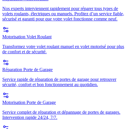
Nos experts interviennent rapidement pour réparer tous types de
volets roulants, électriques ou manuels. Profitez d’un service fiable,
sécurisé et garanti pour que votre volet fonctionne comme neuf.
Motorisation Volet Roulant
Transformez votre volet roulant manuel en volet motorisé pour plus
de confort et de sécurité.
Réparation Porte de Garage
Service rapide de réparation de portes de garage pour retrouver
sécurité, confort et bon fonctionnement au quotidien.
Motorisation Porte de Garage
Service complet de réparation et dépannage de portes de garages.
Intervention rapide 24/24, 7/7.