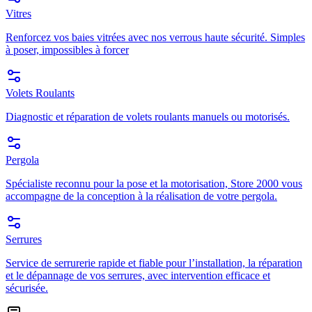
Vitres
Renforcez vos baies vitrées avec nos verrous haute sécurité. Simples
à poser, impossibles à forcer
Volets Roulants
Diagnostic et réparation de volets roulants manuels ou motorisés.
Pergola
Spécialiste reconnu pour la pose et la motorisation, Store 2000 vous
accompagne de la conception à la réalisation de votre pergola.
Serrures
Service de serrurerie rapide et fiable pour l’installation, la réparation
et le dépannage de vos serrures, avec intervention efficace et
sécurisée.