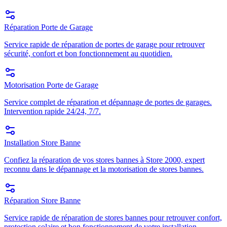
Réparation Porte de Garage
Service rapide de réparation de portes de garage pour retrouver
sécurité, confort et bon fonctionnement au quotidien.
Motorisation Porte de Garage
Service complet de réparation et dépannage de portes de garages.
Intervention rapide 24/24, 7/7.
Installation Store Banne
Confiez la réparation de vos stores bannes à Store 2000, expert
reconnu dans le dépannage et la motorisation de stores bannes.
Réparation Store Banne
Service rapide de réparation de stores bannes pour retrouver confort,
protection solaire et bon fonctionnement de votre installation.