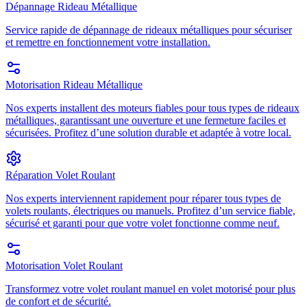
Dépannage Rideau Métallique
Service rapide de dépannage de rideaux métalliques pour sécuriser
et remettre en fonctionnement votre installation.
Motorisation Rideau Métallique
Nos experts installent des moteurs fiables pour tous types de rideaux
métalliques, garantissant une ouverture et une fermeture faciles et
sécurisées. Profitez d’une solution durable et adaptée à votre local.
Réparation Volet Roulant
Nos experts interviennent rapidement pour réparer tous types de
volets roulants, électriques ou manuels. Profitez d’un service fiable,
sécurisé et garanti pour que votre volet fonctionne comme neuf.
Motorisation Volet Roulant
Transformez votre volet roulant manuel en volet motorisé pour plus
de confort et de sécurité.