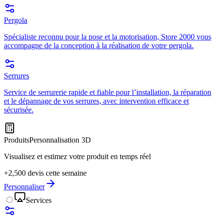
Pergola
Spécialiste reconnu pour la pose et la motorisation, Store 2000 vous
accompagne de la conception à la réalisation de votre pergola.
Serrures
Service de serrurerie rapide et fiable pour l’installation, la réparation
et le dépannage de vos serrures, avec intervention efficace et
sécurisée.
Produits
Personnalisation 3D
Visualisez et estimez votre produit en temps réel
+2,500 devis cette semaine
Personnaliser
Services