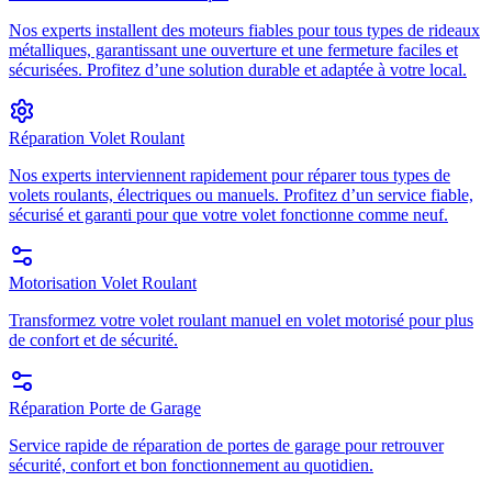
Nos experts installent des moteurs fiables pour tous types de rideaux
métalliques, garantissant une ouverture et une fermeture faciles et
sécurisées. Profitez d’une solution durable et adaptée à votre local.
Réparation Volet Roulant
Nos experts interviennent rapidement pour réparer tous types de
volets roulants, électriques ou manuels. Profitez d’un service fiable,
sécurisé et garanti pour que votre volet fonctionne comme neuf.
Motorisation Volet Roulant
Transformez votre volet roulant manuel en volet motorisé pour plus
de confort et de sécurité.
Réparation Porte de Garage
Service rapide de réparation de portes de garage pour retrouver
sécurité, confort et bon fonctionnement au quotidien.