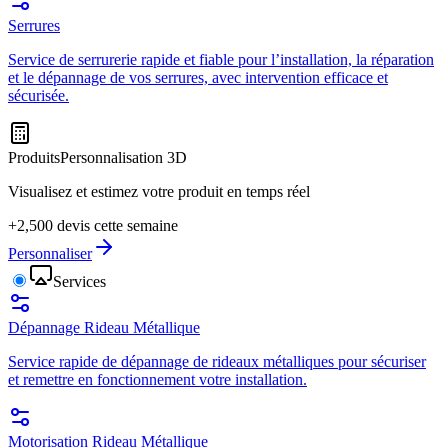
Serrures
Service de serrurerie rapide et fiable pour l’installation, la réparation
et le dépannage de vos serrures, avec intervention efficace et
sécurisée.
Produits
Personnalisation 3D
Visualisez et estimez votre produit en temps réel
+2,500 devis cette semaine
Personnaliser
Services
Dépannage Rideau Métallique
Service rapide de dépannage de rideaux métalliques pour sécuriser
et remettre en fonctionnement votre installation.
Motorisation Rideau Métallique