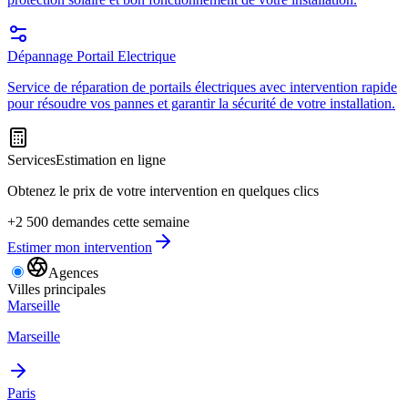
Dépannage Portail Electrique
Service de réparation de portails électriques avec intervention rapide
pour résoudre vos pannes et garantir la sécurité de votre installation.
Services
Estimation en ligne
Obtenez le prix de votre intervention en quelques clics
+2 500 demandes cette semaine
Estimer mon intervention
Agences
Villes principales
Marseille
Marseille
Paris