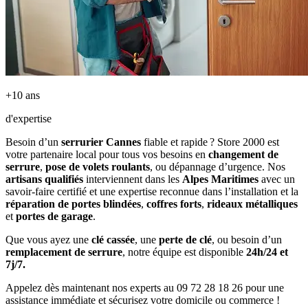
+10 ans
d'expertise
Besoin d’un
serrurier Cannes
fiable et rapide ? Store 2000 est
votre partenaire local pour tous vos besoins en
changement de
serrure
,
pose de volets roulants
, ou dépannage d’urgence. Nos
artisans qualifiés
interviennent dans les
Alpes Maritimes
avec un
savoir-faire certifié et une expertise reconnue dans l’installation et la
réparation de portes blindées
,
coffres forts
,
rideaux métalliques
et
portes de garage
.
Que vous ayez une
clé cassée
, une
perte de clé
, ou besoin d’un
remplacement de serrure
, notre équipe est disponible
24h/24 et
7j/7.
Appelez dès maintenant nos experts au 09 72 28 18 26 pour une
assistance immédiate et sécurisez votre domicile ou commerce !