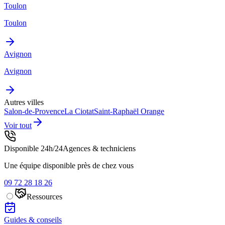
Toulon
Toulon
Avignon
Avignon
Autres villes
Salon-de-Provence
La Ciotat
Saint-Raphaël
Orange
Voir tout
Disponible 24h/24
Agences & techniciens
Une équipe disponible près de chez vous
09 72 28 18 26
Ressources
Guides & conseils