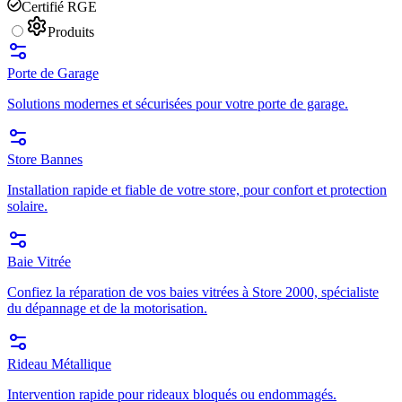
Certifié RGE
Produits
Porte de Garage
Solutions modernes et sécurisées pour votre porte de garage.
Store Bannes
Installation rapide et fiable de votre store, pour confort et protection
solaire.
Baie Vitrée
Confiez la réparation de vos baies vitrées à Store 2000, spécialiste
du dépannage et de la motorisation.
Rideau Métallique
Intervention rapide pour rideaux bloqués ou endommagés.