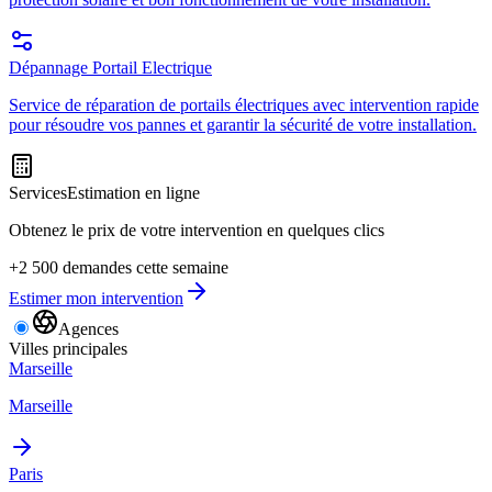
Dépannage Portail Electrique
Service de réparation de portails électriques avec intervention rapide
pour résoudre vos pannes et garantir la sécurité de votre installation.
Services
Estimation en ligne
Obtenez le prix de votre intervention en quelques clics
+2 500 demandes cette semaine
Estimer mon intervention
Agences
Villes principales
Marseille
Marseille
Paris