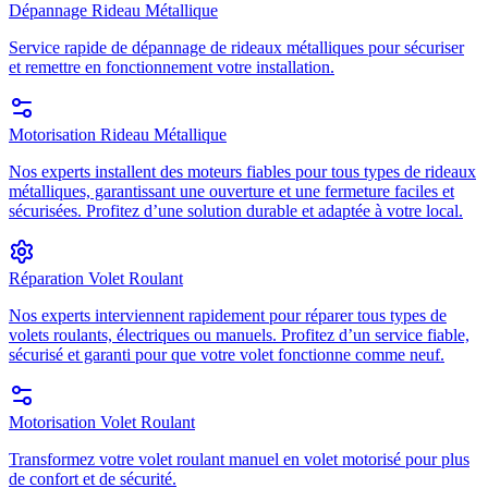
Dépannage Rideau Métallique
Service rapide de dépannage de rideaux métalliques pour sécuriser
et remettre en fonctionnement votre installation.
Motorisation Rideau Métallique
Nos experts installent des moteurs fiables pour tous types de rideaux
métalliques, garantissant une ouverture et une fermeture faciles et
sécurisées. Profitez d’une solution durable et adaptée à votre local.
Réparation Volet Roulant
Nos experts interviennent rapidement pour réparer tous types de
volets roulants, électriques ou manuels. Profitez d’un service fiable,
sécurisé et garanti pour que votre volet fonctionne comme neuf.
Motorisation Volet Roulant
Transformez votre volet roulant manuel en volet motorisé pour plus
de confort et de sécurité.