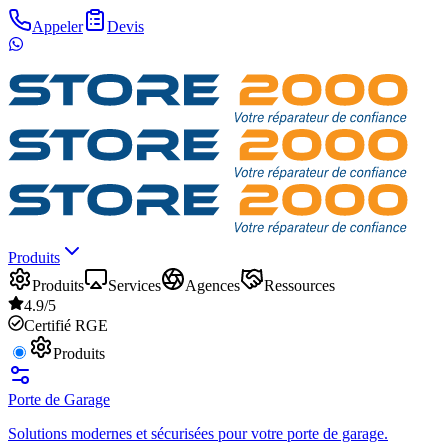
Appeler
Devis
Produits
Produits
Services
Agences
Ressources
4.9/5
Certifié RGE
Produits
Porte de Garage
Solutions modernes et sécurisées pour votre porte de garage.