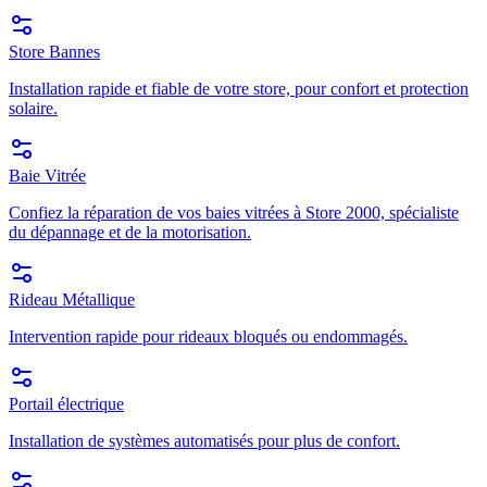
Store Bannes
Installation rapide et fiable de votre store, pour confort et protection
solaire.
Baie Vitrée
Confiez la réparation de vos baies vitrées à Store 2000, spécialiste
du dépannage et de la motorisation.
Rideau Métallique
Intervention rapide pour rideaux bloqués ou endommagés.
Portail électrique
Installation de systèmes automatisés pour plus de confort.