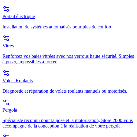
Portail électrique
Installation de systèmes automatisés pour plus de confort.
Vitres
Renforcez vos baies vitrées avec nos verrous haute sécurité. Simples
à poser, impossibles à forcer
Volets Roulants
Diagnostic et réparation de volets roulants manuels ou motorisés.
Pergola
Spécialiste reconnu pour la pose et la motorisation, Store 2000 vous
accompagne de la conception à la réalisation de votre pergola.