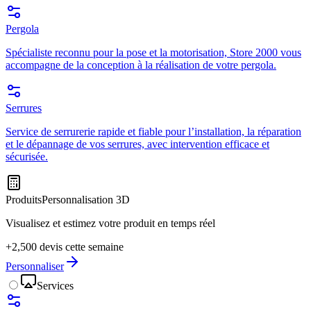
Pergola
Spécialiste reconnu pour la pose et la motorisation, Store 2000 vous
accompagne de la conception à la réalisation de votre pergola.
Serrures
Service de serrurerie rapide et fiable pour l’installation, la réparation
et le dépannage de vos serrures, avec intervention efficace et
sécurisée.
Produits
Personnalisation 3D
Visualisez et estimez votre produit en temps réel
+2,500 devis cette semaine
Personnaliser
Services