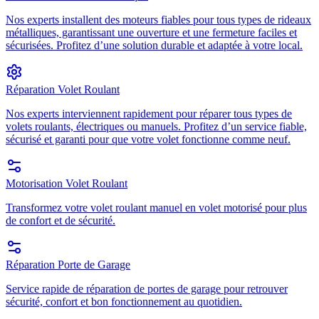
Nos experts installent des moteurs fiables pour tous types de rideaux
métalliques, garantissant une ouverture et une fermeture faciles et
sécurisées. Profitez d’une solution durable et adaptée à votre local.
Réparation Volet Roulant
Nos experts interviennent rapidement pour réparer tous types de
volets roulants, électriques ou manuels. Profitez d’un service fiable,
sécurisé et garanti pour que votre volet fonctionne comme neuf.
Motorisation Volet Roulant
Transformez votre volet roulant manuel en volet motorisé pour plus
de confort et de sécurité.
Réparation Porte de Garage
Service rapide de réparation de portes de garage pour retrouver
sécurité, confort et bon fonctionnement au quotidien.