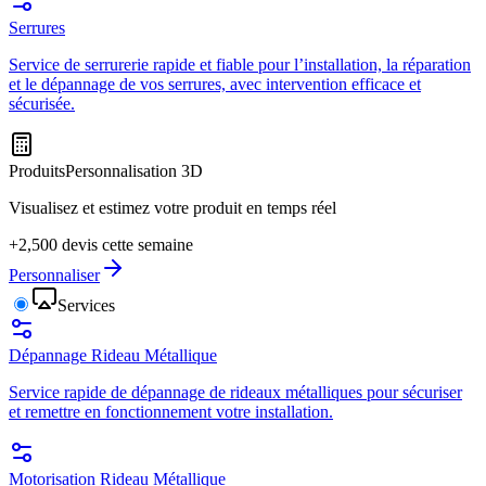
Serrures
Service de serrurerie rapide et fiable pour l’installation, la réparation
et le dépannage de vos serrures, avec intervention efficace et
sécurisée.
Produits
Personnalisation 3D
Visualisez et estimez votre produit en temps réel
+2,500 devis cette semaine
Personnaliser
Services
Dépannage Rideau Métallique
Service rapide de dépannage de rideaux métalliques pour sécuriser
et remettre en fonctionnement votre installation.
Motorisation Rideau Métallique