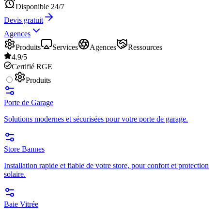
Disponible 24/7
Devis gratuit
Agences
Produits
Services
Agences
Ressources
4.9/5
Certifié RGE
Produits
Porte de Garage
Solutions modernes et sécurisées pour votre porte de garage.
Store Bannes
Installation rapide et fiable de votre store, pour confort et protection
solaire.
Baie Vitrée