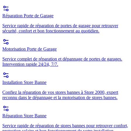
Réparation Porte de Garage
Service rapide de réparation de portes de garage pour retrouver
sécurité, confort et bon fonctionnement au quotidien.
Motorisation Porte de Garage
Service complet de réparation et dépannage de portes de garages.
Intervention rapide 24/24, 7/7.
Installation Store Banne
Confiez la réparation de vos stores bannes à Store 2000, expert
reconnu dans le dépannage et la motorisation de stores bannes.
Réparation Store Banne
Service rapide de réparation de stores bannes pour retrouver confort,
protection solaire et bon fonctionnement de votre installation.