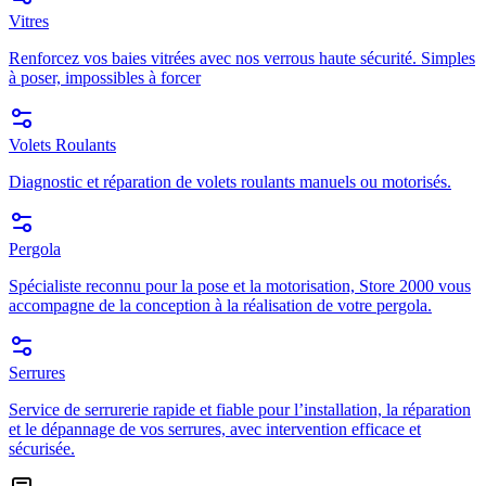
Vitres
Renforcez vos baies vitrées avec nos verrous haute sécurité. Simples
à poser, impossibles à forcer
Volets Roulants
Diagnostic et réparation de volets roulants manuels ou motorisés.
Pergola
Spécialiste reconnu pour la pose et la motorisation, Store 2000 vous
accompagne de la conception à la réalisation de votre pergola.
Serrures
Service de serrurerie rapide et fiable pour l’installation, la réparation
et le dépannage de vos serrures, avec intervention efficace et
sécurisée.