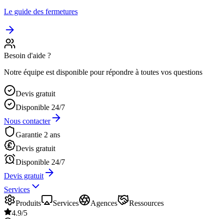
Le guide des fermetures
Besoin d'aide ?
Notre équipe est disponible pour répondre à toutes vos questions
Devis gratuit
Disponible 24/7
Nous contacter
Garantie 2 ans
Devis gratuit
Disponible 24/7
Devis gratuit
Services
Produits
Services
Agences
Ressources
4.9/5