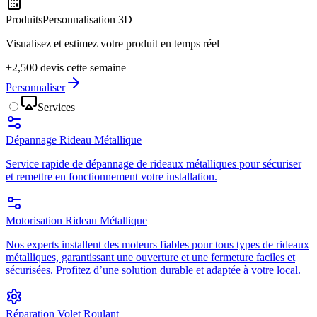
Produits
Personnalisation 3D
Visualisez et estimez votre produit en temps réel
+2,500 devis cette semaine
Personnaliser
Services
Dépannage Rideau Métallique
Service rapide de dépannage de rideaux métalliques pour sécuriser
et remettre en fonctionnement votre installation.
Motorisation Rideau Métallique
Nos experts installent des moteurs fiables pour tous types de rideaux
métalliques, garantissant une ouverture et une fermeture faciles et
sécurisées. Profitez d’une solution durable et adaptée à votre local.
Réparation Volet Roulant