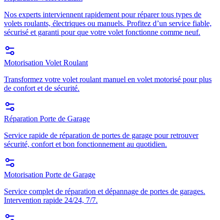
Nos experts interviennent rapidement pour réparer tous types de
volets roulants, électriques ou manuels. Profitez d’un service fiable,
sécurisé et garanti pour que votre volet fonctionne comme neuf.
Motorisation Volet Roulant
Transformez votre volet roulant manuel en volet motorisé pour plus
de confort et de sécurité.
Réparation Porte de Garage
Service rapide de réparation de portes de garage pour retrouver
sécurité, confort et bon fonctionnement au quotidien.
Motorisation Porte de Garage
Service complet de réparation et dépannage de portes de garages.
Intervention rapide 24/24, 7/7.