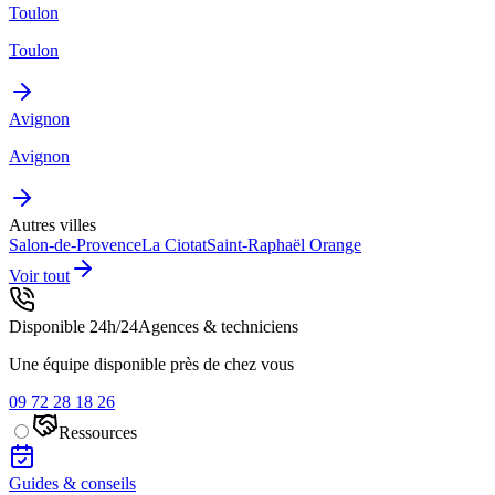
Toulon
Toulon
Avignon
Avignon
Autres villes
Salon-de-Provence
La Ciotat
Saint-Raphaël
Orange
Voir tout
Disponible 24h/24
Agences & techniciens
Une équipe disponible près de chez vous
09 72 28 18 26
Ressources
Guides & conseils