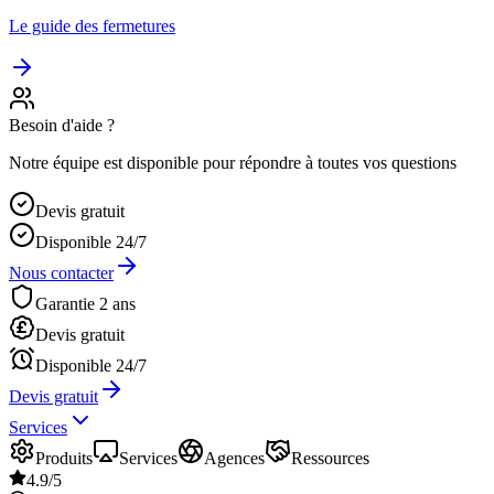
Le guide des fermetures
Besoin d'aide ?
Notre équipe est disponible pour répondre à toutes vos questions
Devis gratuit
Disponible 24/7
Nous contacter
Garantie 2 ans
Devis gratuit
Disponible 24/7
Devis gratuit
Services
Produits
Services
Agences
Ressources
4.9/5