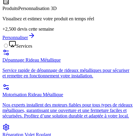
Produits
Personnalisation 3D
Visualisez et estimez votre produit en temps réel
+2,500 devis cette semaine
Personnaliser
Services
Dépannage Rideau Métallique
Service rapide de dépannage de rideaux métalliques pour sécuriser
et remettre en fonctionnement votre installation.
Motorisation Rideau Métallique
Nos experts installent des moteurs fiables pour tous types de rideaux
métalliques, garantissant une ouverture et une fermeture faciles et
sécurisées. Profitez d’une solution durable et adaptée à votre local.
Réparation Volet Roulant