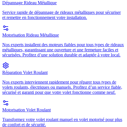
Dépannage Rideau Métallique
Service rapide de dépannage de rideaux métalliques pour sécuriser
et remettre en fonctionnement votre installation.
Motorisation Rideau Métallique
Nos experts installent des moteurs fiables pour tous types de rideaux
métalliques, garantissant une ouverture et une fermeture faciles et
sécurisées. Profitez d’une solution durable et adaptée à votre local.
Réparation Volet Roulant
Nos experts interviennent rapidement pour réparer tous types de
volets roulants, électriques ou manuels. Profitez d’un service fiable,
sécurisé et garanti pour que votre volet fonctionne comme neuf.
Motorisation Volet Roulant
Transformez votre volet roulant manuel en volet motorisé pour plus
de confort et de sécurité.