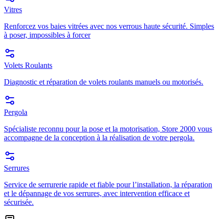
Vitres
Renforcez vos baies vitrées avec nos verrous haute sécurité. Simples
à poser, impossibles à forcer
Volets Roulants
Diagnostic et réparation de volets roulants manuels ou motorisés.
Pergola
Spécialiste reconnu pour la pose et la motorisation, Store 2000 vous
accompagne de la conception à la réalisation de votre pergola.
Serrures
Service de serrurerie rapide et fiable pour l’installation, la réparation
et le dépannage de vos serrures, avec intervention efficace et
sécurisée.