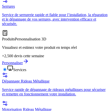
Serrures
Service de serrurerie rapide et fiable pour l’installation, la réparation
et le dépannage de vos serrures, avec intervention efficace et
sécurisée.
Produits
Personnalisation 3D
Visualisez et estimez votre produit en temps réel
+2,500 devis cette semaine
Personnaliser
Services
Dépannage Rideau Métallique
Service rapide de dépannage de rideaux métalliques pour sécuriser
et remettre en fonctionnement votre installation.
Motorisation Rideau Métallique