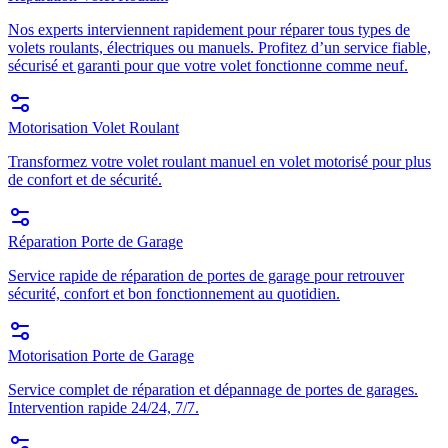
Nos experts interviennent rapidement pour réparer tous types de
volets roulants, électriques ou manuels. Profitez d’un service fiable,
sécurisé et garanti pour que votre volet fonctionne comme neuf.
Motorisation Volet Roulant
Transformez votre volet roulant manuel en volet motorisé pour plus
de confort et de sécurité.
Réparation Porte de Garage
Service rapide de réparation de portes de garage pour retrouver
sécurité, confort et bon fonctionnement au quotidien.
Motorisation Porte de Garage
Service complet de réparation et dépannage de portes de garages.
Intervention rapide 24/24, 7/7.