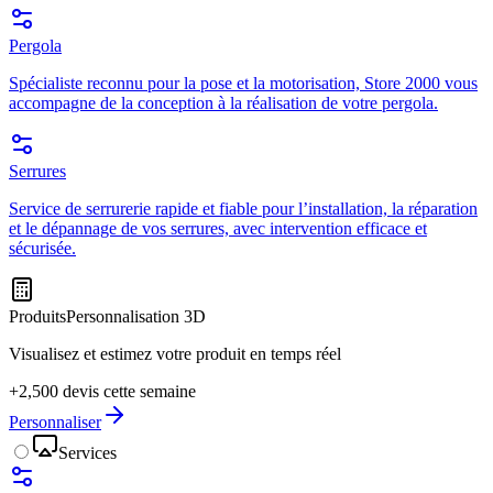
Pergola
Spécialiste reconnu pour la pose et la motorisation, Store 2000 vous
accompagne de la conception à la réalisation de votre pergola.
Serrures
Service de serrurerie rapide et fiable pour l’installation, la réparation
et le dépannage de vos serrures, avec intervention efficace et
sécurisée.
Produits
Personnalisation 3D
Visualisez et estimez votre produit en temps réel
+2,500 devis cette semaine
Personnaliser
Services