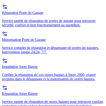
Réparation Porte de Garage
Service rapide de réparation de portes de garage pour retrouver
sécurité, confort et bon fonctionnement au quotidien.
Motorisation Porte de Garage
Service complet de réparation et dépannage de portes de garages.
Intervention rapide 24/24, 7/7.
Installation Store Banne
Confiez la réparation de vos stores bannes à Store 2000, expert
reconnu dans le dépannage et la motorisation de stores bannes.
Réparation Store Banne
Service rapide de réparation de stores bannes pour retrouver confort,
protection solaire et bon fonctionnement de votre installation.