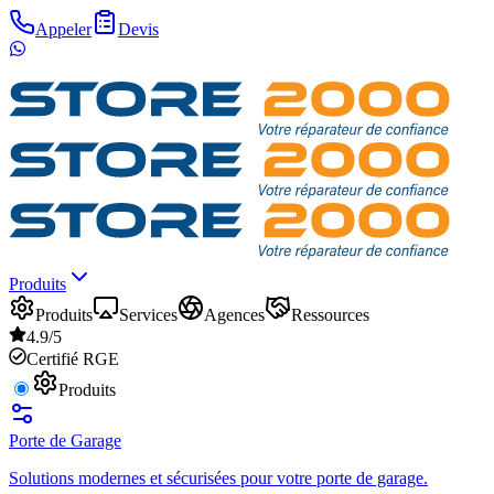
Appeler
Devis
Produits
Produits
Services
Agences
Ressources
4.9/5
Certifié RGE
Produits
Porte de Garage
Solutions modernes et sécurisées pour votre porte de garage.