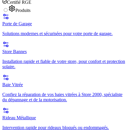
Certifié RGE
Produits
Porte de Garage
Solutions modernes et sécurisées pour votre porte de garage.
Store Bannes
Installation rapide et fiable de votre store, pour confort et protection
solaire.
Baie Vitrée
Confiez la réparation de vos baies vitrées à Store 2000, spécialiste
du dépannage et de la motorisation.
Rideau Métallique
Intervention rapide pour rideaux bloqués ou endommagés.