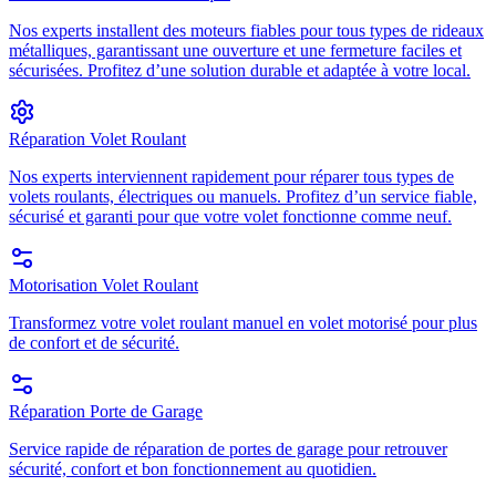
Nos experts installent des moteurs fiables pour tous types de rideaux
métalliques, garantissant une ouverture et une fermeture faciles et
sécurisées. Profitez d’une solution durable et adaptée à votre local.
Réparation Volet Roulant
Nos experts interviennent rapidement pour réparer tous types de
volets roulants, électriques ou manuels. Profitez d’un service fiable,
sécurisé et garanti pour que votre volet fonctionne comme neuf.
Motorisation Volet Roulant
Transformez votre volet roulant manuel en volet motorisé pour plus
de confort et de sécurité.
Réparation Porte de Garage
Service rapide de réparation de portes de garage pour retrouver
sécurité, confort et bon fonctionnement au quotidien.