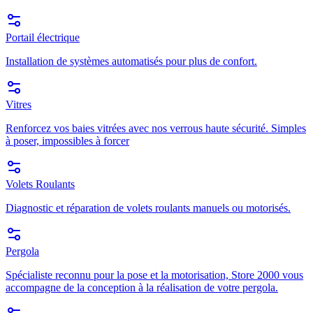
Portail électrique
Installation de systèmes automatisés pour plus de confort.
Vitres
Renforcez vos baies vitrées avec nos verrous haute sécurité. Simples
à poser, impossibles à forcer
Volets Roulants
Diagnostic et réparation de volets roulants manuels ou motorisés.
Pergola
Spécialiste reconnu pour la pose et la motorisation, Store 2000 vous
accompagne de la conception à la réalisation de votre pergola.