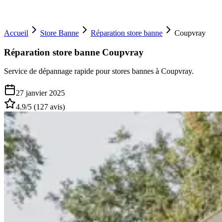
Accueil
Store Banne
Réparation store banne
Coupvray
Réparation store banne Coupvray
Service de dépannage rapide pour stores bannes à Coupvray.
27 janvier 2025
4.9
/5 (
127
avis)