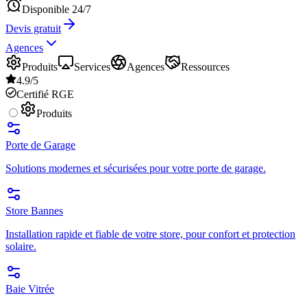
Disponible 24/7
Devis gratuit
Agences
Produits
Services
Agences
Ressources
4.9/5
Certifié RGE
Produits
Porte de Garage
Solutions modernes et sécurisées pour votre porte de garage.
Store Bannes
Installation rapide et fiable de votre store, pour confort et protection
solaire.
Baie Vitrée