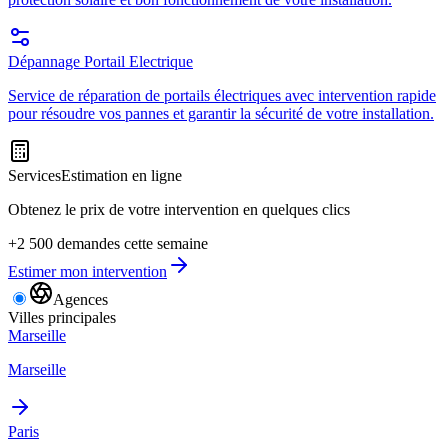
Dépannage Portail Electrique
Service de réparation de portails électriques avec intervention rapide
pour résoudre vos pannes et garantir la sécurité de votre installation.
Services
Estimation en ligne
Obtenez le prix de votre intervention en quelques clics
+2 500 demandes cette semaine
Estimer mon intervention
Agences
Villes principales
Marseille
Marseille
Paris