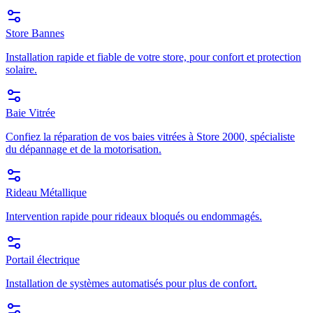
Store Bannes
Installation rapide et fiable de votre store, pour confort et protection
solaire.
Baie Vitrée
Confiez la réparation de vos baies vitrées à Store 2000, spécialiste
du dépannage et de la motorisation.
Rideau Métallique
Intervention rapide pour rideaux bloqués ou endommagés.
Portail électrique
Installation de systèmes automatisés pour plus de confort.