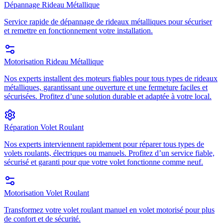
Dépannage Rideau Métallique
Service rapide de dépannage de rideaux métalliques pour sécuriser
et remettre en fonctionnement votre installation.
Motorisation Rideau Métallique
Nos experts installent des moteurs fiables pour tous types de rideaux
métalliques, garantissant une ouverture et une fermeture faciles et
sécurisées. Profitez d’une solution durable et adaptée à votre local.
Réparation Volet Roulant
Nos experts interviennent rapidement pour réparer tous types de
volets roulants, électriques ou manuels. Profitez d’un service fiable,
sécurisé et garanti pour que votre volet fonctionne comme neuf.
Motorisation Volet Roulant
Transformez votre volet roulant manuel en volet motorisé pour plus
de confort et de sécurité.