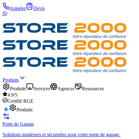
Appeler
Devis
Produits
Produits
Services
Agences
Ressources
4.9/5
Certifié RGE
Produits
Porte de Garage
Solutions modernes et sécurisées pour votre porte de garage.