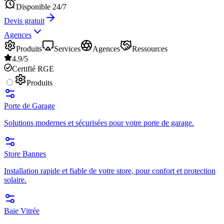
Disponible 24/7
Devis gratuit
Agences
Produits
Services
Agences
Ressources
4.9/5
Certifié RGE
Produits
Porte de Garage
Solutions modernes et sécurisées pour votre porte de garage.
Store Bannes
Installation rapide et fiable de votre store, pour confort et protection
solaire.
Baie Vitrée