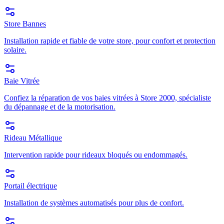
Store Bannes
Installation rapide et fiable de votre store, pour confort et protection
solaire.
Baie Vitrée
Confiez la réparation de vos baies vitrées à Store 2000, spécialiste
du dépannage et de la motorisation.
Rideau Métallique
Intervention rapide pour rideaux bloqués ou endommagés.
Portail électrique
Installation de systèmes automatisés pour plus de confort.