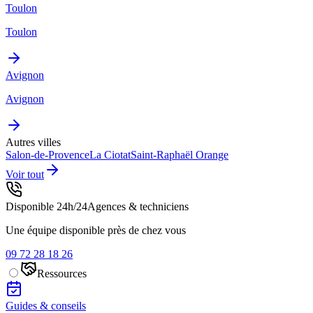
Toulon
Toulon
Avignon
Avignon
Autres villes
Salon-de-Provence
La Ciotat
Saint-Raphaël
Orange
Voir tout
Disponible 24h/24
Agences & techniciens
Une équipe disponible près de chez vous
09 72 28 18 26
Ressources
Guides & conseils