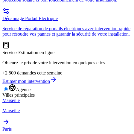
Dépannage Portail Electrique
Service de réparation de portails électriques avec intervention rapide
pour résoudre vos pannes et garantir la sécurité de votre installation.
Services
Estimation en ligne
Obtenez le prix de votre intervention en quelques clics
+2 500 demandes cette semaine
Estimer mon intervention
Agences
Villes principales
Marseille
Marseille
Paris