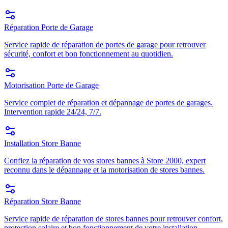
Réparation Porte de Garage
Service rapide de réparation de portes de garage pour retrouver
sécurité, confort et bon fonctionnement au quotidien.
Motorisation Porte de Garage
Service complet de réparation et dépannage de portes de garages.
Intervention rapide 24/24, 7/7.
Installation Store Banne
Confiez la réparation de vos stores bannes à Store 2000, expert
reconnu dans le dépannage et la motorisation de stores bannes.
Réparation Store Banne
Service rapide de réparation de stores bannes pour retrouver confort,
protection solaire et bon fonctionnement de votre installation.