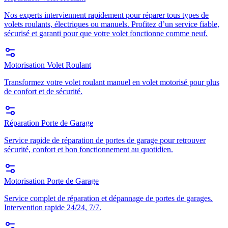
Nos experts interviennent rapidement pour réparer tous types de
volets roulants, électriques ou manuels. Profitez d’un service fiable,
sécurisé et garanti pour que votre volet fonctionne comme neuf.
Motorisation Volet Roulant
Transformez votre volet roulant manuel en volet motorisé pour plus
de confort et de sécurité.
Réparation Porte de Garage
Service rapide de réparation de portes de garage pour retrouver
sécurité, confort et bon fonctionnement au quotidien.
Motorisation Porte de Garage
Service complet de réparation et dépannage de portes de garages.
Intervention rapide 24/24, 7/7.