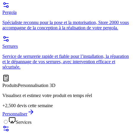
Pergola
Spécialiste reconnu pour la pose et la motorisation, Store 2000 vous
accompagne de la conception à la réalisation de votre pergola.
Serrures
Service de serrurerie rapide et fiable pour l’installation, la réparation
et le dépannage de vos serrures, avec intervention efficace et
sécurisée.
Produits
Personnalisation 3D
Visualisez et estimez votre produit en temps réel
+2,500 devis cette semaine
Personnaliser
Services