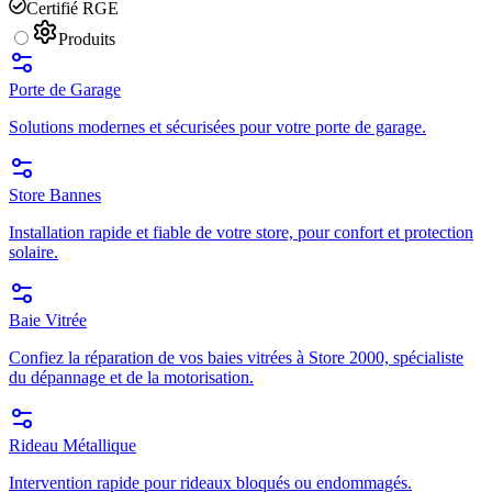
Certifié RGE
Produits
Porte de Garage
Solutions modernes et sécurisées pour votre porte de garage.
Store Bannes
Installation rapide et fiable de votre store, pour confort et protection
solaire.
Baie Vitrée
Confiez la réparation de vos baies vitrées à Store 2000, spécialiste
du dépannage et de la motorisation.
Rideau Métallique
Intervention rapide pour rideaux bloqués ou endommagés.