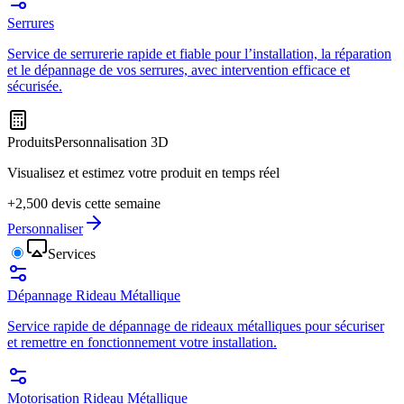
Serrures
Service de serrurerie rapide et fiable pour l’installation, la réparation
et le dépannage de vos serrures, avec intervention efficace et
sécurisée.
Produits
Personnalisation 3D
Visualisez et estimez votre produit en temps réel
+2,500 devis cette semaine
Personnaliser
Services
Dépannage Rideau Métallique
Service rapide de dépannage de rideaux métalliques pour sécuriser
et remettre en fonctionnement votre installation.
Motorisation Rideau Métallique