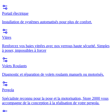
Portail électrique
Installation de systèmes automatisés pour plus de confort.
Vitres
Renforcez vos baies vitrées avec nos verrous haute sécurité. Simples
à poser, impossibles à forcer
Volets Roulants
Diagnostic et réparation de volets roulants manuels ou motorisés.
Pergola
Spécialiste reconnu pour la pose et la motorisation, Store 2000 vous
accompagne de la conception à la réalisation de votre pergola.