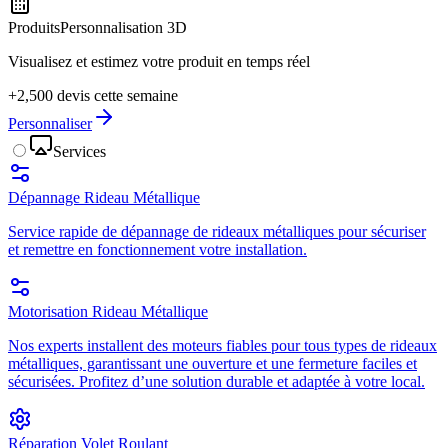
Produits
Personnalisation 3D
Visualisez et estimez votre produit en temps réel
+2,500 devis cette semaine
Personnaliser
Services
Dépannage Rideau Métallique
Service rapide de dépannage de rideaux métalliques pour sécuriser
et remettre en fonctionnement votre installation.
Motorisation Rideau Métallique
Nos experts installent des moteurs fiables pour tous types de rideaux
métalliques, garantissant une ouverture et une fermeture faciles et
sécurisées. Profitez d’une solution durable et adaptée à votre local.
Réparation Volet Roulant