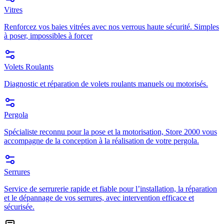
Vitres
Renforcez vos baies vitrées avec nos verrous haute sécurité. Simples
à poser, impossibles à forcer
Volets Roulants
Diagnostic et réparation de volets roulants manuels ou motorisés.
Pergola
Spécialiste reconnu pour la pose et la motorisation, Store 2000 vous
accompagne de la conception à la réalisation de votre pergola.
Serrures
Service de serrurerie rapide et fiable pour l’installation, la réparation
et le dépannage de vos serrures, avec intervention efficace et
sécurisée.