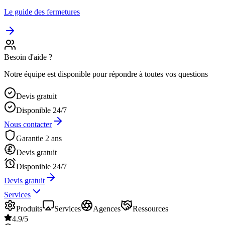
Le guide des fermetures
Besoin d'aide ?
Notre équipe est disponible pour répondre à toutes vos questions
Devis gratuit
Disponible 24/7
Nous contacter
Garantie 2 ans
Devis gratuit
Disponible 24/7
Devis gratuit
Services
Produits
Services
Agences
Ressources
4.9/5