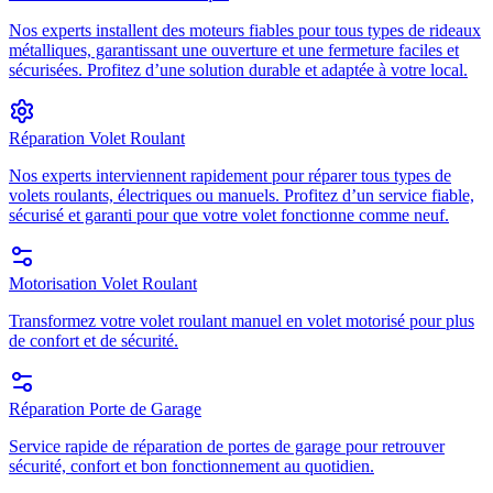
Nos experts installent des moteurs fiables pour tous types de rideaux
métalliques, garantissant une ouverture et une fermeture faciles et
sécurisées. Profitez d’une solution durable et adaptée à votre local.
Réparation Volet Roulant
Nos experts interviennent rapidement pour réparer tous types de
volets roulants, électriques ou manuels. Profitez d’un service fiable,
sécurisé et garanti pour que votre volet fonctionne comme neuf.
Motorisation Volet Roulant
Transformez votre volet roulant manuel en volet motorisé pour plus
de confort et de sécurité.
Réparation Porte de Garage
Service rapide de réparation de portes de garage pour retrouver
sécurité, confort et bon fonctionnement au quotidien.